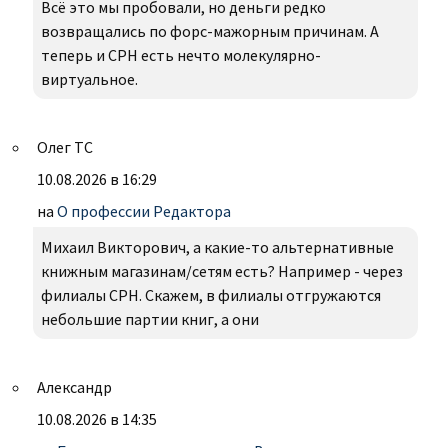
Всё это мы пробовали, но деньги редко
возвращались по форс-мажорным причинам. А
теперь и СРН есть нечто молекулярно-
виртуальное.
Олег ТС
10.08.2026 в 16:29
на
О профессии Редактора
Михаил Викторович, а какие-то альтернативные
книжным магазинам/сетям есть? Например - через
филиалы СРН. Скажем, в филиалы отгружаются
небольшие партии книг, а они
Александр
10.08.2026 в 14:35