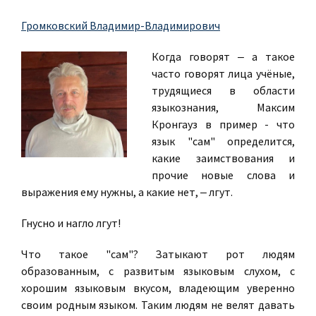
Громковский Владимир-Владимирович
Когда говорят ‒ а такое
часто говорят лица учёные,
трудящиеся в области
языкознания, Максим
Кронгауз в пример - что
язык "сам" определится,
какие заимствования и
прочие новые слова и
выражения ему нужны, а какие нет, ‒ лгут.
Гнусно и нагло лгут!
Что такое "сам"? Затыкают рот людям
образованным, с развитым языковым слухом, с
хорошим языковым вкусом, владеющим уверенно
своим родным языком. Таким людям не велят давать