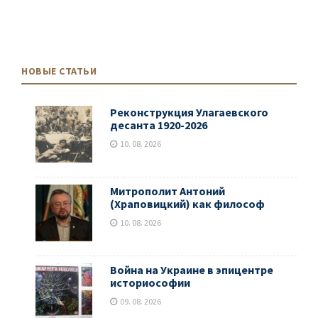
НОВЫЕ СТАТЬИ
Реконструкция Улагаевского
десанта 1920-2026
10. 08. 2026
Митрополит Антоний
(Храповицкий) как философ
10. 08. 2026
Война на Украине в эпицентре
историософии
09. 08. 2026