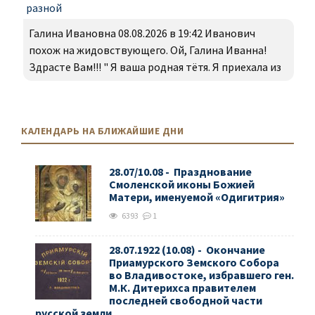
разной
Галина Ивановна 08.08.2026 в 19:42 Иванович
похож на жидовствующего. Ой, Галина Иванна!
Здрасте Вам!!! " Я ваша родная тётя. Я приехала из
КАЛЕНДАРЬ НА БЛИЖАЙШИЕ ДНИ
28.07/10.08 - Празднование
Смоленской иконы Божией
Матери, именуемой «Одигитрия»
6393
1
28.07.1922 (10.08) - Окончание
Приамурского Земского Собора
во Владивостоке, избравшего ген.
М.К. Дитерихса правителем
последней свободной части
русской земли