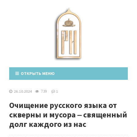
ОТКРЫТЬ МЕНЮ
26.10.2024
1
739
Очищение русского языка от
скверны и мусора ‒ священный
долг каждого из нас