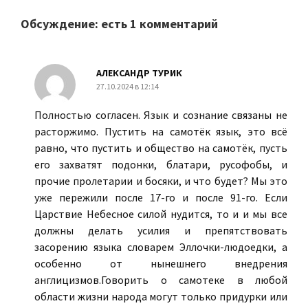
Обсуждение: есть 1 комментарий
АЛЕКСАНДР ТУРИК
27.10.2024 в 12:14
Полностью согласен. Язык и сознание связаны не
расторжимо. Пустить на самотёк язык, это всё
равно, что пустить и общество на самотёк, пусть
его захватят подонки, блатари, русофобы, и
прочие пролетарии и босяки, и что будет? Мы это
уже пережили после 17-го и после 91-го. Если
Царствие Небесное силой нудится, то и и мы все
должны делать усилия и препятствовать
засорению языка словарем Эллочки-людоедки, а
особенно от нынешнего внедрения
англицизмов.Говорить о самотеке в любой
области жизни народа могут только придурки или