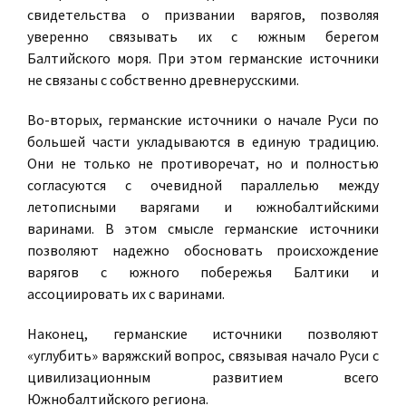
свидетельства о призвании варягов, позволяя
уверенно связывать их с южным берегом
Балтийского моря. При этом германские источники
не связаны с собственно древнерусскими.
Во-вторых, германские источники о начале Руси по
большей части укладываются в единую традицию.
Они не только не противоречат, но и полностью
согласуются с очевидной параллелью между
летописными варягами и южнобалтийскими
варинами. В этом смысле германские источники
позволяют надежно обосновать происхождение
варягов с южного побережья Балтики и
ассоциировать их с варинами.
Наконец, германские источники позволяют
«углубить» варяжский вопрос, связывая начало Руси с
цивилизационным развитием всего
Южнобалтийского региона.