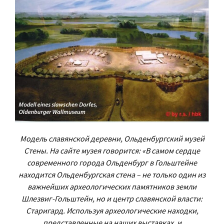
Модель славянской деревни, Ольденбургский музей
Стены.
На сайте музея говорится: «В самом сердце
современного города Ольденбург в Гольштейне
находится Ольденбургская стена – не только один из
важнейших археологических памятников земли
Шлезвиг-Гольштейн, но и центр славянской власти:
Старигард. Используя археологические находки,
представленные на наших выставках, и