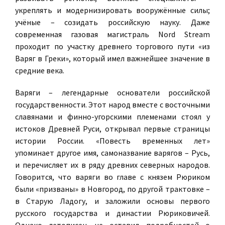
укреплять и модернизировать вооружённые силы;
учёные – созидать российскую науку. Даже
современная газовая магистраль Nord Stream
проходит по участку древнего торгового пути «из
Варяг в Греки», который имел важнейшее значение в
средние века.
Варяги – легендарные основатели российской
государственности. Этот народ вместе с восточными
славянами и финно-угорскими племенами стоял у
истоков Древней Руси, открывал первые страницы
истории России. «Повесть временных лет»
упоминает другое имя, самоназвание варягов – Русь,
и перечисляет их в ряду древних северных народов.
Говорится, что варяги во главе с князем Рюриком
были «призваны» в Новгород, по другой трактовке –
в Старую Ладогу, и заложили основы первого
русского государства и династии Рюриковичей.