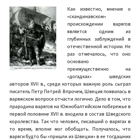
Как известно, мнение о
«скандинавском»
происхождении варягов
является одним из
глубинных заблуждений в
отечественной истории. Не
раз отмечалось, что оно
основано
преимущественно на
«догадках» шведских
авторов XVII в., среди которых важную роль сыграл
писатель Петр Петрей. Впрочем, Швеция появилась в
варяжском вопросе отчасти логично. Дело в том, что
прародина варягов на Южнобалтийском побережье в
первой половине XVII в. входила в состав Шведского
королевства. Так что человек, писавший о варягах в
то время, вполне мог обобщать. Получалось, что
варяги будто бы «пришли из Швеции» в ее тогдашних