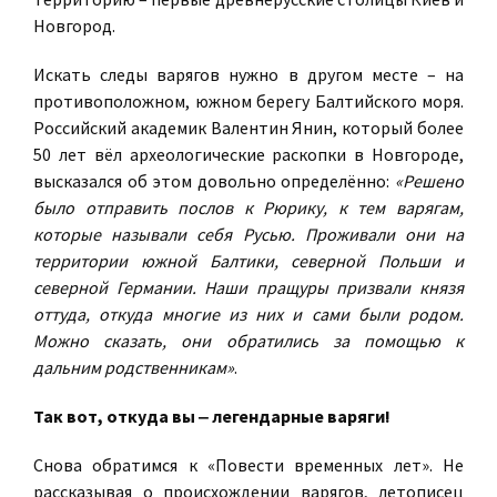
Новгород.
Искать следы варягов нужно в другом месте – на
противоположном, южном берегу Балтийского моря.
Российский академик Валентин Янин, который более
50 лет вёл археологические раскопки в Новгороде,
высказался об этом довольно определённо:
«Решено
было отправить послов к Рюрику, к тем варягам,
которые называли себя Русью. Проживали они на
территории южной Балтики, северной Польши и
северной Германии. Наши пращуры призвали князя
оттуда, откуда многие из них и сами были родом.
Можно сказать, они обратились за помощью к
дальним родственникам»
.
Так вот, откуда вы ‒ легендарные варяги!
Снова обратимся к «Повести временных лет». Не
рассказывая о происхождении варягов, летописец