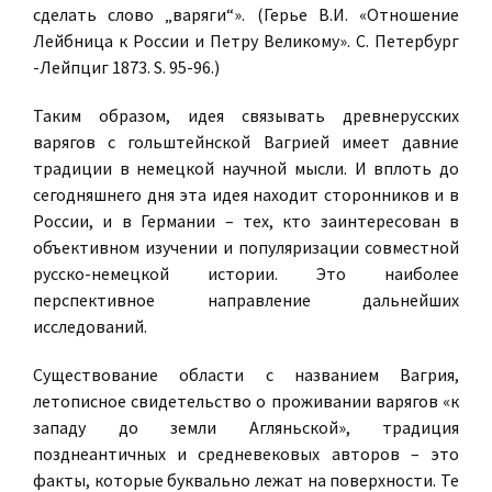
сделать слово „варяги“». (Герье В.И. «Отношение
Лейбница к России и Петру Великому». С. Петербург
-Лейпциг 1873. S. 95-96.)
Таким образом, идея связывать древнерусских
варягов с гольштейнской Вагрией имеет давние
традиции в немецкой научной мысли. И вплоть до
сегодняшнего дня эта идея находит сторонников и в
России, и в Германии – тех, кто заинтересован в
объективном изучении и популяризации совместной
русско-немецкой истории. Это наиболее
перспективное направление дальнейших
исследований.
Существование области с названием Вагрия,
летописное свидетельство о проживании варягов «к
западу до земли Агляньской», традиция
позднеантичных и средневековых авторов – это
факты, которые буквально лежат на поверхности. Те