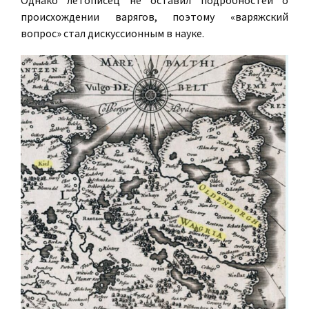
Однако летописец не оставил подробностей о
происхождении варягов, поэтому «варяжский
вопрос» стал дискуссионным в науке.