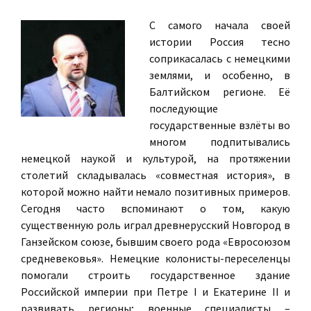
С самого начала своей
истории Россия тесно
соприкасалась с немецкими
землями, и особенно, в
Балтийском регионе. Её
последующие
государственные взлёты во
многом подпитывались
немецкой наукой и культурой, на протяжении
столетий складывалась «совместная история», в
которой можно найти немало позитивных примеров.
Сегодня часто вспоминают о том, какую
существенную роль играл древнерусский Новгород в
Ганзейском союзе, бывшим своего рода «Евросоюзом
средневековья». Немецкие колонисты-переселенцы
помогали строить государственное здание
Российской империи при Петре I и Екатерине II и
развивать регионы; военные специалисты –