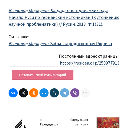
Всеволод Меркулов. Кандидат исторических наук
Начало Руси по германским источникам (к уточнению
научной проблематики) // Русин. 2013. № 1(31)
.
См. также:
Всеволод Меркулов
. Забытая родословная Рюрика
Постоянный адрес страницы:
https://rusidea.org/250977913
Оставить свой комментарий
«
Следующая
Предыдуща
запись »