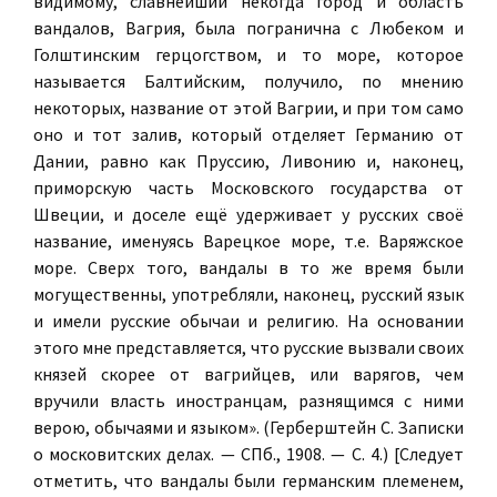
видимому, славнейший некогда город и область
вандалов, Вагрия, была погранична с Любеком и
Голштинским герцогством, и то море, которое
называется Балтийским, получило, по мнению
некоторых, название от этой Вагрии, и при том само
оно и тот залив, который отделяет Германию от
Дании, равно как Пруссию, Ливонию и, наконец,
приморскую часть Московского государства от
Швеции, и доселе ещё удерживает у русских своё
название, именуясь Варецкое море, т.е. Варяжское
море. Сверх того, вандалы в то же время были
могущественны, употребляли, наконец, русский язык
и имели русские обычаи и религию. На основании
этого мне представляется, что русские вызвали своих
князей скорее от вагрийцев, или варягов, чем
вручили власть иностранцам, разнящимся с ними
верою, обычаями и языком». (Герберштейн С. Записки
о московитских делах. — СПб., 1908. — С. 4.) [Следует
отметить, что вандалы были германским племенем,