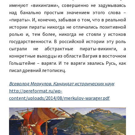
именуют «викингами», совершенно не задумываясь
над банально простым значением этого слова –
«пираты». И, конечно, забывая о том, что в реальной
истории пираты никогда не отличались позитивной
ролью и, тем более, никогда не стояли у истоков
государственности. В российской истории эту роль
сыграли не абстрактные пираты-викинги, а
конкретные выходцы из области Вагрия в восточном
Гольштейне – варяги. И те варяги звались Русь, как
писал древний летописец.
Всеволод Меркулов. Кандидат исторических наук
http://pereformat.ru/wp-
content/uploads/2014/08/merkulov-warager.pdf