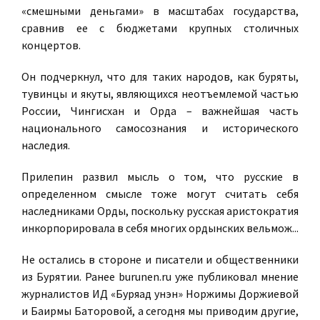
«смешными деньгами» в масштабах государства,
сравнив ее с бюджетами крупных столичных
концертов.
Он подчеркнул, что для таких народов, как буряты,
тувинцы и якуты, являющихся неотъемлемой частью
России, Чингисхан и Орда – важнейшая часть
национального самосознания и исторического
наследия.
Прилепин развил мысль о том, что русские в
определенном смысле тоже могут считать себя
наследниками Орды, поскольку русская аристократия
инкорпорировала в себя многих ордынских вельмож...
Не остались в стороне и писатели и общественники
из Бурятии. Ранее burunen.ru уже публиковал мнение
журналистов ИД «Буряад унэн» Норжимы Доржиевой
и Баирмы Баторовой, а сегодня мы приводим другие,