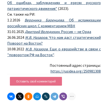
Об ошибках, заблуждениях и ересях русского
патриотического движения"
(2023).
См. также на РИ:
1.2.2026
Вероника Баренцева
. Об исламизации
российских школ. С комментарием МВН
31.01.2025
Дмитрий Володихин
. Россия — не Орда
26.06.2024
М.В. Назаров
. Что нам даст стратегический
Поворот на Восток?
10.08.2022
М.В. Назаров
. Еще о евразийстве в связи с
"поворотом РФ на Восток"
.
Постоянный адрес страницы:
https://rusidea.org/250981308
Оставить свой комментарий