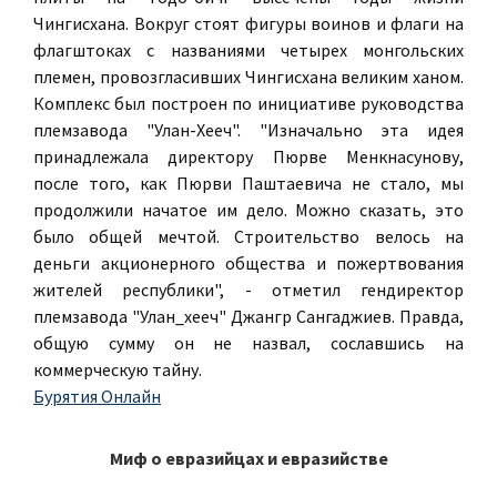
Чингисхана. Вокруг стоят фигуры воинов и флаги на
флагштоках с названиями четырех монгольских
племен, провозгласивших Чингисхана великим ханом.
Комплекс был построен по инициативе руководства
племзавода "Улан-Хееч". "Изначально эта идея
принадлежала директору Пюрве Менкнасунову,
после того, как Пюрви Паштаевича не стало, мы
продолжили начатое им дело. Можно сказать, это
было общей мечтой. Строительство велось на
деньги акционерного общества и пожертвования
жителей республики", - отметил гендиректор
племзавода "Улан_хееч" Джангр Сангаджиев. Правда,
общую сумму он не назвал, сославшись на
коммерческую тайну.
Бурятия Онлайн
Миф о евразийцах и евразийстве