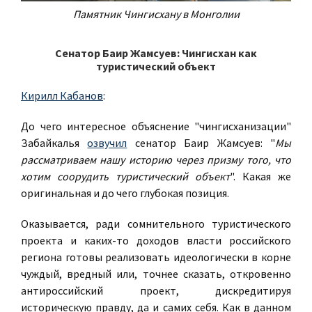
Памятник Чингисхану в Монголии
Сенатор Баир Жамсуев: Чингисхан как
туристический объект
Кирилл Кабанов
:
До чего интересное объяснение "чингисханизации"
Забайкалья
озвучил
сенатор Баир Жамсуев: "
Мы
рассматриваем нашу историю через призму того, что
хотим соорудить туристический объект
". Какая же
оригинальная и до чего глубокая позиция.
Оказывается, ради сомнительного туристического
проекта и каких-то доходов власти российского
региона готовы реализовать идеологически в корне
чуждый, вредный или, точнее сказать,
откровенно
антироссийский проект
, дискредитируя
историческую правду, да и самих себя. Как в данном