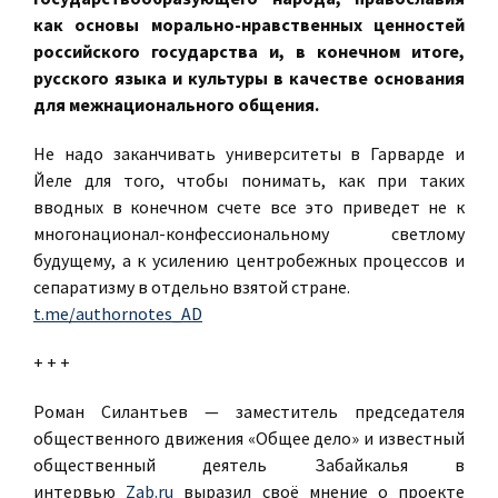
как основы морально-нравственных ценностей
российского государства и, в конечном итоге,
русского языка и культуры в качестве основания
для межнационального общения.
Не надо заканчивать университеты в Гарварде и
Йеле для того, чтобы понимать, как при таких
вводных в конечном счете все это приведет не к
многонационал-конфессиональному светлому
будущему, а к усилению центробежных процессов и
сепаратизму в отдельно взятой стране.
t.me/authornotes_AD
+ + +
Роман Силантьев — заместитель председателя
общественного движения «Общее дело» и известный
общественный деятель Забайкалья в
интервью
Zab.ru
выразил своё мнение о проекте