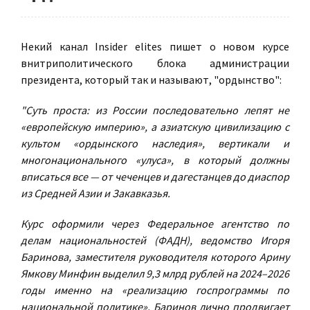
Некий канал Insider elites пишет о новом курсе
внитриполитического блока администрации
президента, который так и называют, "ордынство":
"Суть проста: из России последовательно лепят не
«европейскую империю», а азиатскую цивилизацию с
культом «ордынского наследия», вертикали и
многонационального «улуса», в который должны
вписаться все — от чеченцев и дагестанцев до диаспор
из Средней Азии и Закавказья.
Курс оформили через Федеральное агентство по
делам национальностей (ФАДН), ведомство Игоря
Баринова, заместителя руководителя которого Арину
Ямкову Минфин выделил 9,3 млрд рублей на 2024–2026
годы именно на «реализацию госпрограммы по
национальной политике». Баринов лично продвигает