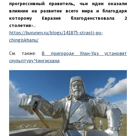
прогрессивный правитель, чьи идеи оказали
влияние на развитие всего мира и благодаря
которому Евразия благоденствовала 2
столетия
»...
https://burunen.ru/blogs/141875-strasti-po-
chingiskhanu/
См. также:
В пригороде Улан-Удэ установят
скульптуру Чингисхана