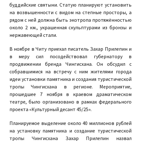
буддийские святыни. Статую планируют установить
на возвышенности с видом на степные просторы, а
рядом с ней должна быть экотропа протяжённостью
около 2 км., украшенная скульптурами из бронзы и
нержавеющей стали.
В ноябре в Читу приехал писатель Захар Прилепин и
в меру сил посодействовал губернатору в
продвижении бренда Чингисхана. Он обсудил с
собравшимися на встречу с ним жителями города
идеи установки памятника и создания туристической
тропы Чингисхана в регионе. Мероприятие,
прошедшее 7 ноября в краевом драматическом
театре, было организовано в рамках федерального
проекта «Культурный десант 45/25».
Планируемое выделение около 40 миллионов рублей
на установку памятника и создание туристической
тропы Чингисхана Захар Прилепин назвал