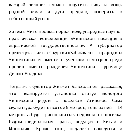
каждый человек сможет ощутить силу и мощь
родной земли и духа предков, поверить в
собственный успех…
Затем в Чите прошла первая международная научно-
практическая конференция «Чингисхан: наследие в
евразийской государственности». А губернатор
принял участие в экскурсии «Забайкалье – прародина
Чингисхана» и вместе с учёными осмотрел среди
прочего «место рождения Чингисхана – урочище
Делюн-Болдок».
Тогда же скульптор Жигжит Баясхаланов рассказал,
что планируется установка статуи молодого
Чингисхана рядом с посёлком Агинское. Сама
скульптура будет высотой 5 метров, тень за ней — 14
метров, а будет располагаться недалеко от посёлка.
Рядом федеральная трасса, ведущая в Китай и
Монголию. Кроме того, недалеко находятся и