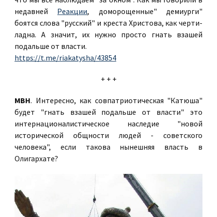
недавней
Реакции
, доморощенные" демиурги"
боятся слова "русский" и креста Христова, как черти-
ладна. А значит, их нужно просто гнать взашей
подальше от власти.
https://t.me/riakatysha/43854
+ + +
МВН
. Интересно, как совпатриотическая "Катюша"
будет "гнать взашей подальше от власти" это
интернационалистическое наследие "новой
исторической общности людей - советского
человека", если такова нынешняя власть в
Олигархате?