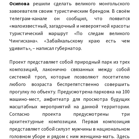
Осипова
решили сделать великого монгольского
завоевателя своим туристическим брендом. В своём
телеграм-канале он сообщил, что появится
«малоизвестный, загадочный и невероятной красоты
туристический маршрут «По следам великого
Чингисхана». «Забайкальскому краю есть чем
удивить», – написал губернатор.
Проект представляет собой природный парк из трех
композиций, лаконично связанных между собой
системой троп, которые позволяют посетителю
любого возраста беспрепятственно совершить
прогулку по объекту. Предусмотрена парковка на 100
машино-мест, амфитеатр для просмотра будущих
масштабных мероприятий на данной территории.
Согласно проекта предусмотрены три
архитектурные композиции. Первая композиция
представляет собой силуэт мужчины в национальном
головном уборе и рядом с ним женщина-мать. Здесь