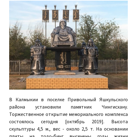
В Калмыкии в поселке Привольный Яшкульского
района установили памятник Чингисхану.
Торжественное открытие мемориального комплекса
состоялось сегодня [октябрь 2019]. Высота
скульптуры 4,5 м., вес - около 2,5 т. На основании
плиты на тодо-бичг высечены годы жизни