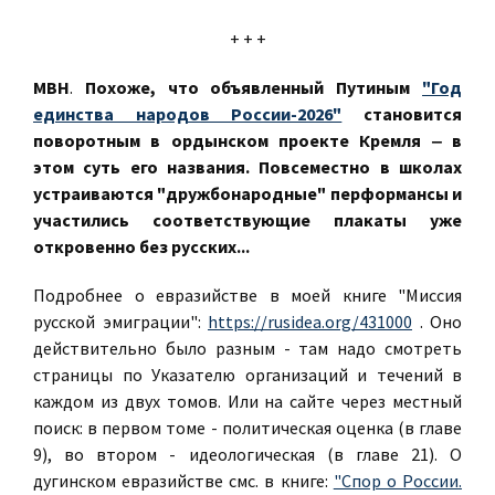
+ + +
МВН
.
Похоже, что объявленный Путиным
"Год
единства народов России-2026"
становится
поворотным в ордынском проекте Кремля ‒ в
этом суть его названия. Повсеместно в школах
устраиваются "дружбонародные" перформансы и
участились соответствующие плакаты уже
откровенно без русских...
Подробнее о евразийстве в моей книге "Миссия
русской эмиграции":
https://rusidea.org/431000
. Оно
действительно было разным - там надо смотреть
страницы по Указателю организаций и течений в
каждом из двух томов. Или на сайте через местный
поиск: в первом томе - политическая оценка (в главе
9), во втором - идеологическая (в главе 21). О
дугинском евразийстве смс. в книге:
"Спор о России.