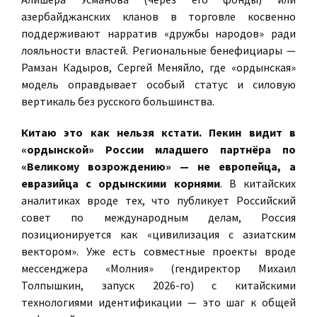
азербайджанских кланов в торговле косвенно
поддерживают нарратив «дружбы народов» ради
лояльности властей. Региональные бенефициары —
Рамзан Кадыров, Сергей Меняйло, где «ордынская»
модель оправдывает особый статус и силовую
вертикаль без русского большинства.
Китаю это как нельзя кстати. Пекин видит в
«ордынской» России младшего партнёра по
«Великому возрождению» — не европейца, а
евразийца с ордынскими корнями
. В китайских
аналитиках вроде тех, что публикует Российский
совет по международным делам, Россия
позиционируется как «цивилизация с азиатским
вектором». Уже есть совместные проекты вроде
мессенджера «Молния» (гендиректор Михаил
Толпышкин, запуск 2026-го) с китайскими
технологиями идентификации — это шаг к общей