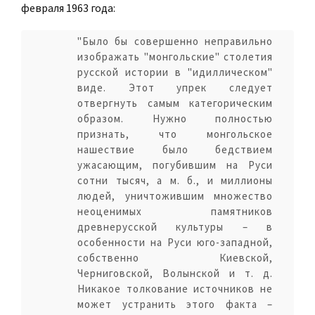
февраля 1963 года:
"Было бы совершенно неправильно
изображать "монгольские" столетия
русской истории в "идиллическом"
виде. Этот упрек следует
отвергнуть самым категорическим
образом. Нужно полностью
признать, что монгольское
нашествие было бедствием
ужасающим, погубившим на Руси
сотни тысяч, а м. б., и миллионы
людей, уничтожившим множество
неоценимых памятников
древнерусской культуры – в
особенности на Руси юго-западной,
собственно Киевской,
Черниговской, Волынской и т. д.
Никакое толкование источников не
может устранить этого факта –