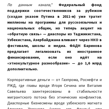
По данным канала,"
Федеральный фонд
поддержки соотечественников за рубежом
(создан указом Путина в 2011-м) уже тратит
миллионы на программы для русскоязычных и
национальных общин, но теперь акцент на
«обратную связь» — диаспоры из Таджикистана,
Узбекистана, Азербайджана вливают через НКО в
фестивали, школы и медиа. ФАДН Баринова
предлагает легализовать их иностранное
финансирование, если оно идёт на
«этнокультурное разнообразие» — до 1,6 млрд
дополнительно.
Корпоративные деньги — от Газпрома, Роснефти и
РЖД, где главы вроде Игоря Сечина или Виталия
Савельева заинтересованы в стабильности
мигрантского потока без этнических конфликтов.
Диаспорные бизнесмены вроде узбекского магната
Алишера Усманова (через его фонды) или