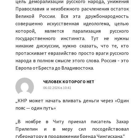
цель деморализации русского народа, унижения
Православия и неизбежного расчленения остаток
Великой России. Вся эта дружбонародность
совершенно искусственная идеологема, целью
которой, является парализация русского
государственного инстинкта. Тут не нужны
никакие дискуссии, нужно сказать, что те, кто
протаскивает евразийство просто враги русского
народа в полном смысле этого слова. Россия - это
Европа отБреста до Владивостока.
ЧЕЛОВЕК КОТОРОГО НЕТ
06.02.2026 в 10:41
„КНР может начать вливать деньги через «Один
пояс — один путь»
„В ноябре в Читу приехал писатель Захар
Прилепин и в меру сил посодействовал
губернатору в продвижении бренда Чингисхана.‌"