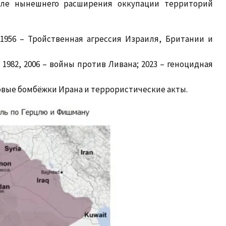
после нынешнего расширения оккупации территорий
 1956 – Тройственная агрессия Израиля, Британии и
 1982, 2006 – войны против Ливана; 2023 – геноцидная
ссовые бомбёжки Ирана и террористические акты.