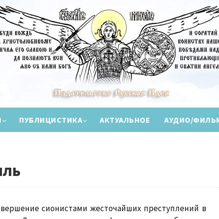
И
ПУБЛИЦИСТИКА
АКТУАЛЬНОЕ
АУДИО/ФИЛЬ
иль
овершение сионистами жесточайших преступлений в