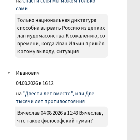
на
Спасти себя мы можем только
сами
Только национальная диктатура
способна вырвать Россию из цепких
лап иудомасонства. К сожалению, со
времени, когда Иван Ильин пришёл
к этому выводу, ситуация
Иванович
04.08.2026 в 16:12
на
"Двести лет вместе", или Две
тысячи лет противостояния
Вячеслав 04.08.2026 в 11:43 Вячеслав,
что такое философский туман?