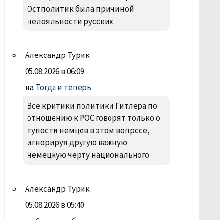
Остполитик была причиной
нелояльности русских
Александр Турик
05.08.2026 в 06:09
на
Тогда и теперь
Все критики политики Гитлера по
отношению к РОС говорят только о
тупости немцев в этом вопросе,
игнорируя другую важную
немецкую черту национального
Александр Турик
05.08.2026 в 05:40