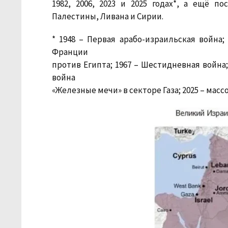
1982, 2006, 2023 и 2025 годах*, а ещё 
Палестины, Ливана и Сирии.
* 1948 – Первая арабо-израильская война;
Франции
против Египта; 1967 – Шестидневная война;
война
«Железные мечи» в секторе Газа; 2025 – ма