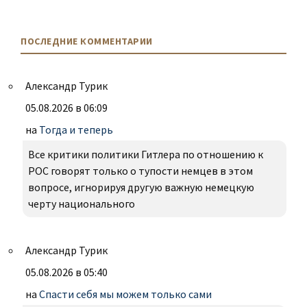
ПОСЛЕДНИЕ КОММЕНТАРИИ
Александр Турик
05.08.2026 в 06:09
на
Тогда и теперь
Все критики политики Гитлера по отношению к
РОС говорят только о тупости немцев в этом
вопросе, игнорируя другую важную немецкую
черту национального
Александр Турик
05.08.2026 в 05:40
на
Спасти себя мы можем только сами