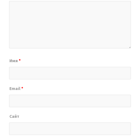
Имя
*
Email
*
Сайт