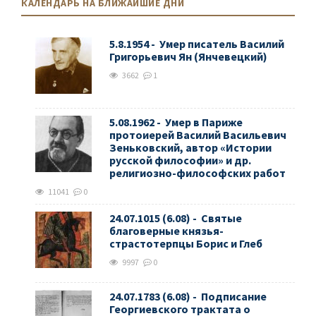
КАЛЕНДАРЬ НА БЛИЖАЙШИЕ ДНИ
5.8.1954 - Умер писатель Василий
Григорьевич Ян (Янчевецкий)
3662
1
5.08.1962 - Умер в Париже
протоиерей Василий Васильевич
Зеньковский, автор «Истории
русской философии» и др.
религиозно-философских работ
11041
0
24.07.1015 (6.08) - Святые
благоверные князья-
страстотерпцы Борис и Глеб
9997
0
24.07.1783 (6.08) - Подписание
Георгиевского трактата о