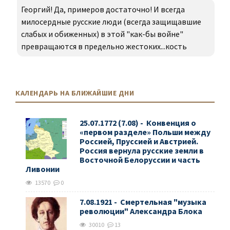
Георгий! Да, примеров достаточно! И всегда
милосердные русские люди (всегда защищавшие
слабых и обиженных) в этой "как-бы войне"
превращаются в предельно жестоких...кость
КАЛЕНДАРЬ НА БЛИЖАЙШИЕ ДНИ
25.07.1772 (7.08) - Конвенция о
«первом разделе» Польши между
Россией, Пруссией и Австрией.
Россия вернула русские земли в
Восточной Белоруссии и часть
Ливонии
13570
0
7.08.1921 - Смертельная "музыка
революции" Александра Блока
30010
13