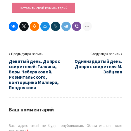
Оставить свой комментарий
« Предыдущая запись
Следующая запись »
Девятый день. Допрос
Одиннадцатый день.
свидетелей: Галкина,
Допрос свидетеля М.
Веры Чеберяковой,
Зайцева
Розмитальского,
конторщика Миллера,
Позднякова
Ваш комментарий
Ваш адрес email не будет опубликован.
Обязательные поля