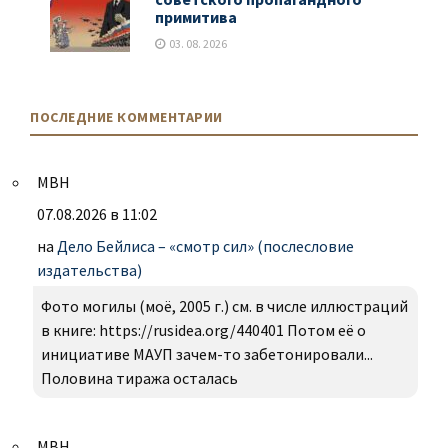
примитива
03. 08. 2026
ПОСЛЕДНИЕ КОММЕНТАРИИ
МВН
07.08.2026 в 11:02
на
Дело Бейлиса – «смотр сил» (послесловие
издательства)
Фото могилы (моё, 2005 г.) см. в числе иллюстраций
в книге: https://rusidea.org/440401 Потом её о
инициативе МАУП зачем-то забетонировали...
Половина тиража осталась
МВН