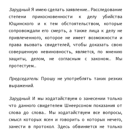
Зарудный
: Я имею сделать заявление... Расследование
степени прикосновенности к делу убийства
Ющинского и к тем обстоятельством, которые
сопровождали его смерть, а также лица к делу не
привлеченного, которое не имеет возможности и
права вызвать свидетелей, чтобы доказать свою
совершенную невиновность, является, по мнению
защиты, делом, не согласным с законом... Мы
протестуем...
Председатель
: Прошу не употреблять таких резких
выражений.
Зарудный
: И мы ходатайствуем о занесении только
что данного свидетелем Шнеерсоном показания от
слова до слова... Мы ходатайствуем все вопросы,
смысл которых ясен и говорить о которых нечего,
занести в протокол. Здесь обвиняется не только