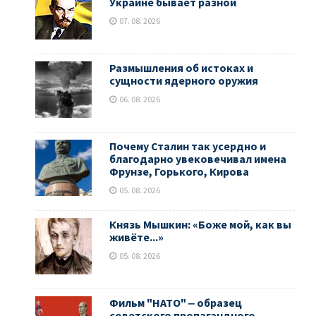
Украине бывает разной
07. 08. 2026
Размышления об истоках и
сущности ядерного оружия
06. 08. 2026
Почему Сталин так усердно и
благодарно увековечивал имена
Фрунзе, Горького, Кирова
05. 08. 2026
Князь Мышкин: «Боже мой, как вы
живёте...»
05. 08. 2026
Фильм "НАТО" ‒ образец
советского пропагандного