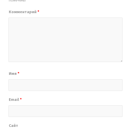
помечены
*
Комментарий
*
Имя
*
Email
*
Сайт