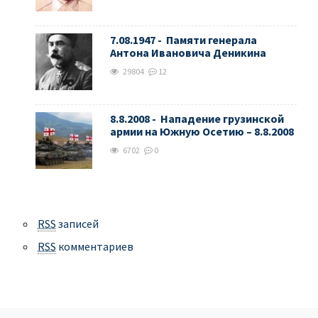
7.08.1947 - Памяти генерала
Антона Ивановича Деникина
29804
12
8.8.2008 - Нападение грузинской
армии на Южную Осетию – 8.8.2008
6702
0
RSS
записей
RSS
комментариев