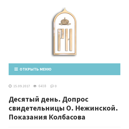
ОТКРЫТЬ МЕНЮ
15.09.2017
0
6418
Десятый день. Допрос
свидетельницы О. Нежинской.
Показания Колбасова