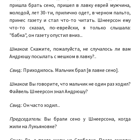
пришла брать сено, пришел в лавку еврей мужчина,
молодой, лет 30-ти, прилично одет, в черном пальто,
принес газету и стал что-то читать. Шнеерсон ему
что-то сказал, по-еврейски, я только слышала:
"бабка", он газету опустил вниз...
Шмаков
: Скажите, пожалуйста, не случалось ли вам
Андрюшу посылать с мешком в лавку?..
Свид
.: Приходилось. Мальчик брал [в лавке сено].
Шмаков
: Вы говорите, что мальчик не один раз ходил?
Файвель Шнеерсон знал Андрюшу?
Свид
.: Он часто ходил...
Председатель
: Вы брали сено у Шнеерсона, когда
жили на Лукьяновке?