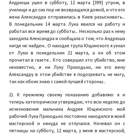
Андрюша ушел в субботу, 12 марта [399] утром, в
училище и до сих пор не возвращался домой, и что его
жена Александра отправилась в Киев разыскивать...
В понедельник 14 марта Лука явился на работу и
работал все время до субботы... Несколько раз к нему
заходила Александра и сообщала о том, что Андрюша
нигде не найден... О находке трупа Ющинского я узнал
от Луки в понедельник 21 марта, а он об этом
прочитал в газете... Кто совершил это убийство, мне
неизвестно, и ни Луку Приходько, ни его жену
Александру в этом убийстве я подозревать не могу,
так как обоих знаю с самой лучшей стороны...
2). К прежнему своему показанию добавляю: я и
теперь категорически утверждаю, что всю неделю до
исчезновения мальчика Андрея Ющинского мой
рабочий Лука Приходько постоянно находился в моей
мастерской и никуда не отлучался. Ночевал он с
пятницы на субботу, 12 марта, у меня в мастерской,