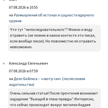
07.08.2026 в 10:55
на
Размышления об истоках и сущности ядерного
оружия
Что тут "непоследовательного"? Можно и воду
отравить (не помню в каком контесте это писал,
если вообще писал). Но повсеместно её отравить
невозможно.
Александр Евгеньевич
07.08.2026 в 07:59
на
Дело Бейлиса – «смотр сил» (послесловие
издательства)
Очень сильная статья! После прочтения возникает
ощущение "бьющей в глаза правды". Интересно,
что сейчас происходит вокруг могилки Андрея