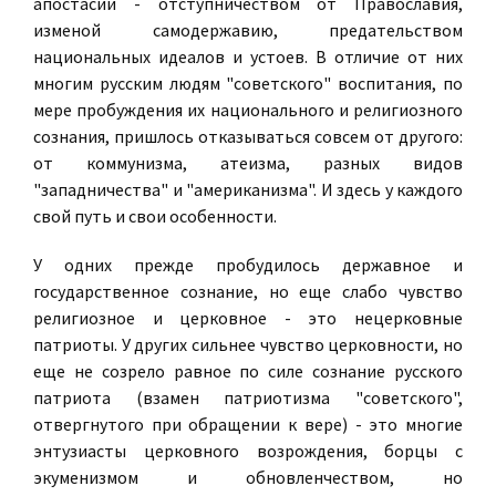
апостасии - отступничеством от Православия,
изменой самодержавию, предательством
национальных идеалов и устоев. В отличие от них
многим русским людям "советского" воспитания, по
мере пробуждения их национального и религиозного
сознания, пришлось отказываться совсем от другого:
от коммунизма, атеизма, разных видов
"западничества" и "американизма". И здесь у каждого
свой путь и свои особенности.
У одних прежде пробудилось державное и
государственное сознание, но еще слабо чувство
религиозное и церковное - это нецерковные
патриоты. У других сильнее чувство церковности, но
еще не созрело равное по силе сознание русского
патриота (взамен патриотизма "советского",
отвергнутого при обращении к вере) - это многие
энтузиасты церковного возрождения, борцы с
экуменизмом и обновленчеством, но