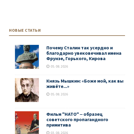
НОВЫЕ СТАТЬИ
Почему Сталин так усердно и
благодарно увековечивал имена
Фрунзе, Горького, Кирова
05. 08. 2026
Князь Мышкин: «Боже мой, как вы
живёте...»
05. 08. 2026
Фильм "НАТО" ‒ образец
советского пропагандного
примитива
03. 08. 2026