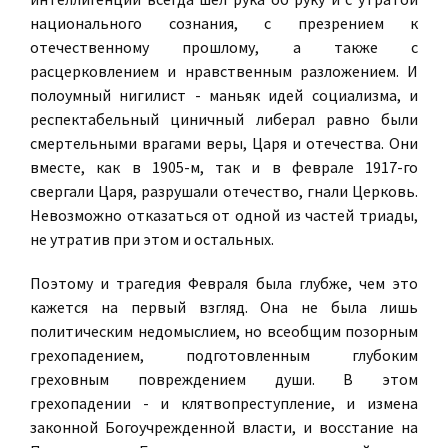
национального сознания, с презрением к
отечественному прошлому, а также с
расцерковлением и нравственным разложением. И
полоумный нигилист - маньяк идей социализма, и
респектабельный циничный либерал равно были
смертельными врагами веры, Царя и отечества. Они
вместе, как в 1905-м, так и в феврале 1917-го
свергали Царя, разрушали отечество, гнали Церковь.
Невозможно отказаться от одной из частей триады,
не утратив при этом и остальных.
Поэтому и трагедия Февраля была глубже, чем это
кажется на первый взгляд. Она не была лишь
политическим недомыслием, но всеобщим позорным
грехопадением, подготовленным глубоким
греховным повреждением души. В этом
грехопадении - и клятвопреступление, и измена
законной Богоучрежденной власти, и восстание на