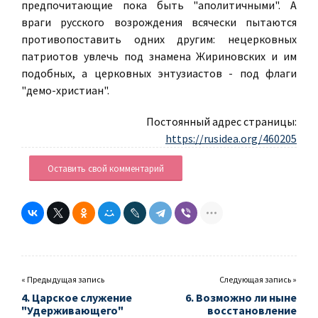
предпочитающие пока быть "аполитичными". А
враги русского возрождения всячески пытаются
противопоставить одних другим: нецерковных
патриотов увлечь под знамена Жириновских и им
подобных, а церковных энтузиастов - под флаги
"демо-христиан".
Постоянный адрес страницы:
https://rusidea.org/460205
Оставить свой комментарий
« Предыдущая запись
Следующая запись »
4. Царское служение
6. Возможно ли ныне
"Удерживающего"
восстановление