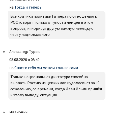
на
Тогда и теперь
Все критики политики Гитлера по отношению к
РОС говорят только о тупости немцев в этом
вопросе, игнорируя другую важную немецкую
черту национального
Александр Турик
05.08.2026 в 05:40
на
Спасти себя мы можем только сами
Только национальная диктатура способна
вырвать Россию из цепких лап иудомасонства. К
сожалению, со времени, когда Иван Ильин пришёл
к этому выводу, ситуация
Иванович