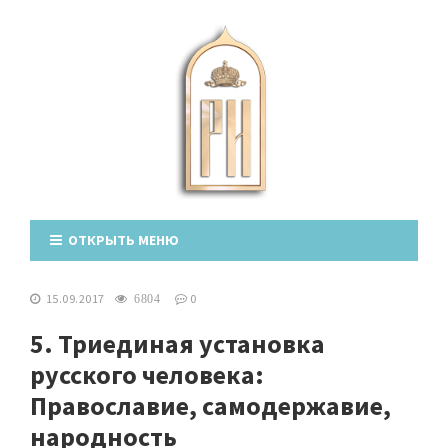
ОТКРЫТЬ МЕНЮ
15.09.2017
0
6804
5. Триединая установка
русского человека:
Православие, самодержавие,
народность