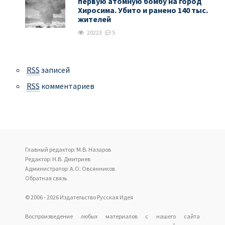
первую атомную бомбу на город
Хиросима. Убито и ранено 140 тыс.
жителей
20223
5
RSS
записей
RSS
комментариев
Главный редактор: М.В. Назаров
Редактор: Н.В. Дмитриев
Администратор: А.О. Овсянников
Обратная связь
© 2006 - 2026 Издательство Русская Идея
Воспроизведение любых материалов с нашего сайта