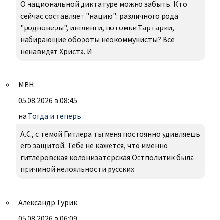
О национальной диктатуре можно забыть. Кто
сейчас составляет "нацию": различного рода
"родноверы", инглинги, потомки Тартарии,
набирающие обороты неокоммунисты? Все
ненавидят Христа. И
МВН
05.08.2026 в 08:45
на
Тогда и теперь
А.С., с темой Гитлера ты меня постоянно удивляешь
его защитой. Тебе не кажется, что именно
гитлеровская колонизаторская Остполитик была
причиной нелояльности русских
Александр Турик
05.08.2026 в 06:09