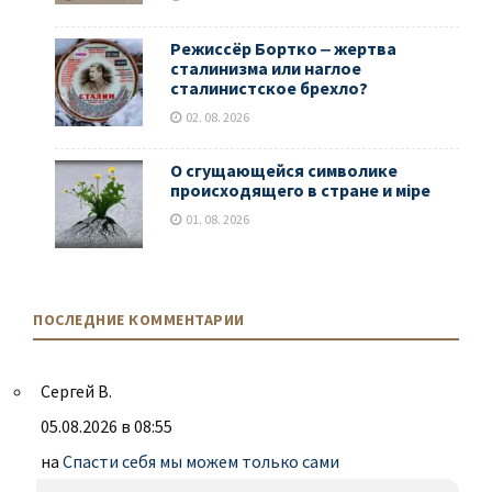
Режиссёр Бортко ‒ жертва
сталинизма или наглое
сталинистское брехло?
02. 08. 2026
О сгущающейся символике
происходящего в стране и мiре
01. 08. 2026
ПОСЛЕДНИЕ КОММЕНТАРИИ
Сергей В.
05.08.2026 в 08:55
на
Спасти себя мы можем только сами