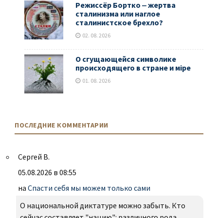
Режиссёр Бортко ‒ жертва
сталинизма или наглое
сталинистское брехло?
02. 08. 2026
О сгущающейся символике
происходящего в стране и мiре
01. 08. 2026
ПОСЛЕДНИЕ КОММЕНТАРИИ
Сергей В.
05.08.2026 в 08:55
на
Спасти себя мы можем только сами
О национальной диктатуре можно забыть. Кто
сейчас составляет "нацию": различного рода