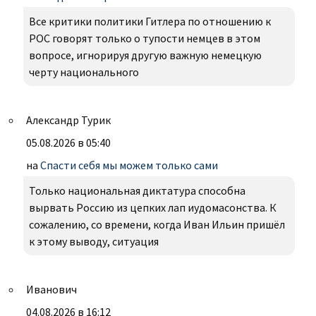
Все критики политики Гитлера по отношению к
РОС говорят только о тупости немцев в этом
вопросе, игнорируя другую важную немецкую
черту национального
Александр Турик
05.08.2026 в 05:40
на
Спасти себя мы можем только сами
Только национальная диктатура способна
вырвать Россию из цепких лап иудомасонства. К
сожалению, со времени, когда Иван Ильин пришёл
к этому выводу, ситуация
Иванович
04.08.2026 в 16:12