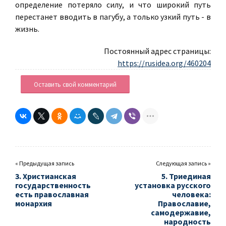
определение потеряло силу, и что широкий путь
перестанет вводить в пагубу, а только узкий путь - в
жизнь.
Постоянный адрес страницы:
https://rusidea.org/460204
Оставить свой комментарий
« Предыдущая запись
Следующая запись »
3. Христианская
5. Триединая
государственность
установка русского
есть православная
человека:
монархия
Православие,
самодержавие,
народность