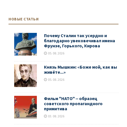
НОВЫЕ СТАТЬИ
Почему Сталин так усердно и
благодарно увековечивал имена
Фрунзе, Горького, Кирова
05. 08. 2026
Князь Мышкин: «Боже мой, как вы
живёте...»
05. 08. 2026
Фильм "НАТО" ‒ образец
советского пропагандного
примитива
03. 08. 2026