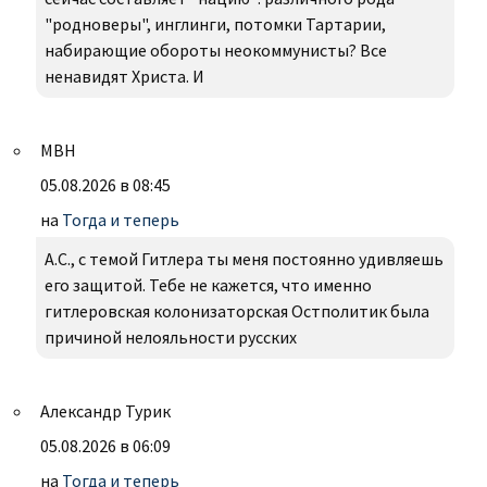
"родноверы", инглинги, потомки Тартарии,
набирающие обороты неокоммунисты? Все
ненавидят Христа. И
МВН
05.08.2026 в 08:45
на
Тогда и теперь
А.С., с темой Гитлера ты меня постоянно удивляешь
его защитой. Тебе не кажется, что именно
гитлеровская колонизаторская Остполитик была
причиной нелояльности русских
Александр Турик
05.08.2026 в 06:09
на
Тогда и теперь