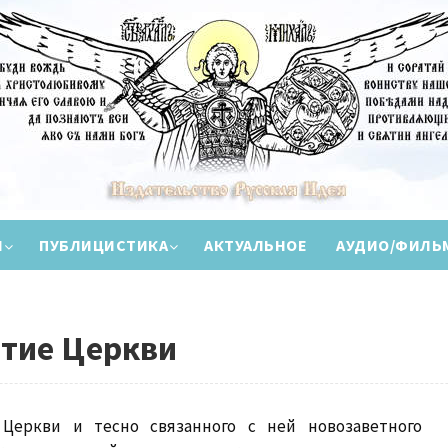
И
ПУБЛИЦИСТИКА
АКТУАЛЬНОЕ
АУДИО/ФИЛЬ
итие Церкви
еркви и тесно связанного с ней новозаветного