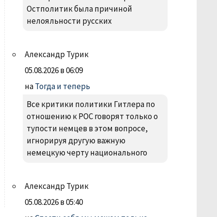
Остполитик была причиной
нелояльности русских
Александр Турик
05.08.2026 в 06:09
на
Тогда и теперь
Все критики политики Гитлера по
отношению к РОС говорят только о
тупости немцев в этом вопросе,
игнорируя другую важную
немецкую черту национального
Александр Турик
05.08.2026 в 05:40