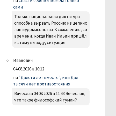
на
Спасти себя мы можем только
сами
Только национальная диктатура
способна вырвать Россию из цепких
лап иудомасонства. К сожалению, со
времени, когда Иван Ильин пришёл
к этому выводу, ситуация
Иванович
04.08.2026 в 16:12
на
"Двести лет вместе", или Две
тысячи лет противостояния
Вячеслав 04.08.2026 в 11:43 Вячеслав,
что такое философский туман?