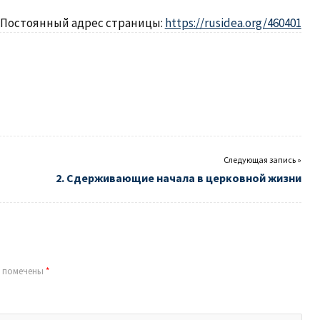
Постоянный адрес страницы:
https://rusidea.org/460401
Следующая запись »
2. Сдерживающие начала в церковной жизни
я помечены
*