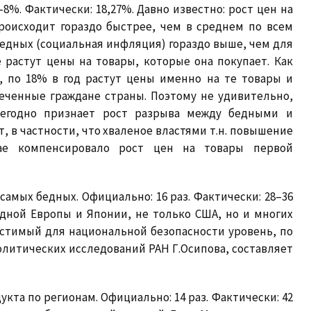
8%. Фактически: 18,27%. Давно известно: рост цен на
роисходит гораздо быстрее, чем в среднем по всем
бедных (социальная инфляция) гораздо выше, чем для
 растут цены на товары, которые она покупает. Как
, по 18% в год растут цены именно на те товары и
еченные граждане страны. Поэтому не удивительно,
жегодно признает рост разрыва между бедными и
 в частности, что хваленое властями т.н. повышение
чае компенсировало рост цен на товары первой
 самых бедных.
Официально: 16 раз. Фактически: 28–36
адной Европы и Японии, не только США, но и многих
стимый для национальной безопасности уровень, по
литических исследований РАН Г.Осипова, составляет
укта по регионам.
Официально: 14 раз. Фактически: 42