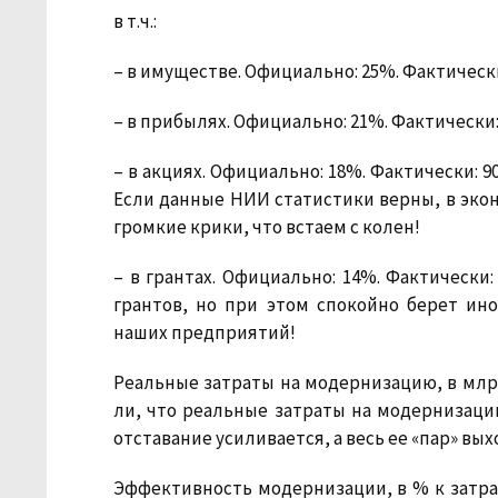
в т.ч.:
– в имуществе. Официально: 25%. Фактически
– в прибылях. Официально: 21%. Фактически:
– в акциях. Официально: 18%. Фактически: 9
Если данные НИИ статистики верны, в эк
громкие крики, что встаем с колен!
– в грантах. Официально: 14%. Фактически:
грантов, но при этом спокойно берет и
наших предприятий!
Реальные затраты на модернизацию, в млр
ли, что реальные затраты на модернизаци
отставание усиливается, а весь ее «пар» вых
Эффективность модернизации, в % к затра