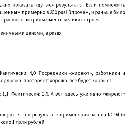
нужно показать «дутые» результаты. Если помножить
ашенным примерно в 250 раз! Впрочем, и раньше было
о красивые витрины вместо великих строек.
зничными ценами, в разах:
 Фактически: 4,0. Посредники «жиреют», работники и
ердючка, повторяет: хорошо, все будет хорошо!..
 1,1. Фактически: 1,6. А вот здесь уже явно «жиреют»
ворит, что в результате применения закона № 94 (о
коло 1 трлн рублей.