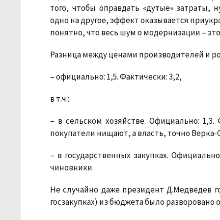
того, чтобы оправдать «дутые» затраты, 
одно на другое, эффект оказывается приукр
понятно, что весь шум о модернизации – эт
Разница между ценами производителей и ро
– официально: 1,5. Фактически: 3,2,
в т.ч.:
– в сельском хозяйстве. Официально: 1,3.
покупатели нищают, а власть, точно Верка-С
– в государственных закупках. Официально:
чиновники.
Не случайно даже президент Д.Медведев го
госзакупках) из бюджета было разворовано о