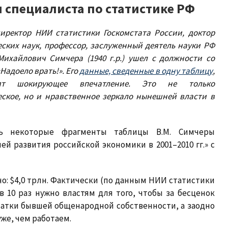
специалиста по статистике РФ
иректор НИИ статистики Госкомстата России, доктор
ских наук, профессор, заслуженный деятель науки РФ
Михайлович Симчера
(1940 г.р.) ушел с должности со
Надоело врать!». Его
данные, сведенные в одну таблицу
,
дят шокирующее впечатление. Это не только
ское, но и нравственное зеркало нынешней власти в
ь некоторые фрагменты таблицы В.М. Симчеры
й развития российской экономики в 2001–2010 гг.» с
: $4,0 трлн. Фактически (по данным НИИ статистики
в 10 раз нужно властям для того, чтобы за бесценок
татки бывшей общенародной собственности, а заодно
же, чем работаем.