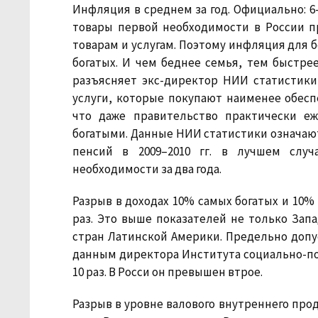
Инфляция в среднем за год.
Официально: 6–
товары первой необходимости в России п
товарам и услугам. Поэтому инфляция для 
богатых. И чем беднее семья, тем быстрее
разъясняет экс-директор НИИ статистики
услуги, которые покупают наименее обесп
что даже правительство практически е
богатыми. Данные НИИ статистики означают,
пенсий в 2009–2010 гг. в лучшем слу
необходимости за два года.
Разрыв в доходах 10% самых богатых и 10%
раз. Это выше показателей не только Зап
стран Латинской Америки. Предельно допу
данным директора Института социально-по
10 раз. В Росси он превышен втрое.
Разрыв в уровне валового внутреннего прод