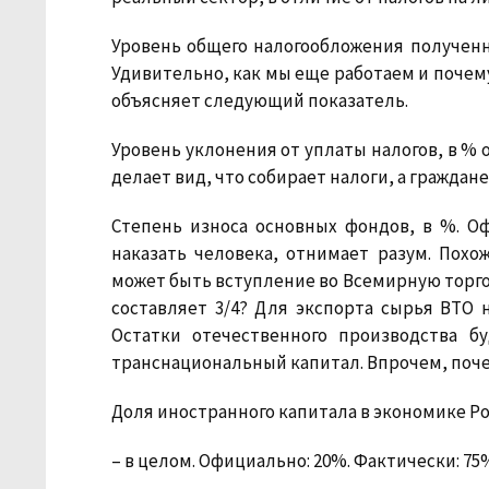
Уровень общего налогообложения полученн
Удивительно, как мы еще работаем и почему
объясняет следующий показатель.
Уровень уклонения от уплаты налогов, в % 
делает вид, что собирает налоги, а граждане 
Степень износа основных фондов, в %.
Офи
наказать человека, отнимает разум. Похо
может быть вступление во Всемирную торго
составляет 3/4? Для экспорта сырья ВТО н
Остатки отечественного производства б
транснациональный капитал. Впрочем, поче
Доля иностранного капитала в экономике Ро
– в целом. Официально: 20%. Фактически: 75