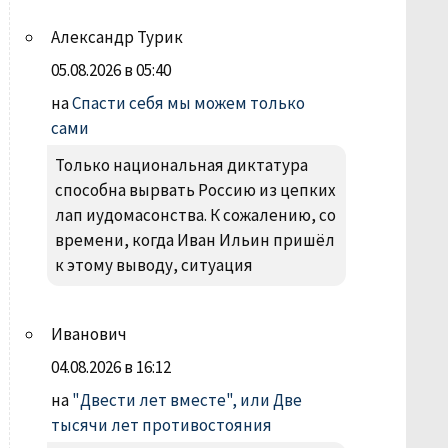
Александр Турик
05.08.2026 в 05:40
на
Спасти себя мы можем только
сами
Только национальная диктатура
способна вырвать Россию из цепких
лап иудомасонства. К сожалению, со
времени, когда Иван Ильин пришёл
к этому выводу, ситуация
Иванович
04.08.2026 в 16:12
на
"Двести лет вместе", или Две
тысячи лет противостояния