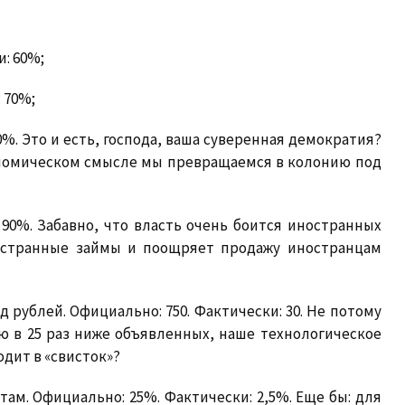
: 60%;
 70%;
0%. Это и есть, господа, ваша суверенная демократия?
ономическом смысле мы превращаемся в колонию под
 90%. Забавно, что власть очень боится иностранных
ностранные займы и поощряет продажу иностранцам
д рублей.
Официально: 750. Фактически: 30. Не потому
ю в 25 раз ниже объявленных, наше технологическое
одит в «свисток»?
там.
Официально: 25%. Фактически: 2,5%. Еще бы: для