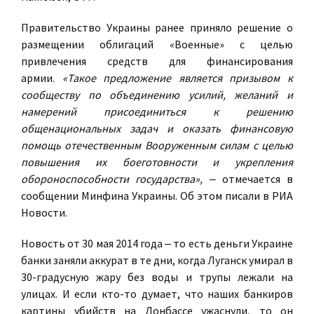
Правительство Украины ранее приняло решение о
размещении облигаций «Военные» с целью
привлечения средств для финансирования
армии.
«Такое предложение является призывом к
сообществу по объединению усилий, желаний и
намерений присоединиться к решению
общенациональных задач и оказать финансовую
помощь отечественным Вооруженным силам с целью
повышения их боеготовности и укрепления
обороноспособности государства», ‒
отмечается в
сообщении Минфина Украины. Об этом писали в РИА
Новости.
Новость от 30 мая 2014 года ‒ то есть деньги Украине
банки заняли аккурат в те дни, когда Луганск умирал в
30-градусную жару без воды и трупы лежали на
улицах. И если кто-то думает, что наших банкиров
картины убийств на Донбассе ужаснули, то он