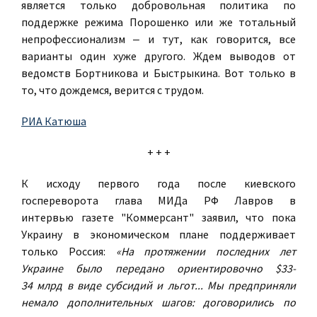
является только добровольная политика по
поддержке режима Порошенко или же тотальный
непрофессионализм ‒ и тут, как говорится, все
варианты один хуже другого. Ждем выводов от
ведомств Бортникова и Быстрыкина. Вот только в
то, что дождемся, верится с трудом.
РИА Катюша
+ + +
К исходу первого года после киевского
госпереворота глава МИДа РФ Лавров в
интервью газете "Коммерсант" заявил, что пока
Украину в экономическом плане поддерживает
только Россия:
«На протяжении последних лет
Украине было передано ориентировочно $33-
34 млрд в виде субсидий и льгот... Мы предприняли
немало дополнительных шагов: договорились по