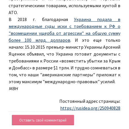
стратегическими товарами, используемыми хунтой в
АТО.
В 2018 г. благодарная
Украина подала в
международные суды иски с требованием к РФ о
"возмещении ущерба от агрессии" на общую сумму
более 100 млрд. долларов
. И это еще только
начало: 15.10.2015 премьер-министр Украины Арсений
Яценюк объявил, что Украина готовит документы с
требованиями к России «возместить убытки за Крым
и Донбасс» в размере $1 трлн. И трудно сомневаться в
том, что наши "американские партнеры" приложат к
этому максимум "международно-правовых" усилий.
МВН
Постоянный адрес страницы:
https://rusidea.org/250940828
Оставить свой комментарий