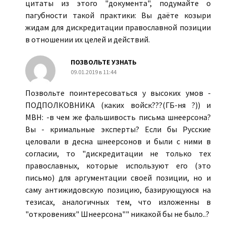
цитаты из этого "документа", подумайте о
пагубности такой практики: Вы даёте козыри
жидам для дискредитации православной позиции
в отношении их целей и действий.
ПОЗВОЛЬТЕ УЗНАТЬ
09.01.2019 в 11:44
Позвольте поинтересоваться у высоких умов -
ПОДПОЛКОВНИКА (каких войск???(ГБ-ня ?)) и
МВН: -в чем же фальшивость письма шнеерсона?
Вы - кримальные эксперты? Если бы Русские
целовали в десна шнеерсонов и были с ними в
согласии, то "дискредитации не только тех
православных, которые используют его (это
письмо) для аргументации своей позиции, но и
саму антижидовскую позицию, базирующуюся на
тезисах, аналогичных тем, что изложенны в
"откровениях" Шнеерсона"" никакой бы не было..?