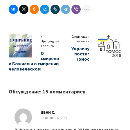
«
Следующая
Предыдуща
запись »
я запись
Украину
О
постиг
смирени
Томос
и Божием и о смирении
человеческом
Обсуждение: 15 комментариев
ИВАН С.
08.01.2019 в 17:39