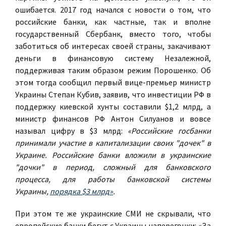
ошибается. 2017 год начался с новости о том, что
российские банки, как частные, так и вполне
государственный Сбербанк, вместо того, чтобы
заботиться об интересах своей страны, закачивают
деньги в финансовую систему Незалежной,
поддерживая таким образом режим Порошенко. Об
этом тогда сообщил первый вице-премьер министр
Украины Степан Кубив, заявив, что инвестиции РФ в
поддержку киевской хунты составили $1,2 млрд, а
министр финансов РФ Антон Силуанов и вовсе
называл цифру в $3 млрд:
«Российские госбанки
принимали участие в капитализации своих "дочек" в
Украине. Российские банки вложили в украинские
"дочки" в период, сложный для банковского
процесса, для работы банковской системы
Украины,
порядка $3 млрд»
.
При этом те же украинские СМИ не скрывали, что
европейские банки бегут с Украины наперегонки: «За