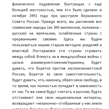
физического подавления бунтующих с ещё
большей жестокостью, чем это было сделано в
октябре 1993 года при расстреле Верховного
Совета России. Прежде всего, мы расчленим все
славянские народы (их 300 миллионов, половина –
русских) на маленькие, ослабленные страны с
прерванными связями. Здесь мы будем
пользоваться нашим старым методом: разделяй и
властвуй. Постараемся эти страны стравить
между собой. Втянуть их в междоусобные войны с
целью взаимоуничтожения.Украинец будет
думать, что борется против экспансионистской
России, борется за свою самостоятельность,
будет думать, что, наконец, обрёл свою свободу, в
то время, как полностью попадает в зависимость
от нас. То же самое будут считать и русские, будто
отстаивают они свои национальные интересы,
возвращают «незаконно» отобранные у них земли