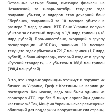
Остальные четыре банка, имеющие филиалы на
Незалежной, за январь-октябрь текущего года
получили убытки, а лидером стал дочерний банк
Сбербанка, получивший за 10 месяцев убыток в
размере 7 млрд гривен. ВТБ Банк Украина получил
убыток за отчетный период в 1,9 млрд гривен (4,48
млрд рублей). Проминвестбанк, входящий в группу
госкорпорации «ВЭБ.РФ», закончил 10 месяцев
текущего года с убытком в 721,7 млн гривен (1,7 млрд
рублей), а банк «Форвард», который входит в группу
«Русский стандарт», ‒ с убытком в 168,8 млн гривен
(398,4 млн рублей).
В то, что «подлые украинцы» отожмут и порушат их
бизнес на Украине, Греф с Костиным не верили до
последнего. Как можно, ведь они были одними из
спонсоров АТО, где без 5 минут европейцы давили
«ватников»? Так, Минфин Украины начал размещение
облигаций для поддержки вооруженных сил страны,