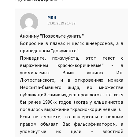
МВН
09.01.2019 в 14:39
Анониму "Позвольте узнать"
Вопрос не в планах и целях шнеерсонов, а в
приведенном "документе".
Приведите, пожалуйста, этот текст с
выражением "красно-коричневые" - в
упоминаемых Вами «книгах Ип.
Лютостанского, и в откровениях монаха
Неофита-бывшего жида, во множестве
публикаций самих иудеев прошлого» - т.е. хотя
бы ранее 1990-х годов (когда у ельцинистов
появилось выражение "красно-коричневые").
Если не сможете, то шнеерсоны с полным
правом объявят Вас фальсификатором, а
упомянутые их цели - злостной