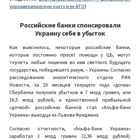
укроамериканскую хунту и ее АТО
)
Российские банки спонсировали
Украину себе в убыток
Как выяснилось, некоторые российские банки,
которые постоянно просят помощи у ЦБ, могут
терпеть любые лишения во имя светлого будущего
государства, победившего разум, ‒ Украины. Согласно
расследованию аналитического отдела РИА
Новости,
за 10 месяцев текущего года «дочка»
Сбербанка получила убытков в 7 млрд гривен, или
16,5 млрд рублей, а единственной прибыльной
«дочкой» российских банков стал «Альфа-банк
Украина» выходца из Львова Фридмана.
Согласно отчетности, «Альфа-банк Украина»
заработал 1 млрд гривен (2,36 млрд рублей).