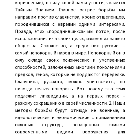
коричневые), в силу своей замкнутости, является
Тайным Знанием. Главное острие борьбы мы
направим против славянства, кроме отщепенцев,
породнившихся с евреями одними интересами.
Правда, этих «породнившихся» мы потом, после
использования их в своих целях, изымем из нашего
общества. Славянство, а среди них русские, –
самый непокорный народ в мире. Непокорный он в
силу склада своих психических и умственных
способностей, заложенных многими поколениями
предков, генов, которые не поддаются переделке.
Славянина, русского, можно уничтожить, но
никогда нельзя покорить. Вот почему это семя
подлежит ликвидации, а на первых порах –
резкому сокращению в своей численности. 2. Наши
методы борьбы будут отнюдь не военные, а
идеологические и экономические с применением
силовых структур, оснащённых самыми
современными видами вооружения для