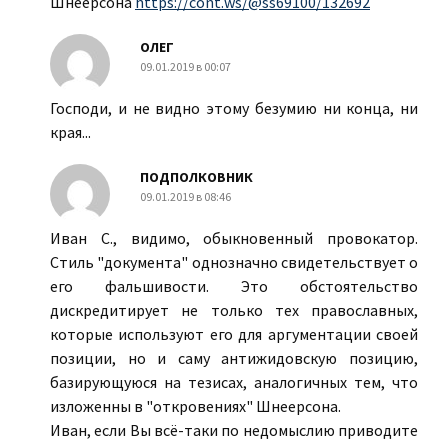
Шнеерсона
https://cont.ws/@ss69100/132692
ОЛЕГ
09.01.2019 в 00:07
Господи, и не видно этому безумию ни конца, ни
края...
ПОДПОЛКОВНИК
09.01.2019 в 08:46
Иван С., видимо, обыкновенный провокатор.
Стиль "документа" однозначно свидетельствует о
его фальшивости. Это обстоятельство
дискредитирует не только тех православных,
которые используют его для аргументации своей
позиции, но и саму антижидовскую позицию,
базирующуюся на тезисах, аналогичных тем, что
изложенны в "откровениях" Шнеерсона.
Иван, если Вы всё-таки по недомыслию приводите