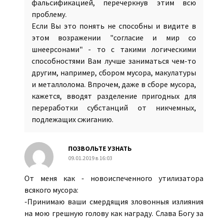
фальсификацией, перечеркнув этим всю
проблему.
Если Вы это понять не способны и видите в
этом возражении "согласие и мир со
шнеерсонами" - то с такими логическими
способностями Вам лучше заниматься чем-то
другим, например, сбором мусора, макулатуры
и металлолома. Впрочем, даже в сборе мусора,
кажется, вводят разделение пригодных для
переработки субстанций от никчемных,
подлежащих сжиганию.
ПОЗВОЛЬТЕ УЗНАТЬ
09.01.2019 в 16:03
От меня как - новоиспеченного утилизатора
всякого мусора:
-Принимаю ваши смердящия зловонныя излияния
на мою грешную голову как награду. Слава Богу за