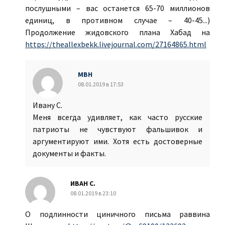
послушными – вас останется 65-70 миллионов
единиц, в противном случае – 40-45...)
Продолжение жидовского плана Хабад на
https://theallexbekk.livejournal.com/27164865.html
МВН
08.01.2019 в 17:53
Ивану С.
Меня всегда удивляет, как часто русские
патриоты не чувствуют фальшивок и
аргументируют ими. Хотя есть достоверные
документы и факты.
ИВАН С.
08.01.2019 в 23:10
О подлинности циничного письма раввина