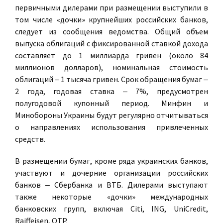
первичными дилерами при размещении выступили в
том числе «дочки» крупнейших российских банков,
следует из сообщения ведомства. Общий объем
выпуска облигаций с фиксированной ставкой дохода
составляет до 1 миллиарда гривен (около 84
миллионов долларов), номинальная стоимость
облигаций ‒ 1 тысяча гривен. Срок обращения бумаг ‒
2 года, годовая ставка ‒ 7%, предусмотрен
полугодовой купонный период. Минфин и
Минобороны Украины будут регулярно отчитываться
о направлениях использования привлеченных
средств.
В размещении бумаг, кроме ряда украинских банков,
участвуют и дочерние организации российских
банков ‒ Сбербанка и ВТБ. Дилерами выступают
также некоторые «дочки» международных
банковских групп, включая Citi, ING, UniCredit,
Raiffeisen, OTP.