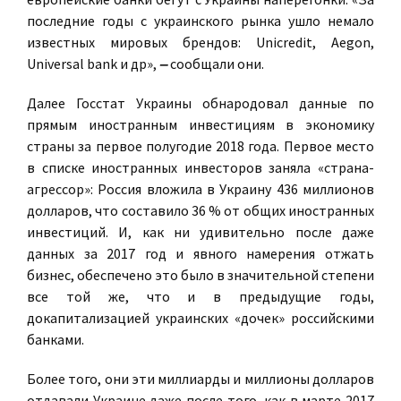
последние годы с украинского рынка ушло немало
известных мировых брендов: Unicredit, Aegon,
Universal bank и др»,
‒
сообщали они.
Далее Госстат Украины обнародовал данные по
прямым иностранным инвестициям в экономику
страны за первое полугодие 2018 года. Первое место
в списке иностранных инвесторов заняла «страна-
агрессор»: Россия вложила в Украину 436 миллионов
долларов, что составило 36 % от общих иностранных
инвестиций. И, как ни удивительно после даже
данных за 2017 год и явного намерения отжать
бизнес, обеспечено это было в значительной степени
все той же, что и в предыдущие годы,
докапитализацией украинских «дочек» российскими
банками.
Более того, они эти миллиарды и миллионы долларов
отдавали Украине даже после того, как в марте 2017