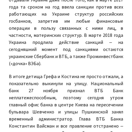
года та сроком на год ввела санкции против всех
работающих на Украине структур российских
госбанков, запретив им любые финансовые
операции в пользу связанных с ними лиц, в
частности, материнских структур. В марте 2018 года
Украина продлила действие санкций ‒ на
сегодняшний момент под санкциями остаются
украинские Сбербанк и ВТБ, а также Проминвестбанк
(«дочка» ВЭБа).
В итоге детища Грефа и Костина не просто отжали, а
показательно выкинули на улицу. Национальный
банк 27 ноября признал ВТБ Банк
неплатежеспособным, поэтому сегодня утром
главный офис банка в центре Киева на пересечении
бульвара Шевченко и улицы Пушкинской занял
временный администратор. Глава ВТБ Банка
Константин Вайсман и все правление отстранено ‒