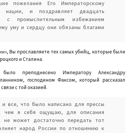
шие пожелания Его Императорскому
й нации, и поздравляет двадцать
х с промыслительным избежанием
ему уму и сердцу они обязаны благами
ии»
, Вы прославляете тех самых убийц, которые были
оцкого и Сталина.
а было преподнесено Императору Александру
ланником, господином Факсом, который рассказал
связи с той оказией.
, и все, что было написано для прессы
, чем я себя ощущаю, для описания
в, не может достаточно передать тот
полняет народ России по отношению к