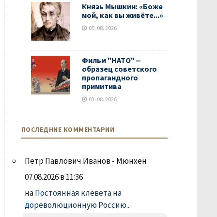
Князь Мышкин: «Боже
мой, как вы живёте...»
05. 08. 2026
Фильм "НАТО" ‒
образец советского
пропагандного
примитива
03. 08. 2026
ПОСЛЕДНИЕ КОММЕНТАРИИ
Петр Павлович Иванов - Мюнхен
07.08.2026 в 11:36
на
Постоянная клевета на
дореволюционную Россию...