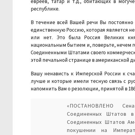
евреев, татар и т.д., обитающих в могу
республике.
В течение всей Вашей речи Вы постоянно 
единственную Россию, которая является н
или нет. Это была Россия Великих кн
национальным бытием и, поверьте, нечем 
Соединенными Штатами своего коммерческо
этой печальной странице в американской д
Вашу ненависть к Имперской России к сч
лучше и которые имели тесную связь с рус
напомнить Вам о резолюции, принятой в 186
«ПОСТАНОВЛЕНО Сен
Соединенных Штатов в 
Соединенных Штатов Ам
покушении на Императ