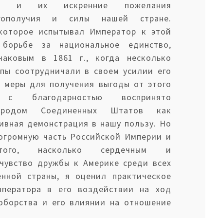
м, и их искренние пожелания
гополучия и силы нашей стране.
 которое испытывал Император к этой
борьбе за национальное единство,
чаковым в 1861 г., когда несколько
опы соотрудничали в своем усилии его
 меры для получения выгоды от этого
 с благодарностью воспринято
ародом Соединенных Штатов как
ивная демонстрация в нашу пользу. Но
 огромную часть Российской Империи и
того, насколько сердечным и
чувство дружбы к Америке среди всех
енной страны, я оценил практическое
мператора в его воздействии на ход
оборства и его влиянии на отношение