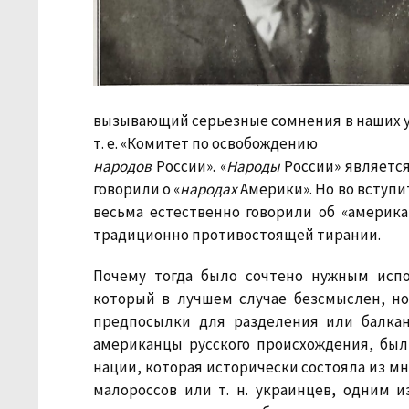
вызывающий серьезные сомнения в наших ум
т. е. «Комитет по освобождению
народов
России». «
Народы
России» являетс
говорили о «
народах
Америки». Но во вступит
весьма естественно говорили об «америка
традиционно противостоящей тирании.
Почему тогда было сочтено нужным исп
который в лучшем случае безсмыслен, н
предпосылки для разделения или балкан
американцы русского происхождения, был
нации, которая исторически состояла из мн
малороссов или т. н. украинцев, одним и