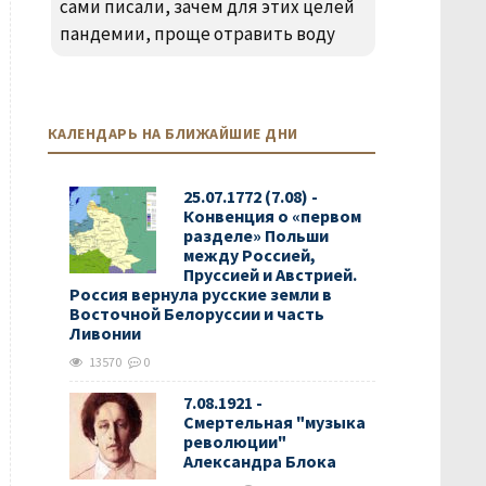
сами писали, зачем для этих целей
пандемии, проще отравить воду
КАЛЕНДАРЬ НА БЛИЖАЙШИЕ ДНИ
25.07.1772 (7.08) -
Конвенция о «первом
разделе» Польши
между Россией,
Пруссией и Австрией.
Россия вернула русские земли в
Восточной Белоруссии и часть
Ливонии
13570
0
7.08.1921 -
Смертельная "музыка
революции"
Александра Блока