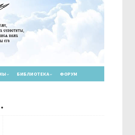
МЫ
БИБЛИОТЕКА
ФОРУМ
.