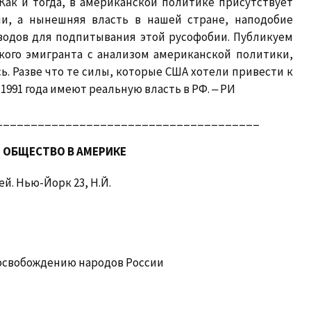
 Как и тогда, в американской политике присутствует
и, а нынешняя власть в нашей стране, наподобие
водов для подпитывания этой русофобии. Публикуем
сского эмигранта с анализом американской политики,
ь. Разве что те силы, которые США хотели привести к
 1991 года имеют реальную власть в РФ. ‒ РИ
______________________________________
 ОБЩЕСТВО В АМЕРИКЕ
ей. Нью-Йорк 23, Н.Й.
освобождению народов России