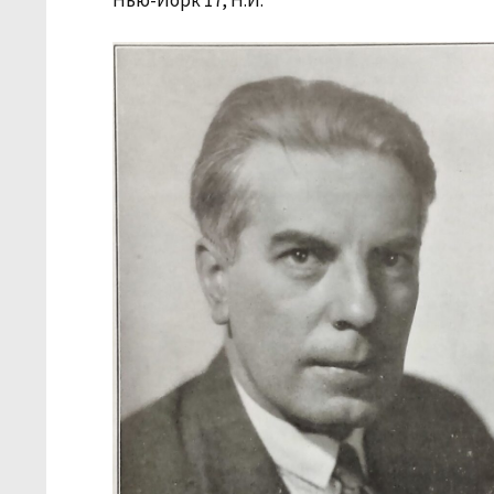
Нью-Йорк 17, Н.Й.