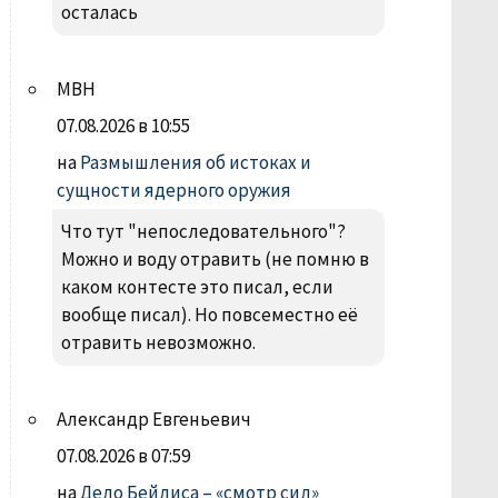
осталась
МВН
07.08.2026 в 10:55
на
Размышления об истоках и
сущности ядерного оружия
Что тут "непоследовательного"?
Можно и воду отравить (не помню в
каком контесте это писал, если
вообще писал). Но повсеместно её
отравить невозможно.
Александр Евгеньевич
07.08.2026 в 07:59
на
Дело Бейлиса – «смотр сил»