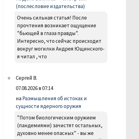
(послесловие издательства)
Очень сильная статья! После
прочтения возникает ощущение
"бьющей в глаза правды".
Интересно, что сейчас происходит
вокруг могилки Андрея Ющинского-
я читал , что
Сергей В.
07.08.2026 в 07:14
на
Размышления об истоках и
сущности ядерного оружия
"Потом биологическим оружием
(пандемиями) зачистят остальных,
духовно менее опасных" - вы же