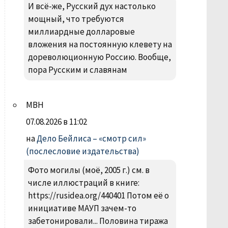
И всё-же, Русский дух настолько
мощный, что требуются
миллиардные долларовые
вложения на постоянную клевету на
дореволюционную Россию. Вообще,
пора Русским и славянам
МВН
07.08.2026 в 11:02
на
Дело Бейлиса – «смотр сил»
(послесловие издательства)
Фото могилы (моё, 2005 г.) см. в
числе иллюстраций в книге:
https://rusidea.org/440401 Потом её о
инициативе МАУП зачем-то
забетонировали... Половина тиража