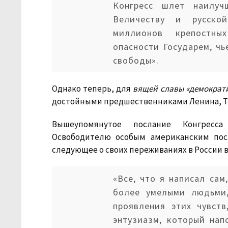
Конгресс шлет наилуч
Величеству и русско
миллионов крепостны
опасности Государем, чь
свободы».
Однако теперь, для
вящей славы «демократ
достойными предшественниками Ленина, Тр
Вышеупомянутое послание Конгресс
Освободителю особым американским пос
следующее о своих переживаниях в России в 
«Все, что я написал сам
более умелыми людьми
проявления этих чувст
энтузиазм, который на