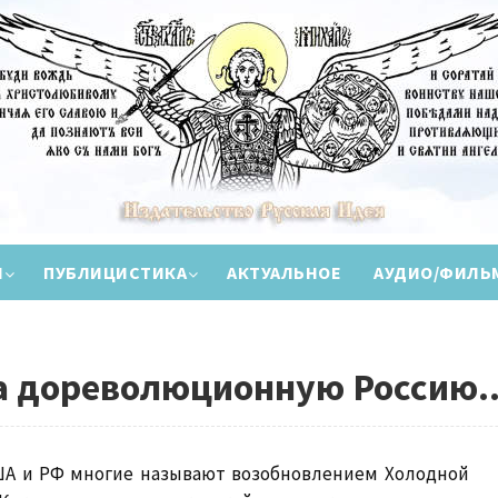
И
ПУБЛИЦИСТИКА
АКТУАЛЬНОЕ
АУДИО/ФИЛЬ
а дореволюционную Россию..
А и РФ многие называют возобновлением Холодной