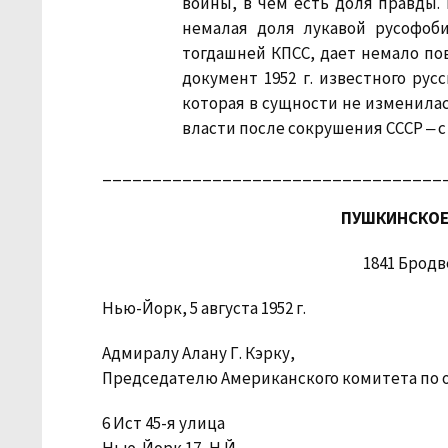
войны, в чем есть доля правды.
немалая доля лукавой русофоби
тогдашней КПСС, дает немало по
документ 1952 г. известного ру
которая в сущности не изменилас
власти после сокрушения СССР ‒ с
__________________________________
ПУШКИНСКОЕ
1841 Бродв
Нью-Йорк, 5 августа 1952 г.
Адмиралу Алану Г. Кэрку,
Председателю Американского комитета по 
6 Ист 45-я улица