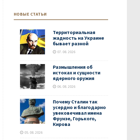
НОВЫЕ СТАТЬИ
Территориальная
жадность на Украине
бывает разной
07. 08. 2026
Размышления об
истоках и сущности
ядерного оружия
06. 08. 2026
Почему Сталин так
усердно и благодарно
увековечивал имена
Фрунзе, Горького,
Кирова
05. 08. 2026