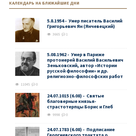
КАЛЕНДАРЬ НА БЛИЖАЙШИЕ ДНИ
5.8.1954 - Умер писатель Василий
Григорьевич Ян (Янчевецкий)
3665
1
5.08.1962 - Умер в Париже
протоиерей Василий Васильевич
Зеньковский, автор «Истории
русской философии» и др.
религиозно-философских работ
11045
0
24.07.1015 (6.08) - Святые
благоверные князья-
страстотерпцы Борис и Глеб
9998
0
24.07.1783 (6.08) - Подписание
Георгиевского трактата о