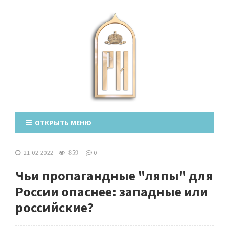
ОТКРЫТЬ МЕНЮ
21.02.2022
0
859
Чьи пропагандные "ляпы" для
России опаснее: западные или
российские?