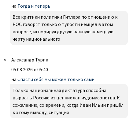
на
Тогда и теперь
Все критики политики Гитлера по отношению к
РОС говорят только о тупости немцев в этом
вопросе, игнорируя другую важную немецкую
черту национального
Александр Турик
05.08.2026 в 05:40
на
Спасти себя мы можем только сами
Только национальная диктатура способна
вырвать Россию из цепких лап иудомасонства. К
сожалению, со времени, когда Иван Ильин пришёл
к этому выводу, ситуация