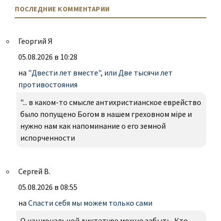
ПОСЛЕДНИЕ КОММЕНТАРИИ
Георгий Я
05.08.2026 в 10:28
на
"Двести лет вместе", или Две тысячи лет
противостояния
"... в каком-то смысле антихристианское еврейство
было попущено Богом в нашем греховном міре и
нужно нам как напоминание о его земной
испорченности
Сергей В.
05.08.2026 в 08:55
на
Спасти себя мы можем только сами
О национальной диктатуре можно забыть. Кто