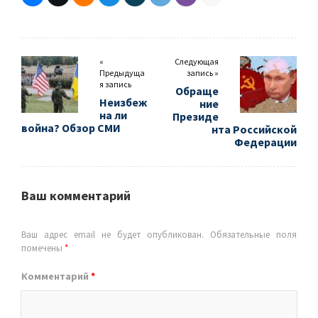
«
Следующая
Предыдуща
запись »
я запись
Обраще
Неизбеж
ние
на ли
Президе
война? Обзор СМИ
нта Российской
Федерации
Ваш комментарий
Ваш адрес email не будет опубликован.
Обязательные поля
помечены
*
Комментарий
*