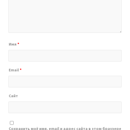
Имя
*
Email
*
Сайт
Сохранить моё имя, email и адрес сайта в этом браузере