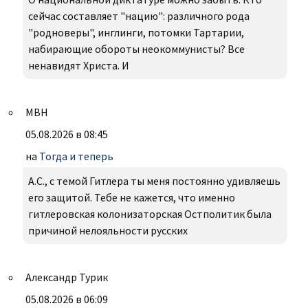
сейчас составляет "нацию": различного рода
"родноверы", инглинги, потомки Тартарии,
набирающие обороты неокоммунисты? Все
ненавидят Христа. И
МВН
05.08.2026 в 08:45
на
Тогда и теперь
А.С., с темой Гитлера ты меня постоянно удивляешь
его защитой. Тебе не кажется, что именно
гитлеровская колонизаторская Остполитик была
причиной нелояльности русских
Александр Турик
05.08.2026 в 06:09