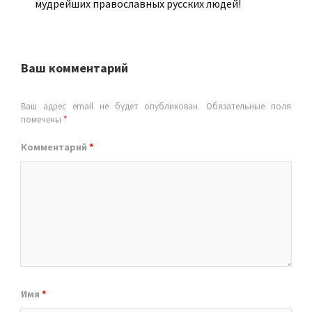
мудрейших православных русских людей!
Ваш комментарий
Ваш адрес email не будет опубликован.
Обязательные поля
помечены
*
Комментарий
*
Имя
*