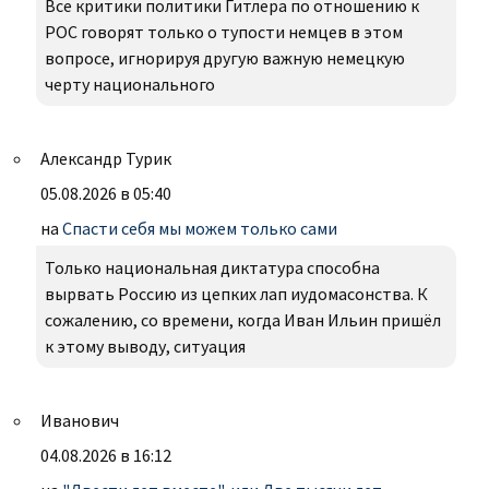
Все критики политики Гитлера по отношению к
РОС говорят только о тупости немцев в этом
вопросе, игнорируя другую важную немецкую
черту национального
Александр Турик
05.08.2026 в 05:40
на
Спасти себя мы можем только сами
Только национальная диктатура способна
вырвать Россию из цепких лап иудомасонства. К
сожалению, со времени, когда Иван Ильин пришёл
к этому выводу, ситуация
Иванович
04.08.2026 в 16:12