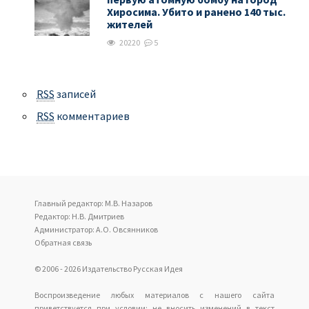
Хиросима. Убито и ранено 140 тыс.
жителей
20220
5
RSS
записей
RSS
комментариев
Главный редактор: М.В. Назаров
Редактор: Н.В. Дмитриев
Администратор: А.О. Овсянников
Обратная связь
© 2006 - 2026 Издательство Русская Идея
Воспроизведение любых материалов с нашего сайта
приветствуется при условии: не вносить изменений в текст