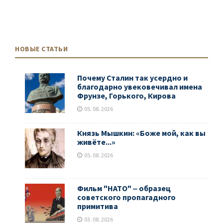
НОВЫЕ СТАТЬИ
Почему Сталин так усердно и
благодарно увековечивал имена
Фрунзе, Горького, Кирова
05. 08. 2026
Князь Мышкин: «Боже мой, как вы
живёте...»
05. 08. 2026
Фильм "НАТО" ‒ образец
советского пропагадного
примитива
03. 08. 2026