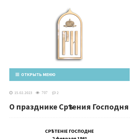
ОТКРЫТЬ МЕНЮ
15.02.2023
2
707
О празднике Срѣтения Господня
СРѢТЕНІЕ ГОСПОДНЕ
2 февраля 1861