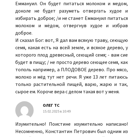
Еммануил. Он будет питаться молоком и медом,
доколе не будет разуметь отвергать худое и
избирать доброе; /и не станет Еммануил питаться
молоком и мёдом, отвергнув худое и избрав
доброе.
И сказал Бог: вот, Я дал вам всякую траву, сеющую
семя, какая есть на всей земле, и всякое дерево, у
которого плод древесный, сеющий семя; - вам сие
будет в пищу; / не просто дерево сеющее семя, как
тополь например, а ПЛОДОВОЕ дерево. Про мясо,
молоко и мёд тут нет речи. Я уже 13 лет питаюсь
только растительной пищей, варю, жарю и так,
сырое ем. Короче вера с делом такая вот у меня.
ОЛЕГ ТС
15.02.2025 в 10:49
Изумительно! Поистине изумительно написано!
Несомненно, Константин Петрович был одним из