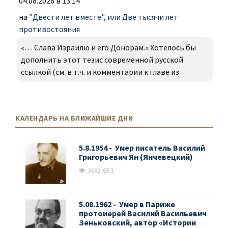
04.08.2026 в 13:14
на
"Двести лет вместе", или Две тысячи лет
противостояния
«… Слава Израилю и его Донорам.» Хотелось бы
дополнить этот тезис современной русской
ссылкой (см. в т.ч. и комментарии к главе из
КАЛЕНДАРЬ НА БЛИЖАЙШИЕ ДНИ
5.8.1954 - Умер писатель Василий
Григорьевич Ян (Янчевецкий)
3662
1
5.08.1962 - Умер в Париже
протоиерей Василий Васильевич
Зеньковский, автор «Истории