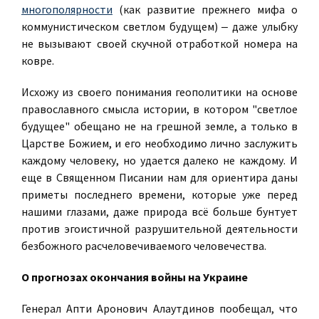
многополярности
(как развитие прежнего мифа о
коммунистическом светлом будущем) ‒ даже улыбку
не вызывают своей скучной отработкой номера на
ковре.
Исхожу из своего понимания геополитики на основе
православного смысла истории, в котором "светлое
будущее" обещано не на грешной земле, а только в
Царстве Божием, и его необходимо лично заслужить
каждому человеку, но удается далеко не каждому. И
еще в Священном Писании нам для ориентира даны
приметы последнего времени, которые уже перед
нашими глазами, даже природа всё больше бунтует
против эгоистичной разрушительной деятельности
безбожного расчеловечиваемого человечества.
О прогнозах окончания войны на Украине
Генерал Апти Аронович Алаутдинов пообещал, что