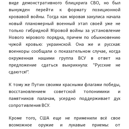
виде демонстративного блицкрига СВО, но был
вынужден перейти к формату позиционной
кровавой войны. Тогда как мiровая закулиса начала
новый планомерный военный этап своей уже не
только гибридной Мiровой войны за установление
Нового мiрового порядка, причем по обыкновению
чужой кровью: украинской. Она же и русская:
военкоры сообщали о показательном случае, когда
окруженная нашими группа ВСУ в ответ на
предложение сдаться выкрикнула: "Русские не
сдаются!".
К тому же Путин своими красными флагами победы,
восстановлением советской топонимики и
памятников палачам, усердно поддерживает дух
сопротивления ВСУ.
Кроме того, США еще не применили всё свое
возможное оружие и лукавые приемы: от