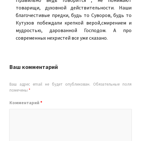
товарищи, духовной действительности. Наши
благочестивые предки, будь то Суворов, будь то
Кутузов побеждали крепкой верой,смирением и
мудростью, дарованной Господом. А про
современных нехристей все уже сказано.
Ваш комментарий
Ваш адрес email не будет опубликован.
Обязательные поля
помечены
*
Комментарий
*