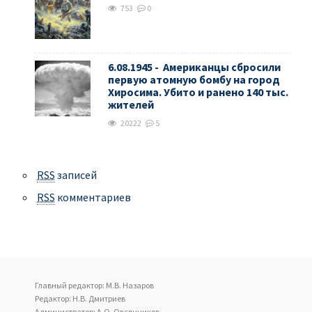
753
0
6.08.1945 - Американцы сбросили
первую атомную бомбу на город
Хиросима. Убито и ранено 140 тыс.
жителей
20222
5
RSS
записей
RSS
комментариев
Главный редактор: М.В. Назаров
Редактор: Н.В. Дмитриев
Администратор: А.О. Овсянников