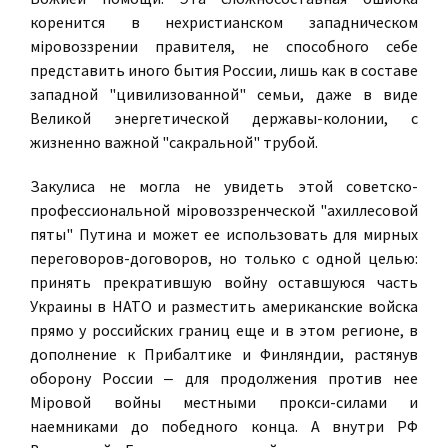
коренится в нехристианском западническом
мiровоззрении правителя, не способного себе
представить иного бытия России, лишь как в составе
западной "цивилизованной" семьи, даже в виде
Великой энергетической державы-колонии, с
жизненно важной "сакральной" трубой.
Закулиса не могла не увидеть этой советско-
профессиональной мiровоззренческой "ахиллесовой
пяты" Путина и может ее использовать для мирных
переговоров-договоров, но только с одной целью:
принять прекратившую войну оставшуюся часть
Украины в НАТО и разместить американские войска
прямо у российских границ еще и в этом регионе, в
дополнение к Прибалтике и Финляндии, растянув
оборону России ‒ для продолжения против нее
Мiровой войны местными прокси-силами и
наемниками до победного конца. А внутри РФ