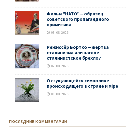
Фильм "НАТО" ‒ образец
советского пропагандного
примитива
03. 08. 2026
Режиссёр Бортко ‒ жертва
сталинизма или наглое
сталинистское брехло?
02. 08. 2026
О сгущающейся символике
происходящего в стране и мiре
01. 08. 2026
ПОСЛЕДНИЕ КОММЕНТАРИИ