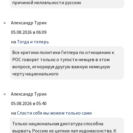
причиной нелояльности русских
Александр Турик
05.08.2026 в 06:09
на
Тогда и теперь
Все критики политики Гитлера по отношению к
РОС говорят только о тупости немцев в этом
вопросе, игнорируя другую важную немецкую
черту национального
Александр Турик
05.08.2026 в 05:40
на
Спасти себя мы можем только сами
Только национальная диктатура способна
вырвать Россию из цепких лап иудомасонства. К