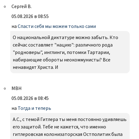
Сергей В.
05.08.2026 в 08:55
на
Спасти себя мы можем только сами
О национальной диктатуре можно забыть. Кто
сейчас составляет "нацию": различного рода
"родноверы", инглинги, потомки Тартарии,
набирающие обороты неокоммунисты? Все
ненавидят Христа. И
МВН
05.08.2026 в 08:45
на
Тогда и теперь
А.С., с темой Гитлера ты меня постоянно удивляешь
его защитой. Тебе не кажется, что именно
гитлеровская колонизаторская Остполитик была