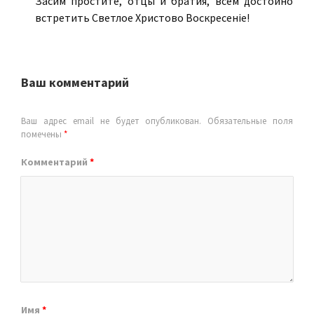
Засим простите, отцы и братия, всем достойно
встретить Светлое Христово Воскресенiе!
Ваш комментарий
Ваш адрес email не будет опубликован.
Обязательные поля
помечены
*
Комментарий
*
Имя
*