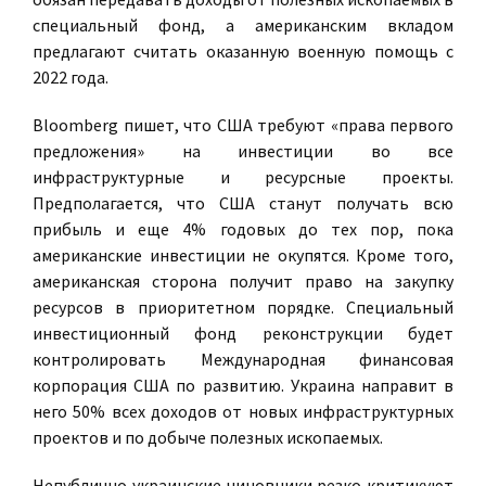
специальный фонд, а американским вкладом
предлагают считать оказанную военную помощь с
2022 года.
Bloomberg пишет, что США требуют «права первого
предложения» на инвестиции во все
инфраструктурные и ресурсные проекты.
Предполагается, что США станут получать всю
прибыль и еще 4% годовых до тех пор, пока
американские инвестиции не окупятся. Кроме того,
американская сторона получит право на закупку
ресурсов в приоритетном порядке. Специальный
инвестиционный фонд реконструкции будет
контролировать Международная финансовая
корпорация США по развитию. Украина направит в
него 50% всех доходов от новых инфраструктурных
проектов и по добыче полезных ископаемых.
Непублично украинские чиновники резко критикуют