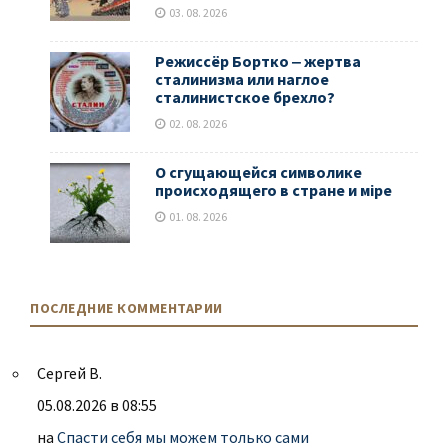
03. 08. 2026
Режиссёр Бортко ‒ жертва
сталинизма или наглое
сталинистское брехло?
02. 08. 2026
О сгущающейся символике
происходящего в стране и мiре
01. 08. 2026
ПОСЛЕДНИЕ КОММЕНТАРИИ
Сергей В.
05.08.2026 в 08:55
на
Спасти себя мы можем только сами