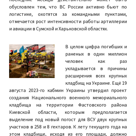
обусловлен тем, что ВС России активно бьют по
логистике, охотятся за командными пунктами,
отмечается рост интенсивности работы артиллерии
и авиации в Сумской и Харьковской областях.
В целом цифра погибших и
раненых в один миллион
человек как раз
укладывается в причины
расширения всех крупных
кладбищ на Украине. Ещё 19
августа 2023-го кабмин Украины утвердил проект
создания Национального военного мемориального
кладбища на территории Фастовского района
Киевской области, которым предполагается
выделение под новый погост для ВСУ двух крупных
участков в 258 и 8 гектаров. К лету текущего года на
этом кладбище, исходя из его площади, должно