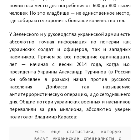
появиться место для погребения от 600 до 800 тысяч
человек. Но это кладбище — не единственное место,
где собираются хоронить большое количество тел.
У Зеленского и у руководства украинской армии есть
абсолютно точная информация по потерям как
украинских солдат и офицеров, так и западных
наёмников. Причём за все последние одиннадцать
лет — начиная с весны 2014 года, когда и.о.
президента Украины Александр Турчинов (в России
он объявлен в розыск) начал против русского
населения Донбасса так называемую
антитеррористическую операцию, и до сегодняшнего
дня. Общие потери украинских военных и наёмников
перевалили за два миллиона, абсолютно уверен
политолог Владимир Карасёв:
Есть ещё статистика, которую
ведут украинские специалисты с