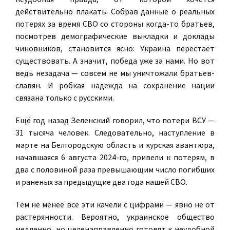
действительно плакать. Собрав данные о реальных
потерях за время СВО со стороны когда-то братьев,
посмотрев демографические выкладки и доклады
чиновников, становится ясно: Украина перестаёт
существовать. А значит, победа уже за нами. Но вот
ведь незадача — совсем не мы уничтожали братьев-
славян. И робкая надежда на сохранение нации
связана только с русскими.
Ещё год назад Зеленский говорил, что потери ВСУ —
31 тысяча человек. Следовательно, наступление в
марте на Белгородскую область и курская авантюра,
начавшаяся 6 августа 2024-го, привели к потерям, в
два с половиной раза превышающим число погибших
и раненых за предыдущие два года нашей СВО.
Тем не менее все эти качели с цифрами — явно не от
растерянности. Вероятно, украинское общество
медленно, но целенаправленно готовят к неудобной