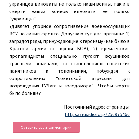
украинцев виноваты не только наши воины, так и в
смерти наших воинов виноваты не только
"украинцы"...
Удивляет упорное сопротивление военнослужащих
ВСУ на линии фронта. Допускаю тут две причины: 1)
заградотряды, принуждающие к героизму (как было в
Красной армии во время ВОВ); 2) кремлевские
пропагандисты специально пугают всушников
красными знменами, восстановлением советских
памятников и топонимики, побуждая к
сопротивлению "советской агрессии для
возрождения ГУЛага и голодомора"... Чтобы жертв
было больше?
Постоянный адрес страницы:
https://rusidea.org/250975460
Оставить свой комментарий