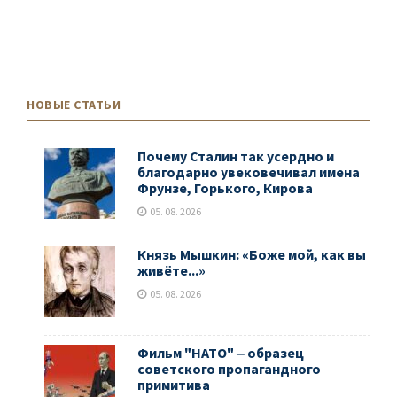
НОВЫЕ СТАТЬИ
Почему Сталин так усердно и
благодарно увековечивал имена
Фрунзе, Горького, Кирова
05. 08. 2026
Князь Мышкин: «Боже мой, как вы
живёте...»
05. 08. 2026
Фильм "НАТО" ‒ образец
советского пропагандного
примитива