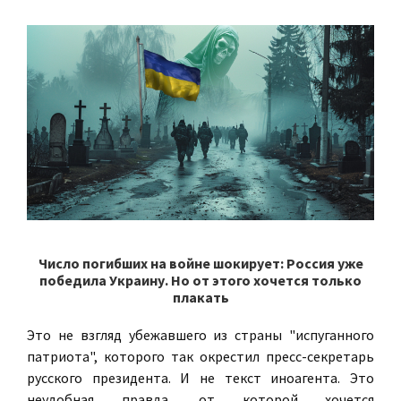
Число погибших на войне шокирует: Россия уже
победила Украину. Но от этого хочется только
плакать
Это не взгляд убежавшего из страны "испуганного
патриота", которого так окрестил пресс-секретарь
русского президента. И не текст иноагента. Это
неудобная правда, от которой хочется