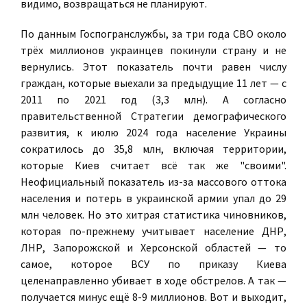
видимо, возвращаться не планируют.
По данным Госпогранслужбы, за три года СВО около
трёх миллионов украинцев покинули страну и не
вернулись. Этот показатель почти равен числу
граждан, которые выехали за предыдущие 11 лет — с
2011 по 2021 год (3,3 млн). А согласно
правительственной Стратегии демографического
развития, к июлю 2024 года население Украины
сократилось до 35,8 млн, включая территории,
которые Киев считает всё так же "своими".
Неофициальный показатель из-за массового оттока
населения и потерь в украинской армии упал до 29
млн человек. Но это хитрая статистика чиновников,
которая по-прежнему учитывает население ДНР,
ЛНР, Запорожской и Херсонской областей — то
самое, которое ВСУ по приказу Киева
целенаправленно убивает в ходе обстрелов. А так —
получается минус ещё 8-9 миллионов. Вот и выходит,