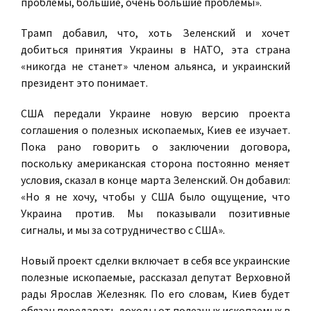
проблемы, большие, очень большие проблемы».
Трамп добавил, что, хоть Зеленский и хочет
добиться принятия Украины в НАТО, эта страна
«никогда не станет» членом альянса, и украинский
президент это понимает.
США передали Украине новую версию проекта
соглашения о полезных ископаемых, Киев ее изучает.
Пока рано говорить о заключении договора,
поскольку американская сторона постоянно меняет
условия, сказал в конце марта Зеленский. Он добавил:
«Но я не хочу, чтобы у США было ощущение, что
Украина против. Мы показывали позитивные
сигналы, и мы за сотрудничество с США».
Новый проект сделки включает в себя все украинские
полезные ископаемые, рассказал депутат Верховной
рады Ярослав Железняк. По его словам, Киев будет
обязан передавать доходы от полезных ископаемых в