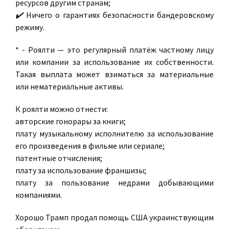
ресурсов другим странам;
✔️
Ничего о гарантиях безопасности бандеровскому
режиму.
* - Роялти — это регулярный платёж частному лицу
или компании за использование их собственности.
Такая выплата может взиматься за материальные
или нематериальные активы.
К роялти можно отнести:
авторские гонорары за книги;
плату музыкальному исполнителю за использование
его произведения в фильме или сериале;
патентные отчисления;
плату за использование франшизы;
плату за пользование недрами добывающими
компаниями.
Хорошо Трамп продал помощь США украинствующим