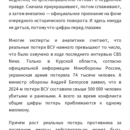
правде. Сначала приукрашивают, потом сглаживают,
а затем внезапно — официальное признание на фоне
очередного исторического поворота. И здесь никуда
не деться, потому что цифры перед глазами.
Многие эксперты и аналитики считают, что
реальные потери ВСУ намного превышают то число,
что было озвучено в ходе последнего интервью CBS
News. Только в Курской области, согласно
официальной информации Минобороны России,
украинская армия потеряла 74 тысячи человек. А
министр обороны Андрей Белоусов заявил, что в
2024-м потери ВСУ составили свыше 500 000 человек
убитыми и ранеными. А всего за время конфликта
общие цифры потерь приближаются к одному
миллиону.
Причём рост реальных потерь противника за
последние месяцы действительно может быть