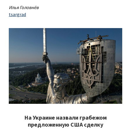
Илья Головнёв
tsargrad
На Украине назвали грабежом
предложенную США сделку