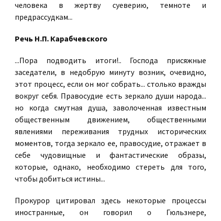
человека в жертву суеверию, темноте и
предрассудкам...
Речь Н.П. Карабчевского
...Пора подводить итоги!.. Господа присяжные
заседатели, в недобрую минуту возник, очевидно,
этот процесс, если он мог собрать... столько вражды
вокруг себя. Правосудие есть зеркало души народа...
но когда смутная душа, заволоченная известным
общественным движением, общественными
явлениями переживания трудных исторических
моментов, тогда зеркало ее, правосудие, отражает в
себе чудовищные и фантастические образы,
которые, однако, необходимо стереть для того,
чтобы добиться истины...
Прокурор цитировал здесь некоторые процессы
иностранные, он говорил о Гюльзнере,