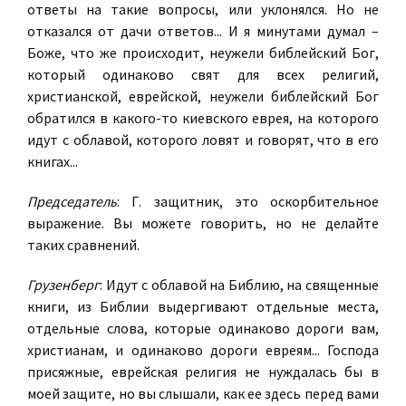
ответы на такие вопросы, или уклонялся. Но не
отказался от дачи ответов... И я минутами думал –
Боже, что же происходит, неужели библейский Бог,
который одинаково свят для всех религий,
христианской, еврейской, неужели библейский Бог
обратился в какого-то киевского еврея, на которого
идут с облавой, которого ловят и говорят, что в его
книгах...
Председатель
: Г. защитник, это оскорбительное
выражение. Вы можете говорить, но не делайте
таких сравнений.
Грузенберг
: Идут с облавой на Библию, на священные
книги, из Библии выдергивают отдельные места,
отдельные слова, которые одинаково дороги вам,
христианам, и одинаково дороги евреям... Господа
присяжные, еврейская религия не нуждалась бы в
моей защите, но вы слышали, как ее здесь перед вами