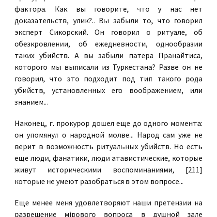
фактора. Как вы говорите, что у нас нет
доказательств, улик?.. Вы забыли то, что говорил
эксперт Сикорский. Он говорил о ритуале, об
обезкровлении, об ежедневности, однообразии
таких убийств. А вы забыли патера Пранайтиса,
которого мы выписали из Туркестана? Разве он не
говорил, что это подходит под тип такого рода
убийств, установленных его воображением, или
знанием...
Наконец, г. прокурор дошел еще до одного момента:
он упомянул о народной молве... Народ сам уже не
верит в возможность ритуальных убийств. Но есть
еще люди, фанатики, люди атавистические, которые
живут историческими воспоминаниями, [211]
которые не умеют разобраться в этом вопросе...
Еще менее меня удовлетворяют наши претензии на
разрешение мiрового вопроса в душной зале