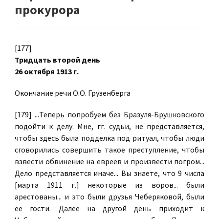
прокурора
[177]
Тридцать второй день
26 октября 1913 г.
Окончание речи О.О. Грузенберга
[179] ...Теперь попробуем без Бразуля-Брушковского
подойти к делу. Мне, гг. судьи, не представляется,
чтобы здесь была подделка под ритуал, чтобы люди
сговорились совершить такое преступление, чтобы
взвести обвинение на евреев и произвести погром...
Дело представляется иначе... Вы знаете, что 9 числа
[марта 1911 г.] некоторые из воров... были
арестованы... и это были друзья Чеберяковой, были
ее гости. Далее на другой день приходит к