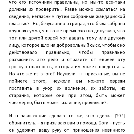
что его источники правильны, но мы-то все-таки
должны их проверить... Разве можно ссылаться на
сведения, негласным путем собранные жандармской
властью?.. Но, безусловно отрицая, что была собрана
крупная сумма, я в то же время охотно допускаю, что
тот или другой еврей мог давать тому или другому
лицу, которое шло на добровольный сыск, чтобы оно
действовало правильно, чтобы правильно
разъяснить это дело и отразить от евреев эту
грозную опасность, которая им может предстоять.
Но что же из этого? Неужели, гг. присяжные, вы не
поймете этого, неужели вы можете евреям
поставить в укор их волнение, их заботы, их
старания, которые они при этом, быть может
чрезмерно, быть может излишне, проявляли?..
И в заключение сделаю то же, что сделал [207]
обвинитель, – я призываю вам в помощь Бога – пусть
он удержит вашу руку от приношения невинного