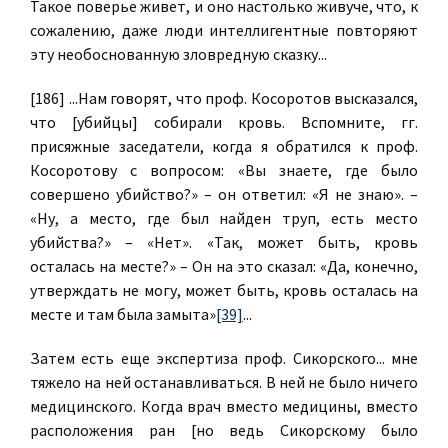
Такое поверье живет, и оно настолько живуче, что, к
сожалению, даже люди интеллигентные повторяют
эту необоснованную зловредную сказку...
[186] ...Нам говорят, что проф. Косоротов высказался,
что [убийцы] собирали кровь. Вспомните, гг.
присяжные заседатели, когда я обратился к проф.
Косоротову с вопросом: «Вы знаете, где было
совершено убийство?» – он ответил: «Я не знаю». –
«Ну, а место, где был найден труп, есть место
убийства?» – «Нет». «Так, может быть, кровь
осталась на месте?» – Он на это сказал: «Да, конечно,
утверждать не могу, может быть, кровь осталась на
месте и там была замыта»
[39]
...
Затем есть еще экспертиза проф. Сикорского... мне
тяжело на ней останавливаться. В ней не было ничего
медицинского. Когда врач вместо медицины, вместо
расположения ран [но ведь Сикорскому было