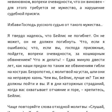
невиновном, вопреки очевидности, что он виновен –
для этого требуется не мужество, а нарушение
судебной присяги.
Избави Господь русского судью от такого мужества...
Я твердо надеюсь, что Бейлис не погибнет. Он не
может, он не должен погибнуть. Что, если я
ошибаюсь; что, если вы, господа присяжные,
пойдете, вопреки очевидности, за кошмарным
обвинением? Что ж делать! – Едва минуло двести
лет, как наши предки по таким же обвинениям гибли
на кострах. Безропотно, с молитвой на устах, шли они
на неправую казнь. Чем вы, Бейлис, лучше их? Так же
должны пойти и вы. И в дни каторжных страданий,
когда вас охватывает отчаяние и горе, – крепитесь,
Бейлис.
Чаще повторяйте слова отходной молитвы: «Слушай,