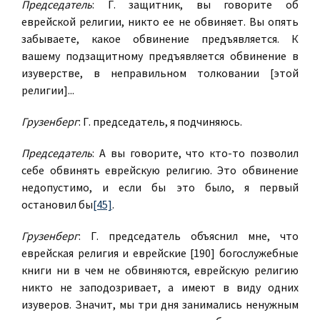
Председатель
: Г. защитник, вы говорите об
еврейской религии, никто ее не обвиняет. Вы опять
забываете, какое обвинение предъявляется. К
вашему подзащитному предъявляется обвинение в
изуверстве, в неправильном толковании [этой
религии]...
Грузенберг
: Г. председатель, я подчиняюсь.
Председатель
: А вы говорите, что кто-то позволил
себе обвинять еврейскую религию. Это обвинение
недопустимо, и если бы это было, я первый
остановил бы
[45]
.
Грузенберг
: Г. председатель объяснил мне, что
еврейская религия и еврейские [190] богослужебные
книги ни в чем не обвиняются, еврейскую религию
никто не заподозривает, а имеют в виду одних
изуверов. Значит, мы три дня занимались ненужным