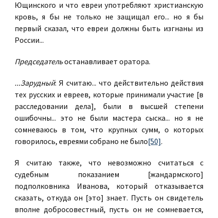
Ющинского и что евреи употребляют христианскую
кровь, я бы не только не защищал его... но я бы
первый сказал, что евреи должны быть изгнаны из
России...
Председатель
останавливает оратора.
...Зарудный
: Я считаю... что действительно действия
тех русских и евреев, которые принимали участие [в
расследовании дела], были в высшей степени
ошибочны... это не были мастера сыска... но я не
сомневаюсь в том, что крупных сумм, о которых
говорилось, евреями собрано не было
[50]
.
Я считаю также, что невозможно считаться с
судебным показанием [жандармского]
подполковника Иванова, который отказывается
сказать, откуда он [это] знает. Пусть он свидетель
вполне добросовестный, пусть он не сомневается,