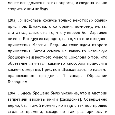
менее осведомлен в этих вопросах, и следовательно
спорить с ним не буду...
[203] ...Я вскользь коснусь только некоторых ссылок
прис. пов. Шмакова, с которыми, по-моему, нельзя
считаться, ссылок на то, что у евреев Бог Израилев
не есть Бог других народов, на то, что они ожидают
пришествия Мессии... Ведь мы тоже ждем второго
пришествия. Затем ссылка на какую-то казанскую
брошюру неизвестного ученого Соколова о том, что
обрезание является каким-то способом приносить
какие-то жертвы. Прис. пов. Шмаков забыл о нашем...
православном празднике 1 января Обрезании
Господнем...
[204] ...Здесь брошено было указание, что в Австрии
запретили ввозить книги [хасидские]. Совершенно
верно, был такой момент, но ведь с тех пор прошло
столько времени, хасидство так расширилось и