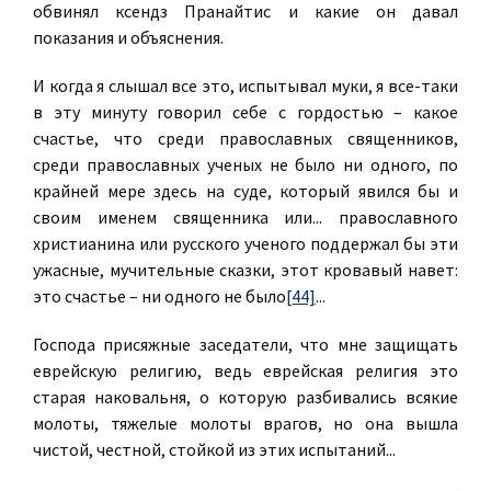
обвинял ксендз Пранайтис и какие он давал
показания и объяснения.
И когда я слышал все это, испытывал муки, я все-таки
в эту минуту говорил себе с гордостью – какое
счастье, что среди православных священников,
среди православных ученых не было ни одного, по
крайней мере здесь на суде, который явился бы и
своим именем священника или... православного
христианина или русского ученого поддержал бы эти
ужасные, мучительные сказки, этот кровавый навет:
это счастье – ни одного не было
[44]
...
Господа присяжные заседатели, что мне защищать
еврейскую религию, ведь еврейская религия это
старая наковальня, о которую разбивались всякие
молоты, тяжелые молоты врагов, но она вышла
чистой, честной, стойкой из этих испытаний...