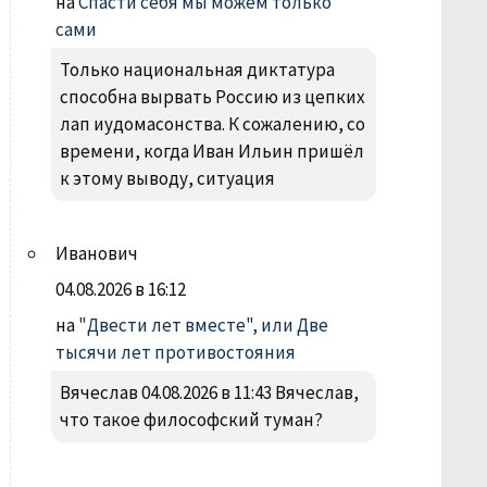
на
Спасти себя мы можем только
сами
Только национальная диктатура
способна вырвать Россию из цепких
лап иудомасонства. К сожалению, со
времени, когда Иван Ильин пришёл
к этому выводу, ситуация
Иванович
04.08.2026 в 16:12
на
"Двести лет вместе", или Две
тысячи лет противостояния
Вячеслав 04.08.2026 в 11:43 Вячеслав,
что такое философский туман?