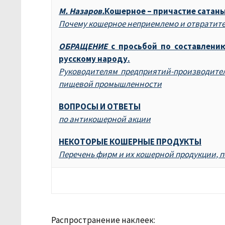
М. Назаров.
Кошерное – причастие сатаны
Почему кошерное неприемлемо и отвратите
ОБРАЩЕНИЕ
с просьбой по составлени
русскому народу.
Руководителям предприятий-производител
пищевой промышленности
ВОПРОСЫ И ОТВЕТЫ
по антикошерной акции
НЕКОТОРЫЕ КОШЕРНЫЕ ПРОДУКТЫ
Перечень фирм и их кошерной продукции, 
Распространение наклеек: