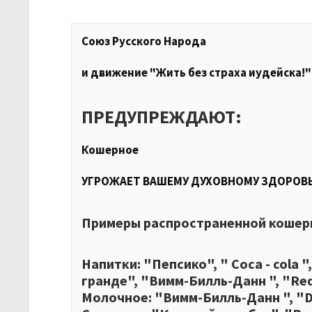
Союз Русского Народа
и движение "Жить без страха иудейска!"
ПРЕДУПРЕЖДАЮТ:
Кошерное
УГРОЖАЕТ ВАШЕМУ ДУХОВНОМУ ЗДОРОВ
Примеры распространенной кошер
Напитки: "Пепсико", " Coca - cola "
гранде", "Вимм-Билль-Данн ", "Red
Молочное: "Вимм-Билль-Данн ", "