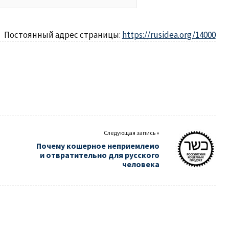
Постоянный адрес страницы:
https://rusidea.org/14000
Следующая запись »
Почему кошерное неприемлемо
и отвратительно для русского
человека