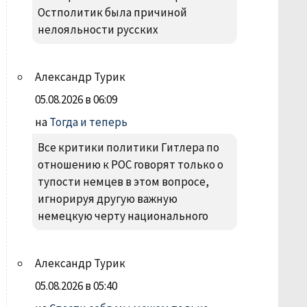
Остполитик была причиной
нелояльности русских
Александр Турик
05.08.2026 в 06:09
на
Тогда и теперь
Все критики политики Гитлера по
отношению к РОС говорят только о
тупости немцев в этом вопросе,
игнорируя другую важную
немецкую черту национального
Александр Турик
05.08.2026 в 05:40