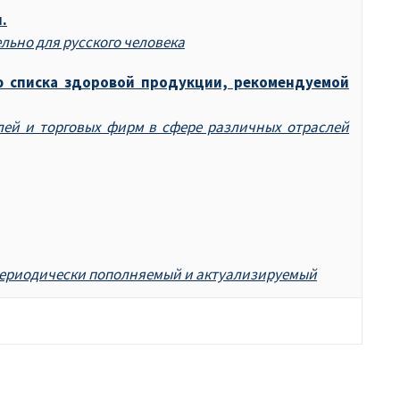
.
льно для русского человека
ю списка здоровой продукции, рекомендуемой
ей и торговых фирм в сфере различных отраслей
периодически пополняемый и актуализируемый