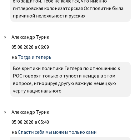
его защитой. Тебе не кажется, что именно
гитлеровская колонизаторская Остполитик была
причиной нелояльности русских
Александр Турик
05.08.2026 в 06:09
на
Тогда и теперь
Все критики политики Гитлера по отношению к
РОС говорят только о тупости немцев в этом
вопросе, игнорируя другую важную немецкую
черту национального
Александр Турик
05.08.2026 в 05:40
на
Спасти себя мы можем только сами