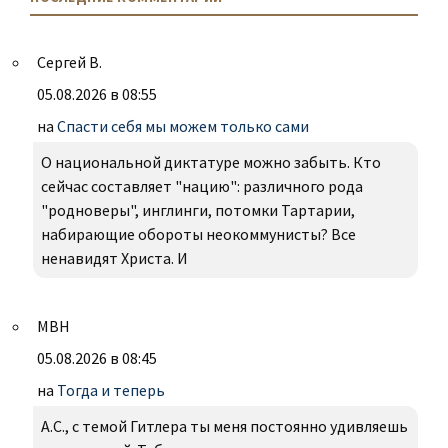
Сергей В.
05.08.2026 в 08:55
на
Спасти себя мы можем только сами
О национальной диктатуре можно забыть. Кто
сейчас составляет "нацию": различного рода
"родноверы", инглинги, потомки Тартарии,
набирающие обороты неокоммунисты? Все
ненавидят Христа. И
МВН
05.08.2026 в 08:45
на
Тогда и теперь
А.С., с темой Гитлера ты меня постоянно удивляешь