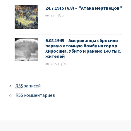
24.7.1915 (6.8) - "Атака мертвецов"
751
0
6.08.1945 - Американцы сбросили
первую атомную бомбу на город
Хиросима. Убито и ранено 140 тыс.
жителей
20221
5
RSS
записей
RSS
комментариев