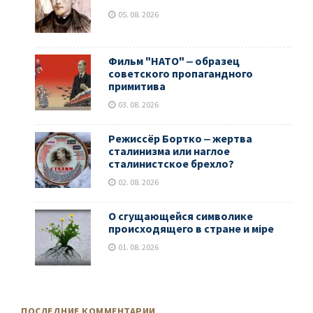
05. 08. 2026
Фильм "НАТО" ‒ образец
советского пропагандного
примитива
03. 08. 2026
Режиссёр Бортко ‒ жертва
сталинизма или наглое
сталинистское брехло?
02. 08. 2026
О сгущающейся символике
происходящего в стране и мiре
01. 08. 2026
ПОСЛЕДНИЕ КОММЕНТАРИИ