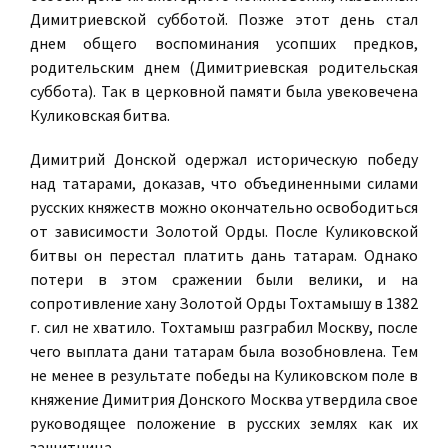
Димитриевской субботой. Позже этот день стал
днем общего воспоминания усопших предков,
родительским днем (Димитриевская родительская
суббота). Так в церковной памяти была увековечена
Куликовская битва.
Димитрий Донской одержал историческую победу
над татарами, доказав, что объединенными силами
русских княжеств можно окончательно освободиться
от зависимости Золотой Орды. После Куликовской
битвы он перестал платить дань татарам. Однако
потери в этом сражении были велики, и на
сопротивление хану Золотой Орды Тохтамышу в 1382
г. сил не хватило. Тохтамыш разграбил Москву, после
чего выплата дани татарам была возобновлена. Тем
не менее в результате победы на Куликовском поле в
княжение Димитрия Донского Москва утвердила свое
руководящее положение в русских землях как их
защитница.