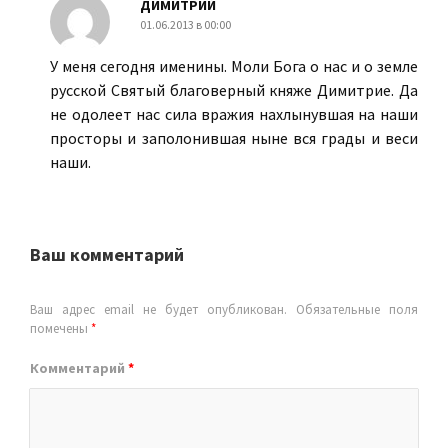
ДИМИТРИЙ
01.06.2013 в 00:00
У меня сегодня именины. Моли Бога о нас и о земле
русской Святый благоверный княже Димитрие. Да
не одолеет нас сила вражия нахлынувшая на наши
просторы и заполонившая ныне вся грады и веси
наши.
Ваш комментарий
Ваш адрес email не будет опубликован.
Обязательные поля
помечены
*
Комментарий
*