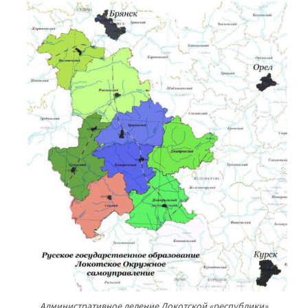
Административное деление Локотской «республики»