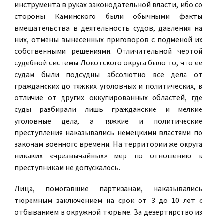
инструмента в руках законодательной власти, ибо со
стороны Каминского были обычными факты
вмешательства в деятельность судов, давления на
них, отмены вынесенных приговоров с подменой их
собственными решениями. Отличительной чертой
судебной системы Локотского округа было то, что ее
судам были подсудны абсолютно все дела от
гражданских до тяжких уголовных и политических, в
отличие от других оккупированных областей, где
суды разбирали лишь гражданские и мелкие
уголовные дела, а тяжкие и политические
преступления наказывались немецкими властями по
законам военного времени. На территории же округа
никаких «чрезвычайных» мер по отношению к
преступникам не допускалось.
Лица, помогавшие партизанам, наказывались
тюремным заключением на срок от 3 до 10 лет с
отбыванием в окружной тюрьме. За дезертирство из