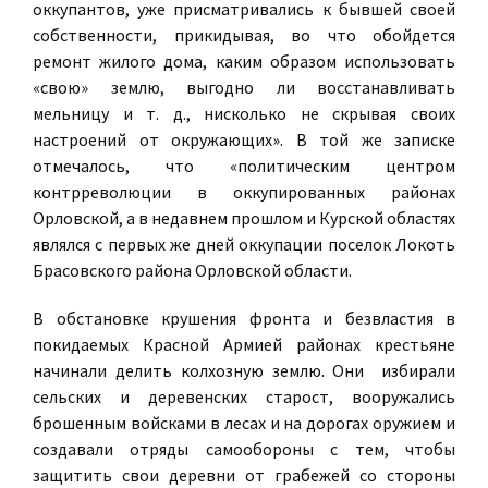
оккупантов, уже присматривались к бывшей своей
собственности, прикидывая, во что обойдется
ремонт жилого дома, каким образом использовать
«свою» землю, выгодно ли восстанавливать
мельницу и т. д., нисколько не скрывая своих
настроений от окружающих». В той же записке
отмечалось, что «политическим центром
контрреволюции в оккупированных районах
Орловской, а в недавнем прошлом и Курской областях
являлся с первых же дней оккупации поселок Локоть
Брасовского района Орловской области.
В обстановке крушения фронта и безвластия в
покидаемых Красной Армией районах крестьяне
начинали делить колхозную землю. Они избирали
сельских и деревенских старост, вооружались
брошенным войсками в лесах и на дорогах оружием и
создавали отряды самообороны с тем, чтобы
защитить свои деревни от грабежей со стороны