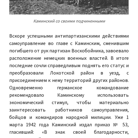
Каминский со своими подчиненными
Вскоре успешными антипартизанскими действиями
самоуправление во главе с Каминским, сменившим
погибшего от рук партизан Воскобойника, завоевало
расположение немецких военных властей. В итоге
последние сочли справедливым поднять его статус и
преобразовали Локотской район в уезд, с
присоединением к нему территорий других районов.
Одновременно германское командование
рекомендовало Каминскому использовать
экономический стимул, чтобы материально
заинтересовать работников самоуправления,
бойцов и командиров народной милиции. Уже 1
марта 1942 года Каминский издал приказ № 53,
гласивший: «В знак своей благодарности,