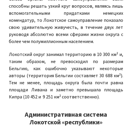
способны решать узкий круг вопросов, являясь лишь
вспомогательными придатками немецких
комендатур, то Локотское самоуправление показало
свою удивительную живучесть, в течение двух лет
руководя абсолютно всеми сферами жизни округа с
более чем полумиллионным населением.
Локотский округ занимал территорию в 10 300 км² и,
таким образом, не превосходил по размерам
Бельгию, как ошибочно указывают некоторые
авторы (территория Бельгии составляет 30 688 км²).
Тем не менее, площадь округа была почти равна
площади Ливана и заметно превышала площадь
Кипра (10 452 и 9 251 км² соответственно).
Административная система
Локотской «республики»