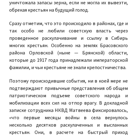
уничтожала запасы зерна, если не могла их вывезти,
обрекая крестьян на будущий голод.
Сразу отметим, что это происходило в районах, где и
так особо не любили советскую власть через
проведенное раскулачивание и ссылку в Сибирь
многих крестьян. Особенно на землях Брасовского
района Орловской (ныне — Брянской) области,
которые до 1917 года принадлежали императорской
фамилии, и чьи крестьяне не знали крепостничества.
Поэтому происходившие события, ни в коей мере не
подтверждают привычные представления об общем
патриотическом подъеме советского народа и
мобилизации всех сил на отпор врагу. В докладной
записке сотрудника НКВД Матвеева фиксировалось,
«что первые месяцы войны в села вернулось
несколько десятков раскулаченных и высланных
крестьян. Они, в расчете на быстрый приход