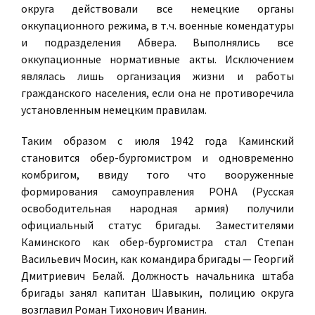
округа действовали все немецкие органы
оккупационного режима, в т.ч. военные комендатуры
и подразделения Абвера. Выполнялись все
оккупационные нормативные акты. Исключением
являлась лишь организация жизни и работы
гражданского населения, если она не противоречила
установленным немецким правилам.
Таким образом с июля 1942 года Каминский
становится обер-бургомистром и одновременно
комбригом, ввиду того что вооруженные
формирования самоуправления РОНА (Русская
освободительная народная армия) получили
официальный статус бригады. Заместителями
Каминского как обер-бургомистра стал Степан
Васильевич Мосин, как командира бригады — Георгий
Дмитриевич Белай. Должность начальника штаба
бригады занял капитан Шавыкин, полицию округа
возглавил Роман Тихонович Иванин.