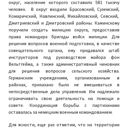
округ, население которого составило 581 тысячу
человек. В округ входили Брасовский, Суземский,
Комаричский, Навлинский, Михайловский, Севский,
Дмитриевский и Дмитровский районы. Каминскому
поручили создать милицию округа, предоставив
права командира бригады войск милиции. Для
решения вопросов военной подготовки, в качестве
совещательного органа, ему придавался штаб
инструкторов под руководством майора фон
Вельтгейма, а также административный чиновник
для решения вопросов сельского хозяйства.
Германским учреждениям, организованным в
районах, приказано было не вмешиваться в
непосредственные дела управления. Им надлежало
ограничивать свою деятельность на помощи и
совете. Координация борьбы с партизанами
оставалась за немецким военным командованием.
Для ясности, еще раз отметим, что на территории