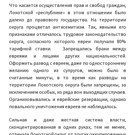
Что касается осуществления прав и свобод граждан,
Локотской «республике» в этом отношении было
далеко до правового государства. На территории
округа процветал антисемитизм. Так, явными его
признаками отличалось трудовое законодательство
округа, согласного которого евреи получали 80%
тарифной ставки. Запрещались браки между
евреями и лицами других национальностей.
Оформить развод с евреем, даже по одностороннему
желанию одного из супругов, можно было в
считанные минуты, в то время как разводы на
территории Локотского округа были запрещены, за
исключением особых, из ряда вон выходящих случаев.
Организовывались и еврейские резервации, однако
повального уничтожения евреев не наблюдалось.
Сильная и даже жесткая система власти,
сконцентрированная в одних руках, тем не менее,
отличала Локотской округ от других оккупированных