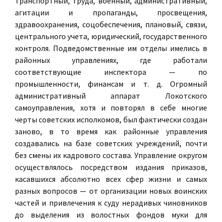
транспортный, труда, военный, административный,
агитации и пропаганды, просвещения,
здравоохранения, соцобеспечения, плановый, связи,
центрального учета, юридический, государственного
контроля. Подведомственные им отделы имелись в
районных управлениях, где работали
соответствующие инспектора — по
промышленности, финансам и т. д. Огромный
административный аппарат Локотского
самоуправления, хотя и повторял в себе многие
черты советских исполкомов, был фактически создан
заново, в то время как районные управления
создавались на базе советских учреждений, почти
без смены их кадрового состава. Управление округом
осуществлялось посредством издания приказов,
касавшихся абсолютно всех сфер жизни и самых
разных вопросов — от организации новых воинских
частей и привлечения к суду нерадивых чиновников
до выделения из волостных фондов муки для