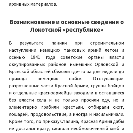
архивных материалов.
Возникновение и основные сведения о
Локотской «республике»
В результате паники при стремительном
наступлении немецких танковых армий летом и
осенью 1941 года советские органы власти
оккупированных районов нынешних Орловской и
Брянской областей сбежали где-то за две недели до
прихода немецких войск. Отступающие
разрозненные части Красной Армии, группы бойцов
и отдельные красноармейцы заходили в оставшиеся
без власти села и не только просили еду, но и
элементарно грабили крестьян, отбирали скот,
лошадей, продовольствие, а иногда и насильничали.
Кроме того, по приказу Сталина, Красная Армия дабы
не достался врагу, сжигала необмолоченный хлеб и