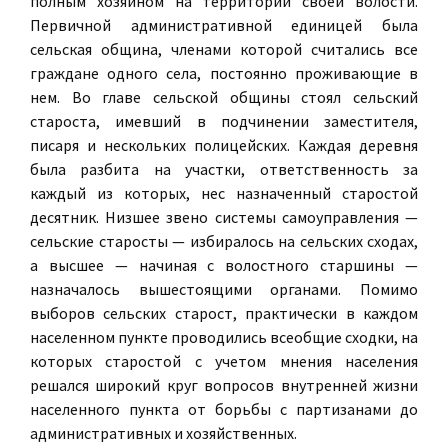
полным хозяином на территории своей волости.
Первичной административной единицей была
сельская община, членами которой считались все
граждане одного села, постоянно проживающие в
нем. Во главе сельской общины стоял сельский
староста, имевший в подчинении заместителя,
писаря и нескольких полицейских. Каждая деревня
была разбита на участки, ответственность за
каждый из которых, нес назначенный старостой
десятник. Низшее звено системы самоуправления —
сельские старосты — избиралось на сельских сходах,
а высшее — начиная с волостного старшины —
назначалось вышестоящими органами. Помимо
выборов сельских старост, практически в каждом
населенном пункте проводились всеобщие сходки, на
которых старостой с учетом мнения населения
решался широкий круг вопросов внутренней жизни
населенного пункта от борьбы с партизанами до
административных и хозяйственных.