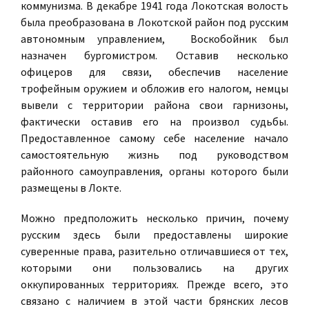
коммунизма. В декабре 1941 года Локотская волость
была преобразована в Локотской район под русским
автономным управлением, Воскобойник был
назначен бургомистром. Оставив несколько
офицеров для связи, обеспечив население
трофейным оружием и обложив его налогом, немцы
вывели с территории района свои гарнизоны,
фактически оставив его на произвол судьбы.
Предоставленное самому себе население начало
самостоятельную жизнь под руководством
районного самоуправления, органы которого были
размещены в Локте.
Можно предположить несколько причин, почему
русским здесь были предоставлены широкие
суверенные права, разительно отличавшиеся от тех,
которыми они пользовались на других
оккупированных территориях. Прежде всего, это
связано с наличием в этой части брянских лесов