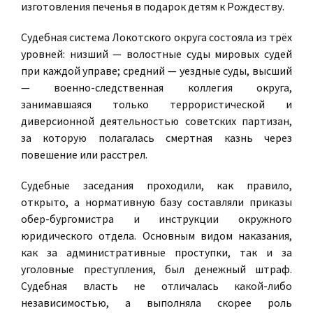
изготовления печенья в подарок детям к Рождеству.
Судебная система Локотского округа состояла из трёх
уровней: низший — волостные суды мировых судей
при каждой управе; средний — уездные суды, высший
— военно-следственная коллегия округа,
занимавшаяся только террористической и
диверсионной деятельностью советских партизан,
за которую полагалась смертная казнь через
повешение или расстрел.
Судебные заседания проходили, как правило,
открыто, а нормативную базу составляли приказы
обер-бургомистра и инструкции окружного
юридического отдела. Основным видом наказания,
как за административные проступки, так и за
уголовные преступления, был денежный штраф.
Судебная власть не отличалась какой-либо
независимостью, а выполняла скорее роль