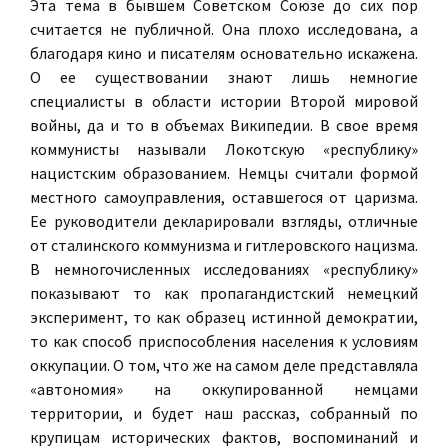
Эта тема в бывшем Советском Союзе до сих пор
считается не публичной. Она плохо исследована, а
благодаря кино и писателям основательно искажена.
О ее существовании знают лишь немногие
специалисты в области истории Второй мировой
войны, да и то в объемах Википедии. В свое время
коммунисты называли Локотскую «республику»
нацистским образованием. Немцы считали формой
местного самоуправления, оставшегося от царизма.
Ее руководители декларировали взгляды, отличные
от сталинского коммунизма и гитлеровского нацизма.
В немногочисленных исследованиях «республику»
показывают то как пропагандистский немецкий
эксперимент, то как образец истинной демократии,
то как способ приспособления населения к условиям
оккупации. О том, что же на самом деле представляла
«автономия» на оккупированной немцами
территории, и будет наш рассказ, собранный по
крупицам исторических фактов, воспоминаний и