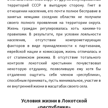
территорий СССР в выгодную сторону. Гнет в
отношении населения, его почти полное бесправие в
занятых немцами соседних областях не получили
своего полного проявления на территории округа.
Жизнь граждан регулировалась хоть какими-то
правилами. В результате, при условии лояльности
населения, отсутствии компрометирующих
факторов в виде принадлежности к партизанам,
еврейской нации и комиссарам, жизнь отличалась и
от сталинском режима. В отсутствие тотального
контроля локотский крестьянин почувствовал
некоторую отдушину, позволившую ему хотя бы
отдаленно ощутить себя членом «республики»,
способным принимать, пусть минимальное, участие в
ее внутренней жизни в масштабах своего села.
Условия жизни в Локотской
«республике»