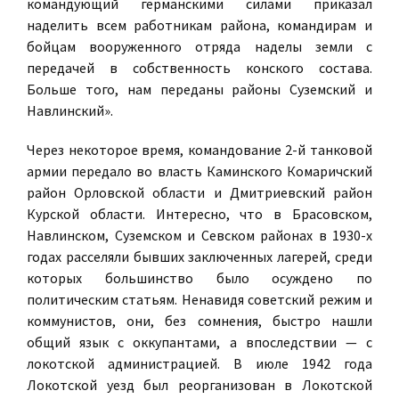
командующий германскими силами приказал
наделить всем работникам района, командирам и
бойцам вооруженного отряда наделы земли с
передачей в собственность конского состава.
Больше того, нам переданы районы Суземский и
Навлинский».
Через некоторое время, командование 2-й танковой
армии передало во власть Каминского Комаричский
район Орловской области и Дмитриевский район
Курской области. Интересно, что в Брасовском,
Навлинском, Суземском и Севском районах в 1930-х
годах расселяли бывших заключенных лагерей, среди
которых большинство было осуждено по
политическим статьям. Ненавидя советский режим и
коммунистов, они, без сомнения, быстро нашли
общий язык с оккупантами, а впоследствии — с
локотской администрацией. В июле 1942 года
Локотской уезд был реорганизован в Локотской