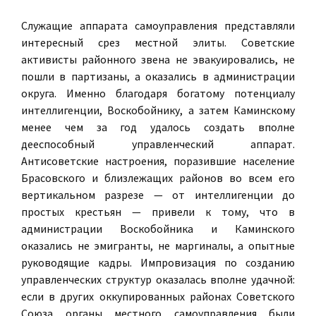
Служащие аппарата самоуправления представляли
интересный срез местной элиты. Советские
активисты районного звена не эвакуировались, не
пошли в партизаны, а оказались в администрации
округа. Именно благодаря богатому потенциалу
интеллигенции, Воскобойнику, а затем Каминскому
менее чем за год удалось создать вполне
дееспособный управленческий аппарат.
Антисоветские настроения, поразившие население
Брасовского и близлежащих районов во всем его
вертикальном разрезе — от интеллигенции до
простых крестьян — привели к тому, что в
администрации Воскобойника и Каминского
оказались не эмигранты, не маргиналы, а опытные
руководящие кадры. Импровизация по созданию
управленческих структур оказалась вполне удачной:
если в других оккупированных районах Советского
Союза органы местного самоуправления были