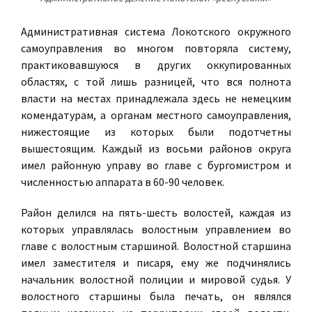
Административная система Локотского окружного
самоуправления во многом повторяла систему,
практиковавшуюся в других оккупированных
областях, с той лишь разницей, что вся полнота
власти на местах принадлежала здесь не немецким
комендатурам, а органам местного самоуправления,
нижестоящие из которых были подотчетны
вышестоящим. Каждый из восьми районов округа
имел районную управу во главе с бургомистром и
численностью аппарата в 60-90 человек.
Район делился на пять-шесть волостей, каждая из
которых управлялась волостным управлением во
главе с волостным старшиной. Волостной старшина
имел заместителя и писаря, ему же подчинялись
начальник волостной полиции и мировой судья. У
волостного старшины была печать, он являлся