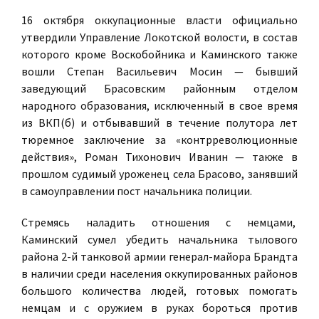
16 октября оккупационные власти официально
утвердили Управление Локотской волости, в состав
которого кроме Воскобойника и Каминского также
вошли Степан Васильевич Мосин — бывший
заведующий Брасовским районным отделом
народного образования, исключенный в свое время
из ВКП(б) и отбывавший в течение полутора лет
тюремное заключение за «контрреволюционные
действия», Роман Тихонович Иванин — также в
прошлом судимый уроженец села Брасово, занявший
в самоуправлении пост начальника полиции.
Стремясь наладить отношения с немцами,
Каминский сумел убедить начальника тылового
района 2-й танковой армии генерал-майора Брандта
в наличии среди населения оккупированных районов
большого количества людей, готовых помогать
немцам и с оружием в руках бороться против