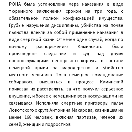
РОНА была установлена мера наказания в виде
тюремного заключения сроком на три года, с
обязательной полной конфискацией имущества.
Грубые нарушения дисциплины, убийства на почве
пьянства влекли за собой применение наказания в
виде смертной казни. Отмечен один случай, когда по
личному распоряжению Каминского были
произведены следствие и суд над двумя
военнослужащими венгерского корпуса в составе
немецкой армии за мародёрство и убийство
местного мельника. Пока немецкое командование
собиралось вмешаться в процесс, Каминский
приказал их расстрелять, за что получил серьезное
внушение, и более с немецкими военнослужащими не
связывался. Исполняла смертные приговоры палач
Локотского округа Антонина Макарова, казнившая не
менее 168 человек, включая партизан, членов их
семей, женщин и подростков.