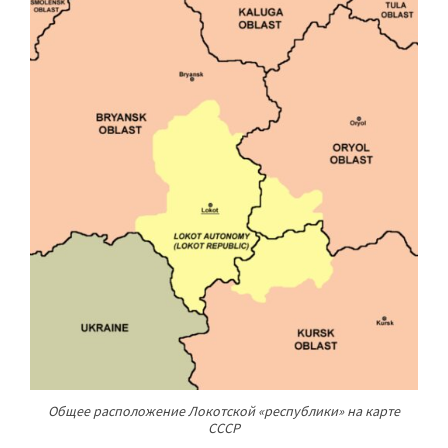
Общее расположение Локотской «республики» на карте
СССР