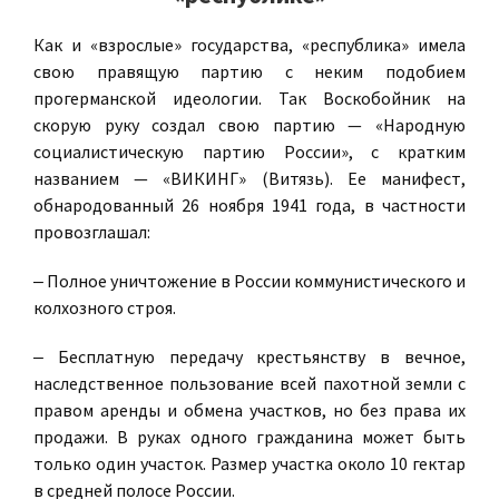
Как и «взрослые» государства, «республика» имела
свою правящую партию с неким подобием
прогерманской идеологии. Так Воскобойник на
скорую руку создал свою партию — «Народную
социалистическую партию России», с кратким
названием — «ВИКИНГ» (Витязь). Ее манифест,
обнародованный 26 ноября 1941 года, в частности
провозглашал:
­‒ Полное уничтожение в России коммунистического и
колхозного строя.
‒ Бесплатную передачу крестьянству в вечное,
наследственное пользование всей пахотной земли с
правом аренды и обмена участков, но без права их
продажи. В руках одного гражданина может быть
только один участок. Размер участка около 10 гектар
в средней полосе России.