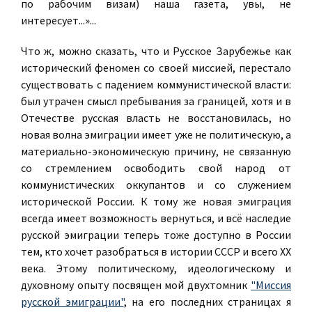
по рабочим визам) наша газета, увы, не
интересует...»...
Что ж, можно сказать, что и Русское Зарубежье как
исторический феномен со своей миссией, перестало
существовать с падением коммунистической власти:
был утрачен смысл пребывания за границей, хотя и в
Отечестве русская власть не восстановилась, но
новая волна эмиграции имеет уже не политическую, а
материально-экономическую причину, не связанную
со стремлением освободить свой народ от
коммунистических оккупантов и со служением
исторической России. К тому же новая эмиграция
всегда имеет возможность вернуться, и всё наследие
русской эмиграции теперь тоже доступно в России
тем, кто хочет разобраться в истории СССР и всего ХХ
века. Этому политическому, идеологическому и
духовному опыту посвящен мой двухтомник
"Миссия
русской эмиграции"
, на его последних страницах я