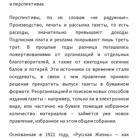
и перспективах.
Перспективы, по их словам «не радужные».
Производство, печать и рассылка газеты, то есть
расходы, значительно превышают доходы.
Подписная плата и реклама покрывают лишь треть
трат. В прошлые годы разница погашалась
пожертвованиями от организаций и отдельных
благотворителей, а также от ежегодных осенних
балов и лотерей. Эти источники со временем стали
оскудевать, в связи с чем правление приняло
решение прекратить выпуск газеты в бумажном
формате. Реорганизацией и поиском новых способов
издания газеты – например, только ли в электронном
виде, или частично на бумаге помещая избранное
количество материалов – займётся уже новое
правление, избранное на этом общем собрании.
Основанная в 1921 году, «Русская Жизнь» ‒ как