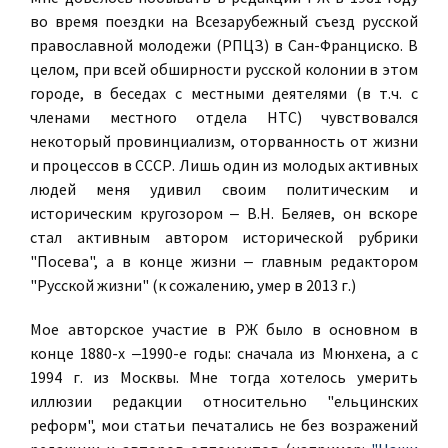
во время поездки на Всезарубежный съезд русской
православной молодежи (РПЦЗ) в Сан-Франциско. В
целом, при всей обширности русской колонии в этом
городе, в беседах с местными деятелями (в т.ч. с
членами местного отдела НТС) чувствовался
некоторый провинциализм, оторванность от жизни
и процессов в СССР. Лишь один из молодых активных
людей меня удивил своим политическим и
историческим кругозором ‒ В.Н. Беляев, он вскоре
стал активным автором исторической рубрики
"Посева", а в конце жизни ‒ главным редактором
"Русской жизни" (к сожалению, умер в 2013 г.)
Мое авторское участие в РЖ было в основном в
конце 1880-х ‒1990-е годы: сначала из Мюнхена, а с
1994 г. из Москвы. Мне тогда хотелось умерить
иллюзии редакции относительно "ельцинских
реформ", мои статьи печатались не без возражений