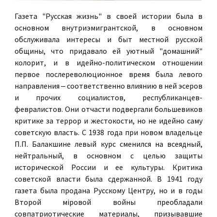
Газета "Русская жизнь" в своей истории была в
основном внутриэмигрантской, в основном
обслуживала интересы и быт местной русской
общины, что придавало ей уютный "домашний"
колорит, и в идейно-политическом отношении
первое послереволюционное время была левого
направления ‒ соответственно влиянию в ней эсеров
и прочих социалистов, республиканцев-
февралистов. Они отчасти подвергали большевиков
критике за террор и жестокости, но не идейно саму
советскую власть. С 1938 года при новом владельце
П.П. Балакшине левый курс сменился на всеядный,
нейтральный, в основном с целью защиты
исторической России и ее культуры. Критика
советской власти была сдержанной. В 1941 году
газета была продана Русскому Центру, но и в годы
Второй мiровой войны преобладали
совпатриотические материалы, призывавшие