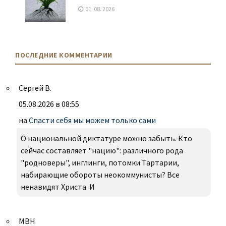
01. 08. 2026
ПОСЛЕДНИЕ КОММЕНТАРИИ
Сергей В.
05.08.2026 в 08:55
на
Спасти себя мы можем только сами
О национальной диктатуре можно забыть. Кто
сейчас составляет "нацию": различного рода
"родноверы", инглинги, потомки Тартарии,
набирающие обороты неокоммунисты? Все
ненавидят Христа. И
МВН