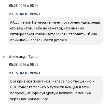
05.08.2026 в 08:45
на
Тогда и теперь
А.С., с темой Гитлера ты меня постоянно удивляешь
его защитой. Тебе не кажется, что именно
гитлеровская колонизаторская Остполитик была
причиной нелояльности русских
Александр Турик
05.08.2026 в 06:09
на
Тогда и теперь
Все критики политики Гитлера по отношению к
РОС говорят только о тупости немцев в этом
вопросе, игнорируя другую важную немецкую
черту национального