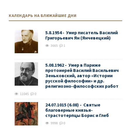
КАЛЕНДАРЬ НА БЛИЖАЙШИЕ ДНИ
5.8.1954 - Умер писатель Василий
Григорьевич Ян (Янчевецкий)
3665
1
5.08.1962 - Умер в Париже
протоиерей Василий Васильевич
Зеньковский, автор «Истории
русской философии» и др.
религиозно-философских работ
11045
0
24.07.1015 (6.08) - Святые
благоверные князья-
страстотерпцы Борис и Глеб
9998
0