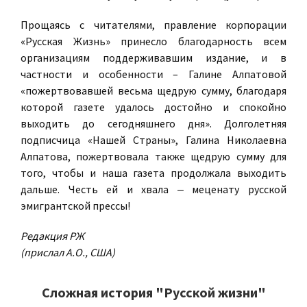
Прощаясь с читателями, правление корпорации
«Русская Жизнь» принесло благодарность всем
организациям поддерживавшим издание, и в
частности и особенности – Галине Алпатовой
«пожертвовавшей весьма щедрую сумму, благодаря
которой газете удалось достойно и спокойно
выходить до сегодняшнего дня». Долголетняя
подписчица «Нашей Страны», Галина Николаевна
Алпатова, пожертвовала также щедрую сумму для
того, чтобы и наша газета продолжала выходить
дальше. Честь ей и хвала ‒ меценату русской
эмигрантской прессы!
Редакция РЖ
(прислал А.О., США)
Сложная история "Русской жизни"