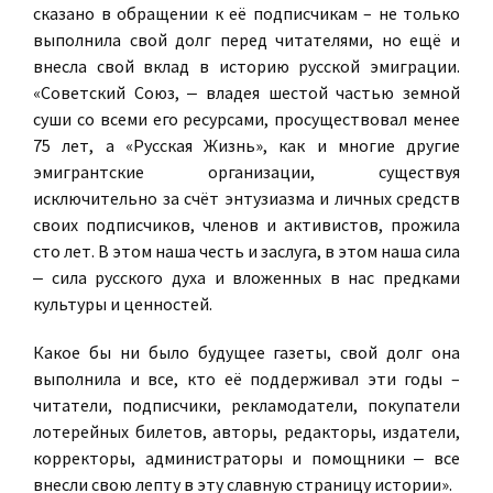
сказано в обращении к её подписчикам – не только
выполнила свой долг перед читателями, но ещё и
внесла свой вклад в историю русской эмиграции.
«Советский Союз, ‒ владея шестой частью земной
суши со всеми его ресурсами, просуществовал менее
75 лет, а «Русская Жизнь», как и многие другие
эмигрантские организации, существуя
исключительно за счёт энтузиазма и личных средств
своих подписчиков, членов и активистов, прожила
сто лет. В этом наша честь и заслуга, в этом наша сила
‒ сила русского духа и вложенных в нас предками
культуры и ценностей.
Какое бы ни было будущее газеты, свой долг она
выполнила и все, кто её поддерживал эти годы –
читатели, подписчики, рекламодатели, покупатели
лотерейных билетов, авторы, редакторы, издатели,
корректоры, администраторы и помощники ‒ все
внесли свою лепту в эту славную страницу истории».