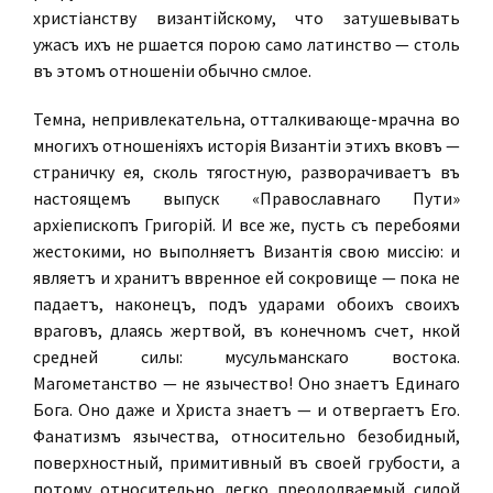
христіанству византійскому, что затушевывать
ужасъ ихъ не рѣшается порою само латинство — столь
въ этомъ отношеніи обычно смѣлое.
Темна, непривлекательна, отталкивающе-мрачна во
многихъ отношеніяхъ исторія Византіи этихъ вѣковъ —
страничку ея, сколь тягостную, разворачиваетъ въ
настоящемъ выпускѣ «Православнаго Пути»
архіепископъ Григорій. И все же, пусть съ перебоями
жестокими, но выполняетъ Византія свою миссію: и
являетъ и хранитъ ввѣренное ей сокровище — пока не
падаетъ, наконецъ, подъ ударами обоихъ своихъ
враговъ, дѣлаясь жертвой, въ конечномъ счетѣ, нѣкой
средней силы: мусульманскаго востока.
Магометанство — не язычество! Оно знаетъ Единаго
Бога. Оно даже и Христа знаетъ — и отвергаетъ Его.
Фанатизмъ язычества, относительно безобидный,
поверхностный, примитивный въ своей грубости, а
потому относительно легко преодолѣваемый силой