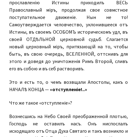
прославленію Истины приходилъ ВЕСЬ
Православный міръ, продолжая свое совмѣстное
поступательное движеніе. Нынѣ не то!
Самоутверждается человѣчество, уклонившееся отъ
Истины, въ своемъ ОСОБОМЪ историческомъ удѣлѣ, въ
своей ОТДѢЛЬНОЙ церковной судьбѣ. Слагается
новый церковный міръ, притязающій на то, чтобы
быть, въ свою очередь, ВСЕЛЕННОЙ, оттѣснивъ для
этого и доведя до уничтоженія Римъ Второй, сливъ
его въ собою и въ себѣ растворивъ.
Это и есть то, о чемъ возвѣщали Апостолы, какъ о
НАЧАЛѢ КОНЦА —
«отступленіе!..»
Что же такое «отступленіе»?
Вознесшись на Небо Своей преображенной плотью,
Господь не оставилъ насъ. Онъ ниспослалъ
исходящаго отъ Отца Духа Святаго и такъ возникло и