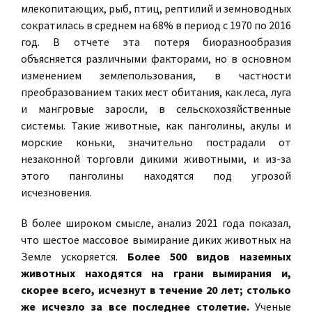
млекопитающих, рыб, птиц, рептилий и земноводных
сократилась в среднем на 68% в период с 1970 по 2016
год. В отчете эта потеря биоразнообразия
объясняется различными факторами, но в основном
изменением землепользования, в частности
преобразованием таких мест обитания, как леса, луга
и мангровые заросли, в сельскохозяйственные
системы. Такие животные, как панголины, акулы и
морские коньки, значительно пострадали от
незаконной торговли дикими животными, и из-за
этого панголины находятся под угрозой
исчезновения.
В более широком смысле, анализ 2021 года показал,
что шестое массовое вымирание диких животных на
Земле ускоряется.
Более 500 видов наземных
животных находятся на грани вымирания и,
скорее всего, исчезнут в течение 20 лет; столько
же исчезло за все последнее столетие.
Ученые