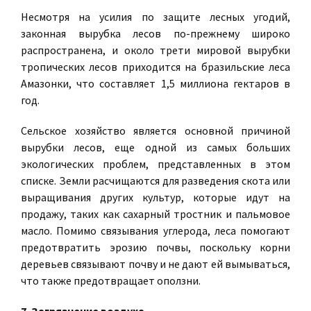
Несмотря на усилия по защите лесных угодий,
законная вырубка лесов по-прежнему широко
распространена, и около трети мировой вырубки
тропических лесов приходится на бразильские леса
Амазонки, что составляет 1,5 миллиона гектаров в
год.
Сельское хозяйство является основной причиной
вырубки лесов, еще одной из самых больших
экологических проблем, представленных в этом
списке. Земли расчищаются для разведения скота или
выращивания других культур, которые идут на
продажу, таких как сахарный тростник и пальмовое
масло. Помимо связывания углерода, леса помогают
предотвратить эрозию почвы, поскольку корни
деревьев связывают почву и не дают ей вымываться,
что также предотвращает оползни.
7. Загрязнение воздуха