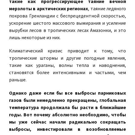
такие как прогрессирующее таяние вечной
мерзлоты в арктических регионах
, таяние ледяного
покрова Гренландии с беспрецедентной скоростью,
ускорение шестого массового вымирания и усиление
вырубки лесов в тропических лесах Амазонки, и это
лишь некоторые из них.
Климатический кризис приводит к тому, что
тропические штормы и другие погодные явления,
такие как ураганы, волны тепла и наводнения,
становятся более интенсивными и частыми, чем
раньше.
Однако даже если бы все выбросы парниковых
газов были немедленно прекращены, глобальная
температура продолжала бы расти в ближайшие
годы. Вот почему абсолютно необходимо, чтобы
мы уже сейчас начали радикально сокращать
выбросы, инвестировали в возобновляемые