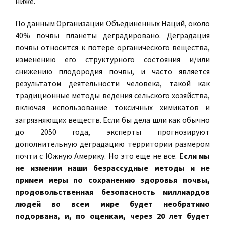
ниже.
По данным Организации Объединенных Наций, около
40% почвы планеты деградировано. Деградация
почвы относится к потере органического вещества,
изменению его структурного состояния и/или
снижению плодородия почвы, и часто является
результатом деятельности человека, такой как
традиционные методы ведения сельского хозяйства,
включая использование токсичных химикатов и
загрязняющих веществ. Если бы дела шли как обычно
до 2050 года, эксперты прогнозируют
дополнительную деградацию территории размером
почти с Южную Америку. Но это еще не все. Е
сли мы
не изменим наши безрассудные методы и не
примем меры по сохранению здоровья почвы,
продовольственная безопасность миллиардов
людей во всем мире будет необратимо
подорвана, и, по оценкам, через 20 лет будет