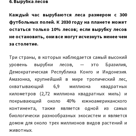
6. Вырубка лесов
Каждый час вырубаются леса размером с 300
футбольных полей. К 2030 году на планете может
остаться только 10% лесов; если вырубку лесов
не остановить, они все могут исчезнуть менее чем
за столетие.
Три страны, в которых наблюдается самый высокий
уровень вырубки лесов, — это Бразилия,
Демократическая Республика Конго и Индонезия.
Амазонка, крупнейший в мире тропический лес,
охватывающий 6,9 миллиона квадратных
километров (2,72 миллиона квадратных миль) и
покрывающий около 40% южноамериканского
континента, также является одной из самых
биологически разнообразных экосистем и является
домом для около трех миллионов видов растений и
животных.