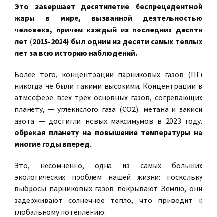
Это завершает десятилетие беспрецедентной
жары в мире, вызванной деятельностью
человека, причем каждый из последних десяти
лет (2015-2024) был одним из десяти самых теплых
лет за всю историю наблюдений.
Более того, концентрации парниковых газов (ПГ)
никогда не были такими высокими. Концентрации в
атмосфере всех трех основных газов, согревающих
планету, — углекислого газа (CO2), метана и закиси
азота — достигли новых максимумов в 2023 году,
обрекая планету на повышение температуры на
многие годы вперед
.
Это, несомненно, одна из самых больших
экологических проблем нашей жизни: поскольку
выбросы парниковых газов покрывают Землю, они
задерживают солнечное тепло, что приводит к
глобальному потеплению.