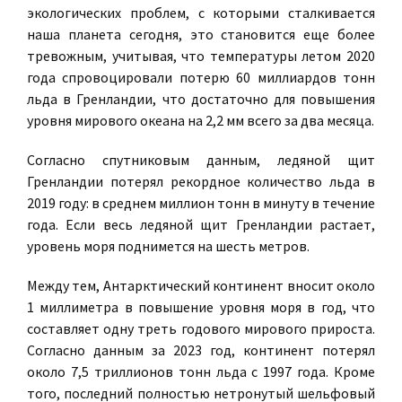
экологических проблем, с которыми сталкивается
наша планета сегодня, это становится еще более
тревожным, учитывая, что температуры летом 2020
года спровоцировали потерю 60 миллиардов тонн
льда в Гренландии, что достаточно для повышения
уровня мирового океана на 2,2 мм всего за два месяца.
Согласно спутниковым данным, ледяной щит
Гренландии потерял рекордное количество льда в
2019 году: в среднем миллион тонн в минуту в течение
года. Если весь ледяной щит Гренландии растает,
уровень моря поднимется на шесть метров.
Между тем, Антарктический континент вносит около
1 миллиметра в повышение уровня моря в год, что
составляет одну треть годового мирового прироста.
Согласно данным за 2023 год, континент потерял
около 7,5 триллионов тонн льда с 1997 года. Кроме
того, последний полностью нетронутый шельфовый