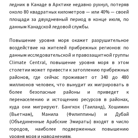
ледник в Канаде в Арктике недавно рухнул, потеряв
около 80 квадратных километров — или 40% — своей
площади за двухдневный период в конце июля, по
данным Канадской ледовой службы.
Повышение уровня моря окажет разрушительное
воздействие на жителей прибрежных регионов: по
данным исследовательской и правозащитной группы
Climate Central, повышение уровня моря в этом
столетии может привести к затоплению прибрежных
районов, где сейчас проживает от 340 до 480
миллионов человек, что вынудит их мигрировать в
более безопасные районы и приведет к
перенаселению и истощению ресурсов в районах,
куда они мигрируют. Бангкок (Таиланд), Хошимин
(Вьетнам), Манила (Филиппины) и Дубай
(Объединенные Арабские Эмираты) входят в число
городов, наиболее подверженных повышению
уровня моря и наводнениям.