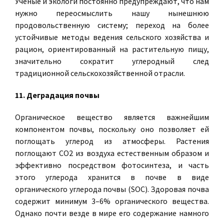
Ученые и экологи постоянно предупреждают, что нам
нужно переосмыслить нашу нынешнюю
продовольственную систему; переход на более
устойчивые методы ведения сельского хозяйства и
рацион, ориентированный на растительную пищу,
значительно сократит углеродный след
традиционной сельскохозяйственной отрасли.
11. Деградация почвы
Органическое вещество является важнейшим
компонентом почвы, поскольку оно позволяет ей
поглощать углерод из атмосферы. Растения
поглощают CO2 из воздуха естественным образом и
эффективно посредством фотосинтеза, и часть
этого углерода хранится в почве в виде
органического углерода почвы (SOC). Здоровая почва
содержит минимум 3–6% органического вещества.
Однако почти везде в мире его содержание намного