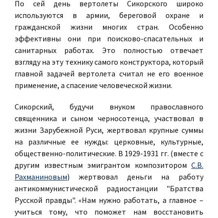
По сей день вертолеты Сикорского широко
используются в армии, береговой охране и
гражданской жизни многих стран. Особенно
эффективны они при поисково-спасательных и
санитарных работах. Это полностью отвечает
взгляду на эту технику самого конструктора, который
главной задачей вертолета считал не его военное
применение, а спасение человеческой жизни.
Сикорский, будучи внуком православного
священника и сыном черносотенца, участвовал в
жизни Зарубежной Руси, жертвовал крупные суммы
на различные ее нужды: церковные, культурные,
общественно-политические. В 1929-1931 гг. (вместе с
другим известным эмигрантом композитором
С.В.
Рахманиновым
) жертвовал деньги на работу
антикоммунистической радиостанции "Братства
Русской правды". «Нам нужно работать, а главное –
учиться тому, что поможет нам восстановить