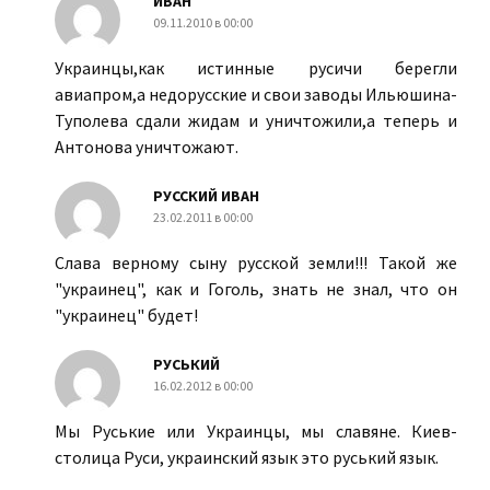
ИВАН
09.11.2010 в 00:00
Украинцы,как истинные русичи берегли
авиапром,а недорусские и свои заводы Ильюшина-
Туполева сдали жидам и уничтожили,а теперь и
Антонова уничтожают.
РУССКИЙ ИВАН
23.02.2011 в 00:00
Слава верному сыну русской земли!!! Такой же
"украинец", как и Гоголь, знать не знал, что он
"украинец" будет!
РУСЬКИЙ
16.02.2012 в 00:00
Мы Руськие или Украинцы, мы славяне. Киев-
столица Руси, украинский язык это руський язык.