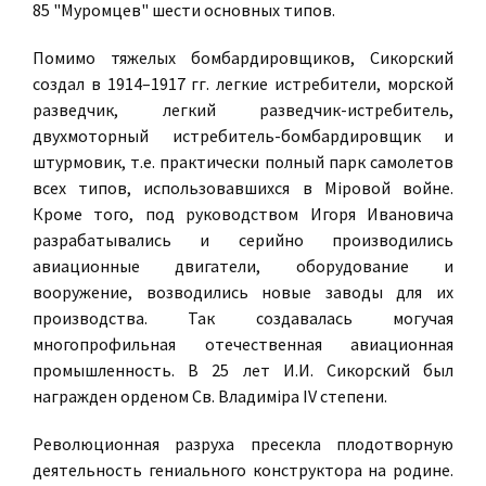
85 "Муромцев" шести основных типов.
Помимо тяжелых бомбардировщиков, Сикорский
создал в 1914–1917 гг. легкие истребители, морской
разведчик, легкий разведчик-истребитель,
двухмоторный истребитель-бомбардировщик и
штурмовик, т.е. практически полный парк самолетов
всех типов, использовавшихся в Мiровой войне.
Кроме того, под руководством Игоря Ивановича
разрабатывались и серийно производились
авиационные двигатели, оборудование и
вооружение, возводились новые заводы для их
производства. Так создавалась могучая
многопрофильная отечественная авиационная
промышленность. В 25 лет И.И. Сикорский был
награжден орденом Св. Владимiра IV степени.
Революционная разруха пресекла плодотворную
деятельность гениального конструктора на родине.