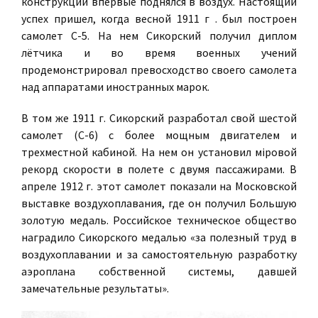
конструкции впервые поднялся в воздух. Настоящий
успех пришел, когда весной 1911 г . был построен
самолет С-5. На нем Сикорский получил диплом
лётчика и во время военных учений
продемонстрировал превосходство своего самолета
над аппаратами иностранных марок.
В том же 1911 г. Сикорский разработал свой шестой
самолет (С-6) с более мощным двигателем и
трехместной кабиной. На нем он установил мiровой
рекорд скорости в полете с двумя пассажирами. В
апреле 1912 г. этот самолет показали на Московской
выставке воздухоплавания, где он получил Большую
золотую медаль. Российское техническое общество
наградило Сикорского медалью «за полезный труд в
воздухоплавании и за самостоятельную разработку
аэроплана собственной системы, давшей
замечательные результаты».