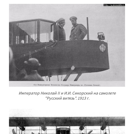
Император Николай II и И.И. Сикорский на самолете
"Русский витязь". 1913 г.