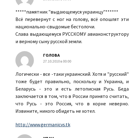
*****памятник "выдающемуся украинцу"******
Всё перевернут с ног на голову, всё опошлят эти
национально-свыдомые бестолочи.
Слава выдающемуся РУССКОМУ авиаконструктору
и верному сыну русской земли.
ГОЛОВA
27.10.2010 в 00:00
Логически - все -таки украинский. Хотя и "русский"
тоже будет правильно, поскольку и Украина, и
Беларусь - это и есть летописная Русь. Беда
заключается в том, что в России принято считать,
что Русь - это Россия, что в корне неверно.
Извините, никого обидеть не хотел.
http://www.germanicvs.tk