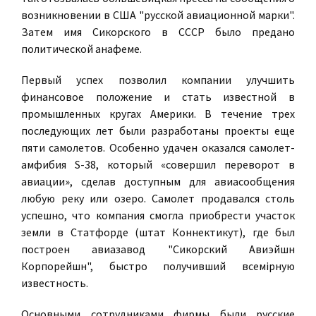
возникновении в США "русской авиационной марки".
Затем имя Сикорского в СССР было предано
политической анафеме.
Первый успех позволил компании улучшить
финансовое положение и стать известной в
промышленных кругах Америки. В течение трех
последующих лет были разработаны проекты еще
пяти самолетов. Особенно удачен оказался самолет-
амфибия S-38, который «совершил переворот в
авиации», сделав доступным для авиасообщения
любую реку или озеро. Самолет продавался столь
успешно, что компания смогла приобрести участок
земли в Статфорде (штат Коннектикут), где был
построен авиазавод "Сикорский Авиэйшн
Корпорейшн", быстро получивший всемiрную
известность.
Основными сотрудниками фирмы были русские