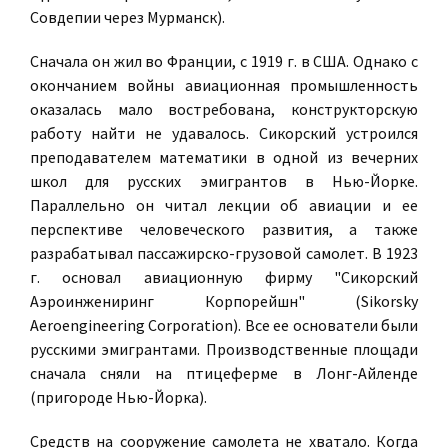
Совдепии через Мурманск).
Сначала он жил во Франции, с 1919 г. в США. Однако с
окончанием войны авиационная промышленность
оказалась мало востребована, конструкторскую
работу найти не удавалось. Сикорский устроился
преподавателем математики в одной из вечерних
школ для русских эмигрантов в Нью-Йорке.
Параллельно он читал лекции об авиации и ее
перспективе человеческого развития, а также
разрабатывал пассажирско-грузовой самолет. В 1923
г. основал авиационную фирму "Сикорский
Аэроинжениринг Корпорейшн" (Sikorsky
Aeroengineering Corporation). Все ее основатели были
русскими эмигрантами. Производственные площади
сначала сняли на птицеферме в Лонг-Айленде
(пригороде Нью-Йорка).
Средств на сооружение самолета не хватало. Когда