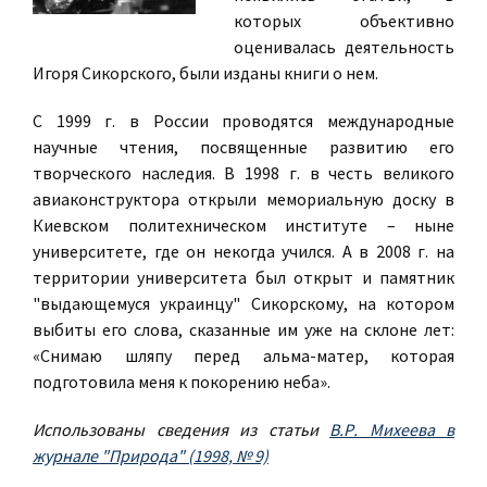
которых объективно
оценивалась деятельность
Игоря Сикорского, были изданы книги о нем.
С 1999 г. в России проводятся международные
научные чтения, посвященные развитию его
творческого наследия. В 1998 г. в честь великого
авиаконструктора открыли мемориальную доску в
Киевском политехническом институте – ныне
университете, где он некогда учился. А в 2008 г. на
территории университета был открыт и памятник
"выдающемуся украинцу" Сикорскому, на котором
выбиты его слова, сказанные им уже на склоне лет:
«Снимаю шляпу перед альма-матер, которая
подготовила меня к покорению неба».
Использованы сведения из статьи
В.Р. Михеева в
журнале "Природа" (1998, № 9)