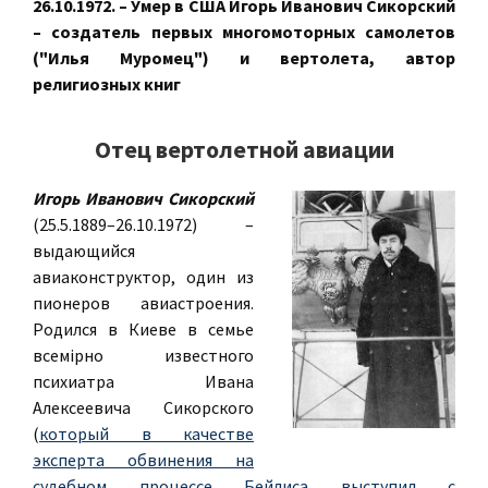
26.10.1972. – Умер в США Игорь Иванович Сикорский
– создатель первых многомоторных самолетов
("Илья Муромец") и вертолета, автор
религиозных книг
Отец вертолетной авиации
Игорь Иванович Сикорский
(25.5.1889–26.10.1972) –
выдающийся
авиаконструктор, один из
пионеров авиастроения.
Родился в Киеве в семье
всемiрно известного
психиатра Ивана
Алексеевича Сикорского
(
который в качестве
эксперта обвинения на
судебном процессе Бейлиса выступил с