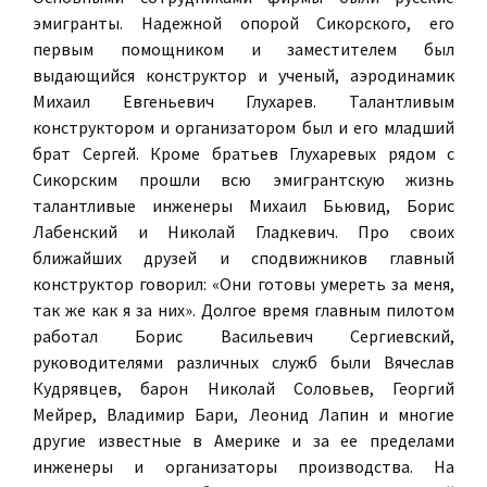
эмигранты. Надежной опорой Сикорского, его
первым помощником и заместителем был
выдающийся конструктор и ученый, аэродинамик
Михаил Евгеньевич Глухарев. Талантливым
конструктором и организатором был и его младший
брат Сергей. Кроме братьев Глухаревых рядом с
Сикорским прошли всю эмигрантскую жизнь
талантливые инженеры Михаил Бьювид, Борис
Лабенский и Николай Гладкевич. Про своих
ближайших друзей и сподвижников главный
конструктор говорил: «Они готовы умереть за меня,
так же как я за них». Долгое время главным пилотом
работал Борис Васильевич Сергиевский,
руководителями различных служб были Вячеслав
Кудрявцев, барон Николай Соловьев, Георгий
Мейрер, Владимир Бари, Леонид Лапин и многие
другие известные в Америке и за ее пределами
инженеры и организаторы производства. На