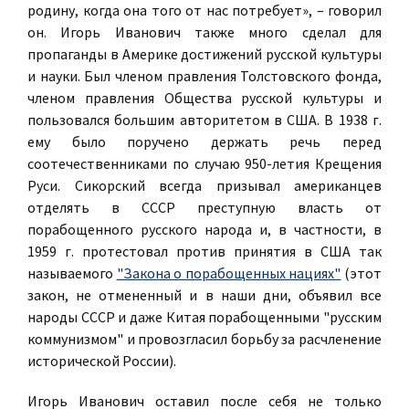
родину, когда она того от нас потребует», – говорил
он. Игорь Иванович также много сделал для
пропаганды в Америке достижений русской культуры
и науки. Был членом правления Толстовского фонда,
членом правления Общества русской культуры и
пользовался большим авторитетом в США. В 1938 г.
ему было поручено держать речь перед
соотечественниками по случаю 950-летия Крещения
Руси. Сикорский всегда призывал американцев
отделять в СССР преступную власть от
порабощенного русского народа и, в частности, в
1959 г. протестовал против принятия в США так
называемого
"Закона о порабощенных нациях"
(этот
закон, не отмененный и в наши дни, объявил все
народы СССР и даже Китая порабощенными "русским
коммунизмом" и провозгласил борьбу за расчленение
исторической России).
Игорь Иванович оставил после себя не только