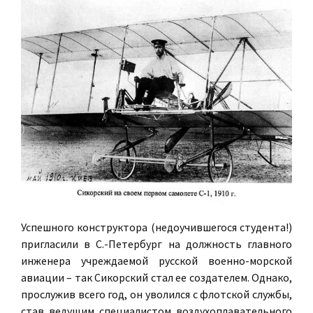
Успешного конструктора (недоучившегося студента!)
пригласили в С.-Петербург на должность главного
инженера учреждаемой русской военно-морской
авиации – так Сикорский стал ее создателем. Однако,
прослужив всего год, он уволился с флотской службы,
став ведущим специалистом воздухоплавательного