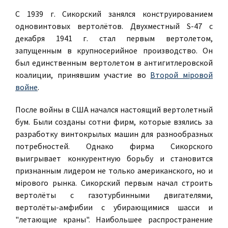
С 1939 г. Сикорский занялся конструированием
одновинтовых вертолётов. Двухместный S-47 с
декабря 1941 г. стал первым вертолетом,
запущенным в крупносерийное производство. Он
был единственным вертолетом в антигитлеровской
коалиции, принявшим участие во
Второй мiровой
войне
.
После войны в США начался настоящий вертолетный
бум. Были созданы сотни фирм, которые взялись за
разработку винтокрылых машин для разнообразных
потребностей. Однако фирма Сикорского
выигрывает конкурентную борьбу и становится
признанным лидером не только американского, но и
мiрового рынка. Сикорский первым начал строить
вертолёты с газотурбинными двигателями,
вертолёты-амфибии с убирающимися шасси и
"летающие краны". Наибольшее распространение