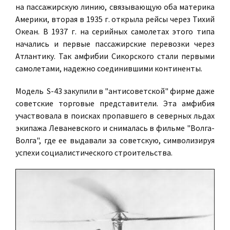
на пассажирскую линию, связывающую оба материка
Америки, вторая в 1935 г. открыла рейсы через Тихий
Океан. В 1937 г. на серийных самолетах этого типа
начались и первые пассажирские перевозки через
Атлантику. Так амфибии Сикорского стали первыми
самолетами, надежно соединившими континенты.
Модель S-43 закупили в "антисоветской" фирме даже
советские торговые представители. Эта амфибия
участвовала в поисках пропавшего в северных льдах
экипажа Леваневского и снималась в фильме "Волга-
Волга", где ее выдавали за советскую, символизируя
успехи социалистического строительства.