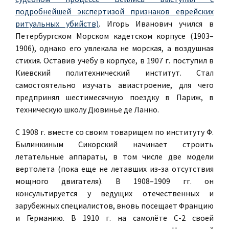
подробнейшей экспертизой признаков еврейских
ритуальных убийств)
. Игорь Иванович учился в
Петербургском Морском кадетском корпусе (1903–
1906), однако его увлекала не морская, а воздушная
стихия. Оставив учебу в корпусе, в 1907 г. поступил в
Киевский политехнический институт. Стал
самостоятельно изучать авиастроение, для чего
предпринял шестимесячную поездку в Париж, в
техническую школу Дювинье де Ланно.
С 1908 г. вместе со своим товарищем по институту Ф.
Былинкиным Сикорский начинает строить
летательные аппараты, в том числе две модели
вертолета (пока еще не летавших из-за отсутствия
мощного двигателя). В 1908–1909 гг. он
консультируется у ведущих отечественных и
зарубежных специалистов, вновь посещает Францию
и Германию. В 1910 г. на самолёте С-2 своей