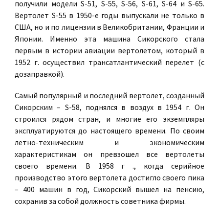
получили модели S-51, S-55, S-56, S-61, S-64 и S-65.
Вертолет S-55 в 1950-е годы выпускали не только в
США, но и по лицензии в Великобритании, Франции и
Японии. Именно эта машина Сикорского стала
первым в истории авиации вертолетом, который в
1952 г. осуществил трансатлантический перелет (с
дозаправкой).
Самый популярный и последний вертолет, созданный
Сикорским – S-58, поднялся в воздух в 1954 г. Он
строился рядом стран, и многие его экземпляры
эксплуатируются до настоящего времени. По своим
летно-техническим и экономическим
характеристикам он превзошел все вертолеты
своего времени. В 1958 г ., когда серийное
производство этого вертолета достигло своего пика
– 400 машин в год, Сикорский вышел на пенсию,
сохранив за собой должность советника фирмы.