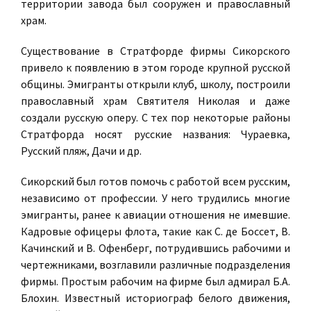
территории завода был сооружен и православный
храм.
Существование в Стратфорде фирмы Сикорского
привело к появлению в этом городе крупной русской
общины. Эмигранты открыли клуб, школу, построили
православный храм Святителя Николая и даже
создали русскую оперу. С тех пор некоторые районы
Стратфорда носят русские названия: Чураевка,
Русский пляж, Дачи и др.
Сикорский был готов помочь с работой всем русским,
независимо от профессии. У него трудились многие
эмигранты, ранее к авиации отношения не имевшие.
Кадровые офицеры флота, такие как С. де Боссет, В.
Качинский и В. Офенберг, потрудившись рабочими и
чертежниками, возглавили различные подразделения
фирмы. Простым рабочим на фирме был адмирал Б.А.
Блохин. Известный историограф белого движения,