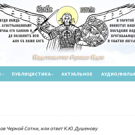
И
ПУБЛИЦИСТИКА
АКТУАЛЬНОЕ
АУДИО/ФИЛЬ
ов Черной Сотни, или ответ К.Ю. Душенову