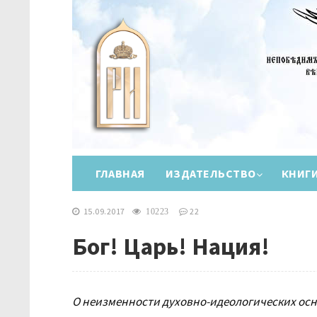
ГЛАВНАЯ
ИЗДАТЕЛЬСТВО
КНИГ
15.09.2017
22
10223
Бог! Царь! Нация!
О неизменности духовно-идеологических осн