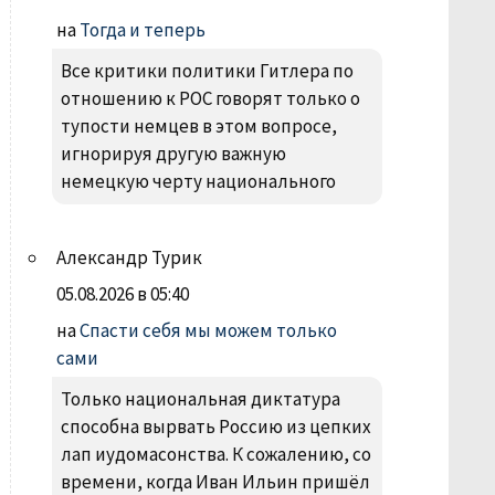
на
Тогда и теперь
Все критики политики Гитлера по
отношению к РОС говорят только о
тупости немцев в этом вопросе,
игнорируя другую важную
немецкую черту национального
Александр Турик
05.08.2026 в 05:40
на
Спасти себя мы можем только
сами
Только национальная диктатура
способна вырвать Россию из цепких
лап иудомасонства. К сожалению, со
времени, когда Иван Ильин пришёл