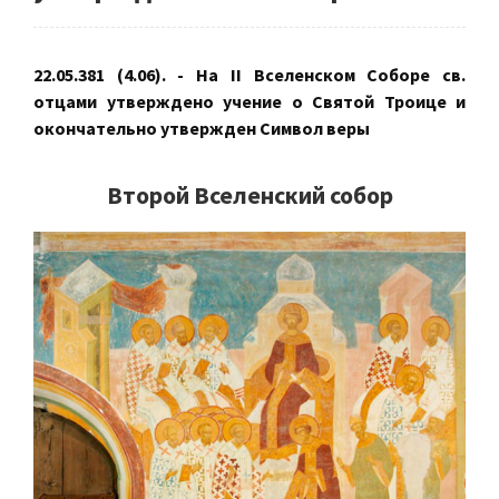
22.05.381 (4.06). - На II Вселенском Соборе св.
отцами утверждено учение о Святой Троице и
окончательно утвержден Символ веры
Второй Вселенский собор