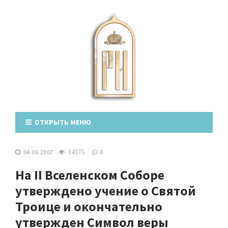
ОТКРЫТЬ МЕНЮ
04.06.2007
0
14575
На II Вселенском Соборе
утверждено учение о Святой
Троице и окончательно
утвержден Символ веры