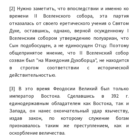
[2] Нужно заметить, что впоследствии и именно ко
времени II Вселенского собора, эта партия
отказалась от своего еретического учения о Святом
Духе, оставшись, однако, верной осужденному I
Вселенским собором утверждению полуариан, что
Сын подобосущен, а не единосущен Отцу. Поэтому
общепринятое мнение, что II Вселенский собор
созван был "на Македония Духоборца", не находится
в строгом соответствии с исторической
действительностью.
[3] В это время Феодосии Великий был только
император Востока. Сделавшись в 392 г.
единодержавным обладателем как Востока, так и
Запада, он нанес окончательный удар язычеству,
издав закон, по которому служение богам
признавалось таким же преступлением, как и
оскорбление величества.