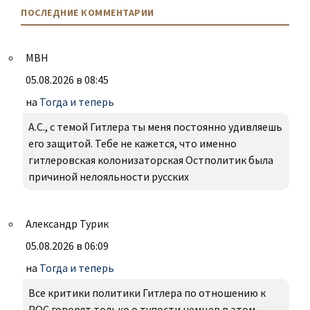
ПОСЛЕДНИЕ КОММЕНТАРИИ
МВН
05.08.2026 в 08:45
на
Тогда и теперь
А.С., с темой Гитлера ты меня постоянно удивляешь
его защитой. Тебе не кажется, что именно
гитлеровская колонизаторская Остполитик была
причиной нелояльности русских
Александр Турик
05.08.2026 в 06:09
на
Тогда и теперь
Все критики политики Гитлера по отношению к
РОС говорят только о тупости немцев в этом