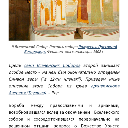
II Вселенский Собор. Роспись собора
Рождества Пресвятой
Богородицы
Ферапонтова монастыря. 1502 г.
Среди
семи Вселенских Соборов
второй занимает
особое место – на нем был окончательно определен
Символ веры ("в 12-ти членах"). Приведем ниже
описание этого Собора из труда
архиепископа
Аверкия (Таушева)
. – Ред.
Борьба между православными и арианами,
возобновившаяся вслед за окончанием I Вселенского
собора и сосредоточившаяся первоначально на
решенном отцами вопросе о Божестве Христа