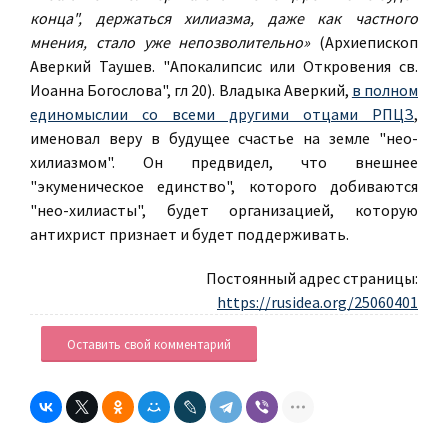
конца", держаться хилиазма, даже как частного
мнения, стало уже непозволительно»
(Архиепископ
Аверкий Таушев. "Апокалипсис или Откровения св.
Иоанна Богослова", гл 20). Владыка Аверкий,
в полном
единомыслии со всеми другими отцами РПЦЗ
,
именовал веру в будущее счастье на земле "нео-
хилиазмом". Он предвидел, что внешнее
"экуменическое единство", которого добиваются
"нео-хилиасты", будет организацией, которую
антихрист признает и будет поддерживать.
Постоянный адрес страницы:
https://rusidea.org/25060401
Оставить свой комментарий