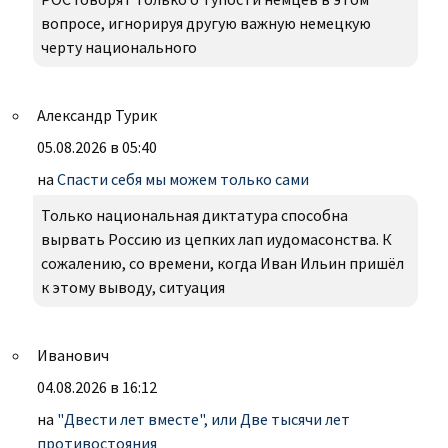
вопросе, игнорируя другую важную немецкую
черту национального
Александр Турик
05.08.2026 в 05:40
на
Спасти себя мы можем только сами
Только национальная диктатура способна
вырвать Россию из цепких лап иудомасонства. К
сожалению, со времени, когда Иван Ильин пришёл
к этому выводу, ситуация
Иванович
04.08.2026 в 16:12
на
"Двести лет вместе", или Две тысячи лет
противостояния