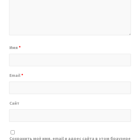
Имя
*
Email
*
Сайт
Сохранить моё имя, email и адрес сайта в этом браузере