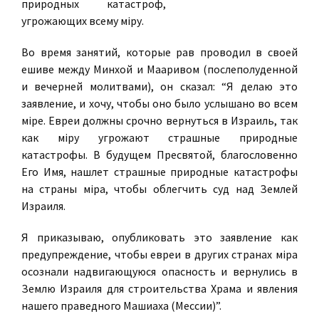
природных катастроф,
угрожающих всему мiру.
Во время занятий, которые рав проводил в своей
ешиве между Минхой и Мааривом (послеполуденной
и вечерней молитвами), он сказал: “Я делаю это
заявление, и хочу, чтобы оно было услышано во всем
мiре. Евреи должны срочно вернуться в Израиль, так
как мiру угрожают страшные природные
катастрофы. В будущем Пресвятой, благословенно
Его Имя, нашлет страшные природные катастрофы
на страны мiра, чтобы облегчить суд над Землей
Израиля.
Я приказываю, опубликовать это заявление как
предупреждение, чтобы евреи в других странах мiра
осознали надвигающуюся опасность и вернулись в
Землю Израиля для строительства Храма и явления
нашего праведного Машиаха (Мессии)”.