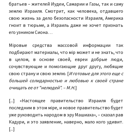
братьев – жителей Иудеи, Самарии и Газы, так и саму
землю Израиля. Смотрит, как человека, отдавшего
свою жизнь за дело безопасности Израиля, Америка
гноит в тюрьме, а Израиль даже не хочет признать
его узником Сиона…
Мiровые средства массовой информации так
подбирают материалы, что мiр может и не знать, что
в целом, в основе своей, евреи добрые люди,
сочувствующие и помогающие друг другу, любящие
свою страну и свою землю. [
И готовые для этого еще с
большей солидарностью и любовью к своей стране
очищать ее от "нелюдей". – М.Н.
]
[...] «Настоящее правительство Израиля будет
последним в этом мiре, и новое правительство будет
уже руководить народом в эру Машиаха», – сказал рав
Кадури, и это заявление, наверно, мало кого удивит.
[...]