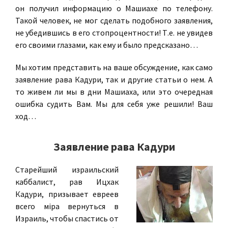
он получил информацию о Машиахе по телефону.
Такой человек, не мог сделать подобного заявления,
не убедившись в его стопроцентности! Т.е. не увидев
его своими глазами, как ему и было предсказано…
Мы хотим представить на ваше обсуждение, как само
заявление рава Кадури, так и другие статьи о нем. А
то живем ли мы в дни Машиаха, или это очередная
ошибка судить Вам. Мы для себя уже решили! Ваш
ход…
Заявление рава Кадури
Cтарейший израильский
каббалист, рав Ицхак
Кадури, призывает евреев
всего мiра вернуться в
Израиль, чтобы спастись от