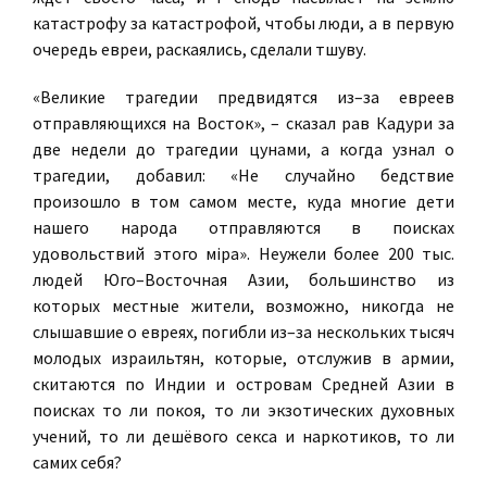
катастрофу за катастрофой, чтобы люди, а в первую
очередь евреи, раскаялись, сделали тшуву.
«Великие трагедии предвидятся из–за евреев
отправляющихся на Восток», – сказал рав Кадури за
две недели до трагедии цунами, а когда узнал о
трагедии, добавил: «Не случайно бедствие
произошло в том самом месте, куда многие дети
нашего народа отправляются в поисках
удовольствий этого мiра». Неужели более 200 тыс.
людей Юго–Восточная Азии, большинство из
которых местные жители, возможно, никогда не
слышавшие о евреях, погибли из–за нескольких тысяч
молодых израильтян, которые, отслужив в армии,
скитаются по Индии и островам Средней Азии в
поисках то ли покоя, то ли экзотических духовных
учений, то ли дешёвого секса и наркотиков, то ли
самих себя?