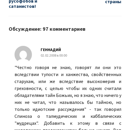
русофобов и
страны
сатанистов!
Обсуждение: 97 комментариев
ГЕННАДИЙ
02.02.2008 в 00:00
"Честно говоря не знаю, говорят ли они это
вследствии тупости и ханжества, свойственных
старухам, или же вследствие высокомерия и
греховности, с целью чтобы их одних считали
обладателями тайн Божьих, но я знаю, что ничего у
них не читал, что называлось бы тайною, но
только идиотские рассуждения" - так говорил
Спиноза о талмудических и каббалических
"мудрецах". Добавить к этому в связи с