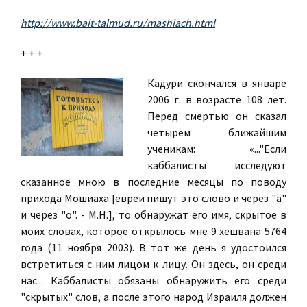
http://www.bait-talmud.ru/mashiach.html
+ + +
Кадури скончался в январе
2006 г. в возрасте 108 лет.
Перед смертью он сказал
четырем ближайшим
ученикам: «..."Если
каббалисты исследуют
сказанное мною в последние месяцы по поводу
прихода Мошиаха [евреи пишут это слово и через "а"
и через "о". - М.Н.], то обнаружат его имя, скрытое в
моих словах, которое открылось мне 9 хешвана 5764
года (11 ноября 2003). В тот же день я удостоился
встретиться с ним лицом к лицу. Он здесь, он среди
нас... Каббалисты обязаны обнаружить его среди
"скрытых" слов, а после этого народ Израиля должен