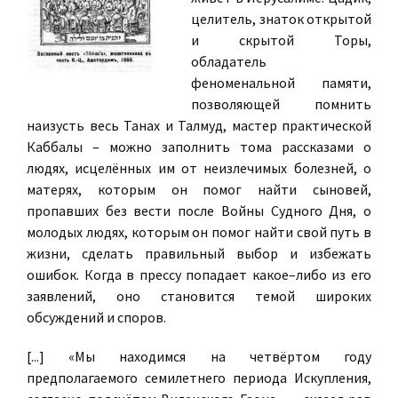
целитель, знаток открытой
и скрытой Торы,
обладатель
феноменальной памяти,
позволяющей помнить
наизусть весь Танах и Талмуд, мастер практической
Каббалы – можно заполнить тома рассказами о
людях, исцелённых им от неизлечимых болезней, о
матерях, которым он помог найти сыновей,
пропавших без вести после Войны Судного Дня, о
молодых людях, которым он помог найти свой путь в
жизни, сделать правильный выбор и избежать
ошибок. Когда в прессу попадает какое–либо из его
заявлений, оно становится темой широких
обсуждений и споров.
[...] «Мы находимся на четвёртом году
предполагаемого семилетнего периода Искупления,