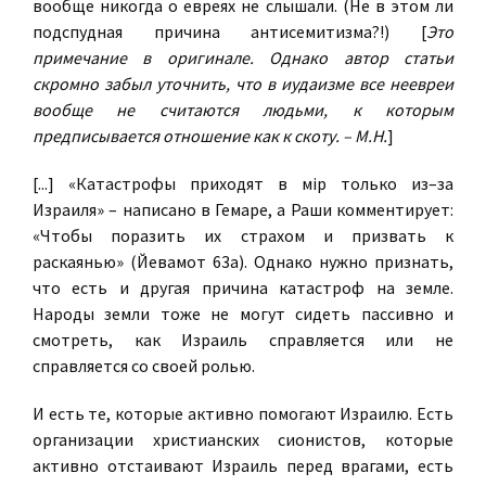
вообще никогда о евреях не слышали. (Не в этом ли
подспудная причина антисемитизма?!) [
Это
примечание в оригинале. Однако автор статьи
скромно забыл уточнить, что в иудаизме все неевреи
вообще не считаются людьми, к которым
предписывается отношение как к скоту. – М.Н.
]
[...] «Катастрофы приходят в мiр только из–за
Израиля» – написано в Гемаре, а Раши комментирует:
«Чтобы поразить их страхом и призвать к
раскаянью» (Йевамот 63а). Однако нужно признать,
что есть и другая причина катастроф на земле.
Народы земли тоже не могут сидеть пассивно и
смотреть, как Израиль справляется или не
справляется со своей ролью.
И есть те, которые активно помогают Израилю. Есть
организации христианских сионистов, которые
активно отстаивают Израиль перед врагами, есть