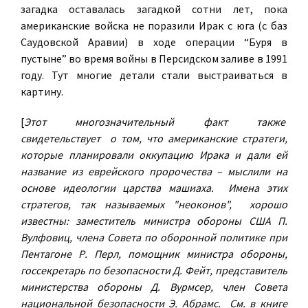
загадка оставалась загадкой сотни лет, пока
американские войска не поразили Ирак с юга (с баз
Саудовской Аравии) в ходе операции “Буря в
пустыне” во время войны в Персидском заливе в 1991
году. Тут многие детали стали выстраиваться в
картину.
[
Этот многозначительный факт также
свидетельствует о том, что американские стратеги,
которые планировали оккупацию Ирака и дали ей
название из еврейского пророчества – мыслили на
основе идеологии царства машиаха. Имена этих
стратегов, так называемых "неоконов", хорошо
известны: заместитель министра обороны США П.
Вулфовиц, члена Совета по оборонной политике при
Пентагоне Р. Перл, помощник министра обороны,
госсекретарь по безопасности Д. Фейт, представитель
министерства обороны Д. Вурмсер, член Совета
национальной безопасности Э. Абрамс. См. в книге