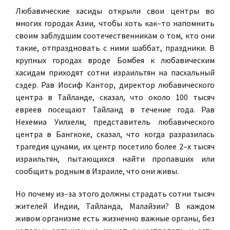
Любавические хасиды открыли свои центры во
многих городах Азии, чтобы хоть как–то напомнить
своим заблудшим соотечественникам о том, кто они
такие, отпраздновать с ними шаббат, праздники. В
крупных городах вроде Бомбея к любавическим
хасидам приходят сотни израильтян на пасхальный
сэдер. Рав Иосиф Кантор, директор любавического
центра в Тайланде, сказал, что около 100 тысяч
евреев посещают Тайланд в течение года. Рав
Нехемиа Уилхелм, представитель любавического
центра в Бангкоке, сказал, что когда разразилась
трагедия цунами, их центр посетило более 2–х тысяч
израильтян, пытающихся найти пропавших или
сообщить родным в Израиле, что они живы.
Но почему из–за этого должны страдать сотни тысяч
жителей Индии, Тайланда, Малайзии? В каждом
живом организме есть жизненно важные органы, без