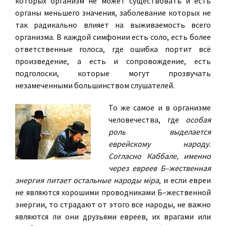
которых организм не может существовать и есть
органы меньшего значения, заболевание которых не
так радикально влияет на выживаемость всего
организма. В каждой симфонии есть соло, есть более
ответственные голоса, где ошибка портит всё
произведение, а есть и сопровождение, есть
подголоски, которые могут прозвучать
незамеченными большинством слушателей.
То же самое и в организме
человечества, где
особая
роль выделается
еврейскому народу.
Согласно Каббале, именно
через евреев Б–жественная
энергия питает остальные народы мiра
, и если евреи
не являются хорошими проводниками Б–жественной
энергии, то страдают от этого все народы, не важно
являются ли они друзьями евреев, их врагами или