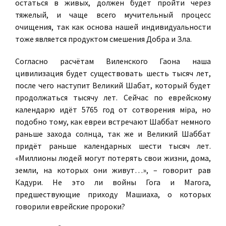
остаться в живых, должен будет пройти через
тяжелый, и чаще всего мучительный процесс
очищения, так как основа нашей индивидуальности
тоже является продуктом смешения Добра и Зла.
Согласно расчётам Виленского Гаона наша
цивилизация будет существовать шесть тысяч лет,
после чего наступит Великий Шабат, который будет
продолжаться тысячу лет. Сейчас по еврейскому
календарю идёт 5765 год от сотворения мiра, но
подобно тому, как евреи встречают Шаббат немного
раньше захода солнца, так же и Великий Шаббат
придёт раньше календарных шести тысяч лет.
«Миллионы людей могут потерять свои жизни, дома,
земли, на которых они живут…», – говорит рав
Кадури. Не это ли войны Гога и Магога,
предшествующие приходу Машиаха, о которых
говорили еврейские пророки?