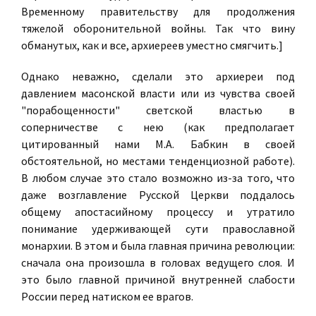
Временному правительству для продолжения
тяжелой оборонительной войны. Так что вину
обманутых, как и все, архиереев уместно смягчить.]
Однако неважно, сделали это архиереи под
давлением масонской власти или из чувства своей
"порабощенности" светской властью в
соперничестве с нею (как предполагает
цитированный нами М.А. Бабкин в своей
обстоятельной, но местами тенденциозной работе).
В любом случае это стало возможно из-за того, что
даже возглавление Русской Церкви поддалось
общему апостасийному процессу и утратило
понимание удерживающей сути православной
монархии. В этом и была главная причина революции:
сначала она произошла в головах ведущего слоя. И
это было главной причиной внутренней слабости
России перед натиском ее врагов.