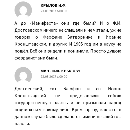
КРЫЛОВ И.Ф.
23.03.2017 в 00:00
А до «Манифеста» они где были? И о Ф.М.
Достоевском ничего не слышали и не читали, уж не
говорю о Феофане Затворнике и Иоанне
Кронштадском, и других. И 1905 год им в науку не
пошёл. Всё они видели и понимали. Просто душою
февралистами были.
МВН - И.Ф. КРЫЛОВУ
23.03.2017 в 00:00
Достоевский, свт. Феофан и св. Иоанн
Кронштадский не представляли собою
государственную власть и не призывали народ
подчиняться какому-либо Врем. пр-ву, как это в
данном случае было сделано от имени высшей гос.
власти.