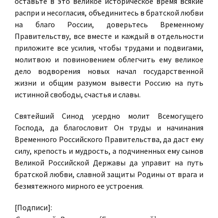
оставьте в это великое историческое время всякие
распри и несогласия, объединитесь в братской любви
на благо России, доверьтесь Временному
Правительству, все вместе и каждый в отдельности
приложите все усилия, чтобы трудами и подвигами,
молитвою и повиновением облегчить ему великое
дело водворения новых начал государственной
жизни и общим разумом вывести Россию на путь
истинной свободы, счастья и славы.
Святейший Синод усердно молит Всемогущего
Господа, да благословит Он труды и начинания
Временного Российского Правительства, да даст ему
силу, крепость и мудрость, а подчиненных ему сынов
Великой Российской Державы да управит на путь
братской любви, славной защиты Родины от врага и
безмятежного мирного ее устроения.
[Подписи]: