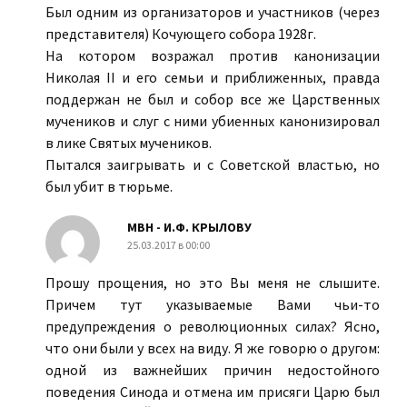
Был одним из организаторов и участников (через
представителя) Кочующего собора 1928г.
На котором возражал против канонизации
Николая II и его семьи и приближенных, правда
поддержан не был и собор все же Царственных
мучеников и слуг с ними убиенных канонизировал
в лике Святых мучеников.
Пытался заигрывать и с Советской властью, но
был убит в тюрьме.
МВН - И.Ф. КРЫЛОВУ
25.03.2017 в 00:00
Прошу прощения, но это Вы меня не слышите.
Причем тут указываемые Вами чьи-то
предупреждения о революционных силах? Ясно,
что они были у всех на виду. Я же говорю о другом:
одной из важнейших причин недостойного
поведения Синода и отмена им присяги Царю был