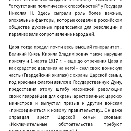
"отсутствию политических способностей" у Государя
Николая II. Здесь сыграли роль более важные,
эпохальные факторы, которые создали в российском
обществе духовные предпосылки для революции и
парализовали сопротивление народа ей.
Царя тогда предал почти весь высший генералитет...
Великий Князь Кирилл Владимiрович также нарушил
присягу и 1 марта 1917 г. – еще до отречения Царя и
как средство давления на него! – снял свою воинскую
часть (Гвардейский экипаж) с охраны Царской семьи,
под красным флагом явился в Государственную Думу,
предоставил этому штабу масонской революции
своих гвардейцев для охраны арестованных царских
министров и выпустил призыв к другим войскам
«присоединиться к новому правительству... Он даже
оправдал арест Царской семьи словами:
«Исключительные обстоятельства требуют