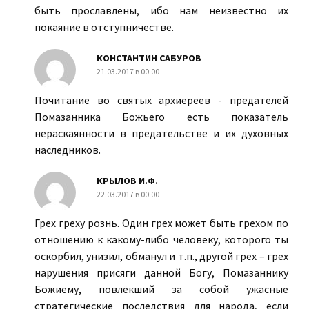
быть прославлены, ибо нам неизвестно их
покаяние в отступничестве.
КОНСТАНТИН САБУРОВ
21.03.2017 в 00:00
Почитание во святых архиереев - предателей
Помазанника Божьего есть показатель
нераскаянности в предательстве и их духовных
наследников.
КРЫЛОВ И.Ф.
22.03.2017 в 00:00
Грех греху рознь. Один грех может быть грехом по
отношению к какому-либо человеку, которого ты
оскорбил, унизил, обманул и т.п., другой грех – грех
нарушения присяги данной Богу, Помазаннику
Божиему, повлёкший за собой ужасные
стратегические последствия для народа, если