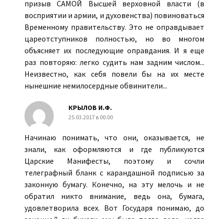
призыв САМОЙ Высшей верховной власти (в
восприятии и армии, и духовенства) повиноваться
Временному правительству. Это не оправдывает
цареотступников полностью, но во многом
объясняет их последующие оправдания. И я еще
раз повторяю: легко судить нам задним числом...
Неизвестно, как себя повели бы на их месте
нынешние немилосердные обвинители...
КРЫЛОВ И.Ф.
25.03.2017 в 00:00
Начинаю понимать, что они, оказывается, не
знали, как оформляются и где публикуются
Царские Манифесты, поэтому и сочли
телеграфный бланк с карандашной подписью за
законную бумагу. Конечно, на эту мелочь и не
обратил никто внимание, ведь она, бумага,
удовлетворила всех. Вот Государя понимаю, до