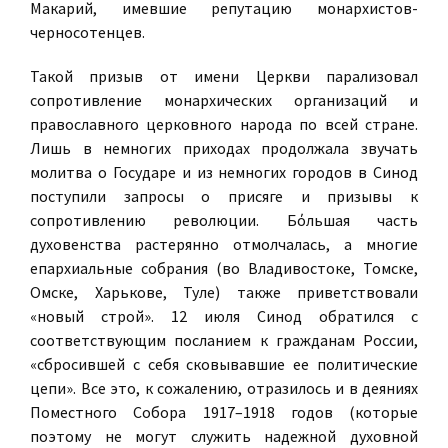
Макарий, имевшие репутацию монархистов-
черносотенцев.
Такой призыв от имени Церкви парализовал
сопротивление монархических организаций и
православного церковного народа по всей стране.
Лишь в немногих приходах продолжала звучать
молитва о Государе и из немногих городов в Синод
поступили запросы о присяге и призывы к
сопротивлению революции. Бόльшая часть
духовенства растерянно отмолчалась, а многие
епархиальные собрания (во Владивостоке, Томске,
Омске, Харькове, Туле) также приветствовали
«новый строй». 12 июля Синод обратился с
соответствующим посланием к гражданам России,
«сбросившей с себя сковывавшие ее политические
цепи». Все это, к сожалению, отразилось и в деяниях
Поместного Собора 1917–1918 годов (которые
поэтому не могут служить надежной духовной