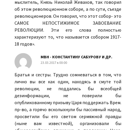
мыслитель, Князь Николай Жевахов, так говорил
об этом революционном соборе, а по сути, съезде
революционеров. Он говорил, что этот собор- это
САМОЕ НЕПОСТИЖИМОЕ ЗАВОЕВАНИЕ
РЕВОЛЮЦИИ. Эти его слова полностью
характеризуют то, что называется собором 1917-
18 годов».
МВН - КОНСТАНТИНУ САБУРОВУ И ДР.
23.03.2017 в 00:00
Братья и сестры. Трудно сомневаться в том, что
лично вы все как один, находясь в смуте той
революции, не поддались бы всеобщей
дезинформации, не поверили бы
опубликованному призыву Царя поддержать Врем.
пр-во, а горячо всколыхнули бы пассивный народ,
просветили бы его светом сермяжной правды
(ныне вам известной), организовали бы