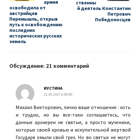
армия
ственны
освободила от
й деятель Константин
австрийцев
Петрович
Перемышль, открыв
Победоносцев
путь к освобождению
последних
исторических русских
земель
Обсуждение: 21 комментарий
ИУСТИНА
21.03.2017 в 00:00
Михаил Викторович, лично ваше отношение : хоть
и трудно, но вы все-таки соглашаетесь, что
данные архиереи не святые, а просто мученики,
которые своей кровью и искупительной жертвой
Государя омыли свой грех. Но во святых не могут