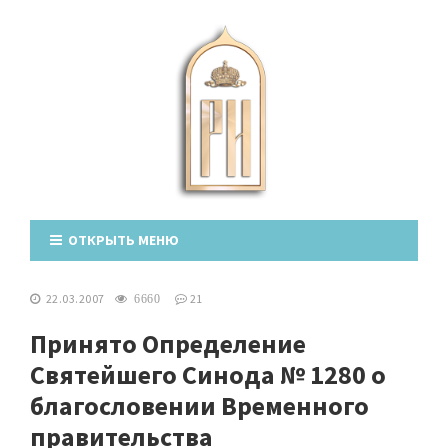
ОТКРЫТЬ МЕНЮ
22.03.2007
21
6660
Принято Определение
Святейшего Синода № 1280 о
благословении Временного
правительства