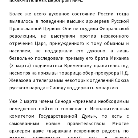
исключительных мероприятий»!..
Более же всего духовное состояние России тогда
выявилось в поведении высших архиереев Русской
Православной Церкви. Они не осудили Февральской
революции, не выступили против незаконного
отречения Царя, принужденного к тому обманом и
насилием, не поддержали его духовно, а лишь
безвольно последовали призыву его брата Михаила
(3 марта) подчиниться Временному правительству,
несмотря на призывы товарища обер-прокурора Н.Д.
Жевахова и телеграммы некоторых отделений Союза
русского народа к Синоду поддержать монархию.
Уже 2 марта члены Синода «признали необходимым
немедленно войти в сношение с Исполнительным
комитетом Государственной Думы», то есть с
самозванным новым правительством. Многие
архиереи даже «выражали искреннюю радость по