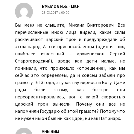
КРЫЛОВ И.Ф.- МВН
23.03.2017 в 00:00
Вы меня не слышите, Михаил Викторович. Все
перечисленные мною лица видели, какие силы
раскачивают царский трон и предупреждали об
этом народ. А эти приспособленцы (один из них,
наиболее известный – архиепископ Сергий
Старогородский), вроде как дети малые, не
понимали, что произошло «отрешение», как мы
сейчас это определяем, да и совсем забыли про
грамоту 1613 года, эту клятву верности Богу. Даже
рады были этому, как быстро они
переориентировались, вон с какой скоростью
царский трон вынесли. Почему они все не
напомнили Государю об этой грамоте? Потому что
не нужен им он был ни как Царь, ни как Патриарх.
УНЫНИМ