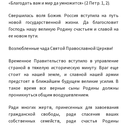
«Благодать вам и мир да умножится» (2 Петр. 1, 2).
Свершилась воля Божия. Россия вступила на путь
новой государственной жизни. Да благословит
Господь нашу великую Родину счастьем и славой на
ее новом пути.
Возлюбленные чада Святой Православной Церкви!
Временное Правительство вступило в управление
страной в тяжелую историческую минуту. Враг еще
стоит на нашей земле, и славной нашей армии
предстоят в ближайшем будущем великие усилия. В
такое время все верные сыны Родины должны
проникнуться общим воодушевлением.
Ради многих жертв, принесенных для завоевания
гражданской свободы, ради спасения ваших
собственных семейств, ради счастья Родины