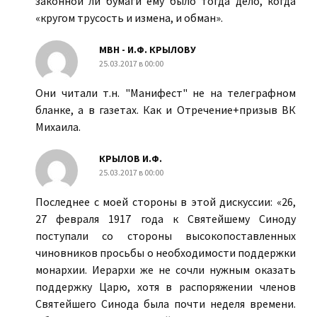
законной ли бумаги ему было тогда дело, когда
«кругом трусость и измена, и обман».
МВН - И.Ф. КРЫЛОВУ
25.03.2017 в 00:00
Они читали т.н. "Манифест" не на телеграфном
бланке, а в газетах. Как и Отречение+призыв ВК
Михаила.
КРЫЛОВ И.Ф.
25.03.2017 в 00:00
Последнее с моей стороны в этой дискуссии: «26,
27 февраля 1917 года к Святейшему Синоду
поступали со стороны высокопоставленных
чиновников просьбы о необходимости поддержки
монархии. Иерархи же не сочли нужным оказать
поддержку Царю, хотя в распоряжении членов
Святейшего Синода была почти неделя времени.