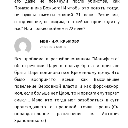
его даже не помянули после убийства, как
Помазанника Божьего! И чтобы это понять тогда,
не нужны высоты знаний 21 века. Разве мы,
сегодняшние, не видим, что сейчас происходит у
нас? Или только поймём в 22 веке?
МВН - И.Ф. КРЫЛОВУ
23.03.2017 в 00:00
Вся проблема в распубликованном "Манифесте"
об отречении Царя в пользу брата и призыве
брата Царя повиноваться Временному пр-ву. Это
было воспринято всеми как Высочайшее
повеление Верховной власти и как форс-мажор:
мол, если больше нет Царя, то и присяга ему теряет
смысл.... Мало кто тогда мог разобраться в сути
происходящего с правовой точки зрения.(См.
оправдательное разъяснение м. Антония
Храповицкого.)