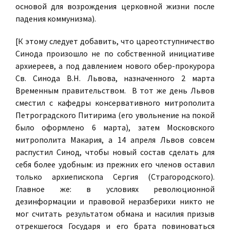
основой для возрождения церковной жизни после
падения коммунизма).
[К этому следует добавить, что цареотступничество
Синода произошло не по собственной инициативе
архиереев, а под давлением нового обер-прокурора
Св. Синода В.Н. Львова, назначенного 2 марта
Временным правительством. В тот же день Львов
сместил с кафедры консервативного митрополита
Петроградского Питирима (его увольнение на покой
было оформлено 6 марта), затем Московского
митрополита Макария, а 14 апреля Львов совсем
распустил Синод, чтобы новый состав сделать для
себя более удобным: из прежних его членов оставил
только архиепископа Сергия (Страгородского).
Главное же: в условиях революционной
дезинформации и правовой неразберихи никто не
мог считать результатом обмана и насилия призыв
отрекшегося Государя и его брата повиноваться