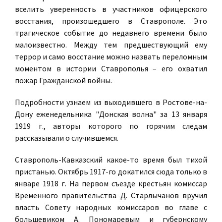
вселить уверенность в участников офицерского
восстания, произошедшего в Ставрополе. Это
трагическое событие до недавнего времени было
малоизвестно. Между тем предшествующий ему
террор и само восстание можно назвать переломным
моментом в истории Ставрополья – его охватил
пожар Гражданской войны.
Подробности узнаем из выходившего в Ростове-на-
Дону еженедельника "Донская волна" за 13 января
1919 г., авторы которого по горячим следам
рассказывали о случившемся.
Ставрополь-Кавказский какое-то время был тихой
пристанью. Октябрь 1917-го докатился сюда только в
январе 1918 г. На первом съезде крестьян комиссар
Временного правительства Д. Старлычанов вручил
власть Совету народных комиссаров во главе с
большевиком А. Пономаревым и губернскому