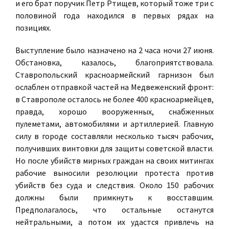
и его брат поручик Петр Ртищев, который тоже три с
половиной года находился в первых рядах на
позициях.
Выступление было назначено на 2 часа ночи 27 июня.
Обстановка, казалось, благоприятствовала.
Ставропольский красноармейский гарнизон был
ослаблен отправкой частей на Медвеженский фронт:
в Ставрополе осталось не более 400 красноармейцев,
правда, хорошо вооруженных, снабженных
пулеметами, автомобилями и артиллерией. Главную
силу в городе составляли несколько тысяч рабочих,
получивших винтовки для защиты советской власти.
Но после убийств мирных граждан на своих митингах
рабочие выносили резолюции протеста против
убийств без суда и следствия. Около 150 рабочих
должны были примкнуть к восставшим.
Предполагалось, что остальные останутся
нейтральными, а потом их удастся привлечь на