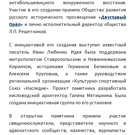
антибольшевицкого вооруженного восстания.
Участие в его создании приняло Общество развития
русского исторического просвещения
«
Двуглавый
Орёл
»
и лично исполнительный директор общества
Л.П. Решетников.
С инициативой его создания выступил известный
писатель Иван Любенко. Идея была поддержана
митрополитом Ставропольским и Невинномысским
Кириллом, историками Германом Беликовым и
Алексеем Круговым, а также руководством
региональной организации «Культурно-спортивный
Союз «Наследие». Проект памятника разработала
кисловодский архитектор Галина Мятишкина. Была
создана инициативная группа по его установке.
В открытии памятника приняли участие
священнослужители, представители научного и
адвокатского сообществ, казачества, журналисты.