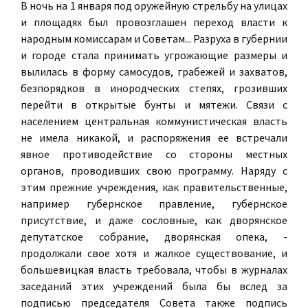
В ночь на 1 января под оружейную стрельбу на улицах
и площадях был провозглашен переход власти к
народным комиссарам и Советам... Разруха в губернии
и городе стала принимать угрожающие размеры и
вылилась в форму самосудов, грабежей и захватов,
безпорядков в инородческих степях, грозивших
перейти в открытые бунты и мятежи. Связи с
населением центральная коммунистическая власть
не имела никакой, и распоряжения ее встречали
явное противодействие со стороны местных
органов, проводивших свою программу. Наряду с
этим прежние учреждения, как правительственные,
например губернское правление, губернское
присутствие, и даже сословные, как дворянское
депутатское собрание, дворянская опека, -
продолжали свое хотя и жалкое существование, и
большевицкая власть требовала, чтобы в журналах
заседаний этих учреждений была бы вслед за
подписью председателя Совета также подпись