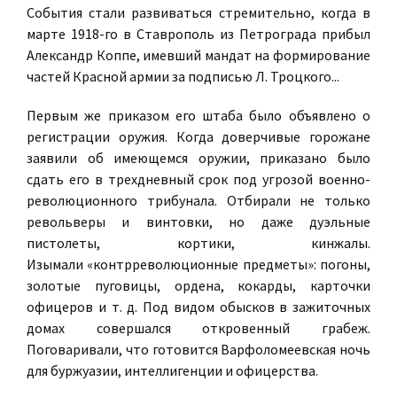
События стали развиваться стремительно, когда в
марте 1918-го в Ставрополь из Петрограда прибыл
Александр Коппе, имевший мандат на формирование
частей Красной армии за подписью Л. Троцкого...
Первым же приказом его штаба было объявлено о
регистрации оружия. Когда доверчивые горожане
заявили об имеющемся оружии, приказано было
сдать его в трехдневный срок под угрозой военно-
революционного трибунала. Отбирали не только
револьверы и винтовки, но даже дуэльные
пистолеты, кортики, кинжалы.
Изымали «контрреволюционные предметы»: погоны,
золотые пуговицы, ордена, кокарды, карточки
офицеров и т. д. Под видом обысков в зажиточных
домах совершался откровенный грабеж.
Поговаривали, что готовится Варфоломеевская ночь
для буржуазии, интеллигенции и офицерства.