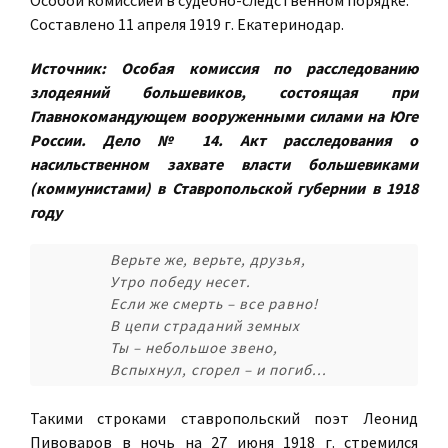
Особой комиссией в судебно-следственном порядке.
Составлено 11 апреля 1919 г. Екатеринодар.
Источник: Особая комиссия по расследованию
злодеяний большевиков, состоящая при
Главнокомандующем вооруженными силами на Юге
России. Дело № 14. Акт расследования о
насильственном захвате власти большевиками
(коммунистами) в Ставропольской губернии в 1918
году
Верьте же, верьте, друзья,
Утро победу несет.
Если же смерть – все равно!
В цепи страданий земных
Ты – небольшое звено,
Вспыхнул, сгорел – и погиб...
Такими строками ставропольский поэт Леонид
Пивоваров в ночь на 27 июня 1918 г. стремился