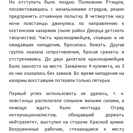
Но отступать было поздно. Полковник Ртищев,
посоветовавшись с начальниками отрядов, решил
предпринять отчаянную попытку. В четвертом часу
ночи повстанцы двинулись по направлению к
осетинским казармам (ныне район Дворца детского
творчества). Часть красноармейцев, спавших и не
ожидавших нападения, бросилась бежать. Другая
группа оказала сопротивление, бросая гранаты и
отстреливаясь. До двух десятков красноармейцев
было заколото на месте. Захвачено 4 пулемета, но 3
из них оказались без замков. Во время нападения на
казармы восставшие потеряли только пятерых.
Первый успех использовать не удалось, т. к.
повстанцы располагали слишком малыми силами, а
помощи ждать было неоткуда. Отряд
интернационалистов, обещавший держать
нейтралитет, выступил на стороне Красной армии.
Вооруженные рабочие, стекающиеся к месту