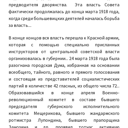
предводителя дворянства. Эта власть Совета
фактически продолжалась до конца марта 1918 года,
когда среди большевицких деятелей началась борьба
за власть....
В конце концов вся власть перешла к Красной армии,
которая с помощью специально присланных
инструкторов от центральной советской власти
организовалась в губернии... 24 марта 1918 года была
разогнана городская Дума, избранная на основании
всеобщего, тайного, равного и прямого голосования
и состоящая из представителей социалистических
партий в количестве 42 гласных, из общего числа 72...
Образовавшийся в конце апреля Военно-
революционный комитет в составе бывшего
председателя губернского исполнительного
комитета Мещерикова, бывшего жандармского
ротмистра Лупондина, бывшего прапорщика
Занозина и др. проявил тотчас активную