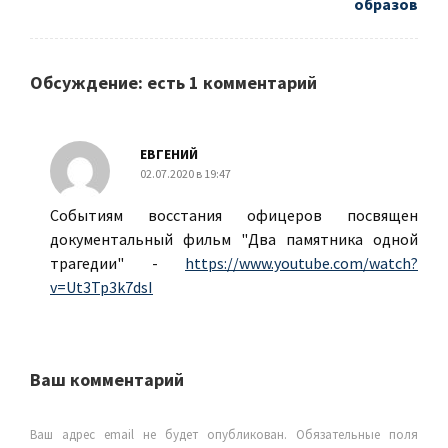
образов
Обсуждение: есть 1 комментарий
ЕВГЕНИЙ
02.07.2020 в 19:47
Событиям восстания офицеров посвящен
документальный фильм "Два памятника одной
трагедии" -
https://www.youtube.com/watch?
v=Ut3Tp3k7dsI
Ваш комментарий
Ваш адрес email не будет опубликован.
Обязательные поля