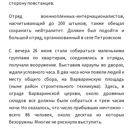
сторону повстанцев.
Отряд военнопленных-интернационалистов,
насчитывающий до 200 штыков, также обещал
сохранить нейтралитет. Должен был подойти и
большой отряд, организованный в селе Петровском.
С вечера 26 июня стали собираться маленькими
группами по квартирам, соединялись в отряды,
получали вооружение. Выставив караулы во дворах,
ждали условного часа. В два часа ночи повели людей к
месту общего сбора, на Варваринскую площадь
(ныне район строительного техникума). Здесь, в
ограде Варваринской церкви, около дровяных
складов все должны были собраться к трем часам
ночи. Но оказалось, что число прибывших ничтожно –
всего 86 человек, около десятка из которых
безоружны. Многие не рискнули выступить.