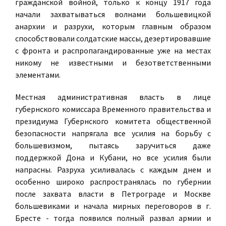
гражданской войной, только к концу 1917 года
начали захватываться волнами большевицкой
анархии и разрухи, которым главным образом
способствовали солдатские массы, дезертировавшие
с фронта и распропагандированные уже на местах
никому не известными и безответственными
элементами.
Местная административная власть в лице
губернского комиссара Временного правительства и
президиума Губернского комитета общественной
безопасности напрягала все усилия на борьбу с
большевизмом, пытаясь заручиться даже
поддержкой Дона и Кубани, но все усилия были
напрасны. Разруха усиливалась с каждым днем и
особенно широко распространялась по губернии
после захвата власти в Петрограде и Москве
большевиками и начала мирных переговоров в г.
Бресте - тогда появился полный развал армии и