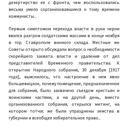
дезертирство ее с фронта, чем воспользовались
весьма умело сорганизовавшиеся к тому времени
коммунисты...
Первым симптомом перехода власти в руки черни
явился разгром солдатскими массами в конце ноября
в гор. Ставрополе винного склада. Местные же
Советы открыто обсуждали вопрос о необходимости
скорейшего захвата власти и удаления от дел
представителей Временного правительства. К
открытию Народного собрания, 30 декабря [1917
года], выяснилось, что настроение в нем явно
большевицкое, почему помещение, предназначенное
для собрания, было захвачено съездом крестьян и
воинскими частями, а на другой день, вместо
организованного собрания, открылся митинг, на
котором тотчас же были упразднены земства в
губернии и всеобщее избирательное право...