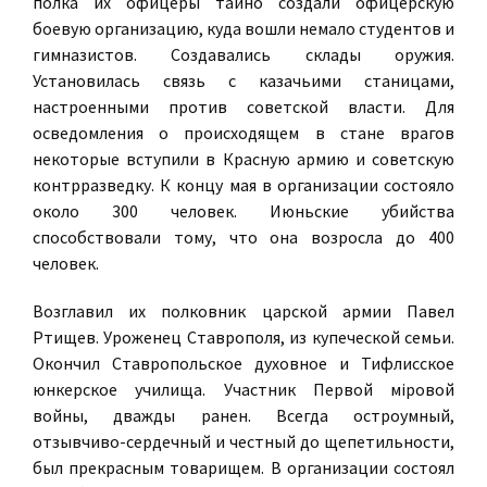
полка их офицеры тайно создали офицерскую
боевую организацию, куда вошли немало студентов и
гимназистов. Создавались склады оружия.
Установилась связь с казачьими станицами,
настроенными против советской власти. Для
осведомления о происходящем в стане врагов
некоторые вступили в Красную армию и советскую
контрразведку. К концу мая в организации состояло
около 300 человек. Июньские убийства
способствовали тому, что она возросла до 400
человек.
Возглавил их полковник царской армии Павел
Ртищев. Уроженец Ставрополя, из купеческой семьи.
Окончил Ставропольское духовное и Тифлисское
юнкерское училища. Участник Первой мiровой
войны, дважды ранен. Всегда остроумный,
отзывчиво-сердечный и честный до щепетильности,
был прекрасным товарищем. В организации состоял