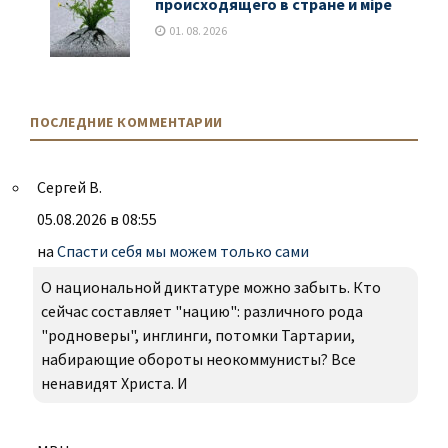
происходящего в стране и мiре
01. 08. 2026
ПОСЛЕДНИЕ КОММЕНТАРИИ
Сергей В.
05.08.2026 в 08:55
на
Спасти себя мы можем только сами
О национальной диктатуре можно забыть. Кто
сейчас составляет "нацию": различного рода
"родноверы", инглинги, потомки Тартарии,
набирающие обороты неокоммунисты? Все
ненавидят Христа. И