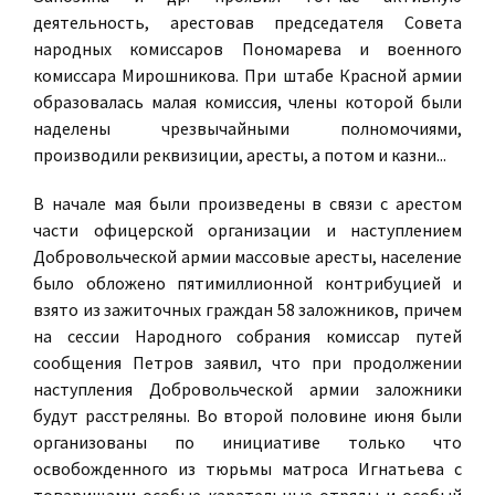
деятельность, арестовав председателя Совета
народных комиссаров Пономарева и военного
комиссара Мирошникова. При штабе Красной армии
образовалась малая комиссия, члены которой были
наделены чрезвычайными полномочиями,
производили реквизиции, аресты, а потом и казни...
В начале мая были произведены в связи с арестом
части офицерской организации и наступлением
Добровольческой армии массовые аресты, население
было обложено пятимиллионной контрибуцией и
взято из зажиточных граждан 58 заложников, причем
на сессии Народного собрания комиссар путей
сообщения Петров заявил, что при продолжении
наступления Добровольческой армии заложники
будут расстреляны. Во второй половине июня были
организованы по инициативе только что
освобожденного из тюрьмы матроса Игнатьева с