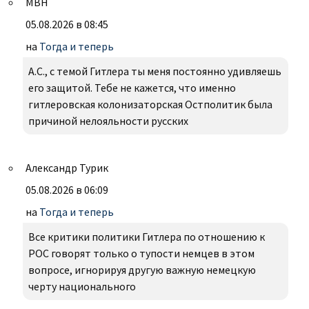
МВН
05.08.2026 в 08:45
на
Тогда и теперь
А.С., с темой Гитлера ты меня постоянно удивляешь
его защитой. Тебе не кажется, что именно
гитлеровская колонизаторская Остполитик была
причиной нелояльности русских
Александр Турик
05.08.2026 в 06:09
на
Тогда и теперь
Все критики политики Гитлера по отношению к
РОС говорят только о тупости немцев в этом
вопросе, игнорируя другую важную немецкую
черту национального