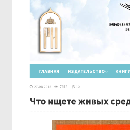
ГЛАВНАЯ
ИЗДАТЕЛЬСТВО
КНИГ
27.08.2018
10
7612
Что ищете живых сре