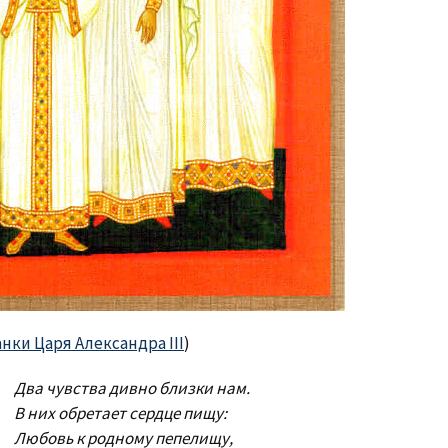
анки Царя Александра III
)
Два чувства дивно близки нам.
В них обретает сердце пищу:
Любовь к родному пепелищу,