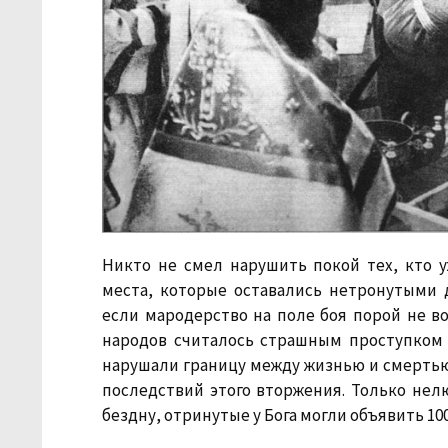
Никто не смел нарушить покой тех, кто 
места, которые оставались нетронутыми 
если мародерство на поле боя порой не во
народов считалось страшным проступком 
нарушали границу между жизнью и смертью,
последствий этого вторжения. Только нел
бездну, отринутые у Бога могли объявить 1