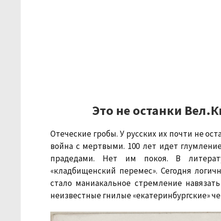
Это не останки Вел.
Отеческие гробы. У русских их почти не ост
война с мертвыми. 100 лет идет глумлен
прадедами. Нет им покоя. В литерат
«кладбищенский перемес». Сегодня логи
стало маниакальное стремление навязат
неизвестные гнилые «екатеринбургские» чер