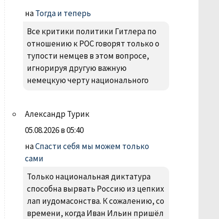
на
Тогда и теперь
Все критики политики Гитлера по
отношению к РОС говорят только о
тупости немцев в этом вопросе,
игнорируя другую важную
немецкую черту национального
Александр Турик
05.08.2026 в 05:40
на
Спасти себя мы можем только
сами
Только национальная диктатура
способна вырвать Россию из цепких
лап иудомасонства. К сожалению, со
времени, когда Иван Ильин пришёл