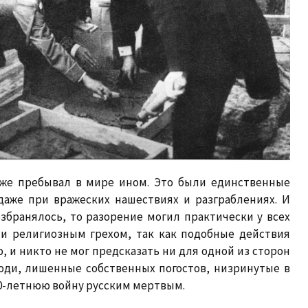
уже пребывал в мире ином. Это были единственные
даже при вражеских нашествиях и разграблениях. И
збранялось, то разорение могил практически у всех
и религиозным грехом, так как подобные действия
 и никто не мог предсказать ни для одной из сторон
юди, лишенные собственных погостов, низринутые в
00-летнюю войну русским мертвым.