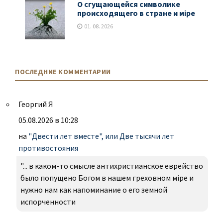
О сгущающейся символике
происходящего в стране и мiре
01. 08. 2026
ПОСЛЕДНИЕ КОММЕНТАРИИ
Георгий Я
05.08.2026 в 10:28
на
"Двести лет вместе", или Две тысячи лет
противостояния
"... в каком-то смысле антихристианское еврейство
было попущено Богом в нашем греховном міре и
нужно нам как напоминание о его земной
испорченности