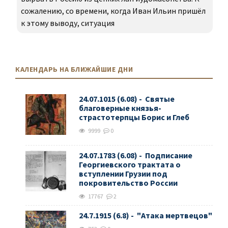
сожалению, со времени, когда Иван Ильин пришёл
к этому выводу, ситуация
КАЛЕНДАРЬ НА БЛИЖАЙШИЕ ДНИ
24.07.1015 (6.08) - Святые
благоверные князья-
страстотерпцы Борис и Глеб
9999
0
24.07.1783 (6.08) - Подписание
Георгиевского трактата о
вступлении Грузии под
покровительство России
17767
2
24.7.1915 (6.8) - "Атака мертвецов"