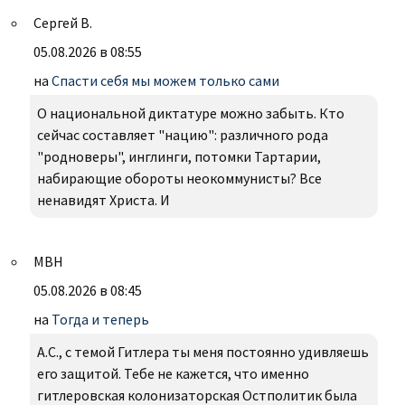
Сергей В.
05.08.2026 в 08:55
на
Спасти себя мы можем только сами
О национальной диктатуре можно забыть. Кто
сейчас составляет "нацию": различного рода
"родноверы", инглинги, потомки Тартарии,
набирающие обороты неокоммунисты? Все
ненавидят Христа. И
МВН
05.08.2026 в 08:45
на
Тогда и теперь
А.С., с темой Гитлера ты меня постоянно удивляешь
его защитой. Тебе не кажется, что именно
гитлеровская колонизаторская Остполитик была