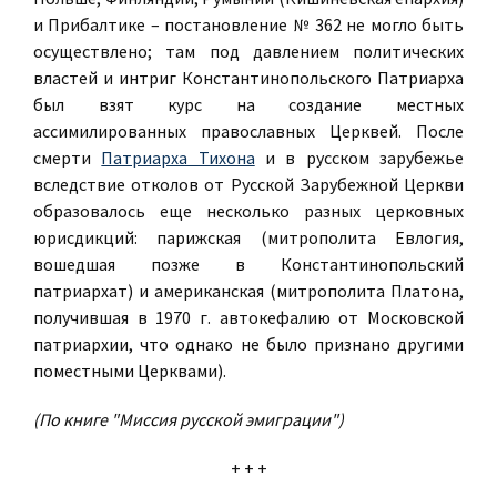
и Прибалтике – постановление № 362 не могло быть
осуществлено; там под давлением политических
властей и интриг Константинопольского Патриарха
был взят курс на создание местных
ассимилированных православных Церквей. После
смерти
Патриарха Тихона
и в русском зарубежье
вследствие отколов от Русской Зарубежной Церкви
образовалось еще несколько разных церковных
юрисдикций: парижская (митрополита Евлогия,
вошедшая позже в Константинопольский
патриархат) и американская (митрополита Платона,
получившая в 1970 г. автокефалию от Московской
патриархии, что однако не было признано другими
поместными Церквами).
(По книге "Миссия русской эмиграции")
+ + +