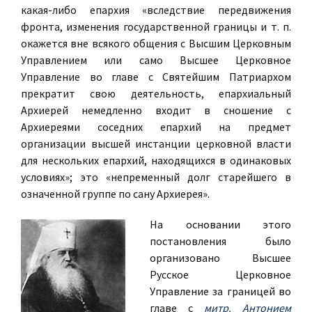
какая-либо епархия «вследствие передвижения
фронта, изменения государственной границы и т. п.
окажется вне всякого общения с Высшим Церковным
Управлением или само Высшее Церковное
Управление во главе с Святейшим Патриархом
прекратит свою деятельность, епархиальный
Архиерей немедленно входит в сношение с
Архиереями соседних епархий на предмет
организации высшей инстанции церковной власти
для нескольких епархий, находящихся в одинаковых
условиях»; это «непременный долг старейшего в
означенной группе по сану Архиерея».
На основании этого
постановления было
организовано Высшее
Русское Церковное
Управление за границей во
главе с
митр. Антонием