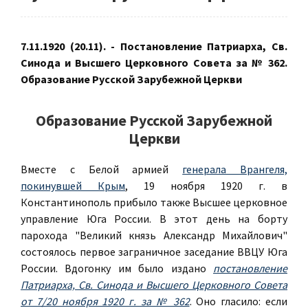
7.11.1920 (20.11). - Постановление Патриарха, Св.
Синода и Высшего Церковного Совета за № 362.
Образование Русской Зарубежной Церкви
Образование Русской Зарубежной
Церкви
Вместе с Белой армией
генерала Врангеля,
покинувшей Крым
, 19 ноября 1920 г. в
Константинополь прибыло также Высшее церковное
управление Юга России. В этот день на борту
парохода "Великий князь Александр Михайлович"
состоялось первое заграничное заседание ВВЦУ Юга
России. Вдогонку им было издано
постановление
Патриарха, Св. Синода и Высшего Церковного Совета
от 7/20 ноября 1920 г. за № 362
. Оно гласило: если