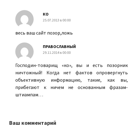
КО
25.07.2013 в 00:00
весь ваш сайт позор,ложь
ПРАВОСЛАВНЫЙ
29.11.2014 в 00:00
Господин-товарищ «ко», вы и есть позорник
ничтожный! Когда нет фактов опровергнуть
объективную информацию, такие, как вы,
прибегают к ничем не основанным фразам-
штиампам…
Ваш комментарий