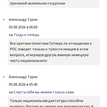
причиной нелояльности русских
Александр Турик
05.08.2026 в 06:09
на
Тогда и теперь
Все критики политики Гитлера по отношению к
РОС говорят только о тупости немцев в этом
вопросе, игнорируя другую важную немецкую
черту национального
Александр Турик
05.08.2026 в 05:40
на
Спасти себя мы можем только сами
Только национальная диктатура способна
вырвать Россию из цепких лап иудомасонства. К