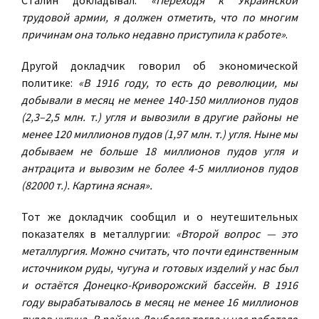
Сталин докладывал:
«Переходя к Украинской
трудовой армии, я должен отметить, что по многим
причинам она только недавно приступила к работе»
.
Другой докладчик говорил об экономической
политике:
«В 1916 году, то есть до революции, мы
добывали в месяц не менее 140-150 миллионов пудов
(2,3–2,5 млн. т.) угля и вывозили в другие районы не
менее 120 миллионов пудов (1,97 млн. т.) угля. Ныне мы
добываем не больше 18 миллионов пудов угля и
антрацита и вывозим не более 4-5 миллионов пудов
(82000 т.). Картина ясная».
Тот же докладчик сообщил и о неутешительных
показателях в металлургии:
«Второй вопрос — это
металлургия. Можно считать, что почти единственным
источником руды, чугуна и готовых изделий у нас был
и остаётся Донецко-Криворожский бассейн. В 1916
году вырабатывалось в месяц не менее 16 миллионов