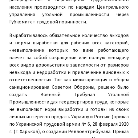
населения производится по нарядам Центрального
управления угольной промышленности через
Губкомитет трудовой повинности.
Вырабатывалось обязательное количество выходов
и нормы выработки для рабочих всех категорий,
«невыполнение которых по вине работающего
влечет за собой сокращение или полную невыдачу
всех видов довольствия в зависимости от размеров
невыхода и недоработки и привлечение виновных к
ответственности». Так как милитаризация в общем
санкционирована Советом Обороны, решено было
создать Военный Трибунал Угольной
Промышленности для тех дезертиров труда, которые
не выполняют норм выработки и готовы из своих
личных интересов продать Украину и Россию (приказ
по Украинской трудовой армии № 6, 28 февраля 1920
г. (г. Харьков), о создании Реввоентрибунала. Приказ