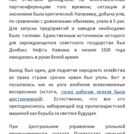
партконференциях того времени, ситуация в
экономике была критической. Например, добыча угля,
по сравнению с довоенными объемами, упала в 5 раз.
Для запуска предприятий и заводов необходимо
было топливо. Единственным источником которого
для зарождающегося советского государства был
Донбасс. Нефть Кавказа в начале 1920 года
находилась в руках белой армии.
Выход был один, для поднятия народного хозяйства
из праха стране срочно нужен был уголь. Вот и
посыпались как из рога изобилия всевозможные
воскресники (кстати,
тогда рабочая неделя была
шестидневной
)… Естественно, что все это
преподносилось набирающей ход пропагандистской
машиной как борьба за светлое будущее.
При Центральном управлении угольной
промышленности создали Политотдел угольной