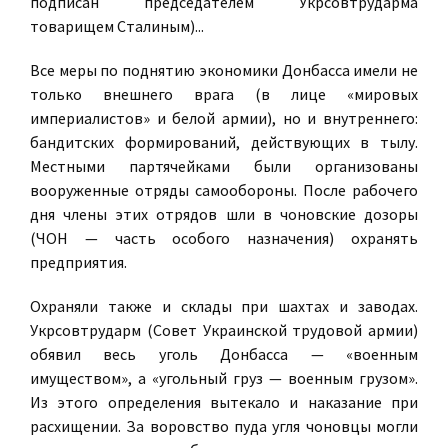
подписан председателем Укрсовтрударма
товарищем Сталиным)...
Все меры по поднятию экономики Донбасса имели не
только внешнего врага (в лице «мировых
империалистов» и белой армии), но и внутреннего:
бандитских формирований, действующих в тылу.
Местными партячейками были организованы
вооруженные отряды самообороны. После рабочего
дня члены этих отрядов шли в чоновские дозоры
(ЧОН — часть особого назначения) охранять
предприятия.
Охраняли также и склады при шахтах и заводах.
Укрсовтрударм (Совет Украинской трудовой армии)
обявил весь уголь Донбасса — «военным
имуществом», а «угольный груз — военным грузом».
Из этого определения вытекало и наказание при
расхищении. За воровство пуда угля чоновцы могли