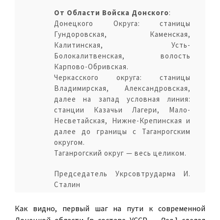
От Области Войска Донского
:
Донецкого Округа: станицы
Гундоровская, Каменская,
Калитинская, Усть-
Болокалитвенская, волость
Карпово-Обривская.
Черкасского округа: станицы
Владимирская, Александровская,
далее на запад условная линия:
станции Казачьи Лагери, Мало-
Несветайская, Нижне-Крепинская и
далее до границы с Таганрогским
округом.
Таганрогский округ — весь целиком.
Председатель Укрсовтрударма И.
Сталин
Как видно, первый шаг на пути к современной