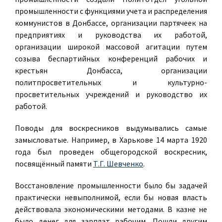
промышленности с функциями учета и распределения
коммунистов в Донбассе, организации партячеек на
предприятиях и руководства их работой,
организации широкой массовой агитации путем
созыва беспартийных конференций рабочих и
крестьян Донбасса, организации
политпросветительных и культурно-
просветительных учреждений и руководство их
работой.
Поводы для воскресников выдумывались самые
замысловатые. Например, в Харькове 14 марта 1920
года был проведен общегородской воскресник,
посвящённый памяти
Т.Г. Шевченко
.
Восстановление промышленности было бы задачей
практически невыполнимой, если бы новая власть
действовала экономическими методами. В казне не
было денег для зарплат рабочим. Пошли другим