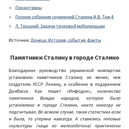
Продотряды
Полное собрание сочинений Сталина И.В. Том 4.
Л. Троцкий. Задачи трудовой мобилизации
Источник:
Донецк. История, события, факты
Памятники Сталину в городе Сталино
Благодарное руководство украинской компартии
установило памятников Сталину не менее, чем
создателю УССР Ленину, и особенно в подаренном
Донбассе. Как пишет «Инфодон»,
количество
памятников Вождю народов, которое было
установлено в городе Сталино, никто никогда не
подсчитывал. Во всяком случае, такая статистика если
и была, то утеряна навсегда. А ставились типовые
скульптуры (чаще из железобетона) практически