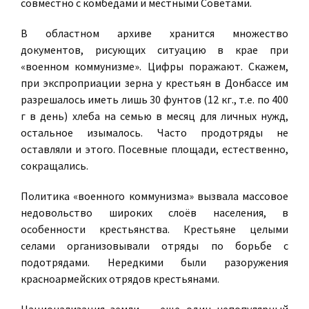
совместно с комбедами и местными Советами.
В областном архиве хранится множество
документов, рисующих ситуацию в крае при
«военном коммунизме». Цифры поражают. Скажем,
при экспроприации зерна у крестьян в Донбассе им
разрешалось иметь лишь 30 фунтов (12 кг., т.е. по 400
г в день) хлеба на семью в месяц для личных нужд,
остальное изымалось. Часто продотряды не
оставляли и этого. Посевные площади, естественно,
сокращались.
Политика «военного коммунизма» вызвала массовое
недовольство широких слоёв населения, в
особенности крестьянства. Крестьяне целыми
селами организовывали отряды по борьбе с
подотрядами. Нередкими были разоружения
красноармейских отрядов крестьянами.