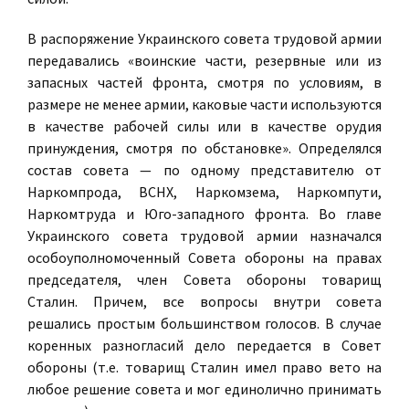
В распоряжение Украинского совета трудовой армии
передавались «воинские части, резервные или из
запасных частей фронта, смотря по условиям, в
размере не менее армии, каковые части используются
в качестве рабочей силы или в качестве орудия
принуждения, смотря по обстановке». Определялся
состав совета — по одному представителю от
Наркомпрода, ВСНХ, Наркомзема, Наркомпути,
Наркомтруда и Юго-западного фронта. Во главе
Украинского совета трудовой армии назначался
особоуполномоченный Совета обороны на правах
председателя, член Совета обороны товарищ
Сталин. Причем, все вопросы внутри совета
решались простым большинством голосов. В случае
коренных разногласий дело передается в Совет
обороны (т.е. товарищ Сталин имел право вето на
любое решение совета и мог единолично принимать