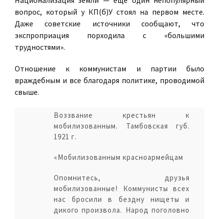
Национализация земли — еще один непопулярный
вопрос, который у КП(б)У стоял на первом месте.
Даже советские источники сообщают, что
экспроприация порходила с «большими
трудностями».
Отношение к коммунистам и партии было
враждебным и все благодаря политике, проводимой
свыше.
Воззвание крестьян к
мобилизованным. Тамбовская губ.
1921 г.
«Мобилизованным красноармейцам
Опомнитесь, друзья
мобилизованные! Коммунисты всех
нас бросили в бездну нищеты и
дикого произвола. Народ поголовно