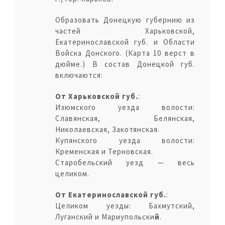
Образовать Донецкую губернию из
частей Харьковской,
Екатеринославской губ. и Области
Войска Донского. (Карта 10 верст в
дюйме.) В состав Донецкой губ.
включаются:
От Харьковской губ.
:
Изюмского уезда волости:
Славянская, Белянская,
Николаевская, Закотянская.
Купянского уезда волости:
Кременская и Терновская.
Старобельский уезд — весь
целиком.
От Екатеринославской губ.
:
Целиком уезды: Бахмутский,
Луганский и Мариупольски
й
.