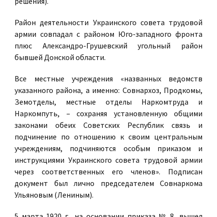
решения).
Район деятельности Украинского совета трудовой
армии совпадал с районом Юго-западного фронта
плюс Александро-Грушевский угольный район
бывшей Донской области.
Все местные учреждения «названных ведомств
указанного района, а именно: Совнархоз, Продкомы,
Земотделы, местные отделы Наркомтруда и
Наркомпуть, – сохраняя установленную общими
законами обеих Советских Республик связь и
подчинение по отношению к своим центральным
учреждениям, подчиняются особым приказом и
инструкциями Украинского совета трудовой армии
через соответственных его членов». Подписан
документ был лично председателем Совнаркома
Ульяновым (Лениным).
5 марта 1920 г., на основании приказа № 8, вышел