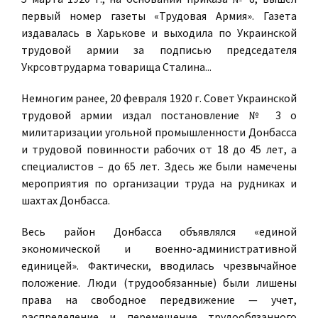
первый номер газеты «Трудовая Армия». Газета
издавалась в Харькове и выходила по Украинской
трудовой армии за подписью председателя
Укрсовтрударма товарища Сталина...
Немногим ранее, 20 февраля 1920 г. Совет Украинской
трудовой армии издал постановление № 3 о
милитаризации угольной промышленности Донбасса
и трудовой повинности рабочих от 18 до 45 лет, а
специалистов – до 65 лет. Здесь же были намечены
мероприятия по организации труда на рудниках и
шахтах Донбасса.
Весь район Донбасса объявлялся «единой
экономической и военно-административной
единицей». Фактически, вводилась чрезвычайное
положение. Люди (трудообязанные) были лишены
права на свободное передвижение — учет,
распределение и перемещение трудообязанного