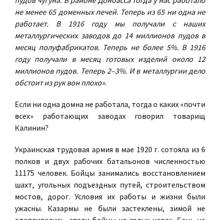
пудов чугуна. В районе Донбасса тогда у нас работало
не менее 65 доменных печей. Теперь из 65 ни одна не
работает. В 1916 году мы получали с наших
металлургических заводов до 14 миллионов пудов в
месяц полуфабрикатов. Теперь не более 5%. В 1916
году получали в месяц готовых изделий около 12
миллионов пудов. Теперь 2–3%. И в металлургии дело
обстоит из рук вон плохо»
.
Если ни одна домна не работала, тогда о каких «почти
всех» работающих заводах говорил товарищ
Калинин?
Украинская трудовая армия в мае 1920 г. сотояла из 6
полков и двух рабочих батальонов численностью
11175 человек. Бойцы занимались восстановлением
шахт, угольных подъездных путей, строительством
мостов, дорог. Условия их работы и жизни были
ужасны. Казармы не были застеклены, зимой не