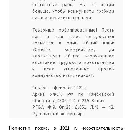
безгласные рабы. Мы не хотим
больше, чтобы коммунисты грабили
нас и издевались над нами.
Товарищи мобилизованные! Пусть
ваш и наш голос негодования
сольются в один общий клич:
«Смерть коммунистам, да
здравствует общее вооруженное
восстание трудового крестьянства
и всех угнетенных против
коммунистов-насильников!»
Январь — февраль 1921 г.
Архив УФСК РФ по Тамбовской
области. Д.4306. Т.4. Л.239. Копия.
РГВА. Ф.9. Оп.28. Д.661. Л.41 — 42.
Рукописный экземпляр.
Немногим позже, в 1921 г. несостоятельность