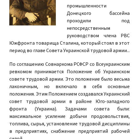
промышленности
Донецкого бассейна
проходили под
непосредственным
руководством члена РВС
Южфронта товарища Сталина, который стоял в этот
период во главе Совета Украинской трудовой армии...
По соглашению Совнаркома РСФСР со Всеукраинским
ревкомом принимается Положение об Украинском
совете трудовой армии. Это положение было весьма
лаконичным, но включало в себя основные
положения. Этим Положением создавался Украинский
совет трудовой армии в районе Юго-западного
фронта (Украина). Задачами совета были:
максимальное усиление добычи продовольствия,
топлива, сырья, установление трудовой дисциплины
в предприятиях, снабжение предприятий рабочей
силой.