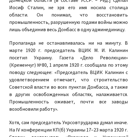
Донецкой области [в составе УССР. –
Ред.
] сделал
Иосиф Сталин, не зря его имя носила столица
области. Он понимал, что восстановить
промышленность, разрушенную годами войны можно
лишь объединив весь Донбасс в одну админединицу.
Пропаганда не останавливалась ни на минуту. В
марте 1920 г. председатель ВЦИК М. И. Калинин
посетил Украину. Газета «Дело Революции»
(Кременчуг) №80, 1 апреля 1920 г. сообщала по этому
поводу следующее: «Председатель ВЦИК Калинин с
удовлетворением отмечает, что строительство
Советской власти во всех пунктах Донбасса, а также
в других освобожденных областях, налаживается.
Промышленность оживает, почти все заводы
возобновили работу».
Хотя, сам председатель Укрсовтрударма думал иначе.
На IV конференции КП(б) Украины 17–23 марта 1920 г.