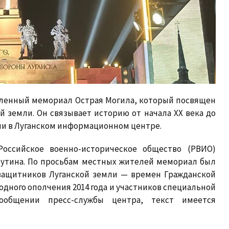
новленный мемориал Острая Могила, который посвящен
 земли. Он связывает историю от начала XX века до
ли в Луганском информационном центре.
оссийское военно-историческое общество (РВИО)
утина. По просьбам местных жителей мемориал был
защитников Луганской земли — времен Гражданской
дного ополчения 2014 года и участников специальной
ообщении пресс-службы центра, текст имеется