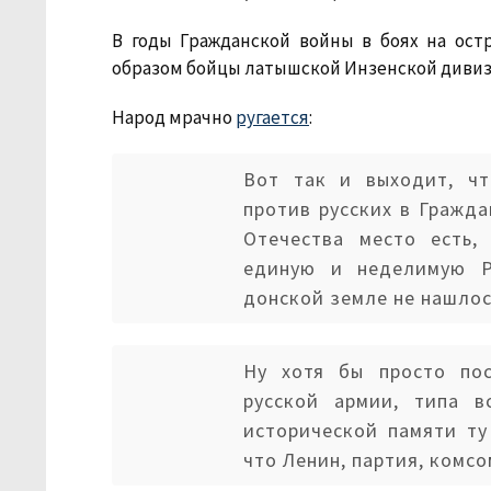
В годы Гражданской войны в боях на ост
образом бойцы латышской Инзенской дивизии
Народ мрачно
ругается
:
Вот так и выходит, чт
против русских в Гражд
Отечества место есть,
единую и неделимую Р
донской земле не нашлос
Ну хотя бы просто пос
русской армии, типа в
исторической памяти ту
что Ленин, партия, комсо