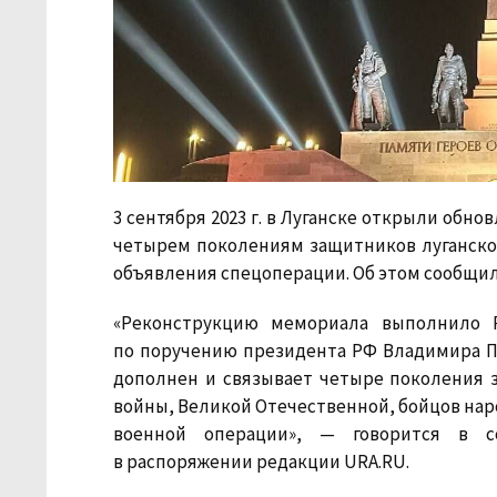
3 сентября 2023 г. в Луганске открыли об
четырем поколениям защитников луганской
объявления спецоперации. Об этом сообщи
«Реконструкцию мемориала выполнило Р
по поручению президента РФ Владимира П
дополнен и связывает четыре поколения 
войны, Великой Отечественной, бойцов наро
военной операции», — говорится в с
в распоряжении редакции URA.RU.