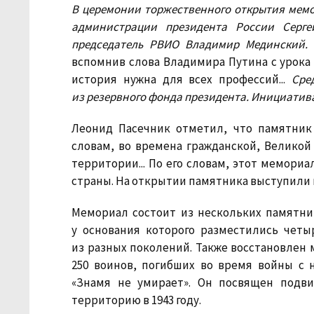
В церемонии торжественного открытия мемо
администрации президента России Серг
председатель РВИО Владимир Мединский.
вспомнив слова Владимира Путина с урока 
история нужна для всех профессий...
Сре
из резервного фонда президента. Инициатив
Леонид Пасечник отметил, что памятник
словам, во времена гражданской, Великой 
территории... По его словам, этот мемори
страны. На открытии памятника выступили 
Мемориал состоит из нескольких памятник
у основания которого разместились чет
из разных поколений. Также восстановлен 
250 воинов, погибших во время войны с 
«Знамя не умирает». Он посвящен подв
территорию в 1943 году.