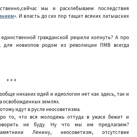
бственно,сейчас мы и расхлебываем последствия
анием
». И власть до сих пор тащит всяких латышских
й единственной гражданской решили копнуть? А про
, для новиопов родом из революции ПМВ всегда
+ + +
ообще никаких идей и идеологии нет как здесь, так и
а освобожденных землях.
отому идут в русле неосоветизма.
ро то, что вся молодежь оттуда в ужасе бежит и
оворить не буду. Ну что мы им предлагаем?
амятники Ленину, неосоветизм, отсутствие