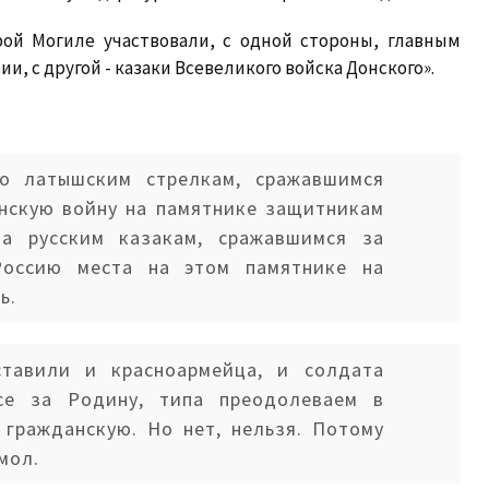
рой Могиле участвовали, с одной стороны, главным
, с другой - казаки Всевеликого войска Донского».
о латышским стрелкам, сражавшимся
анскую войну на памятнике защитникам
 а русским казакам, сражавшимся за
оссию места на этом памятнике на
ь.
тавили и красноармейца, и солдата
се за Родину, типа преодолеваем в
 гражданскую. Но нет, нельзя. Потому
мол.