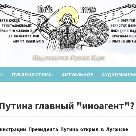
И
ПУБЛИЦИСТИКА
АКТУАЛЬНОЕ
АУДИО/ФИЛЬ
Путина главный "иноагент"?
нистрации Президента Путина открыл в Луганске