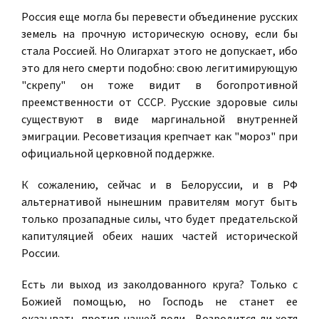
Россия еще могла бы перевести объединение русских
земель на прочную историческую основу, если бы
стала Россией. Но Олигархат этого не допускает, ибо
это для него смерти подобно: свою легитимирующую
"скрепу" он тоже видит в богопротивной
преемственности от СССР. Русские здоровые силы
существуют в виде маргинальной внутренней
эмиграции. Ресоветизация крепчает как "мороз" при
официальной церковной поддержке.
К сожалению, сейчас и в Белоруссии, и в РФ
альтернативой нынешним правителям могут быть
только прозападные силы, что будет предательской
капитуляцией обеих наших частей исторической
России.
Есть ли выход из заколдованного круга? Только с
Божией помощью, но Господь не станет ее
оказывать против нашей воли... Возродится ли хотя