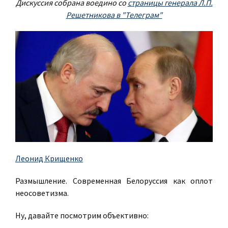
Дискуссия собрана воедино со
страницы генерала Л.П.
Решетникова в "Телеграм"
Леонид Крищенко
Размышление. Современная Белоруссия как оплот
неосоветизма.
Ну, давайте посмотрим объективно: