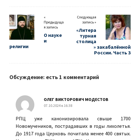
«
Следующая
Предыдуща
запись »
я запись
«Литера
О науке
турная
и
столица
религии
» закабалённой
России. Часть 3
Обсуждение: есть 1 комментарий
ОЛЕГ ВИКТОРОВИЧ МОДЕСТОВ
07.10.2024 в 16:38
РПЦ уже канонизировала свыше 1700
Новомучеников, пострадавших в годы лихолетья.
До 1917 года Церковь почитала менее 400 святых.