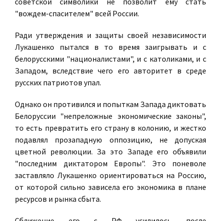
советской символики не позволит ему стать
"вождем-спасителем" всей России.
Ради утверждения и защиты своей независимости
Лукашенко пытался в то время заигрывать и с
белорусскими "националистами", и с католиками, и с
Западом, вследствие чего его авторитет в среде
русских патриотов упал.
Однако он противился и попыткам Запада диктовать
Белоруссии "непреложные экономические законы",
то есть превратить его страну в колонию, и жестко
подавлял прозападную оппозицию, не допуская
цветной революции. За это Западе его объявили
"последним диктатором Европы". Это поневоле
заставляло Лукашенко ориентироваться на Россию,
от которой сильно зависела его экономика в плане
ресурсов и рынка сбыта.
Сближение его с РФ усилилось после