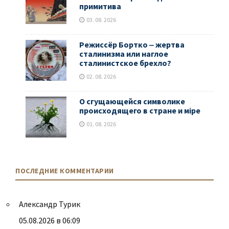
примитива
03. 08. 2026
Режиссёр Бортко ‒ жертва
сталинизма или наглое
сталинистское брехло?
02. 08. 2026
О сгущающейся символике
происходящего в стране и мiре
01. 08. 2026
ПОСЛЕДНИЕ КОММЕНТАРИИ
Александр Турик
05.08.2026 в 06:09