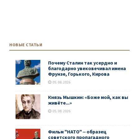
НОВЫЕ СТАТЬИ
Почему Сталин так усердно и
благодарно увековечивал имена
Фрунзе, Горького, Кирова
05. 08. 2026
Князь Мышкин: «Боже мой, как вы
живёте...»
05. 08. 2026
Фильм "НАТО" ‒ образец
советского пропагадного