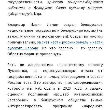
государственности:
«русский генерал-губернатор
заботился о белорусах. Слава русскому генерал-
губернатору!».
Мда.
Владимир Ильич Ленин создал белорусское
национальное государство и белорусскую нацию (не
этнос, уточним на всякий случай). Создал во многом
принудительно,
за счет части русских земель и части
русского народа
. Но что сделано – то сделано.
Обратно фарш не провернуть.
Есть ли альтернатива неосоветскому проекту
Лукашенко, не подразумевающая отказа от
государственности в пользу возвращения в состав
России? Есть. Это змагарство, пик самореализации
которого мы наблюдали в 2020 году, а заодно
оценили подлинный масштаб антироссийских
настроений в белорусском обществе (иначе
интерпретировать программу «народного