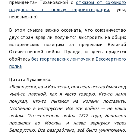
президента» Тихановской с
отказом от союзного
государства в пользу евроинтеграции
, увы,
невозможно).
В этом смысле важно осознать, что союзничество
двух стран вряд ли получится выстроить на общих
исторических позициях за пределами Великой
Отечественной войны. Правда, и здесь придется
обойтись
без георгиевских ленточек
и
Бессмертного
полка
:
Цитата Лукашенко:
«Белоруссия, да и Казахстан, они ведь всегда были под
чьей-то плеткой, как я часто говорю. Кто-то нами
понукал, кто-то пытался на колени поставить.
Особенно в Белоруссии. Все эти войны — не наши
войны. Отечественная война 1812 года, Наполеон
прошелся до Москвы и назад вернулся через
Белоруссию. Всё разграблено, всё было уничтожено.