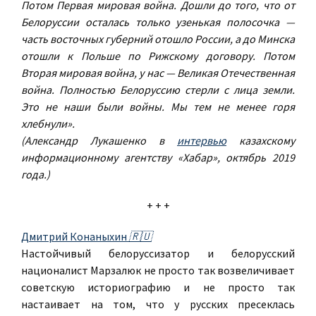
Потом Первая мировая война. Дошли до того, что от
Белоруссии осталась только узенькая полосочка —
часть восточных губерний отошло России, а до Минска
отошли к Польше по Рижскому договору. Потом
Вторая мировая война, у нас — Великая Отечественная
война. Полностью Белоруссию стерли с лица земли.
Это не наши были войны. Мы тем не менее горя
хлебнули».
(Александр Лукашенко в
интервью
казахскому
информационному агентству «Хабар», октябрь 2019
года.)
+ + +
Дмитрий Конаныхин
🇷🇺
Настойчивый белоруссизатор и белорусский
националист Марзалюк не просто так возвеличивает
советскую историографию и не просто так
настаивает на том, что у русских пресеклась