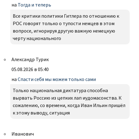
на
Тогда и теперь
Все критики политики Гитлера по отношению к
РОС говорят только о тупости немцев в этом
вопросе, игнорируя другую важную немецкую
черту национального
Александр Турик
05.08.2026 в 05:40
на
Спасти себя мы можем только сами
Только национальная диктатура способна
вырвать Россию из цепких лап иудомасонства. К
сожалению, со времени, когда Иван Ильин пришёл
к этому выводу, ситуация
Иванович