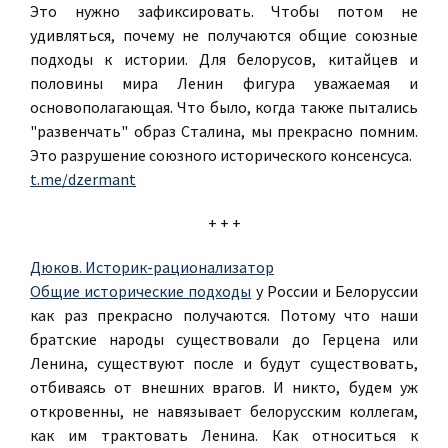
Это нужно зафиксировать. Чтобы потом не
удивляться, почему не получаются общие союзные
подходы к истории. Для белорусов, китайцев и
половины мира Ленин фигура уважаемая и
основополагающая. Что было, когда также пытались
"развенчать" образ Сталина, мы прекрасно помним.
Это разрушение союзного исторического консенсуса.
t.me/dzermant
+ + +
Дюков. Историк-рационализатор
Общие исторические подходы
у России и Белоруссии
как раз прекрасно получаются. Потому что наши
братские народы существовали до Герцена или
Ленина, существуют после и будут существовать,
отбиваясь от внешних врагов. И никто, будем уж
откровенны, не навязывает белорусским коллегам,
как им трактовать Ленина. Как относиться к