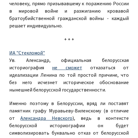
человеку, прямо призывавшему к поражению России
в мировой войне и разжиганию кровавой
братоубийственной гражданской войны - каждый
решает индивидуально.
+ + +
ИА "Стекломой"
Ув. Александр, официальная белорусская
историография
не сможет
отказаться от
идеализации Ленина по той простой причине, что
без него исчезнет историческое обоснование
нынешней белорусской государственности.
Именно поэтому в Белоруссии, вряд ли поставят
памятник графу Муравьеву-Виленскому (в отличие
от
Александра Невского
), ведь в контексте
белорусской историографии он будет
символизировать буквально отказ от белорусской