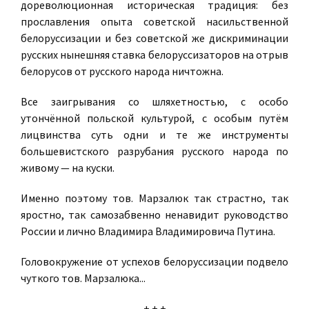
дореволюционная историческая традиция: без
прославления опыта советской насильственной
белоруссизации и без советской же дискриминации
русских нынешняя ставка белоруссизаторов на отрыв
белорусов от русского народа ничтожна.
Все заигрывания со шляхетностью, с особо
утончённой польской культурой, с особым путëм
лицвинства суть одни и те же инструменты
большевистского разрубания русского народа по
живому — на куски.
Именно поэтому тов. Марзалюк так страстно, так
яростно, так самозабвенно ненавидит руководство
России и лично Владимира Владимировича Путина.
Головокружение от успехов белоруссизации подвело
чуткого тов. Марзалюка...
+ + +