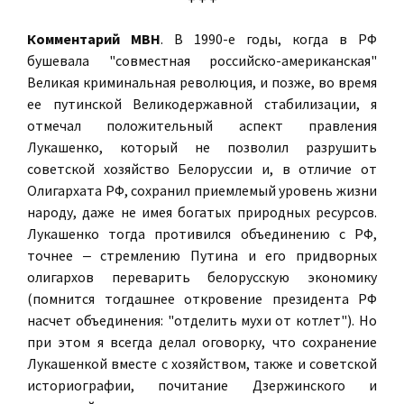
Комментарий МВН
. В 1990-е годы, когда в РФ
бушевала "совместная российско-американская"
Великая криминальная революция, и позже, во время
ее путинской Великодержавной стабилизации, я
отмечал положительный аспект правления
Лукашенко, который не позволил разрушить
советской хозяйство Белоруссии и, в отличие от
Олигархата РФ, сохранил приемлемый уровень жизни
народу, даже не имея богатых природных ресурсов.
Лукашенко тогда противился объединению с РФ,
точнее ‒ стремлению Путина и его придворных
олигархов переварить белорусскую экономику
(помнится тогдашнее откровение президента РФ
насчет объединения: "отделить мухи от котлет"). Но
при этом я всегда делал оговорку, что сохранение
Лукашенкой вместе с хозяйством, также и советской
историографии, почитание Дзержинского и