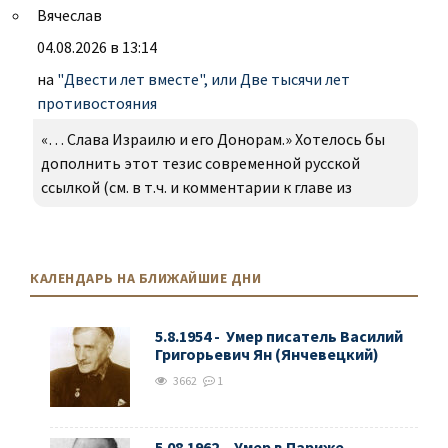
Вячеслав
04.08.2026 в 13:14
на
"Двести лет вместе", или Две тысячи лет
противостояния
«… Слава Израилю и его Донорам.» Хотелось бы
дополнить этот тезис современной русской
ссылкой (см. в т.ч. и комментарии к главе из
КАЛЕНДАРЬ НА БЛИЖАЙШИЕ ДНИ
5.8.1954 - Умер писатель Василий
Григорьевич Ян (Янчевецкий)
3662
1
5.08.1962 - Умер в Париже