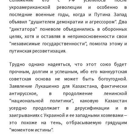
укроамериканской революции и особенно в
последние военные годы, когда и Путина Запад
объявил "душителем демократии и агрессором". Два
"диктатора" поневоле объединились в оборонных
целях, хотя и оставляя в неприкосновенности свои
"независимые государственности", помогла этому и
путинская ресоветизация.
Трудно однако надеяться, что этот союз будет
прочным, долгим и успешным, ибо его манкуртская
советская основа не может быть богоугодной.
Заявление Лукашенко для Казахстана, фактически
антирусское, в продолжение ленинской
"национальной политики", каковую Казахстан
усердно продолжает в дерусификации и в
заигрываниях с Украиной и ее западными хозяевами ‒
это похоже на тень, отбрасываемую грядущим
"моментом истины".