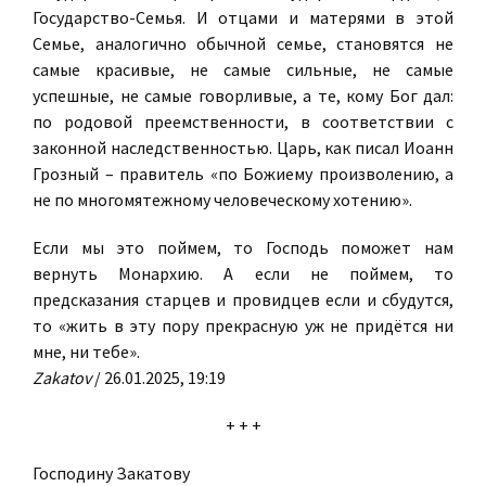
Государство-Семья. И отцами и матерями в этой
Семье, аналогично обычной семье, становятся не
самые красивые, не самые сильные, не самые
успешные, не самые говорливые, а те, кому Бог дал:
по родовой преемственности, в соответствии с
законной наследственностью. Царь, как писал Иоанн
Грозный – правитель «по Божиему произволению, а
не по многомятежному человеческому хотению».
Если мы это поймем, то Господь поможет нам
вернуть Монархию. А если не поймем, то
предсказания старцев и провидцев если и сбудутся,
то «жить в эту пору прекрасную уж не придётся ни
мне, ни тебе».
Zakatov
/ 26.01.2025, 19:19
+ + +
Господину Закатову