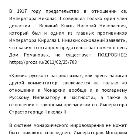
В 1917 году предательство в отношении св.
Императора Николая II совершил только один член
династии – Великий Князь Николай Николаевич,
который был и одним из главных противников
Императора Кирилла I. Никаких оснований заявлять,
что каким-то «тавром предательства» помечен весь
Дом Романовых, не существует. ПОДРОБНЕЕ:
https://proza.ru/2011/02/25/703
«Кризис русского патриотизма», как здесь написал
другой комментатор, заключается не только «в
отношении к Монархии вообще и к последнему
Русскому Императору в частности», а также в
отношении к законным преемникам св. Императора
Страстотерпца Николая II.
В системе монархического мировоззрения не может
быть никакого «последнего Императора». Монархия