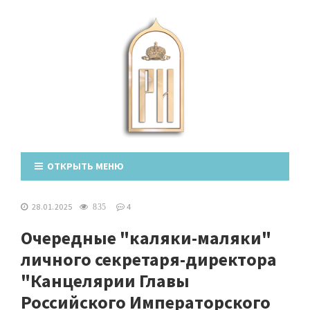
ОТКРЫТЬ МЕНЮ
28.01.2025
4
835
Очередные "каляки-маляки"
личного секретаря-директора
"Канцелярии Главы
Российского Императорского