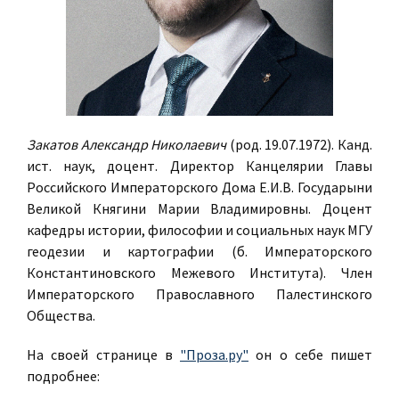
Закатов Александр Николаевич
(род. 19.07.1972). Канд.
ист. наук, доцент. Директор Канцелярии Главы
Российского Императорского Дома Е.И.В. Государыни
Великой Княгини Марии Владимировны. Доцент
кафедры истории, философии и социальных наук МГУ
геодезии и картографии (б. Императорского
Константиновского Межевого Института). Член
Императорского Православного Палестинского
Общества.
На своей странице в
"Проза.ру"
он о себе пишет
подробнее: