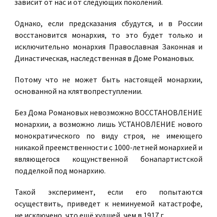
зависит от нас и от следующих поколений.
Однако, если предсказания сбудутся, и в России
восстановится монархия, то это будет только и
исключительно монархия Православная Законная и
Династическая, наследственная в Доме Романовых.
Потому что не может быть настоящей монархии,
основанной на клятвопреступлении.
Без Дома Романовых невозможно ВОССТАНОВЛЕНИЕ
монархии, а возможно лишь УСТАНОВЛЕНИЕ нового
монократического по виду строя, не имеющего
никакой преемственности с 1000-летней монархией и
являющегося кощунственной бонапартистской
подделкой под монархию.
Такой эксперимент, если его попытаются
осуществить, приведет к неминуемой катастрофе,
не исключено, что ещё худшей, чем в 1917 г.