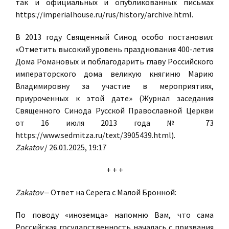
так и официальных и опубликованных письмах
https://imperialhouse.ru/rus/history/archive.html.
В 2013 году Священный Синод особо постановил:
«Отметить высокий уровень празднования 400-летия
Дома Романовых и поблагодарить главу Российского
императорского дома великую княгиню Марию
Владимировну за участие в мероприятиях,
приуроченных к этой дате» (Журнал заседания
Священного Синода Русской Православной Церкви
от 16 июля 2013 года № 73
https://www.sedmitza.ru/text/3905439.html).
Zakatov
/ 26.01.2025, 19:17
+ + +
Zakatov
‒ Ответ на Серега с Малой Бронной:
По поводу «иноземца» напомню Вам, что сама
Российская государственность началась с призвания