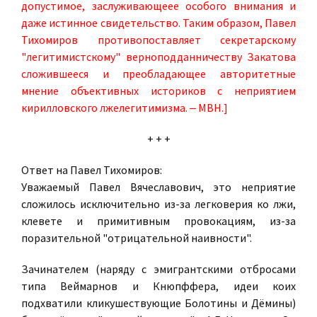
допустимое, заслуживающеее особого внимания и
даже истинное свидетельство. Таким образом, Павел
Тихомиров противопоставляет секретарскому
"легитимистскому" верноподданничеству Закатова
сложившееся и преобладающее авторитетные
мнение объективных историков с неприятием
кирилловского лжелегитимизма. ‒ МВН.]
+ + +
Ответ на Павел Тихомиров:
Уважаемый Павел Вячеславович, это неприятие
сложилось исключительно из-за легковерия ко лжи,
клевете и примитивным провокациям, из-за
поразительной "отрицательной наивности".
Зачинателем (наряду с эмигрантскими отбросами
типа Веймарнов и Кнюпффера, идеи коих
подхватили кликушествующие Болотины и Дёмины)