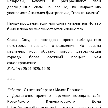
назаровы, мечутся и растрачивают свои
драгоценные силы на разные, по выражению
уважаемого Анатолия Дмитриевича, "каляки-маляки".
Прошу прощения, если мои слова неприятны. Но это
было и пока во многом остаётся именно так.
Слава Богу, в последнее время наблюдаются
некоторые признаки отрезвления. Но весьма
медленно, ибо, образно говоря, детоксикация
гораздо более сложный процесс, чем
самоотравление.
Zakatov
/ 25.01.2025, 19:40
+ + +
Zakatov
‒ Ответ на Серега с Малой Бронной:
... Достаточно время от времени посещать сайт
Российского Императорского Дома
https://imperialhouse.ru/rus/ , чтобы получать об