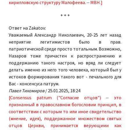
кирилловскую структуру Малофеева. ‒ МВН.]
+ + +
Ответ на Zakatov:
Уважаемый Александр Николаевич, 20-25 лет назад
неприятие легитимистов было в прав.
патриотической среде просто тотальным. Возможно,
Назаров тоже причастен к распространению и
поддержанию такого настроя, но вряд ли следует
делать именно из него того человека, который был у
истоков формирования такого вот - печального для
Вас - консенсуса патрум.
Павел Тихомиров
/ 25.01.2025, 18:24
[Consensus patrum ("Согласие отцов") ‒ это
признанный в православном богословии принцип, в
соответствии с которым то или иное свидетельство
(мнение, идея), поддержанное множеством святых
отцов Церкви, принимается верующими как