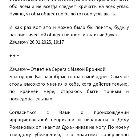
обо всем и не всегда следует кричать на всех углах.
Нужно, чтобы общество было готово услышать.
И как раз вот это и можно было бы понять, будь у
патриотической общественности «наитие Духа».
Zakatov
/ 26.01.2025, 19:17
+ + +
Zakatov
‒ Ответ на Серега с Малой Бронной:
Благодарю Вас за добрые слова в мой адрес. Сам я не
столь высокого мнения о себе, хотя действительно,
по крайней мере, стараюсь быть точным и
последовательным.
Согласиться с Вами о происхождении
иррациональной неприязни и ненависти к Дому
Романовых от «наития Духа» никак не могу. По моему
твердому убеждению, это «наитие» совершенно