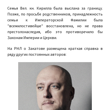
Семья Вел. кн. Кирилла была выслана за границу.
Позже, по просьбе родственников, принадлежность
семьи к Императорской Фамилии была
"всемилостивейше" восстановлена, но не права
престолонаследия, ибо это противоречило бы
Законам Империи и Церкви.
На РНЛ о Закатове размещена краткая справка в
ряду других постоянных авторов: