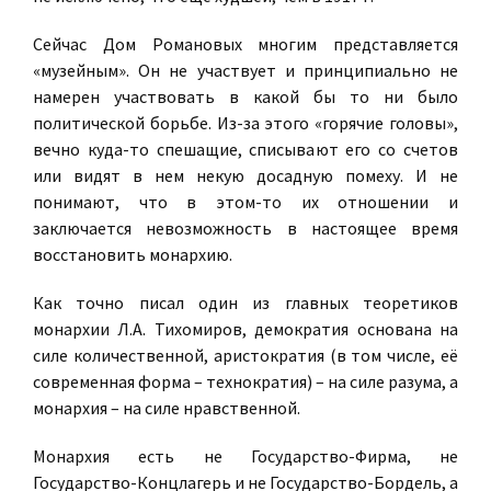
Сейчас Дом Романовых многим представляется
«музейным». Он не участвует и принципиально не
намерен участвовать в какой бы то ни было
политической борьбе. Из-за этого «горячие головы»,
вечно куда-то спешащие, списывают его со счетов
или видят в нем некую досадную помеху. И не
понимают, что в этом-то их отношении и
заключается невозможность в настоящее время
восстановить монархию.
Как точно писал один из главных теоретиков
монархии Л.А. Тихомиров, демократия основана на
силе количественной, аристократия (в том числе, её
современная форма – технократия) – на силе разума, а
монархия – на силе нравственной.
Монархия есть не Государство-Фирма, не
Государство-Концлагерь и не Государство-Бордель, а