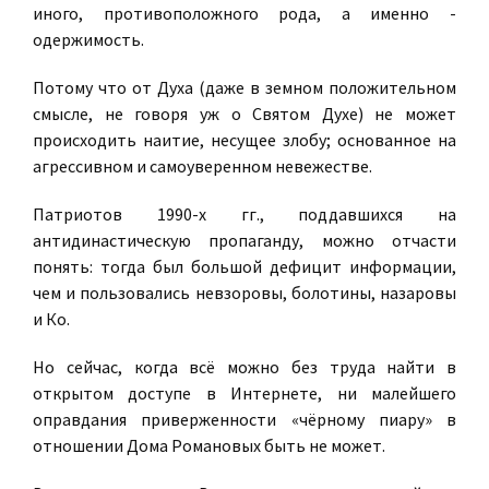
иного, противоположного рода, а именно -
одержимость.
Потому что от Духа (даже в земном положительном
смысле, не говоря уж о Святом Духе) не может
происходить наитие, несущее злобу; основанное на
агрессивном и самоуверенном невежестве.
Патриотов 1990-х гг., поддавшихся на
антидинастическую пропаганду, можно отчасти
понять: тогда был большой дефицит информации,
чем и пользовались невзоровы, болотины, назаровы
и Ко.
Но сейчас, когда всё можно без труда найти в
открытом доступе в Интернете, ни малейшего
оправдания приверженности «чёрному пиару» в
отношении Дома Романовых быть не может.