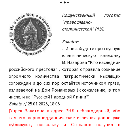
+ + +
Кощунственный логотип
"православно-
сталинистской" РНЛ.
Zakatov:
... И не забудьте про гнусную
клеветническую книжонку
М. Назарова "Кто наследник
российского престола?", которая отравила сознание
огромного количества патриотически мыслящих
сограждан и до сих пор остаётся источником грязи,
изливаемой на Дом Романовых (к сожалению, в том
числе, и на "Русской Народной Линии").
Zakatov
/ 25.01.2025, 18:05
[Упрек Закатова в адрес РНЛ неблагодарный, ибо
там его верноподданнические излияния давно уже
публикуют, поскольку и Степанов вступил в