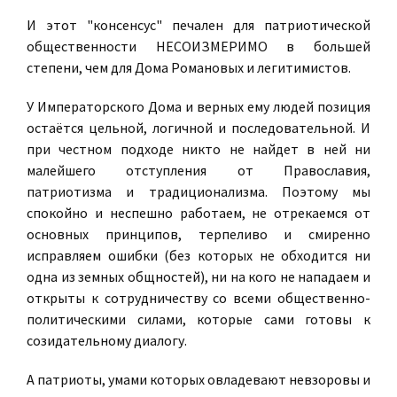
И этот "консенсус" печален для патриотической
общественности НЕСОИЗМЕРИМО в большей
степени, чем для Дома Романовых и легитимистов.
У Императорского Дома и верных ему людей позиция
остаётся цельной, логичной и последовательной. И
при честном подходе никто не найдет в ней ни
малейшего отступления от Православия,
патриотизма и традиционализма. Поэтому мы
спокойно и неспешно работаем, не отрекаемся от
основных принципов, терпеливо и смиренно
исправляем ошибки (без которых не обходится ни
одна из земных общностей), ни на кого не нападаем и
открыты к сотрудничеству со всеми общественно-
политическими силами, которые сами готовы к
созидательному диалогу.
А патриоты, умами которых овладевают невзоровы и