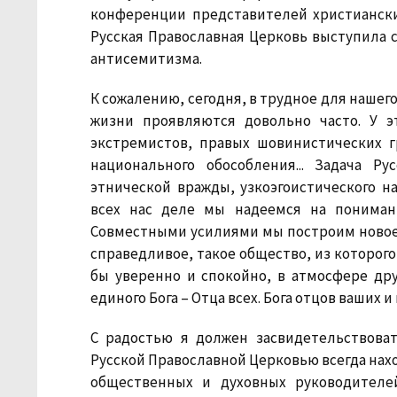
конференции представителей христиански
Русская Православная Церковь выступила
антисемитизма.
К сожалению, сегодня, в трудное для нашег
жизни проявляются довольно часто. У э
экстремистов, правых шовинистических г
национального обособления... Задача Р
этнической вражды, узкоэгоистического н
всех нас деле мы надеемся на пониман
Совместными усилиями мы построим новое 
справедливое, такое общество, из которого
бы уверенно и спокойно, в атмосфере дру
единого Бога – Отца всех. Бога отцов ваших и
С радостью я должен засвидетельствова
Русской Православной Церковью всегда нах
общественных и духовных руководителе