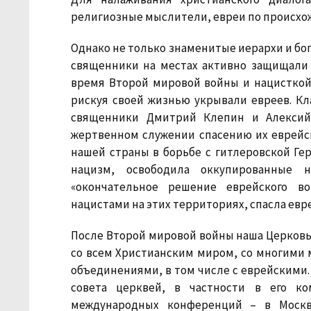
религиозные мыслители, евреи по происхо
Однако не только знаменитые иерархи и бог
священники на местах активно защищали 
время Второй мировой войны и нацисткой
рискуя своей жизнью укрывали евреев. Кл
священники Дмитрий Клепин и Алексий 
жертвенном служении спасению их еврейск
нашей страны в борьбе с гитлеровской Г
нацизм, освободила оккупированные
«окончательное решение еврейского во
нацистами на этих территориях, спасла евр
После Второй мировой войны наша Церковь
со всем Христианским миром, со многими
объединениями, в том числе с еврейскими.
совета церквей, в частности в его ко
международных конференций – в Моск