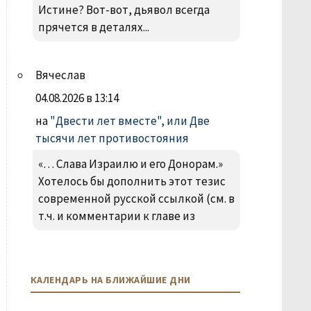
Истине? Вот-вот, дьявол всегда
прячется в деталях...
Вячеслав
04.08.2026 в 13:14
на
"Двести лет вместе", или Две
тысячи лет противостояния
«… Слава Израилю и его Донорам.»
Хотелось бы дополнить этот тезис
современной русской ссылкой (см. в
т.ч. и комментарии к главе из
КАЛЕНДАРЬ НА БЛИЖАЙШИЕ ДНИ