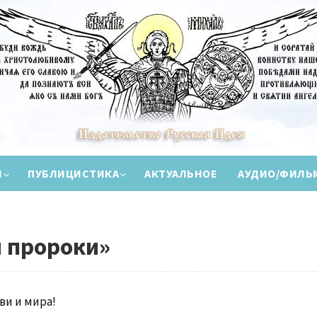
И
ПУБЛИЦИСТИКА
АКТУАЛЬНОЕ
АУДИО/ФИЛЬ
и пророки»
ви и мира!