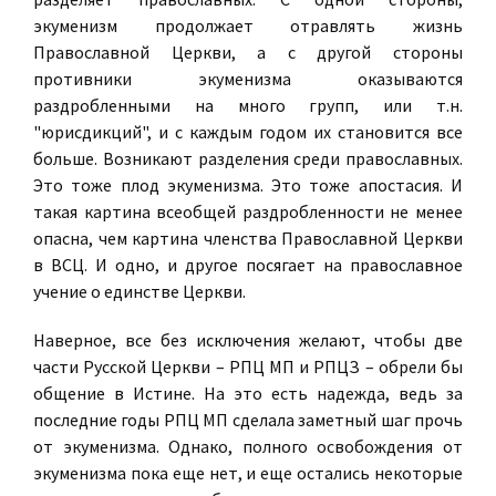
экуменизм продолжает отравлять жизнь
Православной Церкви, а с другой стороны
противники экуменизма оказываются
раздробленными на много групп, или т.н.
"юрисдикций", и с каждым годом их становится все
больше. Возникают разделения среди православных.
Это тоже плод экуменизма. Это тоже апостаcия. И
такая картина всеобщей раздробленности не менее
опасна, чем картина членства Православной Церкви
в ВСЦ. И одно, и другое посягает на православное
учение о единстве Церкви.
Наверное, все без исключения желают, чтобы две
части Русской Церкви – РПЦ МП и РПЦЗ – обрели бы
общение в Истине. На это есть надежда, ведь за
последние годы РПЦ МП сделала заметный шаг прочь
от экуменизма. Однако, полного освобождения от
экуменизма пока еще нет, и еще остались некоторые