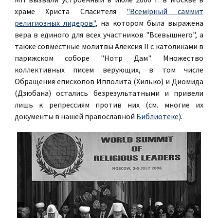
храме Христа Спасителя
"Всемiрный саммит
религиозных лидеров"
, на котором была выражена
вера в единого для всех участников "Всевышнего", а
также совместные молитвы Алексия II с католиками в
парижском соборе "Нотр Дам". Множество
коллективных писем верующих, в том числе
Обращения епископов Ипполита (Хилько) и Диомида
(Дзюбана) остались безрезультатными и привели
лишь к репрессиям против них (см. многие их
документы в нашей православной
Библиотеке
).