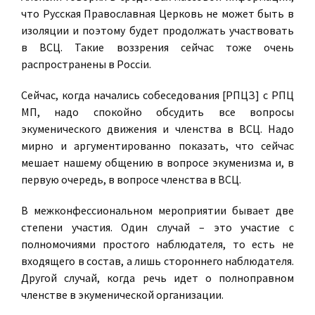
что Русская Православная Церковь не может быть в
изоляции и поэтому будет продолжать участвовать
в ВСЦ. Такие воззрения сейчас тоже очень
распространены в Россiи.
Сейчас, когда начались собеседования [РПЦЗ] с РПЦ
МП, надо спокойно обсудить все вопросы
экуменического движения и членства в ВСЦ. Надо
мирно и аргументированно показать, что сейчас
мешает нашему общению в вопросе экуменизма и, в
первую очередь, в вопросе членства в ВСЦ.
В межконфессиональном мероприятии бывает две
степени участия. Один случай – это участие с
полномочиями простого наблюдателя, то есть не
входящего в состав, а лишь стороннего наблюдателя.
Другой случай, когда речь идет о полноправном
членстве в экуменической организации.