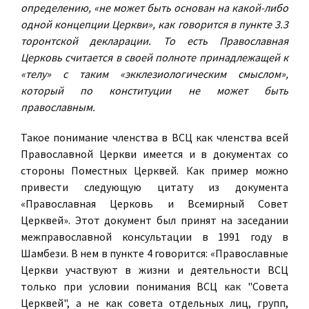
определению, «не может быть основан на какой-либо
одной концепции Церкви», как говорится в пункте 3.3
торонтской декларации. То есть Православная
Церковь считается в своей полноте принадлежащей к
«телу» с таким «экклезиoлогическим смыслом»,
который по конституции не может быть
православным.
Такое понимание членства в ВСЦ как членства всей
Православной Церкви имеется и в документах со
стороны Поместных Церквей. Как пример можно
привести следующую цитату из документа
«Православная Церковь и Bceмиpный Совет
Церквей». Этот документ был принят на заседании
межправославной консультации в 1991 году в
Шамбези. В нем в пункте 4 говорится: «Православные
Церкви участвуют в жизни и деятельности ВСЦ
только при условии понимания ВСЦ как "Совета
Церквей", а не как совета отдельных лиц, групп,