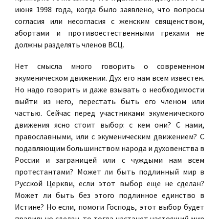
июня 1998 года, когда было заявлено, что вопросы
согласия или несогласия с женским священством,
абортами и противоестественными грехами не
должны разделять членов ВСЦ.
Нет смысла много говорить о современном
экуменическом движении. Дух его нам всем известен.
Но надо говорить и даже взывать о необходимости
выйти из него, перестать быть его членом или
частью. Сейчас перед участниками экуменического
движения ясно стоит выбор: с кем они? С нами,
православными, или с экуменическим движением? С
подавляющим большинством народа и духовенства в
России и заграницей или с чуждыми нам всем
протестантами? Может ли быть подлинный мир в
Русской Церкви, если этот выбор еще не сделан?
Может ли быть без этого подлинное единство в
Истине? Но если, помоги Господь, этот выбор будет
правильно сделан, то тогда настанет настоящий мир