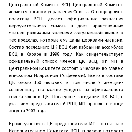
Центральный Комитет ВСЦ. Центральный Комитет
является органом управления Совета. Он определяет
политику ВСЦ, делает официальные заявления
вероучительного смысла и даёт нравственные
оценки различным явлениям современной жизни в
тех пределах, которые ему даны церквами-членами.
Состав последнего ЦК ВСЦ был избран на ассамблее
ВСЦ в Хараре в 1998 году. Как свидетельствует
официальный список членов ЦК ВСЦ, от МП в
Центральном Комитете состоят 5 человек во главе с
епископом Иларионом (Алфеевым). Всего в составе
ЦК около 150 человек, в том числе 9 женщин-
священниц, что можно увидеть из официального
списка членов ЦК. Последнее заседание ЦК ВСЦ с
участием представителей РПЦ МП прошло в конце
августа 2003 года.
Кроме участия в ЦК представители МП состоят и в
Исполнительном Комитете ВСЦ, в задачи которого