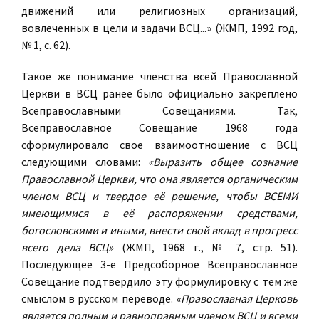
движений или религиозных организаций,
вовлеченных в цели и задачи ВСЦ...» (ЖМП, 1992 год,
№ 1, с. 62).
Такое же понимание членства всей Православной
Церкви в ВСЦ ранее было официально закреплено
Всеправославными Совещаниями. Так,
Всеправославное Совещание 1968 года
сформулировало свое взаимоотношение с ВСЦ
следующими словами:
«Выразить общее сознание
Православной Церкви, что она является органическим
членом ВСЦ и твердое её решение, чтобы ВСЕМИ
имеющимися в её распоряжении средствами,
богословскими и иными, внести свой вклад в прогресс
всего дела ВСЦ»
(ЖМП, 1968 г., № 7, стр. 51).
Последующее 3-е Предсоборное Всеправославное
Совещание подтвердило эту формулировку с тем же
смыслом в русском переводе.
«Православная Церковь
является полным и равноправным членом ВСЦ и всеми