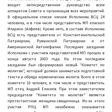
входит непосредственное руководство всем
аппаратом Совета и организация всех мероприятий.
В официальном списке членов Исполкома ВСЦ 24
человека, и в том числе представитель МП епископ
Иларион (Алфеев). Кроме него, в составе Исполкома
ВСЦ есть представители от Константинопольской
Патpиapxии, Румынской Патриархии и от
Американской Автокефалии. Последнее заседание
Исполкома с участием представителей МП прошло в
конце августа 2003 года. На этом последнем
заседании был сформирован новый "Комитет по
молитве", который должен заниматься подготовкой
текста и обряда экуменических молитв. Всего в этом
комитете 10 человек, в том числе и представитель
МП отец Андрей Елисеев. При этом заместителем
председателя "Комитета по молитве" является
протестантская женщина-священница. Из-за этого
участия РПЦ МП неизбежно оказывается