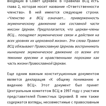
входящих в Совет церквей. В Правилах ВСЦ есть
глава 2, которая носит название «Ответственности
членства». В ней имеются следующие строки.
«Членство в ВСЦ означает... приверженность
экуменическому движению как составной части
миссии Церкви. Предполагается, что церкви-члены
ВСЦ... поощряют экуменические связи и действия на
всех уровнях их церковной жизни». Эти слова Правил
ВСЦ обязывают Православную Церковь воспринимать
нынешнее экуменическое движение со всеми его
тяжкими ересями и нравственными пороками как
часть жизни Православной Церкви.
Еще одним важным конституционным документом
является декларация «К общему пониманию и
видению ВСЦ». Этот документ был принят
Центральным комитетом ВСЦ в 1997 году с участием
представителей Поместных Церквей. В нем также
содержатся взгляды, несовместимые с православным