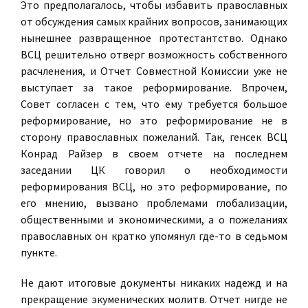
Это предполагалось, чтобы избавить православных
от обсуждения самых крайних вопросов, занимающих
нынешнее развращенное протестантство. Однако
ВСЦ решительно отверг возможность собственного
расчленения, и Отчет Совместной Комиссии уже не
выступает за такое реформирование. Впрочем,
Совет согласен с тем, что ему требуется большое
реформирование, но это реформирование не в
сторону православных пожеланий. Так, генсек ВСЦ
Конрад Райзер в своем отчете на последнем
заседании ЦК говорил о необходимости
реформирования ВСЦ, но это реформирование, по
его мнению, вызвано проблемами глобализации,
общественными и экономическими, а о пожеланиях
православных он кратко упомянул где-то в седьмом
пункте.
Не дают итоговые документы никаких надежд и на
прекращение экуменических молитв. Отчет нигде не