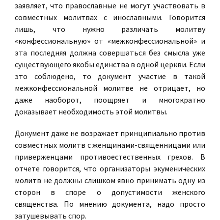
заявляет, что православные не могут участвовать в
совместных молитвах с инославными. Говорится
лишь, что нужно различать молитву
«конфессиональную» от «межконфессиональной» и
эта последняя должна совершаться без смысла уже
существующего якобы единства в одной церкви. Если
это соблюдено, то документ участие в такой
межконфессиональной молитве не отрицает, но
даже наоборот, поощряет и многократно
доказывает необходимость этой молитвы.
Документ даже не возражает принципиально против
совместных молитв с женщинами-священницами или
приверженцами противоестественных грехов. В
отчете говорится, что организаторы экуменических
молитв не должны слишком явно принимать одну из
сторон в споре о допустимости женского
священства. По мнению документа, надо просто
затушевывать спор.