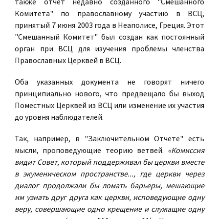
также отчет недавно созданного "Смешанного
Комитета" по православному участию в ВСЦ,
принятый 7 июня 2003 года в Неаполисе, Греция. Этот
"Смешанный Комитет" был создан как постоянный
орган при ВСЦ для изучения проблемы членства
Православных Церквей в ВСЦ.
Оба указанных документа не говорят ничего
принципиально нового, что предвещало бы выход
Поместных Церквей из ВСЦ или изменение их участия
до уровня наблюдателей.
Так, например, в "Заключительном Отчете" есть
мысли, проповедующие теорию ветвей.
«Комиссия
видит Совет, который поддерживал бы церкви вместе
в экуменическом пространстве..., где церкви через
диалог продолжали бы ломать барьеры, мешающие
им узнать друг друга как церкви, исповедующие одну
веру, совершающие одно крещение и служащие одну