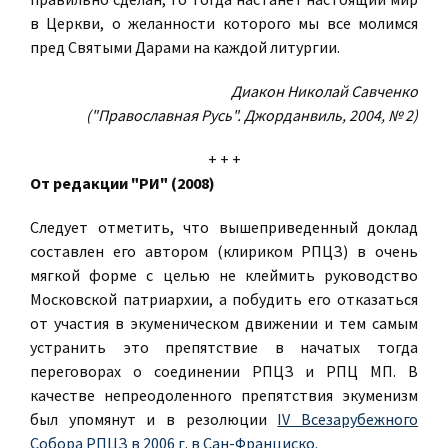
в Церкви, о желанности которого мы все молимся
пред Святыми Дарами на каждой литургии.
Диакон Николай Савченко
("Православная Русь". Джорданвиль, 2004, № 2)
+ + +
От редакции "РИ" (2008)
Следует отметить, что вышеприведенный доклад
составлен его автором (клириком РПЦЗ) в очень
мягкой форме с целью не клеймить руководство
Московской патриархии, а побудить его отказаться
от участия в экуменическом движении и тем самым
устранить это препятствие в начатых тогда
переговорах о соединении РПЦЗ и РПЦ МП. В
качестве непреодоленного препятствия экуменизм
был упомянут и в резолюции
IV Всезарубежного
Собора РПЦЗ в 2006 г. в Сан-Франциско.