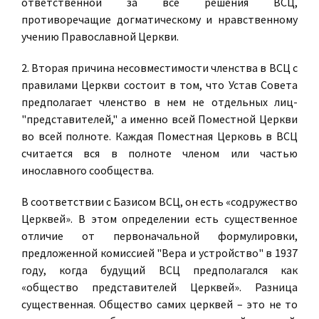
ответственной за все решения ВСЦ,
противоречащие догматическому и нравственному
учению Православной Церкви.
2. Вторая причина несовместимости членства в ВСЦ с
правилами Церкви состоит в том, что Устав Совета
предполагает членство в нем не отдельных лиц-
"представителей," а именно всей Поместной Церкви
во всей полноте. Каждая Поместная Церковь в ВСЦ
считается вся в полноте членом или частью
инославного сообщества.
В соответствии с Базисом ВСЦ, он есть «содружество
Церквей». В этом определении есть существенное
отличие от первоначальной формулировки,
предложенной комиссией "Вера и устройство" в 1937
году, когда будущий ВСЦ предполагался как
«общество представителей Церквей». Разница
существенная. Общество самих церквей – это не то