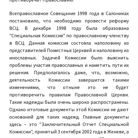
Всеправославное Совещание 1998 года в Салониках
постановило, что необходимо провести реформу
ВСЦ. В декабре 1998 году была образована
"Специальная Комиссия" по православному членству
в ВСЦ. Данная комиссия состояла наполовину из
представителей Поместных Церквей и наполовину из
инославных. Задачей Комиссии было выяснить
проблемы участия православных и наметить пути их
решения. Предполагалось даже, что, возможно,
деятельность Комиссии завершится такими
изменениями, что отныне это не будет
противоречить правилам Православной Церкви.
Такие надежды были очень широко распространены.
Однако итоговые документы этой Комиссии не дают
оснований для таких надежд. Главные документы
здесь – это "Заключительный Отчет Специальной
Комиссии", принятый 3 сентября 2002 года в Женеве, а