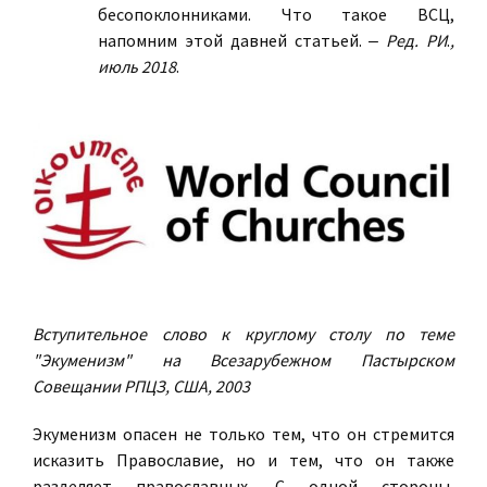
бесопоклонниками. Что такое ВСЦ,
напомним этой давней статьей. ‒
Ред. РИ
.
,
июль 2018
.
Вступительное слово к круглому столу по теме
"Экуменизм" на Всезарубежном Пастырском
Совещании РПЦЗ, США, 2003
Экуменизм опасен не только тем, что он стремится
исказить Православие, но и тем, что он также
разделяет православных. С одной стороны,