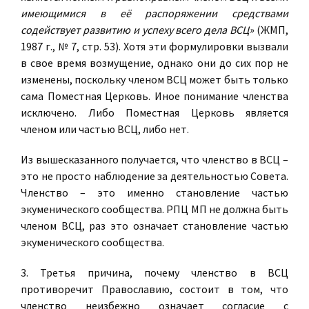
имеющимися в её распоряжении средствами
содействует развитию и успеху всего дела ВСЦ»
(ЖМП,
1987 г., № 7, стр. 53). Хотя эти формулировки вызвали
в свое время возмущение, однако они до сих пор не
изменены, поскольку членом ВСЦ может быть только
сама Поместная Церковь. Иное понимание членства
исключено. Либо Поместная Церковь является
членом или частью ВСЦ, либо нет.
Из вышесказанного получается, что членство в ВСЦ –
это не просто наблюдение за деятельностью Совета.
Членство – это именно становление частью
экуменического сообщества. РПЦ МП не должна быть
членом ВСЦ, раз это означает становление частью
экуменического сообщества.
3. Третья причина, почему членство в ВСЦ
противоречит Православию, состоит в том, что
членство неизбежно означает согласие с