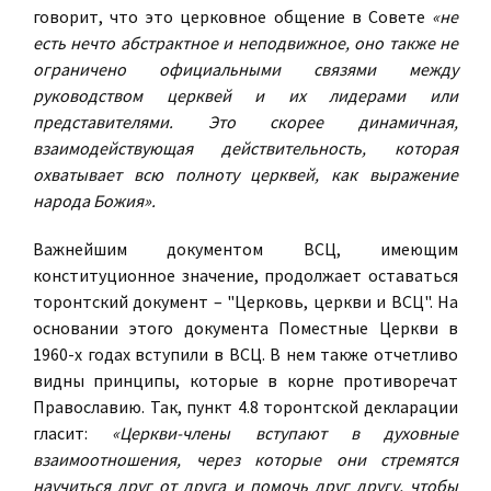
говорит, что это церковное общение в Совете
«не
есть нечто абстрактное и неподвижное, оно также не
ограничено официальными связями между
руководством церквей и их лидерами или
представителями. Это скорее динамичная,
взаимодействующая действительность, которая
охватывает всю полноту церквей, как выражение
народа Божия».
Важнейшим документом ВСЦ, имеющим
конституционное значение, продолжает оставаться
торонтский документ – "Церковь, церкви и ВСЦ". На
основании этого документа Поместные Церкви в
1960-х годах вступили в ВСЦ. В нем также отчетливо
видны принципы, которые в корне противоречат
Православию. Так, пункт 4.8 торонтской декларации
гласит:
«Церкви-члены вступают в духовные
взаимоотношения, через которые они стремятся
научиться друг от друга и помочь друг другу, чтобы