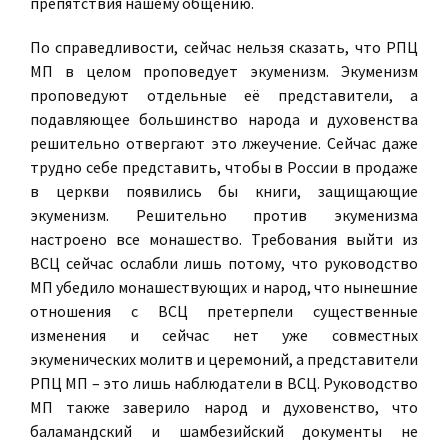
препятствия нашему общeнию.
По справедливости, сейчас нельзя сказать, что РПЦ
МП в целом проповедует экуменизм. Экуменизм
проповедуют отдельные её представители, а
подавляющее большинство народа и духовенства
решительно отвергают это лжеучение. Сейчас даже
трудно себе представить, чтобы в России в продаже
в церкви появились бы книги, защищающие
экуменизм. Решительно против экуменизма
настроено все монашество. Требования выйти из
ВСЦ сейчас ослабли лишь потому, что руководство
МП убедило монашествующих и народ, что нынешние
отношения с ВСЦ претерпели существенные
изменения и сейчас нет уже совместных
экуменических молитв и церемоний, а представители
РПЦ МП – это лишь наблюдатели в ВСЦ. Руководство
МП также заверило народ и духовенство, что
баламандский и шамбезийский документы не