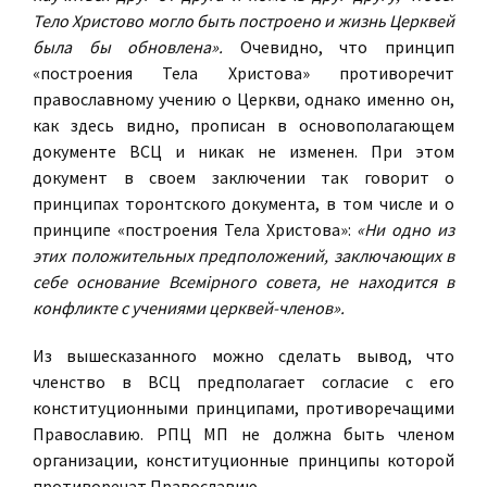
Тело Христово могло быть построено и жизнь Церквей
была бы обновлена».
Очевидно, что принцип
«построения Тела Христова» противоречит
православному учению о Церкви, однако именно он,
как здесь видно, прописан в основополагающем
документе ВСЦ и никак не изменен. При этом
документ в своем заключении так говорит о
принципах торонтского документа, в том числе и о
принципе «построения Тела Христова»:
«Ни одно из
этих положительных предположений, заключающих в
себе основание Bceмipногo совета, не находится в
конфликте с учениями церквей-членов».
Из вышесказанного можно сделать вывод, что
членство в ВСЦ предполагает согласие с его
конституционными принципами, противоречащими
Православию.
РПЦ МП не должна быть членом
организации, конституционные принципы которой
противоречат Православию.