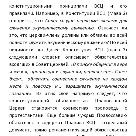
конституционными принципами ВСЦ и его
правилами. Например, в Конституции ВСЦ (глава 3)
говорится, что
Совет создан церквами-членами для
служения экуменическому движению.
Означает ли
это, что церкви-члены должны или обязаны во всей
полноте служить экуменическому движению? По всей
видимости, да. Далее Конституция ВСЦ (глава 3)
следующими словами описывает обязательства
входящих в Совет церквей.
«В поиске общения в вере
и жизни, проповеди и служении, церкви через Совет
будут... облегчать совместное служение на каждом
месте и повсюду и... взращивать экуменическое
сознание».
Из этих слов напрямую следует, что
конституционной обязанностью Православной
Церкви становится совместная проповедь с
протестантами. Еще больше чуждых Православию
обязательств содержат Правила ВСЦ – отдельный
документ, прямо регламентирующий обязательства