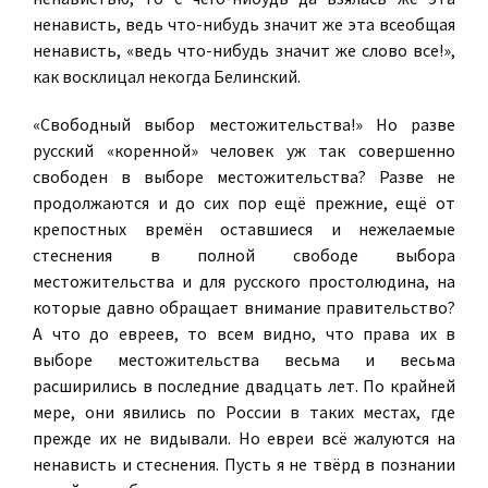
ненависть, ведь что-нибудь значит же эта всеобщая
ненависть, «ведь что-нибудь значит же слово все!»,
как восклицал некогда Белинский.
«Свободный выбор местожительства!» Но разве
русский «коренной» человек уж так совершенно
свободен в выборе местожительства? Разве не
продолжаются и до сих пор ещё прежние, ещё от
крепостных времён оставшиеся и нежелаемые
стеснения в полной свободе выбора
местожительства и для русского простолюдина, на
которые давно обращает внимание правительство?
А что до евреев, то всем видно, что права их в
выборе местожительства весьма и весьма
расширились в последние двадцать лет. По крайней
мере, они явились по России в таких местах, где
прежде их не видывали. Но евреи всё жалуются на
ненависть и стеснения. Пусть я не твёрд в познании