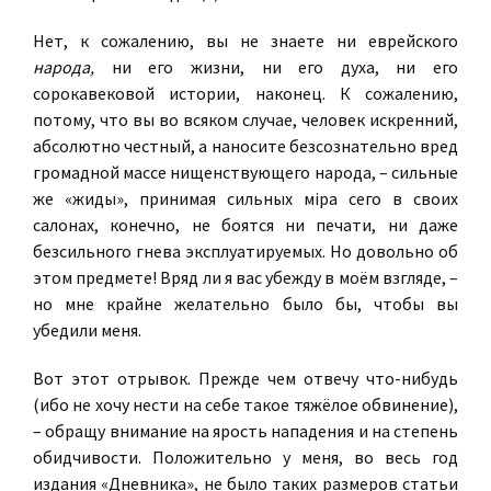
Нет, к сожалению, вы не знаете ни еврейского
народа,
ни его жизни, ни его духа, ни его
сорокавековой истории, наконец. К сожалению,
потому, что вы во всяком случае, человек искренний,
абсолютно честный, а наносите безсознательно вред
громадной массе нищенствующего народа, – сильные
же «жиды», принимая сильных мiра сего в своих
салонах, конечно, не боятся ни печати, ни даже
безсильного гнева эксплуатируемых. Но довольно об
этом предмете! Вряд ли я вас убежду в моём взгляде, –
но мне крайне желательно было бы, чтобы вы
убедили меня.
Вот этот отрывок. Прежде чем отвечу что-нибудь
(ибо не хочу нести на себе такое тяжёлое обвинение),
– обращу внимание на ярость нападения и на степень
обидчивости. Положительно у меня, во весь год
издания «Дневника», не было таких размеров статьи