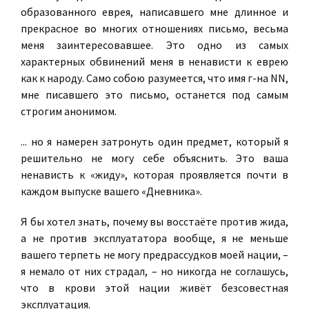
образованного еврея, написавшего мне длинное и
прекрасное во многих отношениях письмо, весьма
меня заинтересовавшее. Это одно из самых
характерных обвинений меня в ненависти к еврею
как к народу. Само собою разумеется, что имя г-на NN,
мне писавшего это письмо, останется под самым
строгим анонимом.
... но я намерен затронуть один предмет, который я
решительно не могу себе объяснить. Это ваша
ненависть к «жиду», которая проявляется почти в
каждом выпуске вашего «Дневника».
Я бы хотел знать, почему вы восстаёте против жида,
а не против эксплуататора вообще, я не меньше
вашего терпеть не могу предрассудков моей нации, –
я немало от них страдал, – но никогда не соглашусь,
что в крови этой нации живёт безсовестная
эксплуатация.