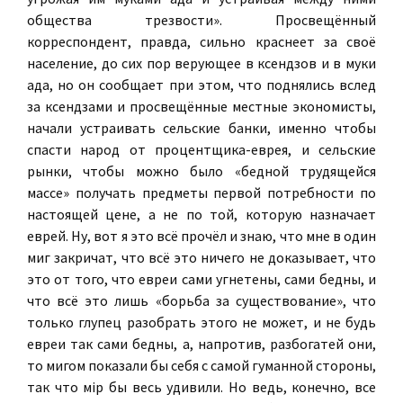
общества трезвости». Просвещённый
корреспондент, правда, сильно краснеет за своё
население, до сих пор верующее в ксендзов и в муки
ада, но он сообщает при этом, что поднялись вслед
за ксендзами и просвещённые местные экономисты,
начали устраивать сельские банки, именно чтобы
спасти народ от процентщика-еврея, и сельские
рынки, чтобы можно было «бедной трудящейся
массе» получать предметы первой потребности по
настоящей цене, а не по той, которую назначает
еврей. Ну, вот я это всё прочёл и знаю, что мне в один
миг закричат, что всё это ничего не доказывает, что
это от того, что евреи сами угнетены, сами бедны, и
что всё это лишь «борьба за существование», что
только глупец разобрать этого не может, и не будь
евреи так сами бедны, а, напротив, разбогатей они,
то мигом показали бы себя с самой гуманной стороны,
так что мiр бы весь удивили. Но ведь, конечно, все