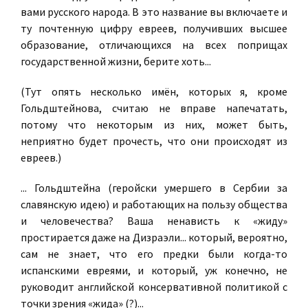
вами русского народа. В это название вы включаете и
ту почтенную цифру евреев, получивших высшее
образование, отличающихся на всех поприщах
государственной жизни, берите хоть...
(Тут опять несколько имён, которых я, кроме
Гольдштейнова, считаю не вправе напечатать,
потому что некоторым из них, может быть,
неприятно будет прочесть, что они происходят из
евреев.)
... Гольдштейна (геройски умершего в Сербии за
славянскую идею) и работающих на пользу общества
и человечества? Ваша ненависть к «жиду»
простирается даже на Дизраэли... который, вероятно,
сам не знает, что его предки были когда-то
испанскими евреями, и который, уж конечно, не
руководит английской консервативной политикой с
точки зрения «жида» (?)...