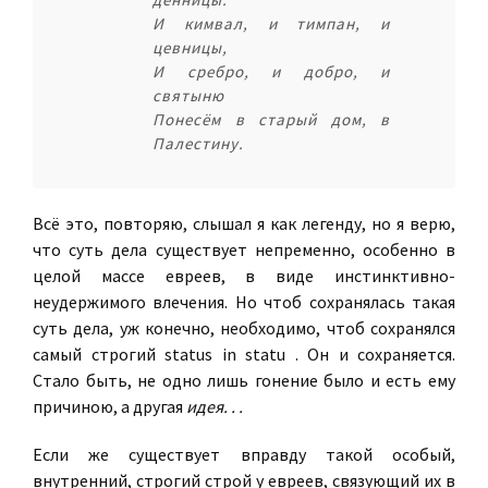
И кимвал, и тимпан, и
цевницы,
И сребро, и добро, и
святыню
Понесём в старый дом, в
Палестину.
Всё это, повторяю, слышал я как легенду, но я верю,
что суть дела существует непременно, особенно в
целой массе евреев, в виде инстинктивно-
неудержимого влечения. Но чтоб сохранялась такая
суть дела, уж конечно, необходимо, чтоб сохранялся
самый строгий status in statu . Он и сохраняется.
Стало быть, не одно лишь гонение было и есть ему
причиною, а другая
идея. . .
Если же существует вправду такой особый,
внутренний, строгий строй у евреев, связующий их в