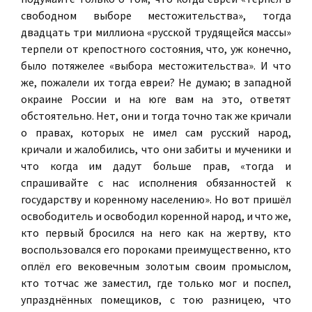
свободном выборе местожительства», тогда
двадцать три миллиона «русской трудящейся массы»
терпели от крепостного состояния, что, уж конечно,
было потяжелее «выбора местожительства». И что
же, пожалели их тогда евреи? Не думаю; в западной
окраине России и на юге вам на это, ответят
обстоятельно. Нет, они и тогда точно так же кричали
о правах, которых не имел сам русский народ,
кричали и жалобились, что они забиты и мученики и
что когда им дадут больше прав, «тогда и
спрашивайте с нас исполнения обязанностей к
государству и коренному населению». Но вот пришёл
освободитель и освободил коренной народ, и что же,
кто первый бросился на него как на жертву, кто
воспользовался его пороками преимущественно, кто
оплёл его вековечным золотым своим промыслом,
кто тотчас же заместил, где только мог и поспел,
упразднённых помещиков, с тою разницею, что