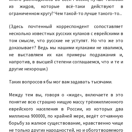
из жидов, которые всё-таки действуют в
ограниченном кругу? Чем такой-то лучше такого-то...
(Здесь почтенный корреспондент сопоставляет
несколько известных русских кулаков с еврейскими в
том смысле, что русские не уступят. Но что же это
доказывает? Ведь мы нашими кулаками не хвалимся,
не выставляем их как примеры подражания и,
напротив, в высшей степени соглашаемся, что и те и
другие нехороши.)
Таких вопросов я бы мог вам задавать тысячами.
Между тем вы, говоря о «жиде», включаете в это
понятие всю страшно нищую массу трёхмиллионного
еврейского населения в России, из которых два
миллиона 900000, по крайней мере, ведёт отчаянную
борьбу за жалкое существование, нравственно чище
не только других народностей, но и обоготворяемого