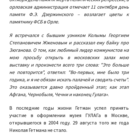
орловская администрация отмечает 11 сентября день
памяти Ф.Э. Дзержинского – возлагает цветы к
памятнику ФСБ в Орле.
Я встречался с бывшим узником Колымы Георгием
Степановичем Жженовым и рассказал ему байку про
Зюганова. О том, как любимый лидер коммунистов на
мою просьбу открыть в московских залах мою
выставку и произнести всего три слова: "Это больше
не повторится", ответил: "Во-первых, мне было три
годика, и я не обязан искать палачей и сводить счеты".
Это оказывается давно пройденный этап; как этап
Афгана, Чернобыля, Чечни и наконец Гулага»
.
В последние годы жизни Гетман успел принять
участие в оформлении музея ГУЛАГа в Москве,
открывшегося в 2004 году. 29 августа того же года
Николая Гетмана не стало.