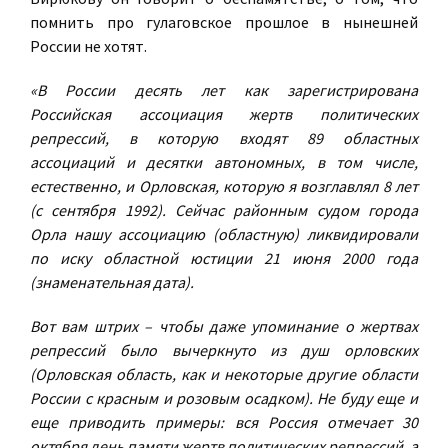
помнить про гулаговское прошлое в нынешней
России не хотят.
«В России десять лет как зарегистрирована
Российская ассоциация жертв политических
репрессий, в которую входят 89 областных
ассоциаций и десятки автономных, в том числе,
естественно, и Орловская, которую я возглавлял 8 лет
(с сентября 1992). Сейчас районным судом города
Орла нашу ассоциацию (областную) ликвидировали
по иску областной юстиции 21 июня 2000 года
(знаменательная дата).
Вот вам штрих – чтобы даже упоминание о жертвах
репрессий было вычеркнуто из душ орловских
(Орловская область, как и некоторые другие области
России с красным и розовым осадком). Не буду еще и
еще приводить примеры: вся Россия отмечает 30
октября день памяти жертв политических репрессий, а