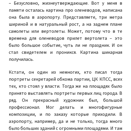
– Безусловно, жизнеутверждающие. Вот у меня в
памяти осталась картина про оленеводов, написана
она была в аэропорту. Представляете, три метра
шириной и в натуральный рост, а на заднем плане
самолеты или вертолеты. Может, потому что в те
времена для оленеводов прилет вертолета – это
было большое событие, чуть ли не праздник. И он
стал свидетелем и проникся. Картина шикарная
получилась.
Кстати, он один из немногих, кто писал тогда
портреты секретарей обкома партии, ЦК КПСС, всех
тех, кто стоял у власти. Тогда же на площадях было
принято выставлять портреты первых лиц города. В
ряд. Он прекрасный художник был, большой
профессионал. Мог делать и многофигурные
композиции, и по заказу которые приходили. В
аэропорту, например, да и не только, тогда много
было больших зданий с огромными площадями. И там