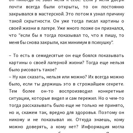
почти всегда были открыты, то он постоянно
закрывался в мастерской. Это потом я узнал причину
такой скрытности. Он уже тогда писал картины о
своей жизни в лагере. Уже много позже он признался,
что "если бы я тогда показывал то, что я пишу, то
меня бы снова закрыли, как минимум в психушку".
– То есть в семидесятые он еще боялся показывать
картины о своей лагерной жизни? Тогда еще нельзя
было рисовать такое?
– Ну как сказать, нельзя или можно? Их всегда можно
было, если ты держишь это в строжайшем секрете.
Тем более он-то воспроизводил конкретные
ситуации, которые видел и сам пережил. Но о чем-то
тогда рассказывать было еще не только не принято,
но и, скажем так, вредно для здоровья. Поэтому он
никому и не показывал их. Откуда знаешь, кому
можно доверять, а кому нет? Информация могла