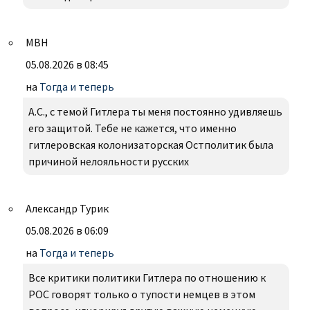
МВН
05.08.2026 в 08:45
на
Тогда и теперь
А.С., с темой Гитлера ты меня постоянно удивляешь
его защитой. Тебе не кажется, что именно
гитлеровская колонизаторская Остполитик была
причиной нелояльности русских
Александр Турик
05.08.2026 в 06:09
на
Тогда и теперь
Все критики политики Гитлера по отношению к
РОС говорят только о тупости немцев в этом