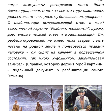
когда коммунисты расстреляли моего брата
Александра, очень много за все эти годы накопилось
доказательств – не просить у большевиков прощения.
О реабилитации исчерпывающий ответ в моей
тематической картине "Реабилитированный", думаю,
дает вполне полный ответ и исчерпывающий. Он,
реабилитированный, не имеет прав твердо стоять
ногами на родной земле и пользоваться правами
человека – он сидит на качелях в подвешенном
состоянии. Так мною, художником, закомпонован
замысел»
. (Справка, которую держит герой картины,
– подлинный документ о реабилитации самого
Гетмана).