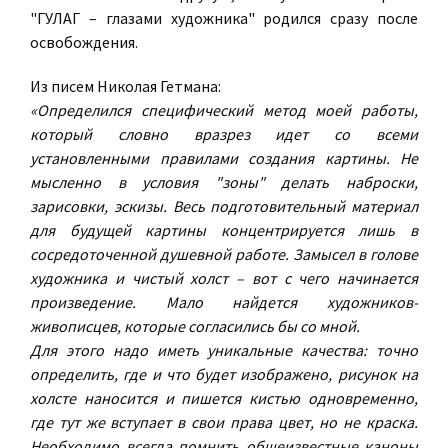
"ГУЛАГ – глазами художника" родился сразу после
освобождения.
Из писем Николая Гетмана:
«Определился специфический метод моей работы,
который словно вразрез идет со всеми
установленными правилами создания картины. Не
мысленно в условия "зоны" делать наброски,
зарисовки, эскизы. Весь подготовительный материал
для будущей картины концентрируется лишь в
сосредоточенной душевной работе. Замысел в голове
художника и чистый холст – вот с чего начинается
произведение. Мало найдется художников-
живописцев, которые согласились бы со мной.
Для этого надо иметь уникальные качества: точно
определить, где и что будет изображено, рисунок на
холсте наносится и пишется кистью одновременно,
где тут же вступает в свои права цвет, но не краска.
Необходимо всегда помнить общеизвестные каноны