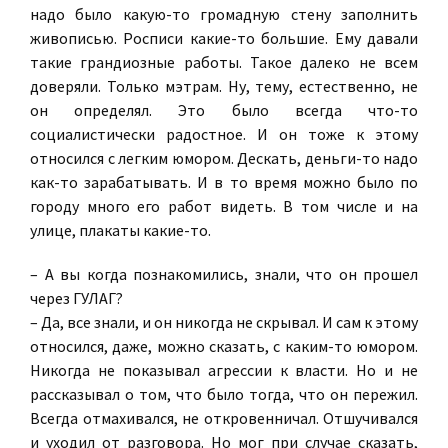
надо было какую-то громадную стену заполнить
живописью. Росписи какие-то большие. Ему давали
такие грандиозные работы. Такое далеко не всем
доверяли. Только мэтрам. Ну, тему, естественно, не
он определял. Это было всегда что-то
социалистически радостное. И он тоже к этому
относился с легким юмором. Дескать, деньги-то надо
как-то зарабатывать. И в то время можно было по
городу много его работ видеть. В том числе и на
улице, плакаты какие-то.
– А вы когда познакомились, знали, что он прошел
через ГУЛАГ?
– Да, все знали, и он никогда не скрывал. И сам к этому
относился, даже, можно сказать, с каким-то юмором.
Никогда не показывал агрессии к власти. Но и не
рассказывал о том, что было тогда, что он пережил.
Всегда отмахивался, не откровенничал. Отшучивался
и уходил от разговора. Но мог при случае сказать,