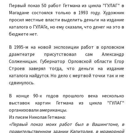
Первый показ 50 работ Гетмана из цикла "ГУЛАГ" в
Магадане состоялся только в 1993 году. Художник
просил местные власти выделить деньги на издание
каталога о ГУЛАГе, но ему сказали, что денег на это в
бюджете нет.
В 1995-м на новой экспозиции работ в орловском
драмтеатре присутствовал сам Александр
Солженицын. Губернатор Орловской области Егор
Строев заверял тогда, что деньги на издание
каталога найдутся. Но дело с мертвой точки так и не
сдвинулось.
В конце 90-х годов прошлого века несколько
выставок картин Гетмана из цикла "ГУЛАГ"
организовали американцы.
Из писем Николая Гетмана:
«Первый показ моих работ был в Вашингтоне, в
правительственном здании Капитолия, в мраморной