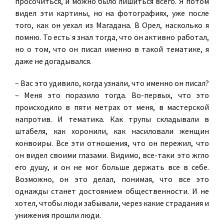
просочиться, и можно было лишиться всего. Я потом
видел эти картины, но на фотографиях, уже после
того, как он уехал из Магадана. В Орел, насколько я
помню. То есть я знал тогда, что он активно работал,
но о том, что он писал именно в такой тематике, я
даже не догадывался.
– Вас это удивило, когда узнали, что именно он писал?
– Меня это поразило тогда. Во-первых, что это
происходило в пяти метрах от меня, в мастерской
напротив. И тематика. Как трупы складывали в
штабеля, как хоронили, как насиловали женщин
конвоиры. Все эти отношения, что он пережил, что
он видел своими глазами. Видимо, все-таки это жгло
его душу, и он не мог больше держать все в себе.
Возможно, он это делал, понимая, что все это
однажды станет достоянием общественности. И не
хотел, чтобы люди забывали, через какие страдания и
унижения прошли люди.