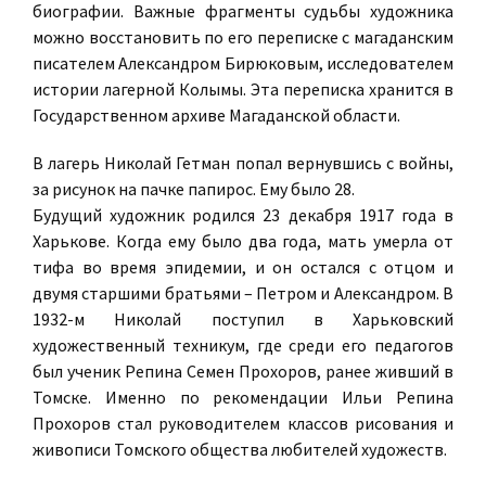
биографии. Важные фрагменты судьбы художника
можно восстановить по его переписке с магаданским
писателем Александром Бирюковым, исследователем
истории лагерной Колымы. Эта переписка хранится в
Государственном архиве Магаданской области.
В лагерь Николай Гетман попал вернувшись с войны,
за рисунок на пачке папирос. Ему было 28.
Будущий художник родился 23 декабря 1917 года в
Харькове. Когда ему было два года, мать умерла от
тифа во время эпидемии, и он остался с отцом и
двумя старшими братьями – Петром и Александром. В
1932-м Николай поступил в Харьковский
художественный техникум, где среди его педагогов
был ученик Репина Семен Прохоров, ранее живший в
Томске. Именно по рекомендации Ильи Репина
Прохоров стал руководителем классов рисования и
живописи Томского общества любителей художеств.