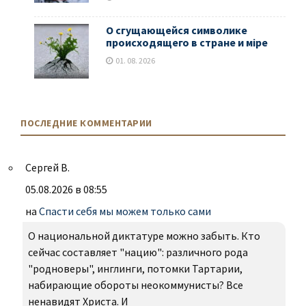
О сгущающейся символике
происходящего в стране и мiре
01. 08. 2026
ПОСЛЕДНИЕ КОММЕНТАРИИ
Сергей В.
05.08.2026 в 08:55
на
Спасти себя мы можем только сами
О национальной диктатуре можно забыть. Кто
сейчас составляет "нацию": различного рода
"родноверы", инглинги, потомки Тартарии,
набирающие обороты неокоммунисты? Все
ненавидят Христа. И