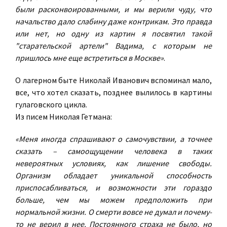
были расконвоированными, и мы верили чуду, что
начальство дало слабину даже контрикам. Это правда
или нет, но одну из картин я посвятил такой
"старательской артели" Вадима, с которым не
пришлось мне еще встретиться в Москве»
.
О лагерном быте Николай Иванович вспоминал мало,
все, что хотел сказать, позднее вылилось в картины
гулаговского цикла.
Из писем Николая Гетмана:
«Меня иногда спрашивают о самочувствии, а точнее
сказать – самоощущении человека в таких
невероятных условиях, как лишение свободы.
Организм обладает уникальной способность
приспосабливаться, и возможности эти гораздо
больше, чем мы можем предположить при
нормальной жизни. О смерти вовсе не думал и почему-
то не верил в нее. Постоянного страха не было, но