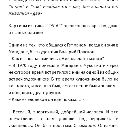
"о чем" и "как" изображать – раз, без колорита нет
живописи – два»
.
Картины из цикла "ГУЛАГ" он рисовал секретно, даже
от самых близких.
Одним из тех, кто общался с Гетманом, когда он жил в
Магадане, был художник Валерий Прасков.
– Как вы познакомились с Николаем Гетманом?
– В 1970 году приехал в Магадан с Чукотки и через
некоторое время встретился с ним на одной из общих
встреч художников. В то время художников было не
так много, и все, кто был, естественно были знакомы
и общались друг с другом.
– Каким человеком он вам показался?
– Веселый, энергичный, добрейший человек. И это
впечатление о нем дальше подтвердилось и
укрепилось. Он был простым. С юмором. Однажды,