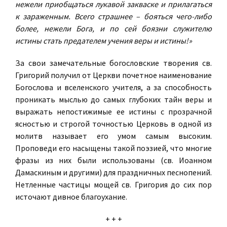
нежели приобщаться лукавой закваске и прилагаться
к зараженным. Всего страшнее – бояться чего-либо
более, нежели Бога, и по сей боязни служителю
истины стать предателем учения веры и истины!»
За свои замечательные богословские творения св.
Григорий получил от Церкви почетное наименование
Богослова и вселенского учителя, а за способность
проникать мыслью до самых глубоких тайн веры и
выражать непостижимые ее истины с прозрачной
ясностью и строгой точностью Церковь в одной из
молитв называет его умом самым высоким.
Проповеди его насыщены такой поэзией, что многие
фразы из них были использованы (св. Иоанном
Дамаскиным и другими) для праздничных песнопений.
Нетленные частицы мощей св. Григория до сих пор
источают дивное благоухание.
+ + +