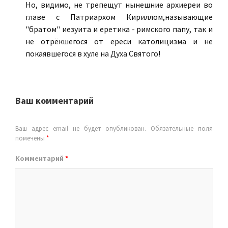
Но, видимо, не трепещут нынешние архиереи во
главе с Патриархом Кириллом,называющие
"братом" иезуита и еретика - римского папу, так и
не отрёкшегося от ереси католицизма и не
покаявшегося в хуле на Духа Святого!
Ваш комментарий
Ваш адрес email не будет опубликован.
Обязательные поля
помечены
*
Комментарий
*