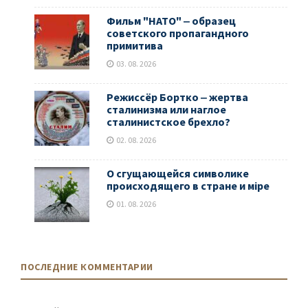
Фильм "НАТО" ‒ образец
советского пропагандного
примитива
03. 08. 2026
Режиссёр Бортко ‒ жертва
сталинизма или наглое
сталинистское брехло?
02. 08. 2026
О сгущающейся символике
происходящего в стране и мiре
01. 08. 2026
ПОСЛЕДНИЕ КОММЕНТАРИИ