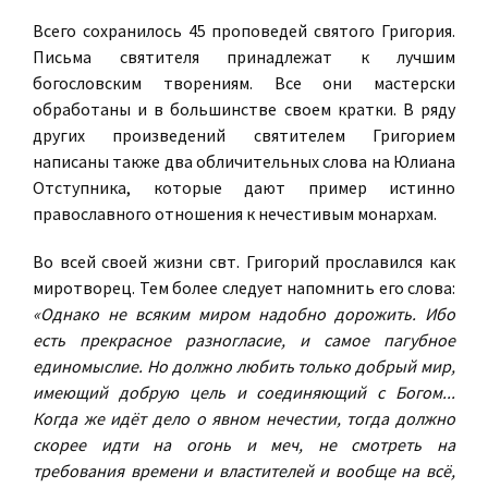
Всего сохранилось 45 проповедей святого Григория.
Письма святителя принадлежат к лучшим
богословским творениям. Все они мастерски
обработаны и в большинстве своем кратки. В ряду
других произведений святителем Григорием
написаны также два обличительных слова на Юлиана
Отступника, которые дают пример истинно
православного отношения к нечестивым монархам.
Во всей своей жизни свт. Григорий прославился как
миротворец. Тем более следует напомнить его слова:
«Однако не всяким миром надобно дорожить. Ибо
есть прекрасное разногласие, и самое пагубное
единомыслие. Но должно любить только добрый мир,
имеющий добрую цель и соединяющий с Богом...
Когда же идёт дело о явном нечестии, тогда должно
скорее идти на огонь и меч, не смотреть на
требования времени и властителей и вообще на всё,