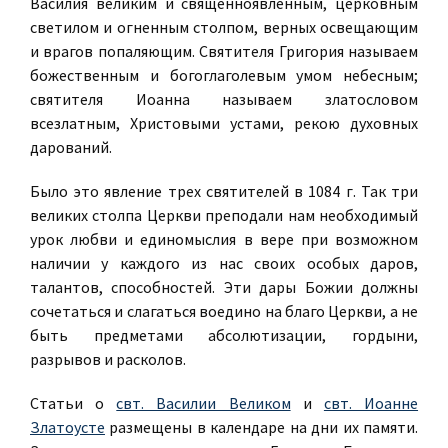
Василия великим и священноявленным, церковным
светилом и огненным столпом, верных освещающим
и врагов попаляющим. Святителя Григория называем
божественным и богоглаголевым умом небесным;
святителя Иоанна называем златословом
всезлатным, Христовыми устами, рекою духовных
дарований.
Было это явление трех святителей в 1084 г. Так три
великих столпа Церкви преподали нам необходимый
урок любви и единомыслия в вере при возможном
наличии у каждого из нас своих особых даров,
талантов, способностей. Эти дары Божии должны
сочетаться и слагаться воедино на благо Церкви, а не
быть предметами абсолютизации, гордыни,
разрывов и расколов.
Статьи о
свт. Василии Великом
и
свт. Иоанне
Златоусте
размещены в календаре на дни их памяти.