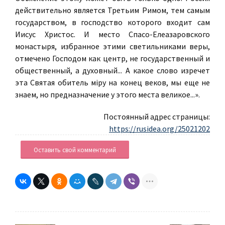
действительно является Третьим Римом, тем самым
государством, в господство которого входит сам
Иисус Христос. И место Спасо-Елеазаровского
монастыря, избранное этими светильниками веры,
отмечено Господом как центр, не государственный и
общественный, а духовный... А какое слово изречет
эта Святая обитель мiру на конец веков, мы еще не
знаем, но предназначение у этого места великое...».
Постоянный адрес страницы:
https://rusidea.org/25021202
Оставить свой комментарий