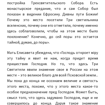
постройка Трехсвятительского Собора. Есть
монастырское предание, что и сам Собор был
показан в видении Ефросину. Дивны пути Божии!
Почему это место посетили Три светильника
вселенских, почему они его отметили, почему именно
здесь соблаговолили, чтобы на этом месте было
поклонение? Конечно, до сей поры это остается
тайной, думаю, до поры».
Мать Елисавета убеждена, что «Господь откроет мiру
эту тайну и явит ее нам, когда придет время
пришествия Господня. Но то, что здесь Три
Святители явили знамение свое в России на этом
месте – это великое благо для всей Псковской земли...
Мы пока до конца не осознаем величие и святость
этого места, похоже, что у этого места какое-то
особое предназначение пред Господом. Может быть,
смысл того, что здесь задумано Господом, еще и не
совершилось до конца. Даруя такое знамение