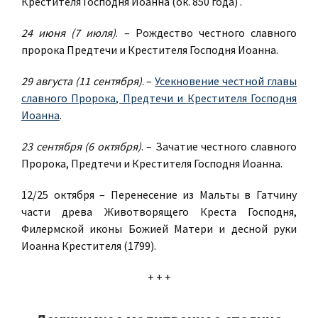
Крестителя Господня Иоанна (ок. 850 года) .
24 июня (7 июля)
. – Рождество честного славного
пророка Предтечи и Крестителя Господня Иоанна.
29 августа (11 сентября)
. –
Усекновение честной главы
славного Пророка, Предтечи и Крестителя Господня
Иоанна
.
23 сентября (6 октября)
. – Зачатие честного славного
Пророка, Предтечи и Крестителя Господня Иоанна.
12/25 октября – Перенесение из Мальты в Гатчину
части древа Животворящего Креста Господня,
Филермской иконы Божией Матери и десной руки
Иоанна Крестителя (1799).
+ + +