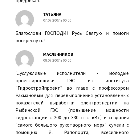
предрекал.
ТАТЬЯНА
07.07.2007 в 00:00
Благослови ГОСПОДИ! Русь Святую и помоги
воскреснуть!
МАСЛЕННИКОВ
08.07.2007 в 00:00
"...услужливые исполнители - молодые
проектировщики ГЭС из института
"Гидростройпроект" во главе с профессором
Рахмановым для перевыполнения установленных
показателей выработки электроэнергии на
Рыбинской ГЭС (повышение мощности
гидростанции с 200 до 330 тыс. кВт) и создания
"самого большого рукотворного моря" сумели с
помощью Я. Рапопорта, всесильного