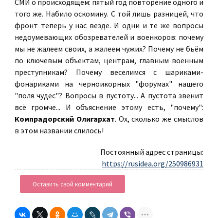
СМИ о происходящем: пятый год повторение одного и
того же. Набило оскомину. С той лишь разницей, что
фронт теперь у нас везде. И одни и те же вопросы
недоумевающих обозревателей и военкоров: почему
мы не жалеем своих, а жалеем чужих? Почему не бьём
по ключевым объектам, центрам, главным военным
преступникам? Почему веселимся с шариками-
фонариками на черноикорных "форумах" нашего
"поля чудес"? Вопросы в пустоту... А пустота звенит
всё громче... И объяснение этому есть, "почему":
Компрадорский Олигархат
. Ох, сколько же смыслов
в этом названии слилось!
Постоянный адрес страницы:
https://rusidea.org/250986931
Оставить свой комментарий