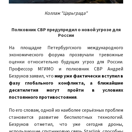
Коллаж "Царьграда"
Полковник СВР предупредил о новой угрозе для
России
На площадке Петербургского международного
экономического форума прозвучали тревожные
оценки относительно будущих угроз для России.
Профессор МГИМО и полковник СВР Андрей
Безруков заявил, что
мир уже фактически вступил в
фазу глобального конфликта, а ближайшие
десятилетия могут пройти в условиях
постоянного противостояния
.
По его словам, одной из наиболее серьёзных проблем
становится развитие беспилотных технологий.
Безруков отметил, что уже сегодня дроны,
использующие спутниковую связь Starlink, способны