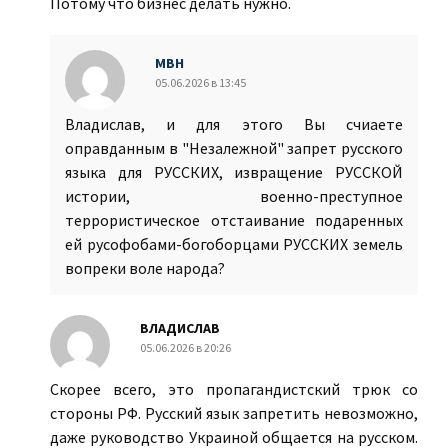
Потому что бизнес делать нужно.
МВН
05.06.2026 в 13:45
Владислав, и для этого Вы счиаете
оправданным в "Незалежной" запрет русского
языка для РУССКИХ, извращение РУССКОЙ
истории, военно-преступное
террористическое отстаивание подаренных
ей русофобами-богоборцами РУССКИХ земель
вопреки воле народа?
ВЛАДИСЛАВ
05.06.2026 в 20:26
Скорее всего, это пропагандистский трюк со
стороны РФ. Русский язык запретить невозможно,
даже руководство Украиной общается на русском.