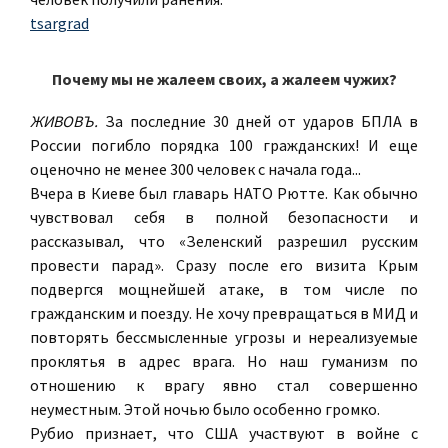
tsargrad
Почему мы не жалеем своих, а жалеем чужих?
ЖИВОВЪ.
За последние 30 дней от ударов БПЛА в
России погибло порядка 100 гражданских! И еще
оценочно не менее 300 человек с начала года...
Вчера в Киеве был главарь НАТО Рютте. Как обычно
чувствовал себя в полной безопасности и
рассказывал, что «Зеленский разрешил русским
провести парад». Сразу после его визита Крым
подвергся мощнейшей атаке, в том числе по
гражданским и поезду. Не хочу превращаться в МИД и
повторять бессмысленные угрозы и нереализуемые
проклятья в адрес врага.
Но наш гуманизм по
отношению к врагу явно стал совершенно
неуместным.
Этой ночью было особенно громко.
Рубио признает, что США участвуют в войне с