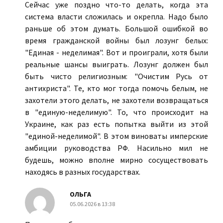
Сейчас уже поздно что-то делать, когда эта
система власти сложилась и окрепла. Надо было
раньше об этом думать. Большой ошибкой во
время гражданской войны был лозунг белых:
"Единая - неделимая". Вот и проиграли, хотя были
реальные шансы выиграть. Лозунг должен был
быть чисто религиозным: "Очистим Русь от
антихриста". Те, кто мог тогда помочь белым, не
захотели этого делать, не захотели возвращаться
в "единую-неделимую". То, что происходит на
Украине, как раз есть попытка выйти из этой
"единой-неделимой". В этом виноваты имперские
амбиции руководства РФ. Насильно мил не
будешь, можно вполне мирно сосуществовать
находясь в разных государствах.
ОЛЬГА
05.06.2026 в 13:38