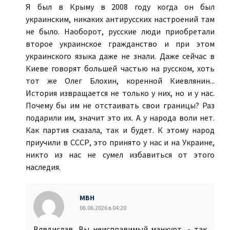
Я был в Крыму в 2008 году когда он был
украинским, никаких антирусских настроений там
не было. Наоборот, русские люди приобретали
второе украинское гражданство и при этом
украинского языка даже не знали. Даже сейчас в
Киеве говорят большей частью на русском, хоть
тот же Олег Блохин, коренной Киевлянин...
История извращается не только у них, но и у нас.
Почему бы им не отстаивать свои границы? Раз
подарили им, значит это их. А у народа воли нет.
Как партия сказала, так и будет. К этому народ
приучили в СССР, это принято у нас и на Украине,
никто из нас не сумел избавиться от этого
наследия.
МВН
06.06.2026 в 04:20
Влвдислав, Вы неисправимый манкурт, - так