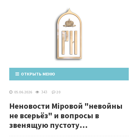
ОТКРЫТЬ МЕНЮ
05.06.2026
20
343
Неновости Мiровой "невойны
не всерьёз" и вопросы в
звенящую пустоту...