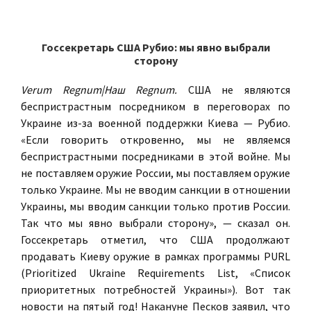
Госсекретарь США Рубио: мы явно выбрали
сторону
Verum Regnum|Наш Regnum.
США не являются
беспристрастным посредником в переговорах по
Украине из-за военной поддержки Киева — Рубио.
«Если говорить откровенно, мы не являемся
беспристрастными посредниками в этой войне. Мы
не поставляем оружие России, мы поставляем оружие
только Украине. Мы не вводим санкции в отношении
Украины, мы вводим санкции только против России.
Так что мы явно выбрали сторону», — сказал он.
Госсекретарь отметил, что США продолжают
продавать Киеву оружие в рамках программы PURL
(Prioritized Ukraine Requirements List, «Список
приоритетных потребностей Украины»). Вот так
новости на пятый год! Накануне Песков заявил, что