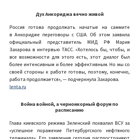
Дух Анкориджа вечно живой
Россия готова продолжать начатые на саммите
в Анкоридже переговоры с США. Об этом заявила
официальный представитель МИД РФ Мария
Захарова в интервью ТАСС. «Хотелось бы, чтобы, и
все возможности для этого есть, этот диалог был
более интенсивным и более эффективным. Но мы со
своей стороны к работе готовы, поэтому, конечно,
работа продолжается», — подчеркнула Захарова.
lenta.ru
Война войной, а черноикорный форум по
расписанию
Глава киевского режима Зеленский похвалил ВСУ за
«успешное поражение Петербургского нефтяного
терминала». Его заявления сегодня распространяют