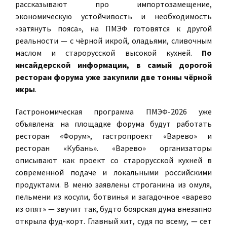
рассказывают про импортозамещение,
экономическую устойчивость и необходимость
«затянуть пояса», на ПМЭФ готовятся к другой
реальности — с чёрной икрой, оладьями, сливочным
маслом и старорусской высокой кухней.
По
инсайдерской информации, в самый дорогой
ресторан форума уже закупили две тонны чёрной
икры
.
Гастрономическая программа ПМЭФ-2026 уже
объявлена: на площадке форума будут работать
ресторан «Форум», гастропроект «Варево» и
ресторан «Кубань». «Варево» организаторы
описывают как проект со старорусской кухней в
современной подаче и локальными российскими
продуктами. В меню заявлены строганина из омуля,
пельмени из косули, ботвинья и загадочное «варево
из опят» — звучит так, будто боярская дума внезапно
открыла фуд-корт. Главный хит, судя по всему, — сет