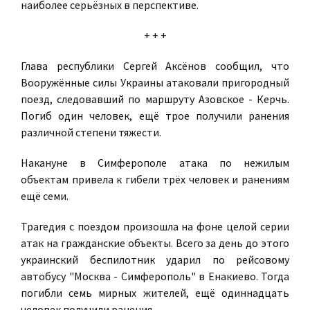
наиболее серьёзных в перспективе.
+ + +
Глава республики Сергей Аксёнов сообщил, что
Вооружённые силы Украины атаковали пригородный
поезд, следовавший по маршруту Азовское - Керчь.
Погиб один человек, ещё трое получили ранения
различной степени тяжести.
Накануне в Симферополе атака по нежилым
объектам привела к гибели трёх человек и ранениям
ещё семи.
Трагедия с поездом произошла на фоне целой серии
атак на гражданские объекты. Всего за день до этого
украинский беспилотник ударил по рейсовому
автобусу "Москва - Симферополь" в Енакиево. Тогда
погибли семь мирных жителей, ещё одиннадцать
человек получили ранения.