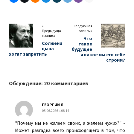
«
Следующая
Предыдуща
запись »
я запись
Что
Солжени
такое
цына
будущее
хотят запретить
и какое мы его себе
строим?
Обсуждение: 20 комментариев
ГЕОРГИЙ Я
05.06.2026 в 08:14
"Почему мы не жалеем своих, а жалеем чужих?" -
Может разгадка всего происходящего в том, что