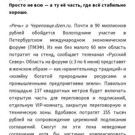
Просто не всю — а ту её часть, где всё стабильно
хорошо
.
«Речь» о Череповце.dzen.ru.
Почти в 90 миллионов
рублей обойдется Вологодчине участие в
Петербургском международном экономическом
форуме (ПМЭФ). Из них без малого 60 млн область
потратит на стенд, сообщает телеканал «Русский
Север». Область на форуме (с 3 по 6 июня) представят
в женском образе — как «хранительницу традиций» и
«хозяйку богатой природными ресурсами и
промышленными предприятиями земли». Павильон
площадью 137 квадратных метров будет включать
открытую часть для переговоров и подписаний,
отдельную VIP-комнату, закрытую переговорную и
техническую зоны. Вдобавок потратят 155 тысяч
рублей на сопровождение церемоний подписания
соглашений. Смогут ли эти пока неведомые
соглашения хотя бы частично компенсировать