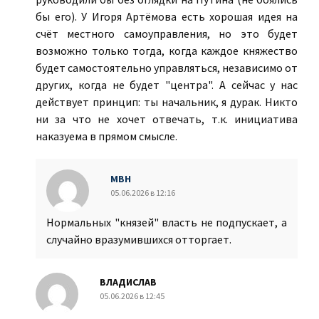
бы его). У Игоря Артёмова есть хорошая идея на
счёт местного самоуправления, но это будет
возможно только тогда, когда каждое княжество
будет самостоятельно управляться, независимо от
других, когда не будет "центра". А сейчас у нас
действует принцип: ты начальник, я дурак. Никто
ни за что не хочет отвечать, т.к. инициатива
наказуема в прямом смысле.
МВН
05.06.2026 в 12:16
Нормальных "князей" власть не подпускает, а
случайно вразумившихся отторгает.
ВЛАДИСЛАВ
05.06.2026 в 12:45