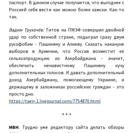
паспорт. В данном случае получается, что выгоднее с
Россией себя вести как можно более хамски. Как-то
так.
Вадим Трухачёв.
Титов на ПМЭФ совершил двойной
удар по собственной стране, подыграл сразу двум
русофобам - Пашиняну и Алиеву. Сказать накануне
выборов в Армении, что Россия возместит её
сельхозпродукцию из Азербайджана - значит,
обеспечить ненавистному Пашиняну кучу
дополнительных голосов. И давать дополнительный
доход Азербайджану, помогающему Украине, и
держащему в заложниках российских граждан - это
просто дно.
https://taen-1.livejournal.com/7754870.html
+ + +
МВН
. Трудно уже редактору сайта делать обзоры