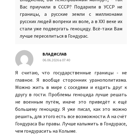
Вас приучили в СССР? Подарили в УССР не
границы, а русские земли с миллионами
русских людей вопреки их воле, а в XXI веке их
стали уже подвергать геноциду. Всё-таки Вам
лучше переселиться в Гондурас.
ВЛАДИСЛАВ
06.06.2026 в 07:40
Я считаю, что государственные границы - не
главное. Я вообще сторонник уранополитизма.
Можно жить в мире с соседями и ездить друг к
другу в гости. Проблемы геноцида лучше решать
не военным путём, иначе это приведёт к ещё
большему геноциду. Я уже писал, как это можно
решить, для этого есть все возможности. А на счёт
Гондураса Вы правы. Лучше калымить в Гондурасе,
чем гондурасить на Колыме.