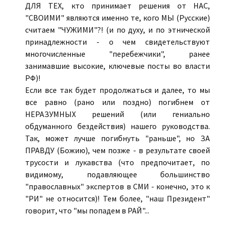
ДЛЯ ТЕХ, кто принимает решения от НАС,
"СВОИМИ" являются именно те, кого МЫ (Русские)
считаем "ЧУЖИМИ"?! (и по духу, и по этнической
принадлежности - о чем свидетельствуют
многочисленные "перебежчики", ранее
занимавшие высокие, ключевые посты во власти
РФ)!
Если все так будет продолжаться и далее, то мы
все равно (рано или поздно) погибнем от
НЕРАЗУМНЫХ решений (или гениально
обдуманного бездействия) нашего руководства.
Так, может лучше погибнуть "раньше", но ЗА
ПРАВДУ (Божию), чем позже - в результате своей
трусости и лукавства (что предпочитает, по
видимому, подавляющее большинство
"православных" экспертов в СМИ - конечно, это к
"РИ" не относится)! Тем более, "наш Президент"
говорит, что "мы попадем в РАЙ"...