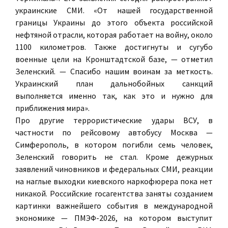
украинские СМИ. «От нашей государственной
границы Украины до этого объекта российской
нефтяной отрасли, которая работает на войну, около
1100 километров. Также достигнуты и сугубо
военные цели на Кронштадтской базе, — отметил
Зеленский. — Спасибо нашим воинам за меткость.
Украинский план дальнобойных санкций
выполняется именно так, как это и нужно для
приближения мира».
Про другие террористические удары ВСУ, в
частности по рейсовому автобусу Москва —
Симферополь, в котором погибли семь человек,
Зеленский говорить не стал. Кроме дежурных
заявлений чиновников и федеральных СМИ, реакции
на наглые выходки киевского наркофюрера пока нет
никакой. Российские госагентства заняты созданием
картинки важнейшего события в международной
экономике — ПМЭФ-2026, на котором выступит