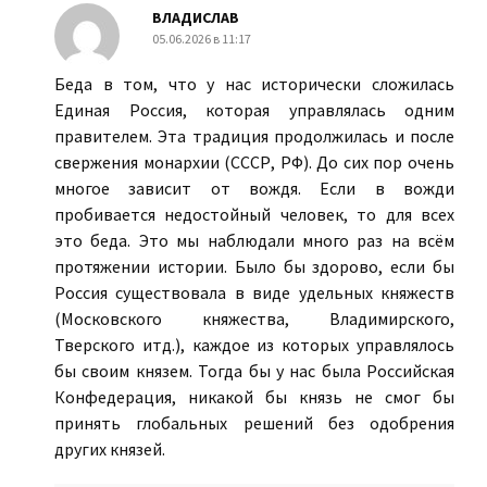
ВЛАДИСЛАВ
05.06.2026 в 11:17
Беда в том, что у нас исторически сложилась
Единая Россия, которая управлялась одним
правителем. Эта традиция продолжилась и после
свержения монархии (СССР, РФ). До сих пор очень
многое зависит от вождя. Если в вожди
пробивается недостойный человек, то для всех
это беда. Это мы наблюдали много раз на всём
протяжении истории. Было бы здорово, если бы
Россия существовала в виде удельных княжеств
(Московского княжества, Владимирского,
Тверского итд.), каждое из которых управлялось
бы своим князем. Тогда бы у нас была Российская
Конфедерация, никакой бы князь не смог бы
принять глобальных решений без одобрения
других князей.