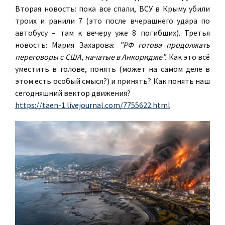
Вторая новость: пока все спали, ВСУ в Крыму убили
троих и ранили 7 (это после вчерашнего удара по
автобусу – там к вечеру уже 8 погибших). Третья
новость: Мария Захарова:
"РФ готова продолжать
переговоры с США, начатые в Анкоридже".
Как это всё
уместить в голове, понять (может на самом деле в
этом есть особый смысл?) и принять? Как понять наш
сегодняшний вектор движения?
https://taen-1.livejournal.com/7755622.html