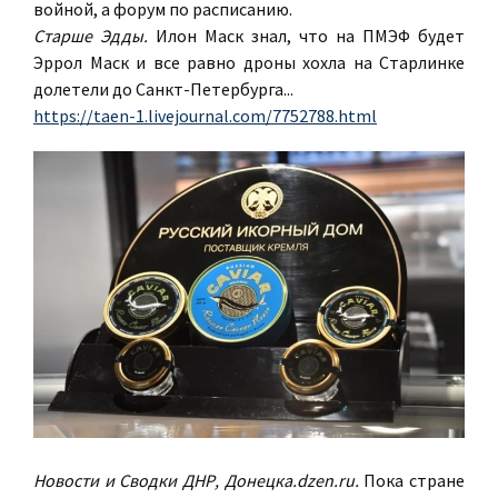
войной, а форум по расписанию.
Старше Эдды.
Илон Маск знал, что на ПМЭФ будет
Эррол Маск и все равно дроны хохла на Старлинке
долетели до Санкт-Петербурга...
https://taen-1.livejournal.com/7752788.html
Новости и Сводки ДНР, Донецка.dzen.ru.
Пока стране