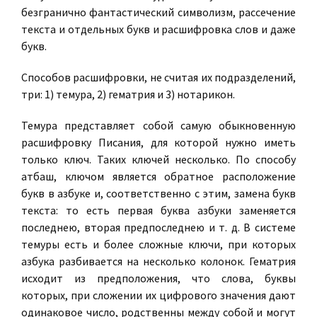
безгранично фантастический символизм, рассечение
текста и отдельных букв и расшифровка слов и даже
букв.
Способов расшифровки, не считая их подразделений,
три: 1)
темура
, 2)
гематрия
и 3)
нотарикон
.
Темура представляет собой самую обыкновенную
расшифровку Писания, для которой нужно иметь
только ключ. Таких ключей несколько. По способу
атбаш, ключом является обратное расположение
букв в азбуке и, соответственно с этим, замена букв
текста: то есть первая буква азбуки заменяется
последнею, вторая предпоследнею и т. д. В системе
темуры есть и более сложные ключи, при которых
азбука разбивается на несколько колонок. Гематрия
исходит из предположения, что слова, буквы
которых, при сложении их цифрового значения дают
одинаковое число, родственны между собой и могут