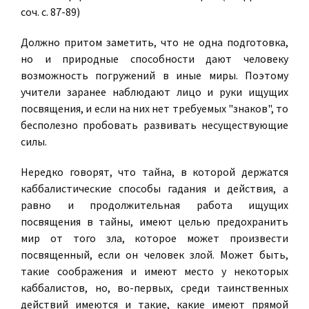
соч. с. 87-89)
Должно притом заметить, что не одна подготовка,
но и природные способности дают человеку
возможность погружений в иные миры. Поэтому
учители заранее наблюдают лицо и руки ищущих
посвящения, и если на них нет требуемых "знаков", то
бесполезно пробовать развивать несуществующие
силы.
Нередко говорят, что тайна, в которой держатся
каббалистические способы гадания и действия, а
равно и продолжительная работа ищущих
посвящения в тайны, имеют целью предохранить
мир от того зла, которое может произвести
посвященный, если он человек злой. Может быть,
такие соображения и имеют место у некоторых
каббалистов, но, во-первых, среди таинственных
действий имеются и такие, какие имеют прямой