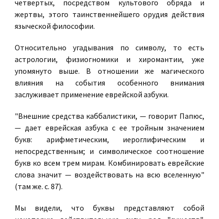
четвертых, посредством
культового обряда и
жертвы
, этого таинственнейшего орудия действия
языческой философии.
Относительно угадывания по символу, то есть
астрологии, физиогномики и хиромантии, уже
упомянуто выше. В отношении же магического
влияния на события особенного внимания
заслуживает применение еврейской азбуки.
"Внешние средства каббалистики, — говорит Папюс,
— дает еврейская азбука с ее тройным значением
букв: арифметическим, иероглифическим и
непосредственным; и символическое соотношение
букв ко всем трем мирам. Комбинировать еврейские
слова значит — воздействовать на всю вселенную"
(там же. с. 87).
Мы видели, что буквы представляют собой