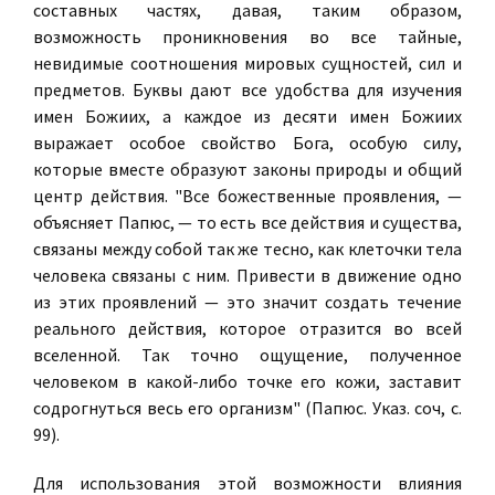
составных частях, давая, таким образом,
возможность проникновения во все тайные,
невидимые соотношения мировых сущностей, сил и
предметов. Буквы дают все удобства для изучения
имен Божиих, а каждое из десяти имен Божиих
выражает особое свойство Бога, особую силу,
которые вместе образуют законы природы и общий
центр действия. "Все божественные проявления, —
объясняет Папюс, — то есть все действия и существа,
связаны между собой так же тесно, как клеточки тела
человека связаны с ним. Привести в движение одно
из этих проявлений — это значит создать течение
реального действия, которое отразится во всей
вселенной. Так точно ощущение, полученное
человеком в какой-либо точке его кожи, заставит
содрогнуться весь его организм" (Папюс. Указ. соч, с.
99).
Для использования этой возможности влияния