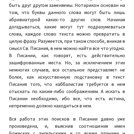
быть друг другом заменяемы. Нотарикон основан на
том, что буквы данного слова могут быть лишь
абривиатурой каких-то других слов. Начиная
догадываться, какие могут тут подразумеваться
слова, каждое слово текста можно превратить в
целую фразу. Разумеется, при таком способе, вникая в
смысл Св. Писания, в нем можно найти все что угодно.
В Писании, как говорят, есть действительно
зашифрованные места. Но, за исключением этих
немногих случаев, все остальное представляет не
более, как искусственную подстановку в текст
Писания того, что каббалистам требуется в нем
отыскать по каким-либо соображениям. А искать в
Писании необходимо, ибо все, что есть истина,
непременно должно находиться в нем.
Вся работа этих поисков в Писании давно уже
произведена, и, выяснив соотношения имен
Божеских с ангельскими и со всеми планами и