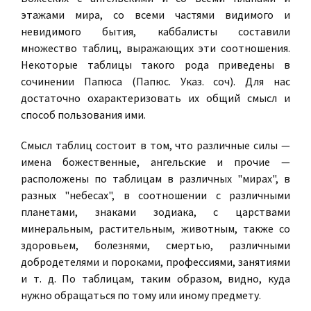
этажами мира, со всеми частями видимого и
невидимого бытия, каббалисты составили
множество таблиц, выражающих эти соотношения.
Некоторые таблицы такого рода приведены в
сочинении Папюса (Папюс. Указ. соч). Для нас
достаточно охарактеризовать их общий смысл и
способ пользования ими.
Смысл таблиц состоит в том, что различные силы —
имена божественные, ангельские и прочие —
расположены по таблицам в различных "мирах", в
разных "небесах", в соотношении с различными
планетами, знаками зодиака, с царствами
минеральным, растительным, животным, также со
здоровьем, болезнями, смертью, различными
добродетелями и пороками, профессиями, занятиями
и т. д. По таблицам, таким образом, видно, куда
нужно обращаться по тому или иному предмету.