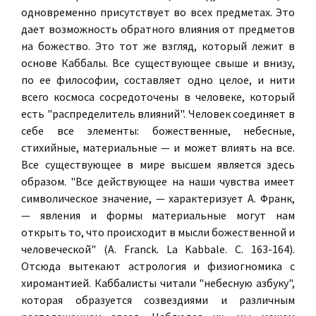
одновременно присутствует во всех предметах. Это
дает возможность обратного влияния от предметов
на божество. Это тот же взгляд, который лежит в
основе Каббалы. Все существующее свыше и внизу,
по ее философии, составляет одно целое, и нити
всего космоса сосредоточены в человеке, который
есть "распределитель влияний". Человек соединяет в
себе все элементы: божественные, небесные,
стихийные, материальные — и может влиять на все.
Все существующее в мире высшем является здесь
образом
. "Все действующее на наши чувства имеет
символическое
значение, — характеризует А. Франк,
— явления и формы материальные могут нам
открыть то, что происходит в мысли божественной и
человеческой" (A. Franck. La Kabbale. C. 163-164).
Отсюда вытекают астрология и физиогномика с
хиромантией. Каббалисты читали "небесную азбуку",
которая образуется созвездиями и различным