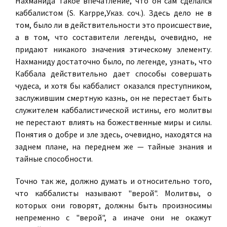
Нахманида такое впечатление, что он сам сделался
каббалистом (S. Karppe,Указ. соч.). Здесь дело не в
том, было ли в действительности это происшествие,
а в том, что составители легенды, очевидно, не
придают никакого значения этическому элементу.
Нахманиду достаточно было, по легенде, узнать, что
Каббала действительно дает способы совершать
чудеса, и хотя бы каббалист оказался преступником,
заслужившим смертную казнь, он не перестает быть
служителем каббалистической истины, его молитвы
не перестают влиять на божественные миры и силы.
Понятия о добре и зле здесь, очевидно, находятся на
заднем плане, на переднем же — тайные знания и
тайные способности.
Точно так же, должно думать и относительно того,
что каббалисты называют "верой". Молитвы, о
которых они говорят, должны быть произносимы
непременно с "верой", а иначе они не окажут