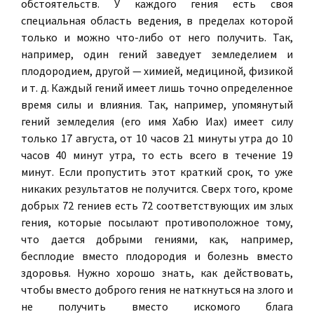
обстоятельств. У каждого гения есть своя
специальная область ведения, в пределах которой
только и можно что-либо от него получить. Так,
например, один гений заведует земледелием и
плодородием, другой — химией, медициной, физикой
и т. д. Каждый гений имеет лишь точно определенное
время силы и влияния. Так, например, упомянутый
гений земледелия (его имя Хабю Иах) имеет силу
только 17 августа, от 10 часов 21 минуты утра до 10
часов 40 минут утра, то есть всего в течение 19
минут. Если пропустить этот краткий срок, то уже
никаких результатов не получится. Сверх того, кроме
добрых 72 гениев есть 72 соответствующих им злых
гения, которые посылают противоположное тому,
что дается добрыми гениями, как, например,
бесплодие вместо плодородия и болезнь вместо
здоровья. Нужно хорошо знать, как действовать,
чтобы вместо доброго гения не наткнуться на злого и
не получить вместо искомого блага