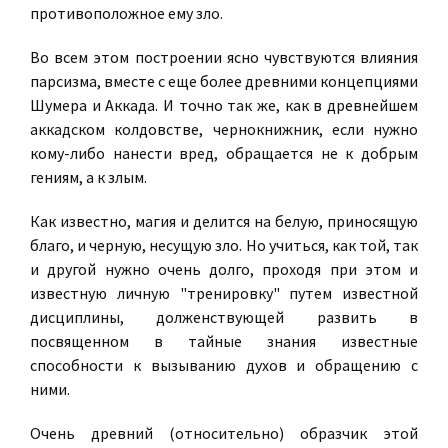
противоположное ему зло.
Во всем этом построении ясно чувствуются влияния
парсизма, вместе с еще более древними концепциями
Шумера и Аккада. И точно так же, как в древнейшем
аккадском колдовстве, чернокнижник, если нужно
кому-либо нанести вред, обращается не к добрым
гениям, а к злым.
Как известно, магия и делится на белую, приносящую
благо, и черную, несущую зло. Но учиться, как той, так
и другой нужно очень долго, проходя при этом и
известную личную "тренировку" путем известной
дисциплины, долженствующей развить в
посвященном в тайные знания известные
способности к вызыванию духов и обращению с
ними.
Очень древний (относительно) образчик этой