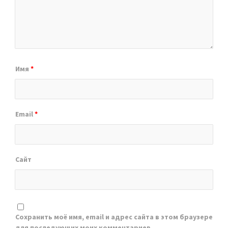
Имя
*
Email
*
Сайт
Сохранить моё имя, email и адрес сайта в этом браузере
для последующих моих комментариев.