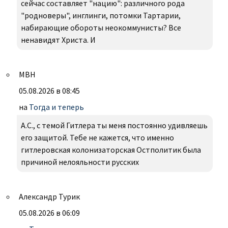
сейчас составляет "нацию": различного рода
"родноверы", инглинги, потомки Тартарии,
набирающие обороты неокоммунисты? Все
ненавидят Христа. И
МВН
05.08.2026 в 08:45
на
Тогда и теперь
А.С., с темой Гитлера ты меня постоянно удивляешь
его защитой. Тебе не кажется, что именно
гитлеровская колонизаторская Остполитик была
причиной нелояльности русских
Александр Турик
05.08.2026 в 06:09