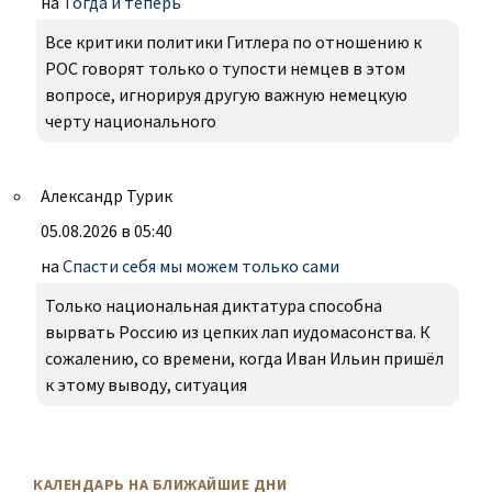
на
Тогда и теперь
Все критики политики Гитлера по отношению к
РОС говорят только о тупости немцев в этом
вопросе, игнорируя другую важную немецкую
черту национального
Александр Турик
05.08.2026 в 05:40
на
Спасти себя мы можем только сами
Только национальная диктатура способна
вырвать Россию из цепких лап иудомасонства. К
сожалению, со времени, когда Иван Ильин пришёл
к этому выводу, ситуация
КАЛЕНДАРЬ НА БЛИЖАЙШИЕ ДНИ