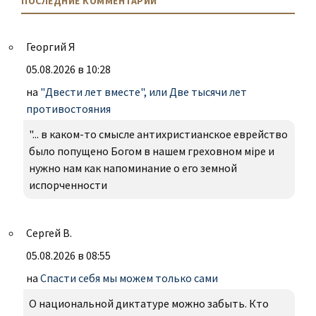
ПОСЛЕДНИЕ КОММЕНТАРИИ
Георгий Я
05.08.2026 в 10:28
на
"Двести лет вместе", или Две тысячи лет
противостояния
"... в каком-то смысле антихристианское еврейство
было попущено Богом в нашем греховном міре и
нужно нам как напоминание о его земной
испорченности
Сергей В.
05.08.2026 в 08:55
на
Спасти себя мы можем только сами
О национальной диктатуре можно забыть. Кто