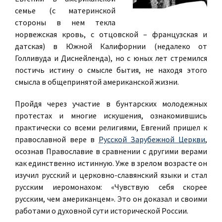
семье (с материнской
стороны в нем текла
норвежская кровь, с отцовской – французская и
датская) в Южной Калифорнии (недалеко от
Голливуда и Диснейленда), но с юных лет стремился
постичь истину о смысле бытия, не находя этого
смысла в общепринятой американской жизни.
Пройдя через участие в бунтарских молодежных
протестах и многие искушения, ознакомившись
практически со всеми религиями, Евгений пришел к
православной вере в
Русской Зарубежной Церкви
,
осознав Православие в сравнении с другими верами
как единственно истинную. Уже в зрелом возрасте он
изучил русский и церковно-славянский языки и стал
русским иеромонахом: «Чувствую себя скорее
русским, чем американцем». Это он доказал и своими
работами о духовной сути исторической России.