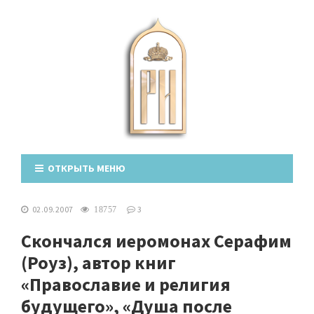
ОТКРЫТЬ МЕНЮ
02.09.2007
3
18757
Скончался иеромонах Серафим
(Роуз), автор книг
«Православие и религия
будущего», «Душа после