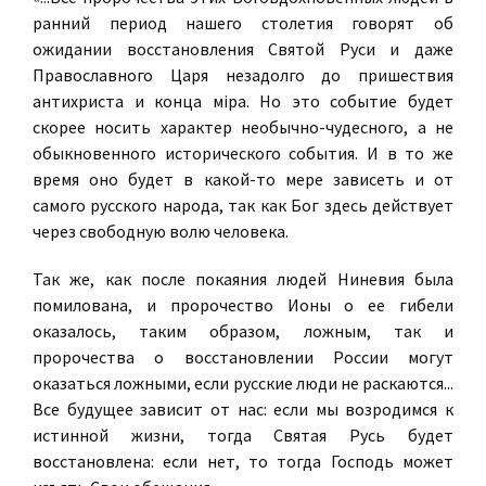
ранний период нашего столетия говорят об
ожидании восстановления Святой Руси и даже
Православного Царя незадолго до пришествия
антихриста и конца міра. Но это событие будет
скорее носить характер необычно-чудесного, а не
обыкновенного исторического события. И в то же
время оно будет в какой-то мере зависеть и от
самого русского народа, так как Бог здесь действует
через свободную волю человека.
Так же, как после покаяния людей Ниневия была
помилована, и пророчество Ионы о ее гибели
оказалось, таким образом, ложным, так и
пророчества о восстановлении России могут
оказаться ложными, если русские люди не раскаются...
Все будущее зависит от нас: если мы возродимся к
истинной жизни, тогда Святая Русь будет
восстановлена: если нет, то тогда Господь может