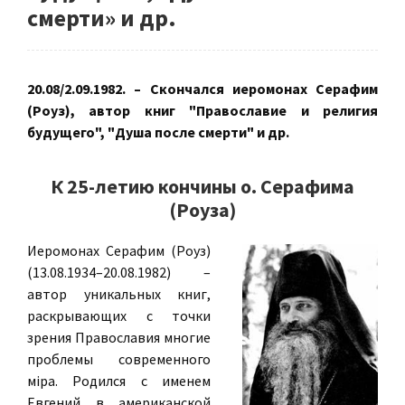
смерти» и др.
20.08/2.09.1982. – Скончался иеромонах Серафим
(Роуз), автор книг "Православие и религия
будущего", "Душа после смерти" и др.
К 25-летию кончины о. Серафима
(Роуза)
Иеромонах Серафим (Роуз)
(13.08.1934–20.08.1982) –
автор уникальных книг,
раскрывающих с точки
зрения Православия многие
проблемы современного
міра. Родился с именем
Евгений в американской