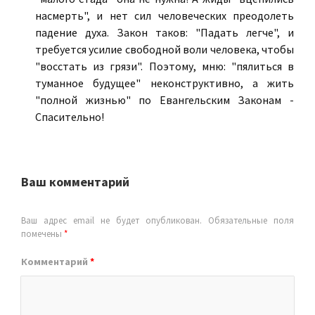
насмерть", и нет сил человеческих преодолеть
падение духа. Закон таков: "Падать легче", и
требуется усилие свободной воли человека, чтобы
"восстать из грязи". Поэтому, мню: "пялиться в
туманное будущее" неконструктивно, а жить
"полной жизнью" по Евангельским Законам -
Спасительно!
Ваш комментарий
Ваш адрес email не будет опубликован.
Обязательные поля
помечены
*
Комментарий
*