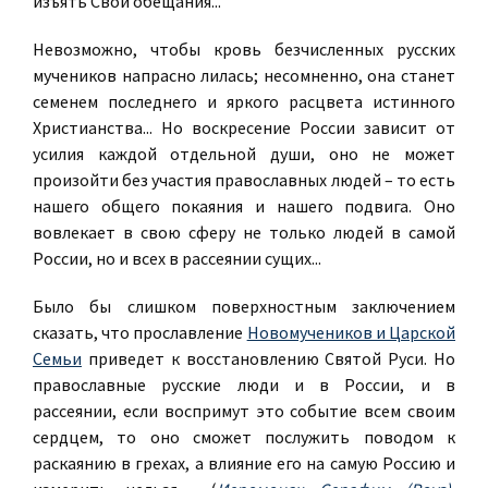
изъять Свои обещания...
Невозможно, чтобы кровь безчисленных русских
мучеников напрасно лилась; несомненно, она станет
семенем последнего и яркого расцвета истинного
Христианства... Но воскресение России зависит от
усилия каждой отдельной души, оно не может
произойти без участия православных людей – то есть
нашего общего покаяния и нашего подвига. Оно
вовлекает в свою сферу не только людей в самой
России, но и всех в рассеянии сущих...
Было бы слишком поверхностным заключением
сказать, что прославление
Новомучеников и Царской
Семьи
приведет к восстановлению Святой Руси. Но
православные русские люди и в России, и в
рассеянии, если воспримут это событие всем своим
сердцем, то оно сможет послужить поводом к
раскаянию в грехах, а влияние его на самую Россию и