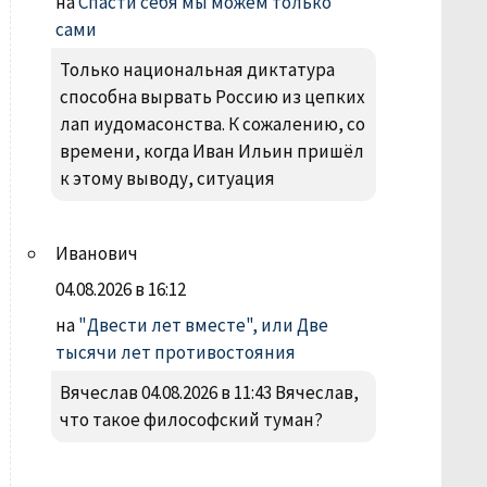
на
Спасти себя мы можем только
сами
Только национальная диктатура
способна вырвать Россию из цепких
лап иудомасонства. К сожалению, со
времени, когда Иван Ильин пришёл
к этому выводу, ситуация
Иванович
04.08.2026 в 16:12
на
"Двести лет вместе", или Две
тысячи лет противостояния
Вячеслав 04.08.2026 в 11:43 Вячеслав,
что такое философский туман?