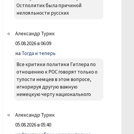
Остполитик была причиной
нелояльности русских
Александр Турик
05.08.2026 в 06:09
на
Тогда и теперь
Все критики политики Гитлера по
отношению к РОС говорят только о
тупости немцев в этом вопросе,
игнорируя другую важную
немецкую черту национального
Александр Турик
05.08.2026 в 05:40