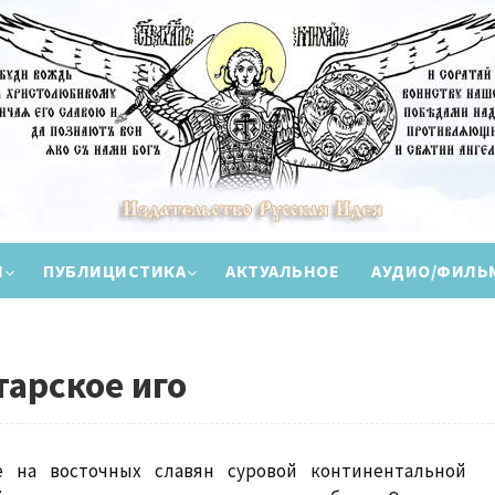
И
ПУБЛИЦИСТИКА
АКТУАЛЬНОЕ
АУДИО/ФИЛЬ
тарское иго
 на восточных славян суровой континентальной