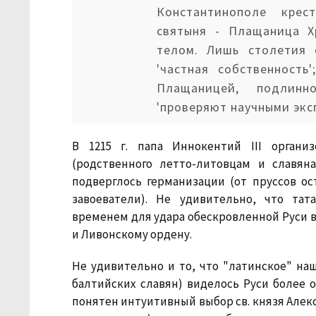
Константинополе кре
святыня - Плащаница Х
телом. Лишь столетия 
'частная собственность
Плащаницей, подлин
'проверяют научными экс
В 1215 г. папа Иннокентий III органи
(родственного летто-литовцам и славян
подверглось германизации (от пруссов ос
завоеватели). Не удивительно, что та
временем для удара обескровленной Руси в 
и Ливонскому ордену.
Не удивительно и то, что "латинское" на
балтийских славян) виделось Руси более 
понятен интуитивный выбор св. князя Алек