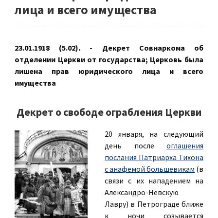
лица и всего имущества
23.01.1918 (5.02). - Декрет Совнаркома об
отделении Церкви от государства; Церковь была
лишена прав юридического лица и всего
имущества
Декрет о свободе ограбления Церкви
20 января, на следующий
день после
оглашения
послания Патриарха Тихона
с анафемой большевикам
(в
связи с их нападением на
Александро-Невскую
Лавру) в Петрограде ближе
к ночи созывается