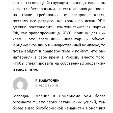
соответствии с действующим законодательством
являются бессрочными, то есть исковая давность
на такие требования не распространяется,
поэтому все разрушенные храмы по искам РПЦ
должна восстановить коммунистическая партия
РФ, как правопреемница КПСС. Коли уж для них
храм - это всего лишь инвентарный объект,
юридическое лицо и имущественный комплекс, то
пусть войдут в правовое поле и поймут, что они
натворили в своё время в России, вместо того,
чтобы спекулировать на собственных злодеяниях
и вандализме.
Р.Б.АНАТОЛИЙ
04.02.2018 в 04:43
Господам "Марии" и Номерному: чем более
осознаёте тщету своих сатанинских усилий, тем
более в вас богоборческой ненависти. Помолился