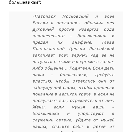
большевикам":
«Патриарх Московский и всея
России в послании… обнажил меч
духовный против извергов рода
человеческого – большевиков и
предал их анафеме. Глава
Православной Церкви Российской
заклинает всех верных чад ее не
вступать с этими извергами в какое-
либо общение... Родители! Если дети
ваши – большевики, требуйте
властью, чтобы отреклись они от
заблуждений своих, чтобы принесли
покаяние в великом грехе, а если не
послушают вас, отрекайтесь от них.
Жены, если мужья ваши –
большевики и упорствуют в
служении сатане, уйдите от мужей
ваших, спасите себя и детей от