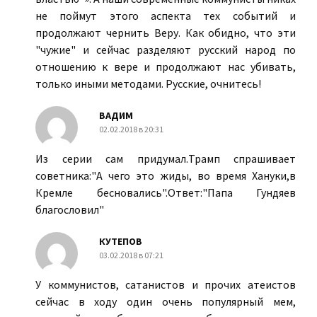
не поймут этого аспекта тех событий и
продолжают чернить Веру. Как обидно, что эти
"чужие" и сейчас разделяют русский народ по
отношению к вере и продолжают нас убивать,
только иными методами. Русские, очнитесь!
ВАДИМ
02.02.2018 в 20:31
Из серии сам придумал.Трамп спрашивает
советника:"А чего это жиды, во время Хануки,в
Кремле бесновались".Ответ:"Папа Гундяев
благословил"
КУТЕПОВ
03.02.2018 в 07:21
У коммунистов, сатанистов и прочих атеистов
сейчас в ходу один очень популярный мем,