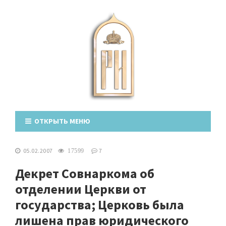
ОТКРЫТЬ МЕНЮ
05.02.2007
7
17599
Декрет Совнаркома об
отделении Церкви от
государства; Церковь была
лишена прав юридического