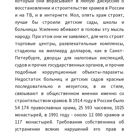
который они вбрасывают в любую дискуссию о
восстановлении и строительстве храмов в России
и на ТВ, и в интернете. Мол, опять храм строят,
лучше бы строили детские сады, школы и
больницы. Усиленно вбивают в головы эту мысль
народу. При этом они не заявляют, для чего строят
торговые центры, развлекательные комплексы,
стадионы на миллиард долларов, как в Санкт-
Петербурге, дворцы для налоговых инспекций,
судов и прочих государственных органов, и прочие
подобные коррупционные объекты-паразиты.
Недостаток больниц и детских садов красные
последовательно и иезуитски, в их стиле,
связывают в общественном мнении именно со
строительством храмов. В 1914 году в России было
54 174 православных храма, 25 593 часовни, 1025
монастырей, в 1991 году - около 12 000 храмов и
117 монастырей. Требования собственника об
устранении всяких нарушений его прав в