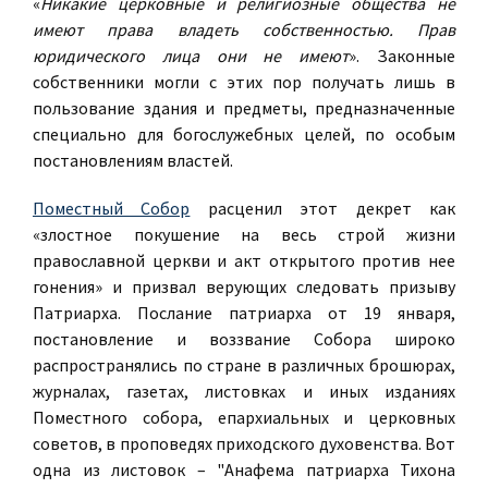
«
Никакие церковные и религиозные общества не
имеют права владеть собственностью. Прав
юридического лица они не имеют
».
Законные
собственники могли с этих пор получать лишь в
пользование здания и предметы, предназначенные
специально для богослужебных целей, по особым
постановлениям властей.
Поместный Собор
расценил этот декрет как
«злостное покушение на весь строй жизни
православной церкви и акт открытого против нее
гонения» и призвал верующих следовать призыву
Патриарха. Послание патриарха от 19 января,
постановление и воззвание Собора широко
распространялись по стране в различных брошюрах,
журналах, газетах, листовках и иных изданиях
Поместного собора, епархиальных и церковных
советов, в проповедях приходского духовенства. Вот
одна из листовок – "Анафема патриарха Тихона