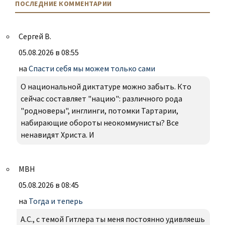
ПОСЛЕДНИЕ КОММЕНТАРИИ
Сергей В.
05.08.2026 в 08:55
на
Спасти себя мы можем только сами
О национальной диктатуре можно забыть. Кто
сейчас составляет "нацию": различного рода
"родноверы", инглинги, потомки Тартарии,
набирающие обороты неокоммунисты? Все
ненавидят Христа. И
МВН
05.08.2026 в 08:45
на
Тогда и теперь
А.С., с темой Гитлера ты меня постоянно удивляешь