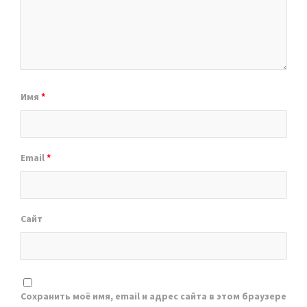
Имя
*
Email
*
Сайт
Сохранить моё имя, email и адрес сайта в этом браузере