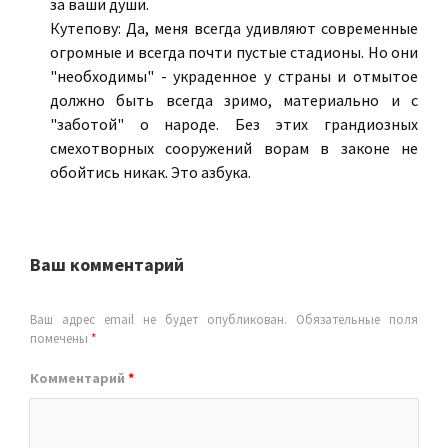
за ваши души.
Кутепову: Да, меня всегда удивляют современные
огромные и всегда почти пустые стадионы. Но они
"необходимы" - украденное у страны и отмытое
должно быть всегда зримо, материально и с
"заботой" о народе. Без этих грандиозных
смехотворных сооружений ворам в законе не
обойтись никак. Это азбука.
Ваш комментарий
Ваш адрес email не будет опубликован.
Обязательные поля
помечены
*
Комментарий
*