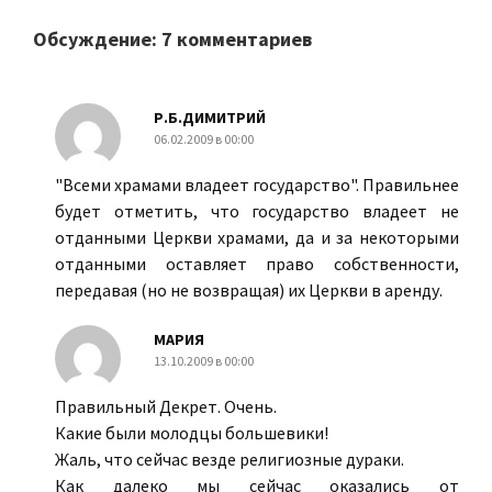
Обсуждение: 7 комментариев
Р.Б.ДИМИТРИЙ
06.02.2009 в 00:00
"Всеми храмами владеет государство". Правильнее
будет отметить, что государство владеет не
отданными Церкви храмами, да и за некоторыми
отданными оставляет право собственности,
передавая (но не возвращая) их Церкви в аренду.
МАРИЯ
13.10.2009 в 00:00
Правильный Декрет. Очень.
Какие были молодцы большевики!
Жаль, что сейчас везде религиозные дураки.
Как далеко мы сейчас оказались от