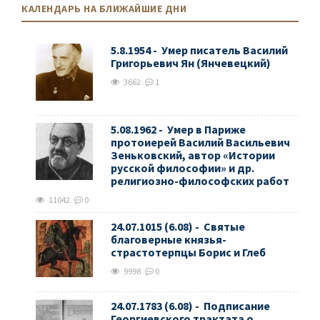
КАЛЕНДАРЬ НА БЛИЖАЙШИЕ ДНИ
5.8.1954 - Умер писатель Василий
Григорьевич Ян (Янчевецкий)
3662
1
5.08.1962 - Умер в Париже
протоиерей Василий Васильевич
Зеньковский, автор «Истории
русской философии» и др.
религиозно-философских работ
11042
0
24.07.1015 (6.08) - Святые
благоверные князья-
страстотерпцы Борис и Глеб
9998
0
24.07.1783 (6.08) - Подписание
Георгиевского трактата о