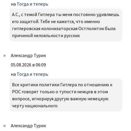
на
Тогда и теперь
А.С., с темой Гитлера ты меня постоянно удивляешь
его защитой. Тебе не кажется, что именно
гитлеровская колонизаторская Остполитик была
причиной нелояльности русских
Александр Турик
05.08.2026 в 06:09
на
Тогда и теперь
Все критики политики Гитлера по отношению к
РОС говорят только о тупости немцев в этом
вопросе, игнорируя другую важную немецкую
черту национального
Александр Турик