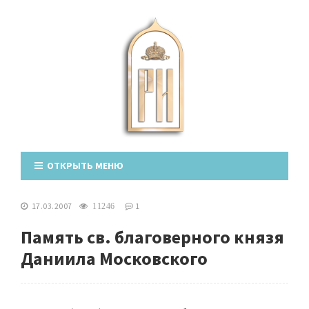
ОТКРЫТЬ МЕНЮ
17.03.2007
1
11246
Память св. благоверного князя
Даниила Московского