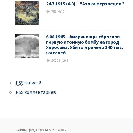
24.7.1915 (6.8) - "Атака мертвецов"
753
0
6.08.1945 - Американцы сбросили
первую атомную бомбу на город
Хиросима. Убито и ранено 140 тыс.
жителей
20223
5
RSS
записей
RSS
комментариев
Главный редактор: М.В. Назаров