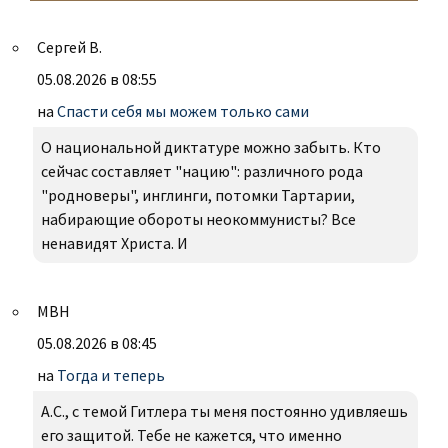
Сергей В.
05.08.2026 в 08:55
на
Спасти себя мы можем только сами
О национальной диктатуре можно забыть. Кто
сейчас составляет "нацию": различного рода
"родноверы", инглинги, потомки Тартарии,
набирающие обороты неокоммунисты? Все
ненавидят Христа. И
МВН
05.08.2026 в 08:45
на
Тогда и теперь
А.С., с темой Гитлера ты меня постоянно удивляешь
его защитой. Тебе не кажется, что именно