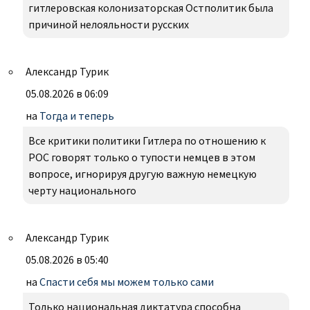
гитлеровская колонизаторская Остполитик была
причиной нелояльности русских
Александр Турик
05.08.2026 в 06:09
на
Тогда и теперь
Все критики политики Гитлера по отношению к
РОС говорят только о тупости немцев в этом
вопросе, игнорируя другую важную немецкую
черту национального
Александр Турик
05.08.2026 в 05:40
на
Спасти себя мы можем только сами
Только национальная диктатура способна