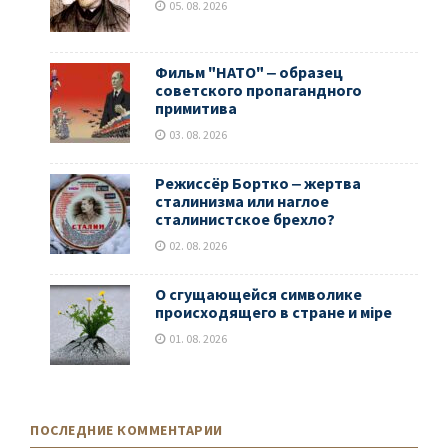
05. 08. 2026
Фильм "НАТО" ‒ образец
советского пропагандного
примитива
03. 08. 2026
Режиссёр Бортко ‒ жертва
сталинизма или наглое
сталинистское брехло?
02. 08. 2026
О сгущающейся символике
происходящего в стране и мiре
01. 08. 2026
ПОСЛЕДНИЕ КОММЕНТАРИИ