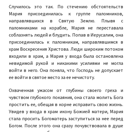
Случилось это так. По стечению обстоятельств
Мария присоединилась к группе паломников,
направлявшихся в Святую Землю. Плывя с
паломниками на корабле, Мария не переставала
соблазнять людей и блудить. Попав в Иерусалим, она
присоединилась к паломникам, направлявшимся в
храм Воскресения Христова. Люди широким потоком
входили в храм, а Мария у входа была остановлена
невидимой рукой и никакими усилиями не могла
войти в него. Она поняла, что Господь не допускает
ее войти в святое место за ее нечистоту.
Охваченная ужасом от глубины своего греха и
чувством глубокого покаяния, она стала молить Бога
простить ее, обещая в корне исправить свою жизнь.
Увидев у входа в храм икону Божией матери, Мария
стала просить Богоматерь заступиться за нее перед
Богом. После этого она сразу почувствовала в душе