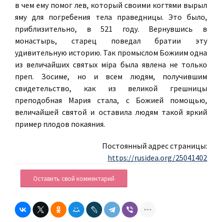
в чем ему помог лев, который своими когтями вырыл
яму для погребения тела праведницы. Это было,
приблизительно, в 521 году. Вернувшись в
монастырь, старец поведал братии эту
удивительную историю. Так промыслом Божиим одна
из величайших святых мiра была явлена не только
преп. Зосиме, но и всем людям, получившим
свидетельство, как из великой грешницы
преподобная Мария стала, с Божией помощью,
величайшей святой и оставила людям такой яркий
пример плодов покаяния.
Постоянный адрес страницы:
https://rusidea.org/25041402
Оставить свой комментарий