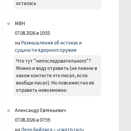
осталась
МВН
07.08.2026 в 10:55
на
Размышления об истоках и
сущности ядерного оружия
Что тут "непоследовательного"?
Можно и воду отравить (не помню в
каком контесте это писал, если
вообще писал). Но повсеместно её
отравить невозможно.
Александр Евгеньевич
07.08.2026 в 07:59
на
Дело Бейлиса – «смотр сил»