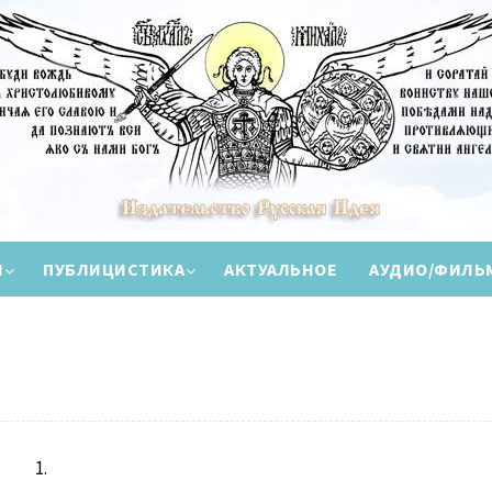
И
ПУБЛИЦИСТИКА
АКТУАЛЬНОЕ
АУДИО/ФИЛЬ
1.