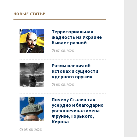
НОВЫЕ СТАТЬИ
Территориальная
жадность на Украине
бывает разной
07. 08. 2026
Размышления об
истоках и сущности
ядерного оружия
06. 08. 2026
Почему Сталин так
усердно и благодарно
увековечивал имена
Фрунзе, Горького,
Кирова
05. 08. 2026