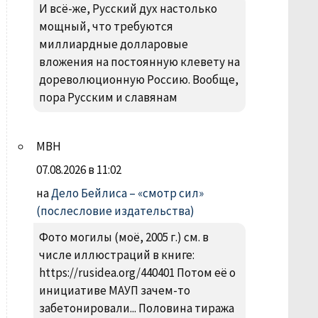
И всё-же, Русский дух настолько
мощный, что требуются
миллиардные долларовые
вложения на постоянную клевету на
дореволюционную Россию. Вообще,
пора Русским и славянам
МВН
07.08.2026 в 11:02
на
Дело Бейлиса – «смотр сил»
(послесловие издательства)
Фото могилы (моё, 2005 г.) см. в
числе иллюстраций в книге:
https://rusidea.org/440401 Потом её о
инициативе МАУП зачем-то
забетонировали... Половина тиража