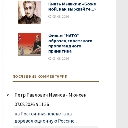
Князь Мышкин: «Боже
мой, как вы живёте...»
05. 08. 2026
Фильм "НАТО" ‒
образец советского
пропагандного
примитива
03. 08. 2026
ПОСЛЕДНИЕ КОММЕНТАРИИ
Петр Павлович Иванов - Мюнхен
07.08.2026 в 11:36
на
Постоянная клевета на
дореволюционную Россию...