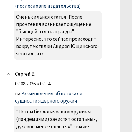
(послесловие издательства)
Очень сильная статья! После
прочтения возникает ощущение
"бьющей в глаза правды".
Интересно, что сейчас происходит
вокруг могилки Андрея Ющинского-
я читал , что
Сергей В.
07.08.2026 в 07:14
на
Размышления об истоках и
сущности ядерного оружия
"Потом биологическим оружием
(пандемиями) зачистят остальных,
духовно менее опасных" - вы же