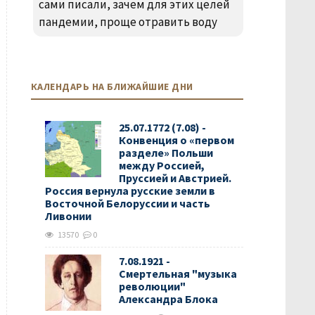
сами писали, зачем для этих целей
пандемии, проще отравить воду
КАЛЕНДАРЬ НА БЛИЖАЙШИЕ ДНИ
25.07.1772 (7.08) -
Конвенция о «первом
разделе» Польши
между Россией,
Пруссией и Австрией.
Россия вернула русские земли в
Восточной Белоруссии и часть
Ливонии
13570
0
7.08.1921 -
Смертельная "музыка
революции"
Александра Блока