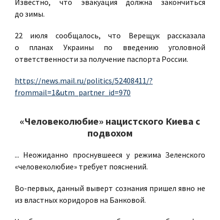
Известно, что эвакуация должна закончиться
до зимы.
22 июля сообщалось, что Верещук рассказала
о планах Украины по введению уголовной
ответственности за получение паспорта России.
https://news.mail.ru/politics/52408411/?
frommail=1&utm_partner_id=970
«Человеколюбие» нацистского Киева с
подвохом
... Неожиданно проснувшееся у режима Зеленского
«человеколюбие» требует пояснений.
Во-первых, данный выверт сознания пришел явно не
из властных коридоров на Банковой.