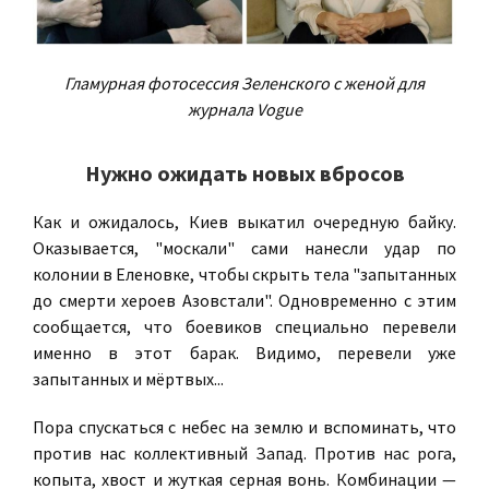
Гламурная фотосессия Зеленского с женой для
журнала Vogue
Н
ужно ожидать новых вбросов
Как и ожидалось, Киев выкатил очередную байку.
Оказывается, "москали" сами нанесли удар по
колонии в Еленовке, чтобы скрыть тела "запытанных
до смерти хероев Азовстали". Одновременно с этим
сообщается, что боевиков специально перевели
именно в этот барак. Видимо, перевели уже
запытанных и мёртвых...
Пора спускаться с небес на землю и вспоминать, что
против нас коллективный Запад. Против нас рога,
копыта, хвост и жуткая серная вонь. Комбинации —