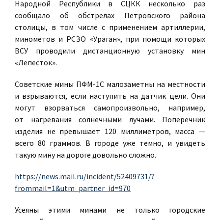
Народной Республики в СЦКК несколько раз
сообщало об обстрелах Петровского района
столицы, в том числе с применением артиллерии,
минометов и РСЗО «Ураган», при помощи которых
ВСУ проводили дистанционную установку мин
«Лепесток».
Советские мины ПФМ-1С малозаметны на местности
и взрываются, если наступить на датчик цели. Они
могут взорваться самопроизвольно, например,
от нагревания солнечными лучами. Поперечник
изделия не превышает 120 миллиметров, масса —
всего 80 граммов. В городе уже темно, и увидеть
такую мину на дороге довольно сложно.
https://news.mail.ru/incident/52409731/?
frommail=1&utm_partner_id=970
Усеяны этими минами не только городские