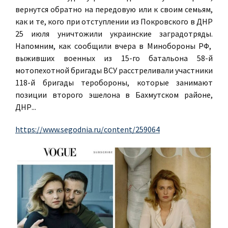
вернутся обратно на передовую или к своим семьям,
как и те, кого при отступлении из Покровского в ДНР
25 июля уничтожили украинские заградотряды.
Напомним, как сообщили вчера в Минобороны РФ,
выживших военных из 15-го батальона 58-й
мотопехотной бригады ВСУ расстреливали участники
118-й бригады теробороны, которые занимают
позиции второго эшелона в Бахмутском районе,
ДНР...
https://www.segodnia.ru/content/259064