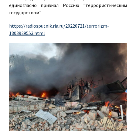
единогласно признал Россию "террористическим
государством".
https://radiosputnik.ria.ru/20220721/terrorizm-
1803929553.html