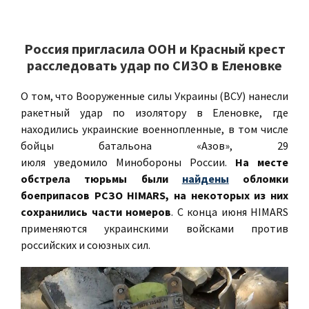
Россия пригласила ООН и Красный крест
расследовать удар по СИЗО в Еленовке
О том, что Вооруженные силы Украины (ВСУ) нанесли
ракетный удар по изолятору в Еленовке, где
находились украинские военнопленные, в том числе
бойцы батальона «Азов», 29
июля уведомило Минобороны России.
На месте
обстрела тюрьмы были
найдены
обломки
боеприпасов РСЗО HIMARS, на некоторых из них
сохранились части номеров
. С конца июня HIMARS
применяются украинскими войсками против
российских и союзных сил.