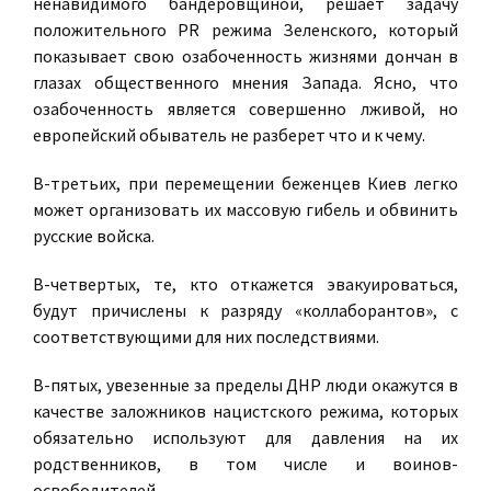
ненавидимого бандеровщиной, решает задачу
положительного PR режима Зеленского, который
показывает свою озабоченность жизнями дончан в
глазах общественного мнения Запада. Ясно, что
озабоченность является совершенно лживой, но
европейский обыватель не разберет что и к чему.
В-третьих, при перемещении беженцев Киев легко
может организовать их массовую гибель и обвинить
русские войска.
В-четвертых, те, кто откажется эвакуироваться,
будут причислены к разряду «коллаборантов», с
соответствующими для них последствиями.
В-пятых, увезенные за пределы ДНР люди окажутся в
качестве заложников нацистского режима, которых
обязательно используют для давления на их
родственников, в том числе и воинов-
освободителей.