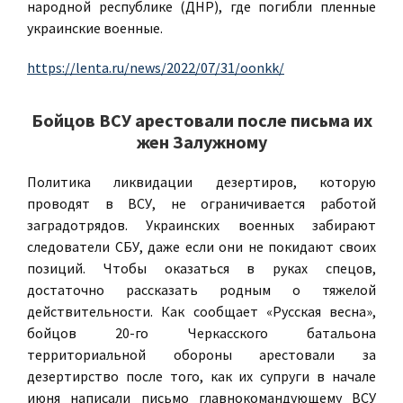
народной республике (ДНР), где погибли пленные
украинские военные.
https://lenta.ru/news/2022/07/31/oonkk/
Бойцов ВСУ арестовали после письма их
жен Залужному
Политика ликвидации дезертиров, которую
проводят в ВСУ, не ограничивается работой
заградотрядов. Украинских военных забирают
следователи СБУ, даже если они не покидают своих
позиций. Чтобы оказаться в руках спецов,
достаточно рассказать родным о тяжелой
действительности. Как сообщает «Русская весна»,
бойцов 20-го Черкасского батальона
территориальной обороны арестовали за
дезертирство после того, как их супруги в начале
июня написали письмо главнокомандующему ВСУ