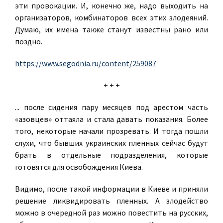
эти провокации. И, конечно же, надо выходить на
организаторов, комбинаторов всех этих злодеяний.
Думаю, их имена также станут известны рано или
поздно.
https://www.segodnia.ru/content/259087
+ + +
... после сидения пару месяцев под арестом часть
«азовцев» оттаяла и стала давать показания. Более
того, некоторые начали прозревать. И тогда пошли
слухи, что бывших украинских пленных сейчас будут
брать в отдельные подразделения, которые
готовятся для освобождения Киева.
Видимо, после такой информации в Киеве и приняли
решение ликвидировать пленных. А злодейство
можно в очередной раз можно повестить на русских,