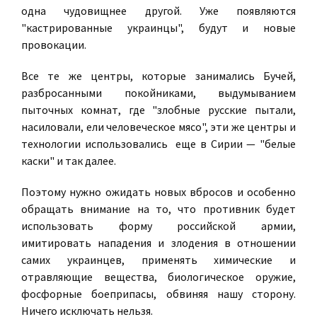
одна чудовищнее другой. Уже появляются
"кастрированные украинцы", будут и новые
провокации.
Все те же центры, которые занимались Бучей,
разбросанными покойниками, выдумыванием
пыточных комнат, где "злобные русские пытали,
насиловали, ели человеческое мясо", эти же центры и
технологии использовались еще в Сирии — "белые
каски" и так далее.
Поэтому нужно ожидать новых вбросов и особенно
обращать внимание на то, что противник будет
использовать форму российской армии,
имитировать нападения и злодения в отношении
самих украинцев, применять химические и
отравляющие вещества, биологическое оружие,
фосфорные боеприпасы, обвиняя нашу сторону.
Ничего исключать нельзя.