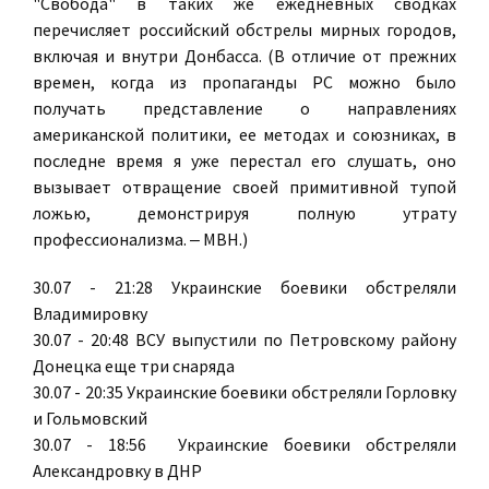
"Свобода" в таких же ежедневных сводках
перечисляет российский обстрелы мирных городов,
включая и внутри Донбасса. (В отличие от прежних
времен, когда из пропаганды РС можно было
получать представление о направлениях
американской политики, ее методах и союзниках, в
последне время я уже перестал его слушать, оно
вызывает отвращение своей примитивной тупой
ложью, демонстрируя полную утрату
профессионализма. ‒ МВН.)
30.07 - 21:28 Украинские боевики обстреляли
Владимировку
30.07 - 20:48 ВСУ выпустили по Петровскому району
Донецка еще три снаряда
30.07 - 20:35 Украинские боевики обстреляли Горловку
и Гольмовский
30.07 - 18:56 Украинские боевики обстреляли
Александровку в ДНР