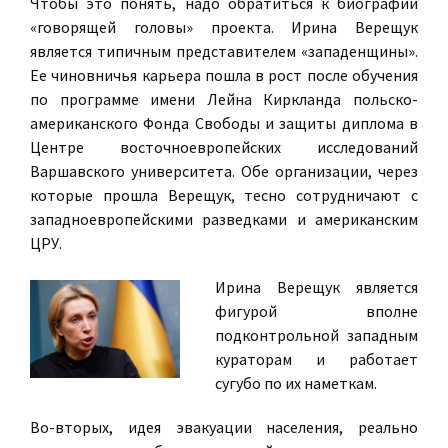
Чтобы это понять, надо обратиться к биографии
«говорящей головы» проекта. Ирина Верещук
является типичным представителем «западенщины».
Ее чиновничья карьера пошла в рост после обучения
по программе имени Лейна Киркланда польско-
американского Фонда Свободы и защиты диплома в
Центре восточноевропейских исследований
Варшавского университета. Обе организации, через
которые прошла Верещук, тесно сотрудничают с
западноевропейскими разведками и американским
ЦРУ.
Ирина Верещук является
фигурой вполне
подконтрольной западным
кураторам и работает
сугубо по их наметкам.
Во-вторых, идея эвакуации населения, реально