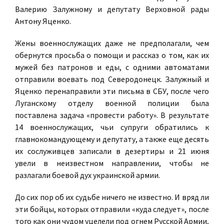
Валерию Залужному и депутату Верховной рады
Антону Яценко.
Жены военнослужащих даже не предполагали, чем
обернутся просьба о помощи и рассказ о том, как их
мужей без патронов и еды, с одними автоматами
отправили воевать под Северодонецк. Залужный и
Яценко перенаправили эти письма в СБУ, после чего
Луганскому отделу военной полиции была
поставлена задача «провести работу». В результате
14 военнослужащих, чьи супруги обратились к
главнокомандующему и депутату, а также еще десять
их сослуживцев записали в дезертиры и 21 июня
увели в неизвестном направлении, чтобы не
разлагали боевой дух украинской армии.
До сих пор об их судьбе ничего не известно. И вряд ли
эти бойцы, которых отправили «куда следует», после
того как они чудом уцелели под огнем Русской Армии,