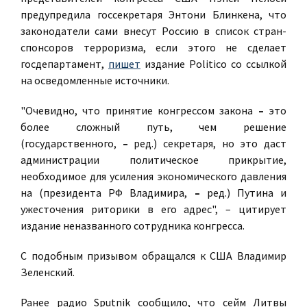
предупредила госсекретаря Энтони Блинкена, что
законодатели сами внесут Россию в список стран-
спонсоров терроризма, если этого не сделает
госдепартамент,
пишет
издание Politico со ссылкой
на осведомленные источники.
"Очевидно, что принятие конгрессом закона
–
это
более сложный путь, чем решение
(государственного,
–
ред.) секретаря, но это даст
администрации политическое прикрытие,
необходимое для усиления экономического давления
на (президента РФ Владимира,
–
ред.) Путина и
ужесточения риторики в его адрес", – цитирует
издание неназванного сотрудника конгресса.
С подобным призывом обращался к США Владимир
Зеленский.
Ранее радио Sputnik сообщило, что сейм Литвы