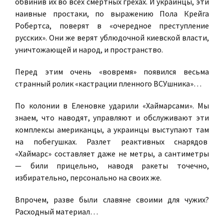
обвинив их во всех смертных грехах. И украинцы, эти
наивные простаки, по выражению Пола Крейга
Робертса, поверят в «очередное преступление
русских». Они же верят ублюдочной киевской власти,
уничтожающей и народ, и пространство.
Перед этим очень «вовремя» появился весьма
странный ролик «кастрации пленного ВСУшника»…
По колонии в Еленовке ударили «Хаймарсами». Мы
знаем, что наводят, управляют и обслуживают эти
комплексы американцы, а украинцы выступают там
на побегушках. Разлет реактивных снарядов
«Хаймарс» составляет даже не метры, а сантиметры
— били прицельно, наводя ракеты точечно,
избирательно, персонально на своих же.
Впрочем, разве были славяне своими для чужих?
Расходный материал…