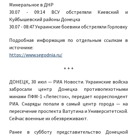
Минеральное в ДНР
30.07 - 09:14 ВСУ обстреляли Киевский и
Куйбышевский районы Донецка
30.07 - 08:47 Украинские боевики обстреляли Горловку
Подробная информация по отдельным ссылкам в
источнике:
https://www.segodnia.ru/
+ + +
ДОНЕЦК, 30 июл — РИА Новости. Украинские войска
забросали центр Донецка противопехотными
минами ПФМ-1 «Лепесток», передает корреспондент
РИА. Снаряды попали в самый центр города — на
пересечение проспекта Ватутина и Университетской.
Сейчас военные их обезвреживают.
Ранее в субботу представительство Донецкой