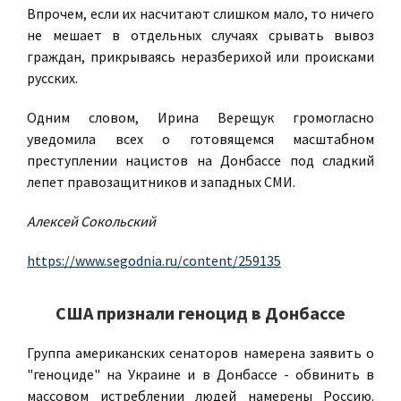
Впрочем, если их насчитают слишком мало, то ничего
не мешает в отдельных случаях срывать вывоз
граждан, прикрываясь неразберихой или происками
русских.
Одним словом, Ирина Верещук громогласно
уведомила всех о готовящемся масштабном
преступлении нацистов на Донбассе под сладкий
лепет правозащитников и западных СМИ.
Алексей Сокольский
https://www.segodnia.ru/content/259135
США признали геноцид в Донбассе
Группа американских сенаторов намерена заявить о
"геноциде" на Украине и в Донбассе - обвинить в
массовом истреблении людей намерены Россию.