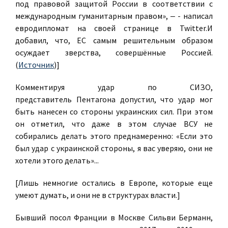
под правовой защитой России в соответствии с
международным гуманитарным правом», ‒ - написал
евродипломат на своей странице в Twitter.И
добавил, что, ЕС самым решительным образом
осуждает зверства, совершённые Россией.
(
Источник
)]
Комментируя удар по СИЗО,
представитель Пентагона допустил, что удар мог
быть нанесен со стороны украинских сил. При этом
он отметил, что даже в этом случае ВСУ не
собирались делать этого преднамеренно: «Если это
был удар с украинской стороны, я вас уверяю, они не
хотели этого делать»...
[Лишь немногие остались в Европе, которые еще
умеют думать, и они не в структурах власти.]
Бывший посол Франции в Москве Сильви Берманн,