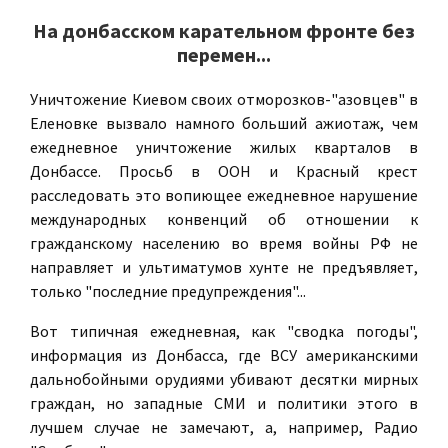
На донбасском карательном фронте без
перемен...
Уничтожение Киевом своих отморозков-"азовцев" в
Еленовке вызвало намного больший ажиотаж, чем
ежедневное уничтожение жилых кварталов в
Донбассе. Просьб в ООН и Красный крест
расследовать это вопиющее ежедневное нарушение
международных конвенций об отношении к
гражданскому населению во время войны РФ не
направляет и ультиматумов хунте не предъявляет,
только "последние предупреждения"...
Вот типичная ежедневная, как "сводка погоды",
информация из Донбасса, где ВСУ американскими
дальнобойными орудиями убивают десятки мирных
граждан, но западные СМИ и политики этого в
лучшем случае не замечают, а, например, Радио